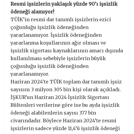
Resmi işsizlerin yaklaşık yüzde 90’ı işsizlik
ödeneği alamıyor!
TÜİK’in resmi dar tanımlı işsizlerin ezici
çoğunluğu işsizlik ödeneğinden
yararlanamıyor. İşsizlik ödeneğinden
yararlanma koşullarının ağır olması ve
işsizlik sigortası kaynaklarının amacı dışında
kullanılması sebebiyle işsizlerin büyük
çoğunluğu işsizlik ödeneğinden
yararlanamıyor.
Haziran 2024’te TÜİK toplam dar tanımlı işsiz
sayısını 3 milyon 305 bin kişi olarak açıkladı.
İŞKUR’un Haziran 2024 İşsizlik Sigortası
Bültenleri verilerine göre ise bu ayda işsizlik
ödeneği alabilenlerin sayısı 377 bin
civarındadır. Böylece Haziran 2024’te resmi
işsizlerin sadece yüzde 11,4’ü işsizlik ödeneği