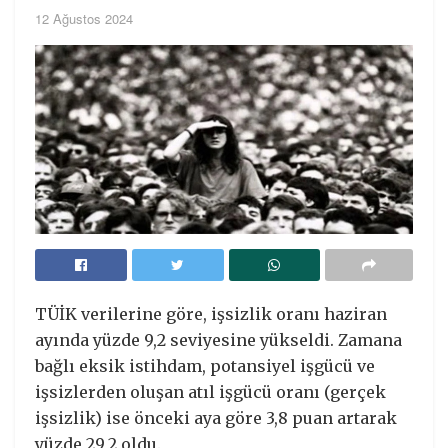
12 Ağustos 2024
TÜİK verilerine göre, işsizlik oranı haziran
ayında yüzde 9,2 seviyesine yükseldi. Zamana
bağlı eksik istihdam, potansiyel işgücü ve
işsizlerden oluşan atıl işgücü oranı (gerçek
işsizlik) ise önceki aya göre 3,8 puan artarak
yüzde 29,2 oldu.