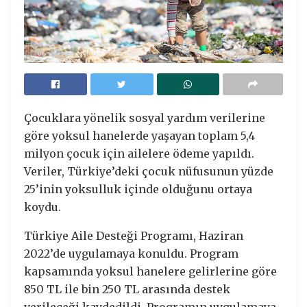
Çocuklara yönelik sosyal yardım verilerine
göre yoksul hanelerde yaşayan toplam 5,4
milyon çocuk için ailelere ödeme yapıldı.
Veriler, Türkiye’deki çocuk nüfusunun yüzde
25’inin yoksulluk içinde olduğunu ortaya
koydu.
Türkiye Aile Desteği Programı, Haziran
2022’de uygulamaya konuldu. Program
kapsamında yoksul hanelere gelirlerine göre
850 TL ile bin 250 TL arasında destek
verileceği kaydedildi. Programın uygulamaya