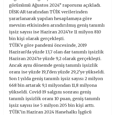
görünümü Ağustos 2024” raporunu açıkladı.
DİSK-AR tarafından TÜİK verilerinden
yararlanarak yapılan hesaplamaya göre
mevsim etkisinden arındırılmış geniş tanımlı
işsiz sayısı ise Haziran 2024’te 11 milyon 810
bin kişi olarak gerçekleşti.
TÜİK’e göre pandemi öncesinde, 2019
Haziran’da yüzde 13,7 olan dar tanımlı işsizlik
Haziran 2024’te yüzde 9,2 olarak gerçekleşti.
Ancak aynı dönemde geniş tanımlı işsizlik
oranı ise yüzde 19,1’den yüzde 29,2’ye yükseldi.
Son 1 yılda geniş tanımlı işsiz sayısı 2 milyon
668 bin artarak 9,1 milyondan 11,8 milyona
yükseldi. Covid-19 salgını sonrası geniş
tanımlı işsizlik oranı 10 puan, geniş tanımlı
işsiz sayısı ise 5 milyon 205 bin kişi arttı.
TÜİK’in Haziran 2024 Hanehalkı İşgücü