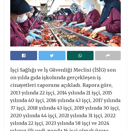
İşçi Sağlığı ve İş Güvenliği Meclisi (İSİG) son
on yılda gıda işkolunda gerçekleşen iş
cinayetleri raporunu açıkladı. Rapora göre,
2013 yılında 22 işçi, 2014 yılında 21 işçi, 2015
yılında 40 işçi, 2016 yılında 43 işçi, 2017 yılında
37 işçi, 2018 yılında 43 işçi, 2019 yılında 30 işçi,
2020 yılında 44 işçi, 2021 yılında 31 işçi, 2022
yılında 22 işçi, 2023 yılında 58 işçi ve 2024
yılının ilk yedi ayında 16 işçi olmak üzere,