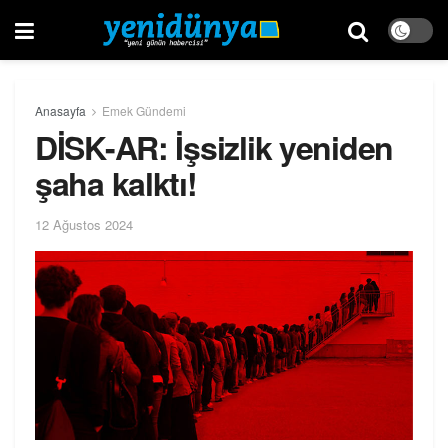
Anasayfa
Emek Gündemi
DİSK-AR: İşsizlik yeniden
şaha kalktı!
12 Ağustos 2024