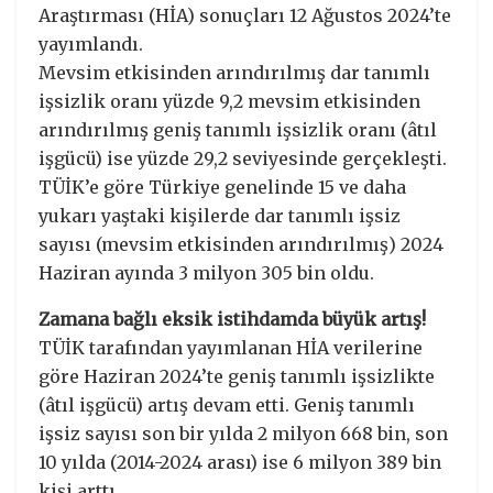
Araştırması (HİA) sonuçları 12 Ağustos 2024’te
yayımlandı.
Mevsim etkisinden arındırılmış dar tanımlı
işsizlik oranı yüzde 9,2 mevsim etkisinden
arındırılmış geniş tanımlı işsizlik oranı (âtıl
işgücü) ise yüzde 29,2 seviyesinde gerçekleşti.
TÜİK’e göre Türkiye genelinde 15 ve daha
yukarı yaştaki kişilerde dar tanımlı işsiz
sayısı (mevsim etkisinden arındırılmış) 2024
Haziran ayında 3 milyon 305 bin oldu.
Zamana bağlı eksik istihdamda büyük artış!
TÜİK tarafından yayımlanan HİA verilerine
göre Haziran 2024’te geniş tanımlı işsizlikte
(âtıl işgücü) artış devam etti. Geniş tanımlı
işsiz sayısı son bir yılda 2 milyon 668 bin, son
10 yılda (2014-2024 arası) ise 6 milyon 389 bin
kişi arttı.