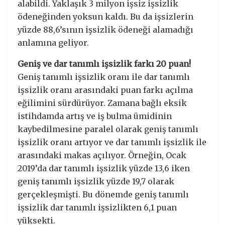
alabildi. Yaklaşık 3 milyon işsiz işsizlik
ödeneğinden yoksun kaldı. Bu da işsizlerin
yüzde 88,6’sının işsizlik ödeneği alamadığı
anlamına geliyor.
Geniş ve dar tanımlı işsizlik farkı 20 puan!
Geniş tanımlı işsizlik oranı ile dar tanımlı
işsizlik oranı arasındaki puan farkı açılma
eğilimini sürdürüyor. Zamana bağlı eksik
istihdamda artış ve iş bulma ümidinin
kaybedilmesine paralel olarak geniş tanımlı
işsizlik oranı artıyor ve dar tanımlı işsizlik ile
arasındaki makas açılıyor. Örneğin, Ocak
2019’da dar tanımlı işsizlik yüzde 13,6 iken
geniş tanımlı işsizlik yüzde 19,7 olarak
gerçekleşmişti. Bu dönemde geniş tanımlı
işsizlik dar tanımlı işsizlikten 6,1 puan
yüksekti.