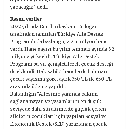
yapacağız” dedi.
Resmi veriler
2022 yılında Cumhurbaşkanı Erdoğan
tarafından tanıtılan Türkiye Aile Destek
Programı’nda başlangıçta 2,5 milyon hane
vardı. Hane sayısı bu yılın temmuz ayında 3.2
milyona yükseldi. Türkiye Aile Destek
Programı bu yıl genişletilerek çocuk desteği
de eklendi. Hak sahibi hanelerde bulunan
çocuk sayısına göre, aylık 350 TL ile 650 TL
arasında ödeme yapıldı.
Bakanlığın “Ailesinin yanında bakımı
sağlanamayan ve yaşamlarını en düşük
seviyede dahi sürdürmekte güçlük çeken
ailelerin çocukları’ için yapılan Sosyal ve
Ekonomik Destek (SED) yararlanan çocuk