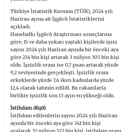
Türkiye İstatistik Kurumu (TÜİK), 2024 yılı
Haziran ayına ait İşgücü İstatistiklerini
açıkladı.
Hanehalkı İşgücü Araştırması sonuçlarına
göre; 15 ve daha yukarı yaştaki kişilerde işsiz
sayısı 2024 yılı Haziran ayında bir önceki aya
göre 234 bin kişi artarak 3 milyon 305 bin kişi
oldu. İşsizlik oranı ise 0,7 puan artarak yüzde
9,2 seviyesinde gerçekleşti. İşsizlik oranı
erkeklerde yüzde 7,6 iken kadınlarda yüzde
12,4 olarak tahmin edildi. Bu rakamlarla
birlikte işsizlik son 13 ayın en yükseği oldu.
İstihdam düştü
İstihdam edilenlerin sayısı 2024 yılı Haziran
ayında bir önceki aya göre 341 bin kişi
azalarak 32 milyon 522 bin kişi, istihdam oranı