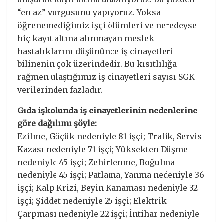
“en az” vurgusunu yapıyoruz. Yoksa
öğrenemediğimiz işçi ölümleri ve neredeyse
hiç kayıt altına alınmayan meslek
hastalıklarını düşününce iş cinayetleri
bilinenin çok üzerindedir. Bu kısıtlılığa
rağmen ulaştığımız iş cinayetleri sayısı SGK
verilerinden fazladır.
Gıda işkolunda iş cinayetlerinin nedenlerine
göre dağılımı şöyle:
Ezilme, Göçük nedeniyle 81 işçi; Trafik, Servis
Kazası nedeniyle 71 işçi; Yüksekten Düşme
nedeniyle 45 işçi; Zehirlenme, Boğulma
nedeniyle 45 işçi; Patlama, Yanma nedeniyle 36
işçi; Kalp Krizi, Beyin Kanaması nedeniyle 32
işçi; Şiddet nedeniyle 25 işçi; Elektrik
Çarpması nedeniyle 22 işçi; İntihar nedeniyle