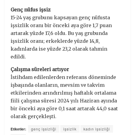
Genç nüfus işsiz
15-24 yaş grubunu kapsayan genç nüfusta
işsizlik oranı bir önceki aya göre 1,7 puan
artarak yüzde 17,6 oldu. Bu yaş grubunda
işsizlik oranı; erkeklerde yüzde 14,8,
kadınlarda ise yüzde 23,2 olarak tahmin
edildi.
Çalışma süreleri artıyor
İstihdam edilenlerden referans döneminde
işbaşında olanların, mevsim ve takvim
etkilerinden arındırılmış haftalık ortalama
fiili çalışma süresi 2024 yılı Haziran ayında
bir önceki aya göre 0,1 saat artarak 44,0 saat
olarak gerçekleşti.
Etiketler:
genç işsizliği
işsizlik
kadın işsizliği