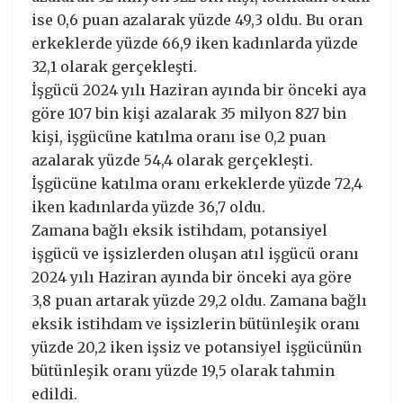
ise 0,6 puan azalarak yüzde 49,3 oldu. Bu oran
erkeklerde yüzde 66,9 iken kadınlarda yüzde
32,1 olarak gerçekleşti.
İşgücü 2024 yılı Haziran ayında bir önceki aya
göre 107 bin kişi azalarak 35 milyon 827 bin
kişi, işgücüne katılma oranı ise 0,2 puan
azalarak yüzde 54,4 olarak gerçekleşti.
İşgücüne katılma oranı erkeklerde yüzde 72,4
iken kadınlarda yüzde 36,7 oldu.
Zamana bağlı eksik istihdam, potansiyel
işgücü ve işsizlerden oluşan atıl işgücü oranı
2024 yılı Haziran ayında bir önceki aya göre
3,8 puan artarak yüzde 29,2 oldu. Zamana bağlı
eksik istihdam ve işsizlerin bütünleşik oranı
yüzde 20,2 iken işsiz ve potansiyel işgücünün
bütünleşik oranı yüzde 19,5 olarak tahmin
edildi.