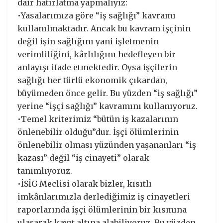
dair hatırlatma yapmalıyız:
•Yasalarımıza göre “iş sağlığı” kavramı
kullanılmaktadır. Ancak bu kavram işçinin
değil işin sağlığını yani işletmenin
verimliliğini, kârlılığını hedefleyen bir
anlayışı ifade etmektedir. Oysa işçilerin
sağlığı her türlü ekonomik çıkardan,
büyümeden önce gelir. Bu yüzden “iş sağlığı”
yerine “işçi sağlığı” kavramını kullanıyoruz.
•Temel kriterimiz “bütün iş kazalarının
önlenebilir olduğu”dur. İşçi ölümlerinin
önlenebilir olması yüzünden yaşananları “iş
kazası” değil “iş cinayeti” olarak
tanımlıyoruz.
•İSİG Meclisi olarak bizler, kısıtlı
imkânlarımızla derlediğimiz iş cinayetleri
raporlarında işçi ölümlerinin bir kısmına
ulaşarak kayıt altına alabiliyoruz. Bu yüzden