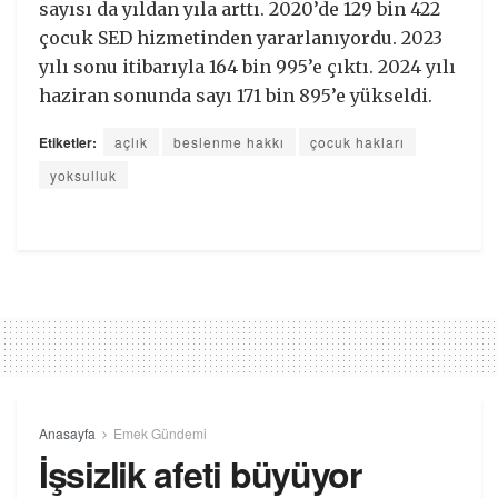
sayısı da yıldan yıla arttı. 2020’de 129 bin 422
çocuk SED hizmetinden yararlanıyordu. 2023
yılı sonu itibarıyla 164 bin 995’e çıktı. 2024 yılı
haziran sonunda sayı 171 bin 895’e yükseldi.
Etiketler:
açlık
beslenme hakkı
çocuk hakları
yoksulluk
Anasayfa
Emek Gündemi
İşsizlik afeti büyüyor