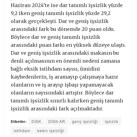
Haziran 2024’te ise dar tanımlı işsizlik yüzde
9,2 iken geniş tanımlı işsizlik yüzde 29,2
olarak gerçekleşti. Dar ve geniş işsizlik
arasındaki fark bu dönemde 20 puan oldu.
Böylece dar ve geniş tanımlı işsizlik
arasındaki puan farkı en yüksek düzeye ulaştı.
Dar ve geniş işsizlik arasındaki makasın bu
denli açılmasının en önemli nedeni zamana
bağlı eksik istihdam sayısı, ümidini
kaybedenlerin, iş aramayıp çalışmaya hazır
olanların ve iş arayıp işbaşı yapamayacak
olanların sayısındaki artıştır. Böylece dar
tanımlı işsizlik sınırlı kalırken geniş tanımlı
işsizlik arasındaki fark açılmaktadır.
Etiketler:
DİSK
DİSK-AR
genç işsizliği
işsizlik
istihdam
kadın işsizliği