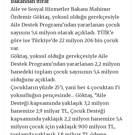
Bakandan itiraf
Aile ve Sosyal Hizmetler Bakanı Mahinur
Özdemir Göktaş, yoksul olduğu gerekçesiyle
Aile Destek Programı’ndan yararlanan çocuk
sayısını 5,4 milyon olarak açıkladı. TÜİK’e
göre ise Türkiye’de 22 milyon 206 bin çocuk
var.
Göktaş, yoksul olduğu gerekçesiyle Aile
Destek Programı’ndan yararlanan 2,2 milyon
hanedeki toplam çocuk sayısının 5,4 milyon
olduğunu açıkladı.
Çocukların yüzde 25’i, yani her 4 çocuktan 1’i
yoksulluğun pençesinde… Göktaş, “Aile
Desteği kapsamında yaklaşık 3,2 milyon
hanemize 2,9 milyar TL, Çocuk Desteği
kapsamında yaklaşık 2,2 milyon hanemize 5,4
milyon çocuk için yaklaşık 900 milyon TL,
toplamda yaklaşık 3,8 milyar TL ödeme