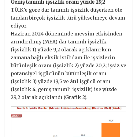
Geniş tanımlı işsizlik oranı yüzde 29,2
TÜİK’e göre dar tanımlı işsizlik düşerken öte
tandan birçok işsizlik türü yükselmeye devam
ediyor.
Haziran 2024 döneminde mevsim etkisinden
arındırılmış (MEA) dar tanımlı işsizlik
(işsizlik 1) yüzde 9,2 olarak açıklanırken
zamana bağlı eksik istihdam ile işsizlerin
bütünleşik oranı (işsizlik 2) yüzde 20,2; işsiz ve
potansiyel işgücünün bütünleşik oranı
(işsizlik 3) yüzde 19,5 ve âtıl işgücü oranı
(işsizlik 4, geniş tanımlı işsizlik) ise yüzde
29,2 olarak açıklandı (Grafik 2).