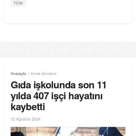
TÜİK
Anasayfa
Emek Gündemi
Gıda işkolunda son 11
yılda 407 işçi hayatını
kaybetti
12 Ağustos 2024