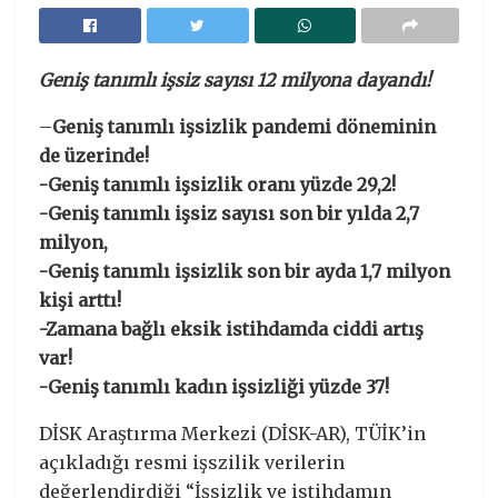
Geniş tanımlı işsiz sayısı 12 milyona dayandı!
–
Geniş tanımlı işsizlik pandemi döneminin
de üzerinde!
-Geniş tanımlı işsizlik oranı yüzde 29,2!
-Geniş tanımlı işsiz sayısı son bir yılda 2,7
milyon,
-Geniş tanımlı işsizlik son bir ayda 1,7 milyon
kişi arttı!
-Zamana bağlı eksik istihdamda ciddi artış
var!
-Geniş tanımlı kadın işsizliği yüzde 37!
DİSK Araştırma Merkezi (DİSK-AR), TÜİK’in
açıkladığı resmi işszilik verilerin
değerlendirdiği “İşsizlik ve istihdamın