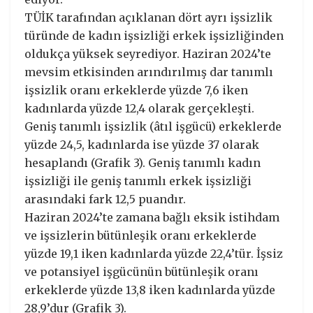
TÜİK tarafından açıklanan dört ayrı işsizlik
türünde de kadın işsizliği erkek işsizliğinden
oldukça yüksek seyrediyor. Haziran 2024’te
mevsim etkisinden arındırılmış dar tanımlı
işsizlik oranı erkeklerde yüzde 7,6 iken
kadınlarda yüzde 12,4 olarak gerçekleşti.
Geniş tanımlı işsizlik (âtıl işgücü) erkeklerde
yüzde 24,5, kadınlarda ise yüzde 37 olarak
hesaplandı (Grafik 3). Geniş tanımlı kadın
işsizliği ile geniş tanımlı erkek işsizliği
arasındaki fark 12,5 puandır.
Haziran 2024’te zamana bağlı eksik istihdam
ve işsizlerin bütünleşik oranı erkeklerde
yüzde 19,1 iken kadınlarda yüzde 22,4’tür. İşsiz
ve potansiyel işgücünün bütünleşik oranı
erkeklerde yüzde 13,8 iken kadınlarda yüzde
28,9’dur (Grafik 3).