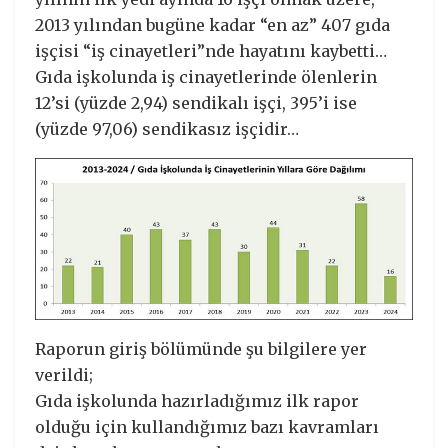
2013 yılından bugüne kadar “en az” 407 gıda
işçisi “iş cinayetleri”nde hayatını kaybetti…
Gıda işkolunda iş cinayetlerinde ölenlerin
12’si (yüzde 2,94) sendikalı işçi, 395’i ise
(yüzde 97,06) sendikasız işçidir…
Raporun giriş bölümünde şu bilgilere yer
verildi;
Gıda işkolunda hazırladığımız ilk rapor
olduğu için kullandığımız bazı kavramları