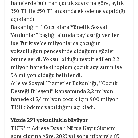
hanelerde bulunan çocuk sayısına göre, aylık
350 TL ile 650 TL arasında ek ödeme yapıldığı
açıklandı.
Bakanlığın, ‘’Çocuklara Yönelik Sosyal
Yardımlar” başlığı altında paylaştığı veriler
ise Türkiye’de milyonlarca çocuğun
yoksulluğun pençesinde olduğunu gözler
önüne serdi. Yoksul olduğu tespit edilen 2,2
milyon hanedeki toplam çocuk sayısının ise
5,4 milyon olduğu belirlendi.
Aile ve Sosyal Hizmetler Bakanlığı, ‘’Çocuk
Desteği Bileşeni” kapsamında 2,2 milyon
hanedeki 5,4 milyon çocuk için 900 milyon
TL’lik ödeme yapıldığını açıkladı.
Yüzde 25’i yoksullukla büyüyor
TÜİK’in Adrese Dayalı Nüfus Kayıt Sistemi
sonuçlarına göre, 2023 yıl sonu itibarıyla 85