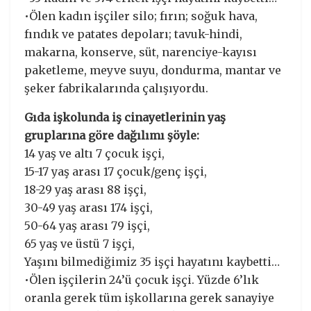
•Ölen kadın işçiler silo; fırın; soğuk hava,
fındık ve patates depoları; tavuk-hindi,
makarna, konserve, süt, narenciye-kayısı
paketleme, meyve suyu, dondurma, mantar ve
şeker fabrikalarında çalışıyordu.
Gıda işkolunda iş cinayetlerinin yaş
gruplarına göre dağılımı şöyle:
14 yaş ve altı 7 çocuk işçi,
15-17 yaş arası 17 çocuk/genç işçi,
18-29 yaş arası 88 işçi,
30-49 yaş arası 174 işçi,
50-64 yaş arası 79 işçi,
65 yaş ve üstü 7 işçi,
Yaşını bilmediğimiz 35 işçi hayatını kaybetti…
•Ölen işçilerin 24’ü çocuk işçi. Yüzde 6’lık
oranla gerek tüm işkollarına gerek sanayiye