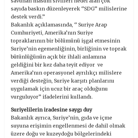
savunan masum sivilleri hedef alan çok
sayıda baskın düzenleyerek ‘’SDG’’ milislerine
destek verdi.’’
Bakanlık açıklamasında, ‘’ Suriye Arap
Cumhuriyeti, Amerika’nın Suriye
topraklarının bir bölümünü işgal etmesinin
Suriye’nin egemenliğinin, birliğinin ve toprak
bütünlüğünün açık bir ihlali anlamına
geldiğini bir kez daha teyit ediyor ve
Amerika’nın operasyonel ayrılıkçı milislere
verdiği desteğin, Suriye karşıtı planlarını
uygulamak için ucuz bir araç olduğunu
vurguluyor’’ ifadelerini kullandı.
Suriyelilerin iradesine saygı duy
Bakanlık ayrıca, Suriye’nin, gıda ve içme
suyuna erişimin engellenmesi de dahil olmak
üzere doğu ve kuzeydoğu bölgelerindeki