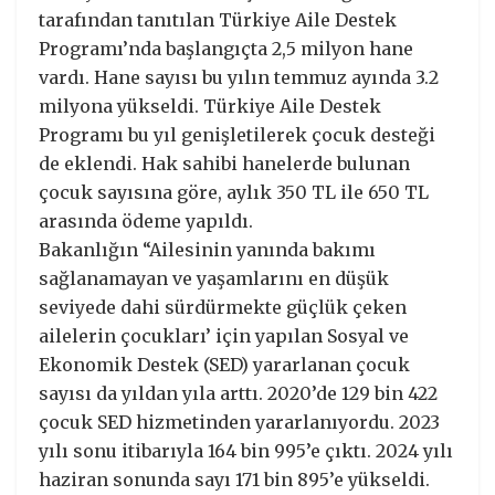
tarafından tanıtılan Türkiye Aile Destek
Programı’nda başlangıçta 2,5 milyon hane
vardı. Hane sayısı bu yılın temmuz ayında 3.2
milyona yükseldi. Türkiye Aile Destek
Programı bu yıl genişletilerek çocuk desteği
de eklendi. Hak sahibi hanelerde bulunan
çocuk sayısına göre, aylık 350 TL ile 650 TL
arasında ödeme yapıldı.
Bakanlığın “Ailesinin yanında bakımı
sağlanamayan ve yaşamlarını en düşük
seviyede dahi sürdürmekte güçlük çeken
ailelerin çocukları’ için yapılan Sosyal ve
Ekonomik Destek (SED) yararlanan çocuk
sayısı da yıldan yıla arttı. 2020’de 129 bin 422
çocuk SED hizmetinden yararlanıyordu. 2023
yılı sonu itibarıyla 164 bin 995’e çıktı. 2024 yılı
haziran sonunda sayı 171 bin 895’e yükseldi.