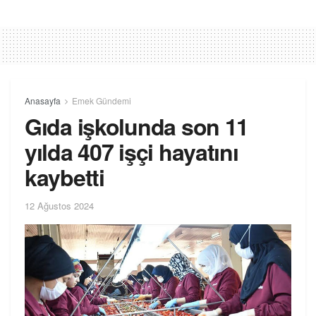
Anasayfa
Emek Gündemi
Gıda işkolunda son 11
yılda 407 işçi hayatını
kaybetti
12 Ağustos 2024