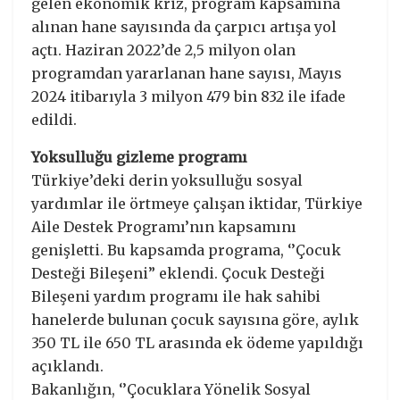
gelen ekonomik kriz, program kapsamına
alınan hane sayısında da çarpıcı artışa yol
açtı. Haziran 2022’de 2,5 milyon olan
programdan yararlanan hane sayısı, Mayıs
2024 itibarıyla 3 milyon 479 bin 832 ile ifade
edildi.
Yoksulluğu gizleme programı
Türkiye’deki derin yoksulluğu sosyal
yardımlar ile örtmeye çalışan iktidar, Türkiye
Aile Destek Programı’nın kapsamını
genişletti. Bu kapsamda programa, ‘’Çocuk
Desteği Bileşeni” eklendi. Çocuk Desteği
Bileşeni yardım programı ile hak sahibi
hanelerde bulunan çocuk sayısına göre, aylık
350 TL ile 650 TL arasında ek ödeme yapıldığı
açıklandı.
Bakanlığın, ‘’Çocuklara Yönelik Sosyal