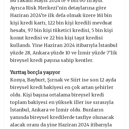
Bu rakam Mayıs 2024’te 9 bin 60 liraydı.
Ayrıca Risk Merkezi’nin detaylarına göre
Haziran 2024’te ilk defa olmak üzere 161 bin
kişi kredi kartı, 122 bin kişi kredili mevduat
hesabı, 97 bin kişi tüketici kredisi, 5 bin kişi
konut kredisi ve 22 bin kişi taşıt kredisi
kullandı. Yine Haziran 2024 itibarıyla İstanbul
yüzde 28, Ankara yüzde 10 ve İzmir yüzde 7’lik
bireysel kredi payına sahip kentler.
Yurttaş borçla yaşıyor
Konya, Bayburt, Şırnak ve Siirt ise son 12 ayda
bireysel kredi bakiyesi en çok artan şehirler
oldu. Kişi başına ortalama bireysel kredi
toplam bakiyesi en yüksek iller ise sırasıyla
İstanbul, Ankara ve İzmir oldu. Bunların
yanında bireysel kredilerde tasfiye olunacak
alacak oranı da yine Haziran 2024 itibarıyla