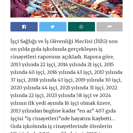
İşçi Sağlığı ve İş Güvenliği Meclisi (İSİG) son
on yılda gıda işkolunda gerçekleşen iş
cinayetleri raporunu açıkladı. Rapora göre,
2013 yılında 22 işçi, 2014 yılında 21 işçi, 2015
yılında 40 işçi, 2016 yılında 43 işçi, 2017 yılında
37 işçi, 2018 yılında 43 işçi, 2019 yılında 30 işçi,
2020 yılında 44 işçi, 2021 yılında 31 işçi, 2022
yılında 22 işçi, 2023 yılında 58 işçi ve 2024
yılının ilk yedi ayında 16 işçi olmak üzere,
2013 yılından bugüne kadar “en az” 407 gıda
işçisi “iş cinayetleri”nde hayatını kaybetti…
Gıda işkolunda iş cinayetlerinde ölenlerin