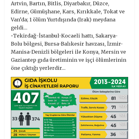
Artvin, Bartın, Bitlis, Diyarbakır, Düzce,
Edirne, Gümüşhane, Kars, Kırıkkale, Tokat ve
Van’da; 1 ölüm Yurtdışında (Irak) meydana
geldi…
•Tekirdağ-İstanbul-Kocaeli hattı, Sakarya-
Bolu bölgesi, Bursa-Balıkesir havzası, İzmir-
Manisa-Denizli bölgeleri ile Konya, Mersin ve
Gaziantep gıda üretiminin ve işçi ölümlerinin
öne çıktığı yerlerdir…