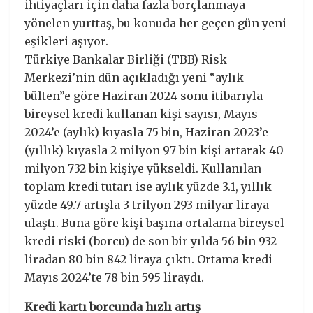
ihtiyaçları için daha fazla borçlanmaya
yönelen yurttaş, bu konuda her geçen gün yeni
eşikleri aşıyor.
Türkiye Bankalar Birliği (TBB) Risk
Merkezi’nin dün açıkladığı yeni “aylık
bülten”e göre Haziran 2024 sonu itibarıyla
bireysel kredi kullanan kişi sayısı, Mayıs
2024’e (aylık) kıyasla 75 bin, Haziran 2023’e
(yıllık) kıyasla 2 milyon 97 bin kişi artarak 40
milyon 732 bin kişiye yükseldi. Kullanılan
toplam kredi tutarı ise aylık yüzde 3.1, yıllık
yüzde 49.7 artışla 3 trilyon 293 milyar liraya
ulaştı. Buna göre kişi başına ortalama bireysel
kredi riski (borcu) de son bir yılda 56 bin 932
liradan 80 bin 842 liraya çıktı. Ortama kredi
Mayıs 2024’te 78 bin 595 liraydı.
Kredi kartı borcunda hızlı artış