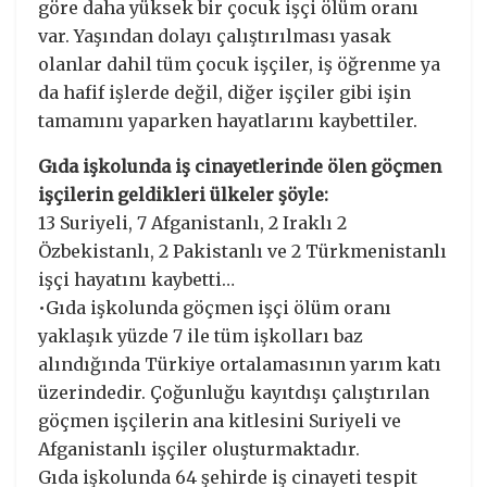
göre daha yüksek bir çocuk işçi ölüm oranı
var. Yaşından dolayı çalıştırılması yasak
olanlar dahil tüm çocuk işçiler, iş öğrenme ya
da hafif işlerde değil, diğer işçiler gibi işin
tamamını yaparken hayatlarını kaybettiler.
Gıda işkolunda iş cinayetlerinde ölen göçmen
işçilerin geldikleri ülkeler şöyle:
13 Suriyeli, 7 Afganistanlı, 2 Iraklı 2
Özbekistanlı, 2 Pakistanlı ve 2 Türkmenistanlı
işçi hayatını kaybetti…
•Gıda işkolunda göçmen işçi ölüm oranı
yaklaşık yüzde 7 ile tüm işkolları baz
alındığında Türkiye ortalamasının yarım katı
üzerindedir. Çoğunluğu kayıtdışı çalıştırılan
göçmen işçilerin ana kitlesini Suriyeli ve
Afganistanlı işçiler oluşturmaktadır.
Gıda işkolunda 64 şehirde iş cinayeti tespit