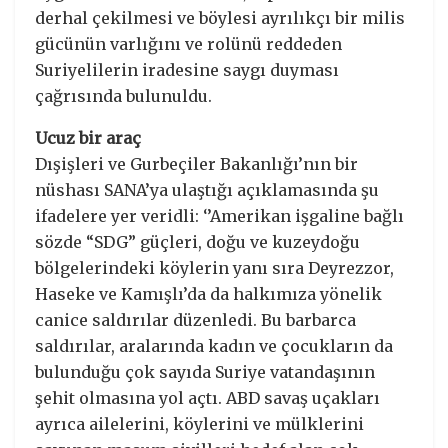
derhal çekilmesi ve böylesi ayrılıkçı bir milis
gücünün varlığını ve rolünü reddeden
Suriyelilerin iradesine saygı duyması
çağrısında bulunuldu.
Ucuz bir araç
Dışişleri ve Gurbeçiler Bakanlığı’nın bir
nüshası SANA’ya ulaştığı açıklamasında şu
ifadelere yer veridli: ‘’Amerikan işgaline bağlı
sözde “SDG” güçleri, doğu ve kuzeydoğu
bölgelerindeki köylerin yanı sıra Deyrezzor,
Haseke ve Kamışlı’da da halkımıza yönelik
canice saldırılar düzenledi. Bu barbarca
saldırılar, aralarında kadın ve çocukların da
bulunduğu çok sayıda Suriye vatandaşının
şehit olmasına yol açtı. ABD savaş uçakları
ayrıca ailelerini, köylerini ve mülklerini