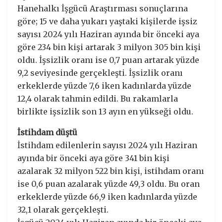
Hanehalkı İşgücü Araştırması sonuçlarına
göre; 15 ve daha yukarı yaştaki kişilerde işsiz
sayısı 2024 yılı Haziran ayında bir önceki aya
göre 234 bin kişi artarak 3 milyon 305 bin kişi
oldu. İşsizlik oranı ise 0,7 puan artarak yüzde
9,2 seviyesinde gerçekleşti. İşsizlik oranı
erkeklerde yüzde 7,6 iken kadınlarda yüzde
12,4 olarak tahmin edildi. Bu rakamlarla
birlikte işsizlik son 13 ayın en yükseği oldu.
İstihdam düştü
İstihdam edilenlerin sayısı 2024 yılı Haziran
ayında bir önceki aya göre 341 bin kişi
azalarak 32 milyon 522 bin kişi, istihdam oranı
ise 0,6 puan azalarak yüzde 49,3 oldu. Bu oran
erkeklerde yüzde 66,9 iken kadınlarda yüzde
32,1 olarak gerçekleşti.