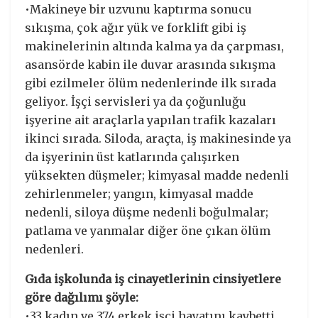
•Makineye bir uzvunu kaptırma sonucu
sıkışma, çok ağır yük ve forklift gibi iş
makinelerinin altında kalma ya da çarpması,
asansörde kabin ile duvar arasında sıkışma
gibi ezilmeler ölüm nedenlerinde ilk sırada
geliyor. İşçi servisleri ya da çoğunluğu
işyerine ait araçlarla yapılan trafik kazaları
ikinci sırada. Siloda, araçta, iş makinesinde ya
da işyerinin üst katlarında çalışırken
yüksekten düşmeler; kimyasal madde nedenli
zehirlenmeler; yangın, kimyasal madde
nedenli, siloya düşme nedenli boğulmalar;
patlama ve yanmalar diğer öne çıkan ölüm
nedenleri.
Gıda işkolunda iş cinayetlerinin cinsiyetlere
göre dağılımı şöyle:
•33 kadın ve 374 erkek işçi hayatını kaybetti…