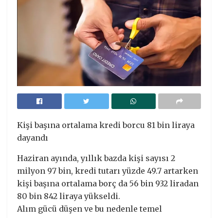
Kişi başına ortalama kredi borcu 81 bin liraya
dayandı
Haziran ayında, yıllık bazda kişi sayısı 2
milyon 97 bin, kredi tutarı yüzde 49.7 artarken
kişi başına ortalama borç da 56 bin 932 liradan
80 bin 842 liraya yükseldi.
Alım gücü düşen ve bu nedenle temel