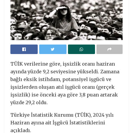
TÜİK verilerine göre, işsizlik oranı haziran
ayında yüzde 9,2 seviyesine yükseldi. Zamana
bağlı eksik istihdam, potansiyel işgücü ve
işsizlerden oluşan atıl işgücü oranı (gerçek
işsizlik) ise önceki aya göre 3,8 puan artarak
yüzde 29,2 oldu.
Türkiye İstatistik Kurumu (TÜİK), 2024 yılı
Haziran ayına ait İşgücü İstatistiklerini
açıkladı.