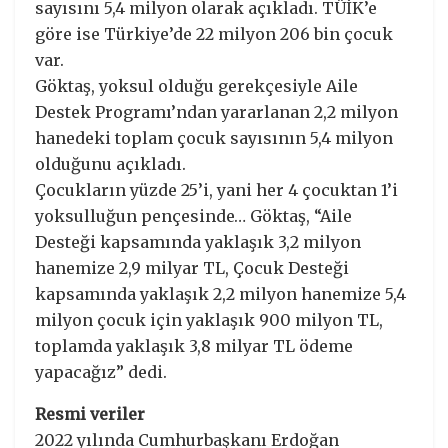
sayısını 5,4 milyon olarak açıkladı. TÜİK’e
göre ise Türkiye’de 22 milyon 206 bin çocuk
var.
Göktaş, yoksul olduğu gerekçesiyle Aile
Destek Programı’ndan yararlanan 2,2 milyon
hanedeki toplam çocuk sayısının 5,4 milyon
olduğunu açıkladı.
Çocukların yüzde 25’i, yani her 4 çocuktan 1’i
yoksulluğun pençesinde… Göktaş, “Aile
Desteği kapsamında yaklaşık 3,2 milyon
hanemize 2,9 milyar TL, Çocuk Desteği
kapsamında yaklaşık 2,2 milyon hanemize 5,4
milyon çocuk için yaklaşık 900 milyon TL,
toplamda yaklaşık 3,8 milyar TL ödeme
yapacağız” dedi.
Resmi veriler
2022 yılında Cumhurbaşkanı Erdoğan