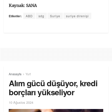
Kaynak: SANA
Etiketler:
ABD
sdg
Suriye
suriye direnişi
Anasayfa
Yurt
Alım gücü düşüyor, kredi
borçları yükseliyor
10 Ağustos 2024