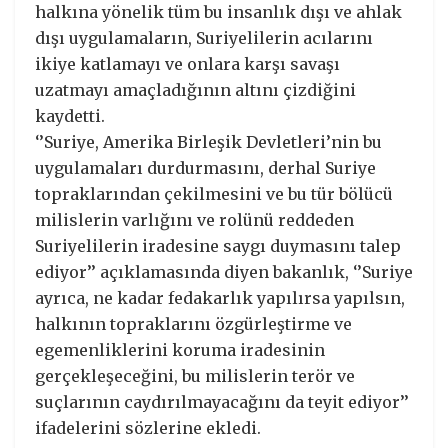
halkına yönelik tüm bu insanlık dışı ve ahlak
dışı uygulamaların, Suriyelilerin acılarını
ikiye katlamayı ve onlara karşı savaşı
uzatmayı amaçladığının altını çizdiğini
kaydetti.
‘’Suriye, Amerika Birleşik Devletleri’nin bu
uygulamaları durdurmasını, derhal Suriye
topraklarından çekilmesini ve bu tür bölücü
milislerin varlığını ve rolünü reddeden
Suriyelilerin iradesine saygı duymasını talep
ediyor’’ açıklamasında diyen bakanlık, ‘’Suriye
ayrıca, ne kadar fedakarlık yapılırsa yapılsın,
halkının topraklarını özgürleştirme ve
egemenliklerini koruma iradesinin
gerçekleşeceğini, bu milislerin terör ve
suçlarının caydırılmayacağını da teyit ediyor’’
ifadelerini sözlerine ekledi.