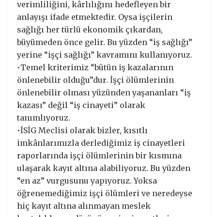
verimliliğini, kârlılığını hedefleyen bir
anlayışı ifade etmektedir. Oysa işçilerin
sağlığı her türlü ekonomik çıkardan,
büyümeden önce gelir. Bu yüzden “iş sağlığı”
yerine “işçi sağlığı” kavramını kullanıyoruz.
•Temel kriterimiz “bütün iş kazalarının
önlenebilir olduğu”dur. İşçi ölümlerinin
önlenebilir olması yüzünden yaşananları “iş
kazası” değil “iş cinayeti” olarak
tanımlıyoruz.
•İSİG Meclisi olarak bizler, kısıtlı
imkânlarımızla derlediğimiz iş cinayetleri
raporlarında işçi ölümlerinin bir kısmına
ulaşarak kayıt altına alabiliyoruz. Bu yüzden
“en az” vurgusunu yapıyoruz. Yoksa
öğrenemediğimiz işçi ölümleri ve neredeyse
hiç kayıt altına alınmayan meslek