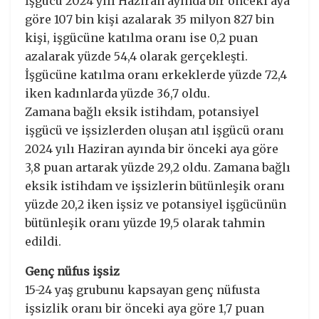
İşgücü 2024 yılı Haziran ayında bir önceki aya
göre 107 bin kişi azalarak 35 milyon 827 bin
kişi, işgücüne katılma oranı ise 0,2 puan
azalarak yüzde 54,4 olarak gerçekleşti.
İşgücüne katılma oranı erkeklerde yüzde 72,4
iken kadınlarda yüzde 36,7 oldu.
Zamana bağlı eksik istihdam, potansiyel
işgücü ve işsizlerden oluşan atıl işgücü oranı
2024 yılı Haziran ayında bir önceki aya göre
3,8 puan artarak yüzde 29,2 oldu. Zamana bağlı
eksik istihdam ve işsizlerin bütünleşik oranı
yüzde 20,2 iken işsiz ve potansiyel işgücünün
bütünleşik oranı yüzde 19,5 olarak tahmin
edildi.
Genç nüfus işsiz
15-24 yaş grubunu kapsayan genç nüfusta
işsizlik oranı bir önceki aya göre 1,7 puan