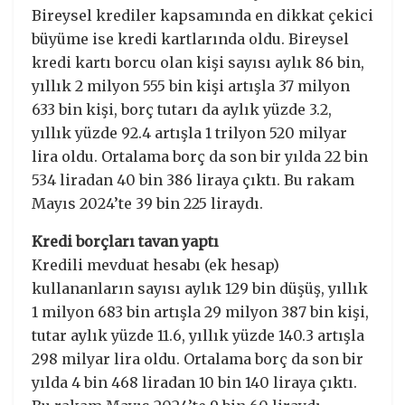
Bireysel krediler kapsamında en dikkat çekici
büyüme ise kredi kartlarında oldu. Bireysel
kredi kartı borcu olan kişi sayısı aylık 86 bin,
yıllık 2 milyon 555 bin kişi artışla 37 milyon
633 bin kişi, borç tutarı da aylık yüzde 3.2,
yıllık yüzde 92.4 artışla 1 trilyon 520 milyar
lira oldu. Ortalama borç da son bir yılda 22 bin
534 liradan 40 bin 386 liraya çıktı. Bu rakam
Mayıs 2024’te 39 bin 225 liraydı.
Kredi borçları tavan yaptı
Kredili mevduat hesabı (ek hesap)
kullananların sayısı aylık 129 bin düşüş, yıllık
1 milyon 683 bin artışla 29 milyon 387 bin kişi,
tutar aylık yüzde 11.6, yıllık yüzde 140.3 artışla
298 milyar lira oldu. Ortalama borç da son bir
yılda 4 bin 468 liradan 10 bin 140 liraya çıktı.