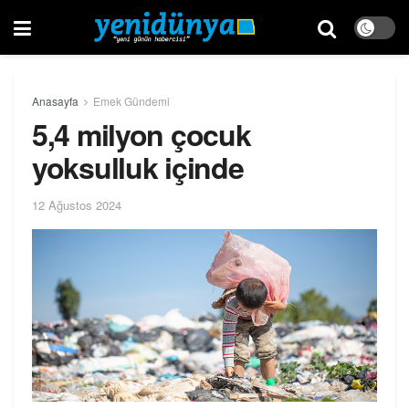
Anasayfa
Emek Gündemi
5,4 milyon çocuk
yoksulluk içinde
12 Ağustos 2024