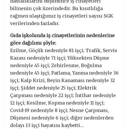
hastalıklarını düşününce iş cinayetleri
bilinenin çok üzerindedir. Bu kısıtlılığa
rağmen ulaştığımız iş cinayetleri sayısı SGK
verilerinden fazladır.
Gıda işkolunda iş cinayetlerinin nedenlerine
göre dağılımı şöyle:
Ezilme, Göçük nedeniyle 81 işçi; Trafik, Servis
Kazası nedeniyle 71 işçi; Yüksekten Düşme
nedeniyle 45 işçi; Zehirlenme, Boğulma
nedeniyle 45 işçi; Patlama, Yanma nedeniyle 36
işçi; Kalp Krizi, Beyin Kanaması nedeniyle 32
işçi; Şiddet nedeniyle 25 işçi; Elektrik
Çarpması nedeniyle 22 işçi; İntihar nedeniyle
12 işçi; Kesilme, Kopma nedeniyle 11 işçi;
Covid-19 nedeniyle 8 işçi; Nesne Çarpması,
Düşmesi nedeniyle 6 işçi; diğer nedenlerden
dolayı 13 işçi hayatını kaybetti…