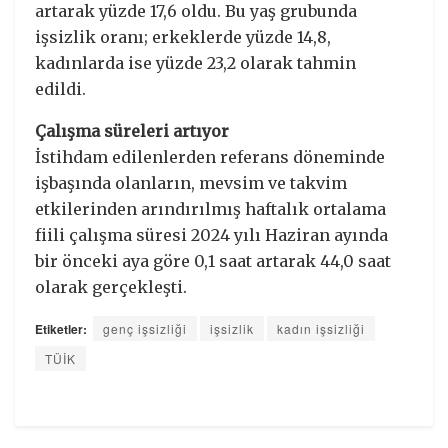
artarak yüzde 17,6 oldu. Bu yaş grubunda
işsizlik oranı; erkeklerde yüzde 14,8,
kadınlarda ise yüzde 23,2 olarak tahmin
edildi.
Çalışma süreleri artıyor
İstihdam edilenlerden referans döneminde
işbaşında olanların, mevsim ve takvim
etkilerinden arındırılmış haftalık ortalama
fiili çalışma süresi 2024 yılı Haziran ayında
bir önceki aya göre 0,1 saat artarak 44,0 saat
olarak gerçekleşti.
Etiketler:
genç işsizliği
işsizlik
kadın işsizliği
TÜİK