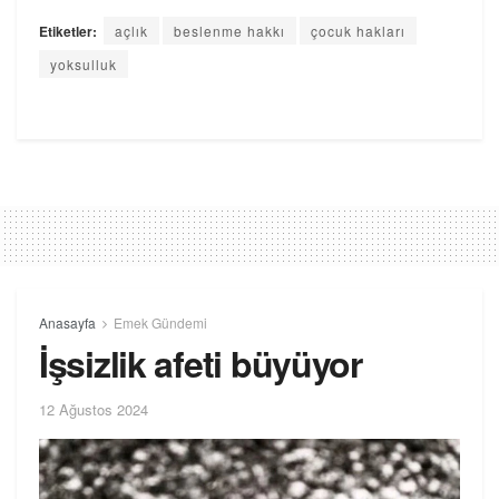
Etiketler:
açlık
beslenme hakkı
çocuk hakları
yoksulluk
Anasayfa
Emek Gündemi
İşsizlik afeti büyüyor
12 Ağustos 2024