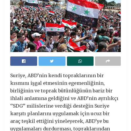
Suriye, ABD’nin kendi topraklarının bir
kısmını işgal etmesinin egemenliğinin,
birliğinin ve toprak bütünlüğünün bariz bir
ihlali anlamına geldiğini ve ABD’nin ayrılıkçı
‘’SDG’’ milislerine verdiği desteğin Suriye
karşıtı planlarını uygulamak için ucuz bir
araç teşkil ettiğini yineleyerek, ABD’ye bu
uygulamaları durdurması, topraklarından