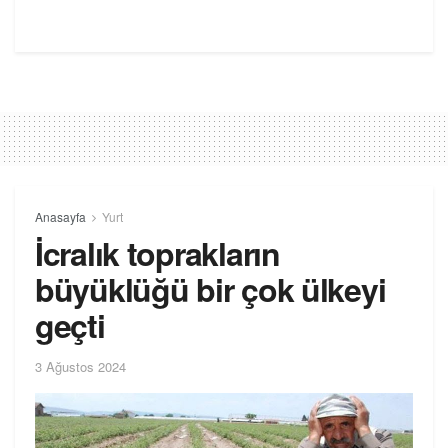
Anasayfa
Yurt
İcralık toprakların
büyüklüğü bir çok ülkeyi
geçti
3 Ağustos 2024