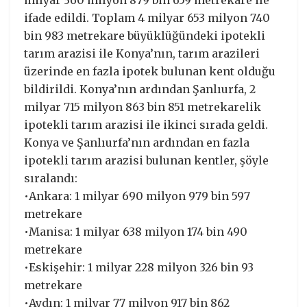
ifade edildi. Toplam 4 milyar 653 milyon 740
bin 983 metrekare büyüklüğündeki ipotekli
tarım arazisi ile Konya’nın, tarım arazileri
üzerinde en fazla ipotek bulunan kent olduğu
bildirildi. Konya’nın ardından Şanlıurfa, 2
milyar 715 milyon 863 bin 851 metrekarelik
ipotekli tarım arazisi ile ikinci sırada geldi.
Konya ve Şanlıurfa’nın ardından en fazla
ipotekli tarım arazisi bulunan kentler, şöyle
sıralandı:
•Ankara: 1 milyar 690 milyon 979 bin 597
metrekare
•Manisa: 1 milyar 638 milyon 174 bin 490
metrekare
•Eskişehir: 1 milyar 228 milyon 326 bin 93
metrekare
•Aydın: 1 milyar 77 milyon 917 bin 862