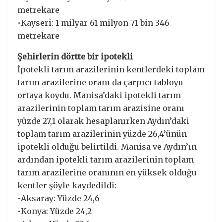
metrekare
•Kayseri: 1 milyar 61 milyon 71 bin 346
metrekare
Şehirlerin dörtte bir ipotekli
İpotekli tarım arazilerinin kentlerdeki toplam
tarım arazilerine oranı da çarpıcı tabloyu
ortaya koydu. Manisa’daki ipotekli tarım
arazilerinin toplam tarım arazisine oranı
yüzde 27,1 olarak hesaplanırken Aydın’daki
toplam tarım arazilerinin yüzde 26,4’ünün
ipotekli olduğu belirtildi. Manisa ve Aydın’ın
ardından ipotekli tarım arazilerinin toplam
tarım arazilerine oranının en yüksek olduğu
kentler şöyle kaydedildi:
•Aksaray: Yüzde 24,6
•Konya: Yüzde 24,2