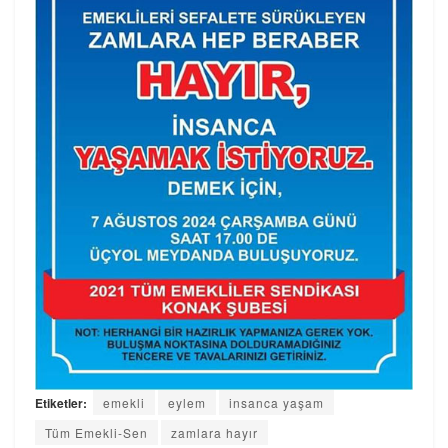
Etiketler:
emekli
eylem
insanca yaşam
Tüm Emekli-Sen
zamlara hayır