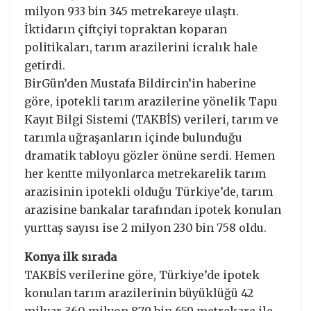
milyon 933 bin 345 metrekareye ulaştı.
İktidarın çiftçiyi topraktan koparan
politikaları, tarım arazilerini icralık hale
getirdi.
BirGün’den Mustafa Bildircin’in haberine
göre, ipotekli tarım arazilerine yönelik Tapu
Kayıt Bilgi Sistemi (TAKBİS) verileri, tarım ve
tarımla uğraşanların içinde bulunduğu
dramatik tabloyu gözler önüne serdi. Hemen
her kentte milyonlarca metrekarelik tarım
arazisinin ipotekli olduğu Türkiye’de, tarım
arazisine bankalar tarafından ipotek konulan
yurttaş sayısı ise 2 milyon 230 bin 758 oldu.
Konya ilk sırada
TAKBİS verilerine göre, Türkiye’de ipotek
konulan tarım arazilerinin büyüklüğü 42
milyar 360 milyon 879 bin 659 metrekare ile