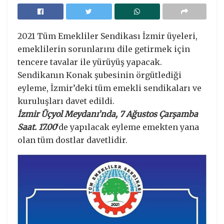
2021 Tüm Emekliler Sendikası İzmir üyeleri,
emeklilerin sorunlarını dile getirmek için
tencere tavalar ile yürüyüş yapacak.
Sendikanın Konak şubesinin örgütlediği
eyleme, İzmir’deki tüm emekli sendikaları ve
kuruluşları davet edildi.
İzmir Üçyol Meydanı’nda, 7 Ağustos Çarşamba
Saat. 17.00
‘de yapılacak eyleme emekten yana
olan tüm dostlar davetlidir.