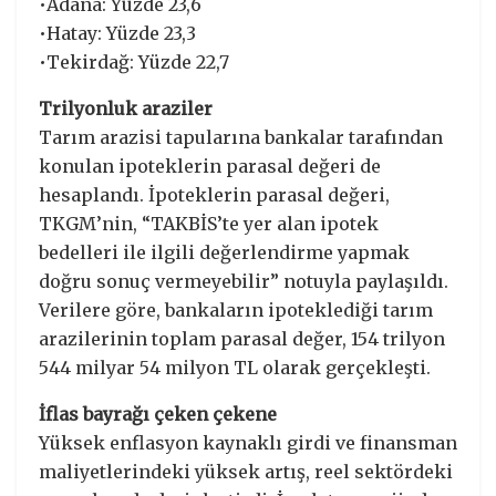
•Adana: Yüzde 23,6
•Hatay: Yüzde 23,3
•Tekirdağ: Yüzde 22,7
Trilyonluk araziler
Tarım arazisi tapularına bankalar tarafından
konulan ipoteklerin parasal değeri de
hesaplandı. İpoteklerin parasal değeri,
TKGM’nin, “TAKBİS’te yer alan ipotek
bedelleri ile ilgili değerlendirme yapmak
doğru sonuç vermeyebilir” notuyla paylaşıldı.
Verilere göre, bankaların ipoteklediği tarım
arazilerinin toplam parasal değer, 154 trilyon
544 milyar 54 milyon TL olarak gerçekleşti.
İflas bayrağı çeken çekene
Yüksek enflasyon kaynaklı girdi ve finansman
maliyetlerindeki yüksek artış, reel sektördeki