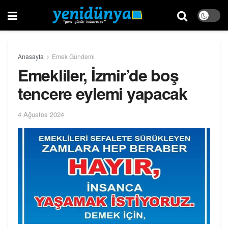
Anasayfa
Emek Gündemi
Emekliler, İzmir’de boş
tencere eylemi yapacak
4 Ağustos 2024