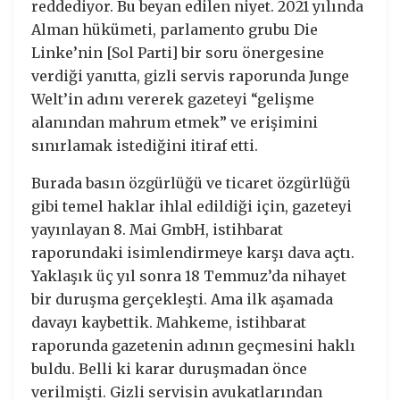
reddediyor. Bu beyan edilen niyet. 2021 yılında
Alman hükümeti, parlamento grubu Die
Linke’nin [Sol Parti] bir soru önergesine
verdiği yanıtta, gizli servis raporunda Junge
Welt’in adını vererek gazeteyi “gelişme
alanından mahrum etmek” ve erişimini
sınırlamak istediğini itiraf etti.
Burada basın özgürlüğü ve ticaret özgürlüğü
gibi temel haklar ihlal edildiği için, gazeteyi
yayınlayan 8. Mai GmbH, istihbarat
raporundaki isimlendirmeye karşı dava açtı.
Yaklaşık üç yıl sonra 18 Temmuz’da nihayet
bir duruşma gerçekleşti. Ama ilk aşamada
davayı kaybettik. Mahkeme, istihbarat
raporunda gazetenin adının geçmesini haklı
buldu. Belli ki karar duruşmadan önce
verilmişti. Gizli servisin avukatlarından