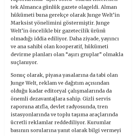
tek Almanca günlük gazete olageldi. Alman
hükümeti buna gerekçe olarak Junge Welt’in
Marksist yönelimini göstermiştir. Junge
Welt’in öncelikle bir gazetecilik ürünü
olmadığı iddia ediliyor. Daha ziyade, yayıncı
ve ana sahibi olan kooperatif, hükümeti
devirme planları olan “aşırı gruplar” olmakla
suçlanıyor.
Sonuç olarak, piyasa yasalarına da tabi olan
Junge Welt, reklam ve dağıtım açısından
olduğu kadar editoryal çalışmalarında da
önemli dezavantajlara sahip. Gizli servis
raporuna atıfla, devlet radyosunda, tren
istasyonlarında ve toplu taşıma araçlarında
ücretli reklamlar reddediliyor. Kurumlar
basının sorularına yanıt olarak bilgi vermeyi