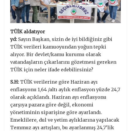
TÜİK aldatıyor
yd:
Sayın Başkan, sizin de iyi bildiğiniz gibi
TÜİK verileri kamuoyundan yoğun tepki
alıyor. Bir devlet/kamu kurumu olarak
vatandaşların çıkarlarını gözetmesi gereken
TÜİK için neler ifade edebilirsiniz?
S.H:
TÜİK verilerine göre Haziran ayı
enflasyonu 1,64 /altı aylık enflasyon yüzde 24,7
olarak açıklandı. Haziran ayı enflasyonu
çarşıya pazara göre değil, ekonomi
yönetiminin siparişine göre ayarlandı.
Emeklilere, dul ve yetim aylıklarına yapılacak
Temmuz ayı artışları, bu ayarlanmış 24,7’lik