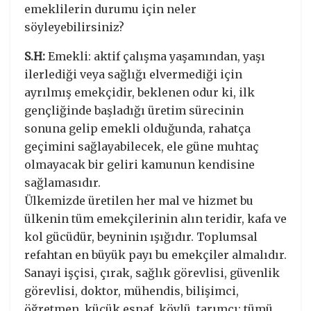
emeklilerin durumu için neler
söyleyebilirsiniz?
S.H:
Emekli: aktif çalışma yaşamından, yaşı
ilerlediği veya sağlığı elvermediği için
ayrılmış emekçidir, beklenen odur ki, ilk
gençliğinde başladığı üretim sürecinin
sonuna gelip emekli olduğunda, rahatça
geçimini sağlayabilecek, ele güne muhtaç
olmayacak bir geliri kamunun kendisine
sağlamasıdır.
Ülkemizde üretilen her mal ve hizmet bu
ülkenin tüm emekçilerinin alın teridir, kafa ve
kol gücüdür, beyninin ışığıdır. Toplumsal
refahtan en büyük payı bu emekçiler almalıdır.
Sanayi işçisi, çırak, sağlık görevlisi, güvenlik
görevlisi, doktor, mühendis, bilişimci,
öğretmen, küçük esnaf, köylü, tarımcı; tümü