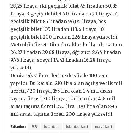
28,25 liraya, iki geçişlik bilet 45 liradan 50.85
liraya, 3 geçişlik bilet 70 liradan 79.1 liraya, 4
geçişlik bilet 85 liradan 96,05 liraya, beş
geçişlik bilet 105 liradan 118.6 liraya, 10
geçişlik bilet 200 liradan 226 liraya yükseldi.
Metrobüs ücreti tüm duraklar kullanılırsa tam
26.27 liradan 29.68 liraya, öğrenci 8.64 liradan
9.76 liraya, sosyal 14.41 liradan 16.28 liraya
yükseldi.
Deniz taksi ücretlerine de yüzde 100 zam
yapıldı. Bu karala, 210 lira olan açılış ve ilk mil
ücreti, 420 liraya, 155 lira olan 1-4 mil arası
taşıma ücreti 310 liraya, 125 lira olan 4-8 mil
arası taşıma ücreti 250 lira, 100 lira olan 8-16
mil arası taşıma ücreti 200 liraya yükseldi.
Etiketler:
İBB
İstanbul
istanbulkart
mavi kart