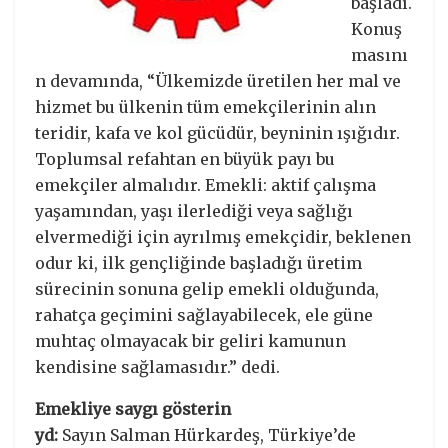
başladı.
Konuş
masını
n devamında, “Ülkemizde üretilen her mal ve
hizmet bu ülkenin tüm emekçilerinin alın
teridir, kafa ve kol gücüdür, beyninin ışığıdır.
Toplumsal refahtan en büyük payı bu
emekçiler almalıdır. Emekli: aktif çalışma
yaşamından, yaşı ilerlediği veya sağlığı
elvermediği için ayrılmış emekçidir, beklenen
odur ki, ilk gençliğinde başladığı üretim
sürecinin sonuna gelip emekli olduğunda,
rahatça geçimini sağlayabilecek, ele güne
muhtaç olmayacak bir geliri kamunun
kendisine sağlamasıdır.” dedi.
Emekliye saygı gösterin
yd:
Sayın Salman Hürkardeş, Türkiye’de