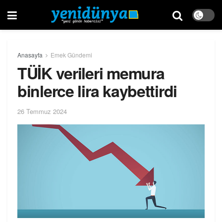
Anasayfa
Emek Gündemi
TÜİK verileri memura
binlerce lira kaybettirdi
26 Temmuz 2024