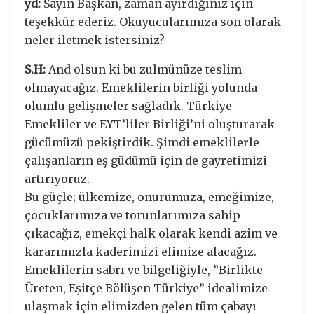
yd:
Sayın Başkan, zaman ayırdığınız için
teşekkür ederiz. Okuyucularımıza son olarak
neler iletmek istersiniz?
S.H:
And olsun ki bu zulmünüze teslim
olmayacağız. Emeklilerin birliği yolunda
olumlu gelişmeler sağladık. Türkiye
Emekliler ve EYT’liler Birliği’ni oluşturarak
gücümüzü pekiştirdik. Şimdi emeklilerle
çalışanların eş güdümü için de gayretimizi
artırıyoruz.
Bu güçle; ülkemize, onurumuza, emeğimize,
çocuklarımıza ve torunlarımıza sahip
çıkacağız, emekçi halk olarak kendi azim ve
kararımızla kaderimizi elimize alacağız.
Emeklilerin sabrı ve bilgeliğiyle, ”Birlikte
Üreten, Eşitçe Bölüşen Türkiye” idealimize
ulaşmak için elimizden gelen tüm çabayı