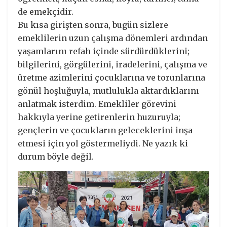
de emekçidir.
Bu kısa girişten sonra, bugün sizlere
emeklilerin uzun çalışma dönemleri ardından
yaşamlarını refah içinde sürdürdüklerini;
bilgilerini, görgülerini, iradelerini, çalışma ve
üretme azimlerini çocuklarına ve torunlarına
gönül hoşluğuyla, mutlulukla aktardıklarını
anlatmak isterdim. Emekliler görevini
hakkıyla yerine getirenlerin huzuruyla;
gençlerin ve çocukların geleceklerini inşa
etmesi için yol göstermeliydi. Ne yazık ki
durum böyle değil.