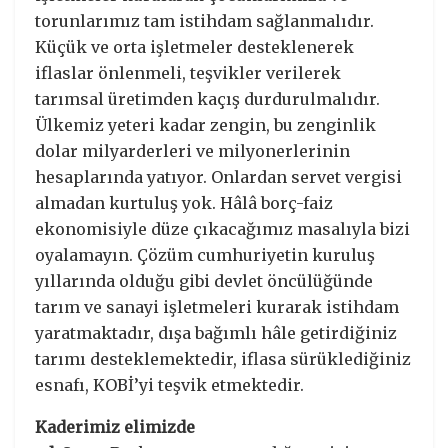
torunlarımız tam istihdam sağlanmalıdır.
Küçük ve orta işletmeler desteklenerek
iflaslar önlenmeli, teşvikler verilerek
tarımsal üretimden kaçış durdurulmalıdır.
Ülkemiz yeteri kadar zengin, bu zenginlik
dolar milyarderleri ve milyonerlerinin
hesaplarında yatıyor. Onlardan servet vergisi
almadan kurtuluş yok. Hâlâ borç-faiz
ekonomisiyle düze çıkacağımız masalıyla bizi
oyalamayın. Çözüm cumhuriyetin kuruluş
yıllarında olduğu gibi devlet öncülüğünde
tarım ve sanayi işletmeleri kurarak istihdam
yaratmaktadır, dışa bağımlı hâle getirdiğiniz
tarımı desteklemektedir, iflasa sürüklediğiniz
esnafı, KOBİ’yi teşvik etmektedir.
Kaderimiz elimizde