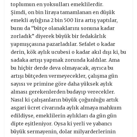
toplumun en yoksulları emeklilerdir.
Şimdi, on bin liraya tamamlanan en düşük
emekli aylığına 2 bin 500 lira artış yaptılar,
bunu da ‘’bütçe olanaklarını sonuna kadar
zorladık” diyerek büyük bir fedakârlık
yapmışçasına pazarladılar. Sefalet o kadar
derin, kök aylık ucubesi o kadar akıl dışı ki, bu
sadaka artışı yapmak zorunda kaldılar. Ama
bu hiçbir derde deva olmayacak, ayrıca bu
artışı bütçeden vermeyecekler, çalışma gün
sayısı ve primine göre daha yüksek aylık
alması gerekenlerden budayıp verecekler.
Nasıl ki çalışanların büyük çoğunluğu artık
asgari ücret civarında aylık almaya mahkum
edildiyse, emeklilerin aylıkları da gün gün
dipte eşitleniyor. Oysa ki yerli ve yabancı
büyük sermayenin, dolar milyarderlerinin