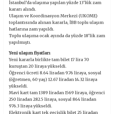
İstanbul’da ulaşıma yapılan yüzde 13’lük zam
kararı alındı.
Ulaşım ve Koordinasyon Merkezi (UKOME)
toplantısında alınan kararla, İBB toplu ulaşım
hatlarına zam yapıldı.
Toplu ulaşıma ocak ayında da yüzde 18’lik zam
yapılmıştı.
Yeni ulaşım fiyatları
Yeni kararla birlikte tam bilet 17 lira 70
kuruştan 20 liraya yükseldi.
Öğrenci ücreti 8.64 liradan 9.76 liraya, sosyal
(öğretmen, 60 yaş) 12.67 liradan 14.32 liraya
yükseldi.
Mavi kart tam 1389 liradan 1569 liraya, öğrenci
250 liradan 282.5 liraya, sosyal 864 liradan
976.3 liraya yükseldi.
Elektronik kart tek geçişlik bilet 25 liradan