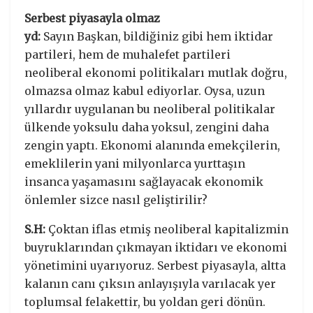
Serbest piyasayla olmaz
yd:
Sayın Başkan, bildiğiniz gibi hem iktidar
partileri, hem de muhalefet partileri
neoliberal ekonomi politikaları mutlak doğru,
olmazsa olmaz kabul ediyorlar. Oysa, uzun
yıllardır uygulanan bu neoliberal politikalar
ülkende yoksulu daha yoksul, zengini daha
zengin yaptı. Ekonomi alanında emekçilerin,
emeklilerin yani milyonlarca yurttaşın
insanca yaşamasını sağlayacak ekonomik
önlemler sizce nasıl geliştirilir?
S.H:
Çoktan iflas etmiş neoliberal kapitalizmin
buyruklarından çıkmayan iktidarı ve ekonomi
yönetimini uyarıyoruz. Serbest piyasayla, altta
kalanın canı çıksın anlayışıyla varılacak yer
toplumsal felakettir, bu yoldan geri dönün.