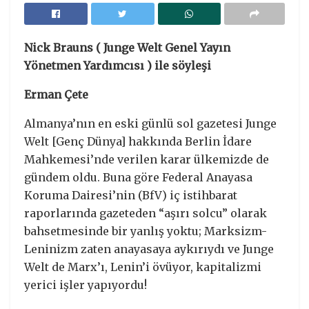
Nick Brauns ( Junge Welt Genel Yayın
Yönetmen Yardımcısı ) ile söyleşi
Erman Çete
Almanya’nın en eski günlü sol gazetesi Junge
Welt [Genç Dünya] hakkında Berlin İdare
Mahkemesi’nde verilen karar ülkemizde de
gündem oldu. Buna göre Federal Anayasa
Koruma Dairesi’nin (BfV) iç istihbarat
raporlarında gazeteden “aşırı solcu” olarak
bahsetmesinde bir yanlış yoktu; Marksizm-
Leninizm zaten anayasaya aykırıydı ve Junge
Welt de Marx’ı, Lenin’i övüyor, kapitalizmi
yerici işler yapıyordu!