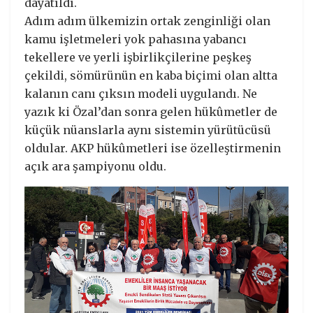
dayatıldı.
Adım adım ülkemizin ortak zenginliği olan
kamu işletmeleri yok pahasına yabancı
tekellere ve yerli işbirlikçilerine peşkeş
çekildi, sömürünün en kaba biçimi olan altta
kalanın canı çıksın modeli uygulandı. Ne
yazık ki Özal’dan sonra gelen hükûmetler de
küçük nüanslarla aynı sistemin yürütücüsü
oldular. AKP hükûmetleri ise özelleştirmenin
açık ara şampiyonu oldu.