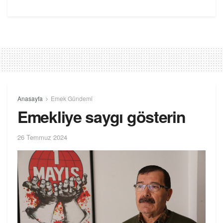
Anasayfa
Emek Gündemi
Emekliye saygı gösterin
26 Temmuz 2024