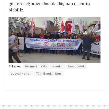
göstereceğimize dost da düşman da emin
olabilir.
Etiketler:
barınma hakkı
emekli
kamuculuk
sosyal konut
Tüm Emekli-Sen