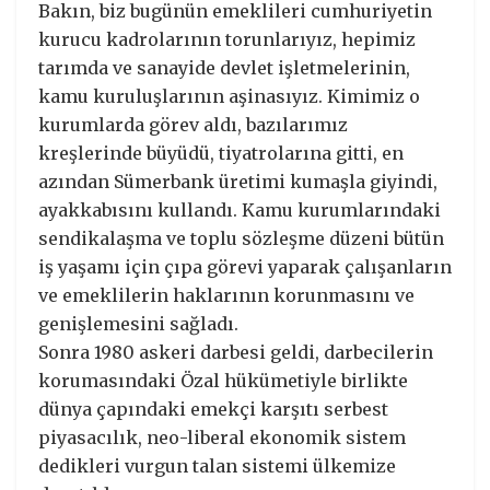
Bakın, biz bugünün emeklileri cumhuriyetin
kurucu kadrolarının torunlarıyız, hepimiz
tarımda ve sanayide devlet işletmelerinin,
kamu kuruluşlarının aşinasıyız. Kimimiz o
kurumlarda görev aldı, bazılarımız
kreşlerinde büyüdü, tiyatrolarına gitti, en
azından Sümerbank üretimi kumaşla giyindi,
ayakkabısını kullandı. Kamu kurumlarındaki
sendikalaşma ve toplu sözleşme düzeni bütün
iş yaşamı için çıpa görevi yaparak çalışanların
ve emeklilerin haklarının korunmasını ve
genişlemesini sağladı.
Sonra 1980 askeri darbesi geldi, darbecilerin
korumasındaki Özal hükümetiyle birlikte
dünya çapındaki emekçi karşıtı serbest
piyasacılık, neo-liberal ekonomik sistem
dedikleri vurgun talan sistemi ülkemize