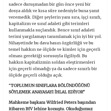
sadece duruşmadan bir gün önce yeni bir
dosya aldık ve kısa süre nedeniyle buna yanıt
veremedik. Diğer şeylerin yanı sıra, işçi sınıfı,
kapitalizm ve sınıf adaleti gibi terimleri
kullanmakla suçlandık. Bence sınıf adaleti
terimi yargılamayı tanımlamak için iyi bir yol.
Nihayetinde bu dava basın özgürlüğü ve bu
temel hakkın ne ölçüde ve kimler için geçerli
olması gerektiği sorusuyla ilgiliydi. Bu
hakkın kapitalizmin soldan eleştirmenleri
için geçerli olmadığı ya da sadece sınırlı bir
ölçüde geçerli olduğu açık.
“
TOPLUMUN SINIFLARA BÖLÜNDÜĞÜNÜ
SÖYLEMEK ANAYASAYI İHLAL EDİYOR”
Mahkeme başkanı Wilfried Peters başından
itibaren BfV lehine konuştu.
Okuduğumuz