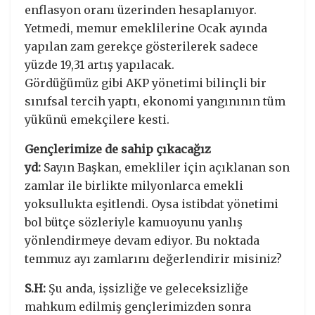
enflasyon oranı üzerinden hesaplanıyor.
Yetmedi, memur emeklilerine Ocak ayında
yapılan zam gerekçe gösterilerek sadece
yüzde 19,31 artış yapılacak.
Gördüğümüz gibi AKP yönetimi bilinçli bir
sınıfsal tercih yaptı, ekonomi yangınının tüm
yükünü emekçilere kesti.
Gençlerimize de sahip çıkacağız
yd:
Sayın Başkan, emekliler için açıklanan son
zamlar ile birlikte milyonlarca emekli
yoksullukta eşitlendi. Oysa istibdat yönetimi
bol bütçe sözleriyle kamuoyunu yanlış
yönlendirmeye devam ediyor. Bu noktada
temmuz ayı zamlarını değerlendirir misiniz?
S.H:
Şu anda, işsizliğe ve geleceksizliğe
mahkum edilmiş gençlerimizden sonra