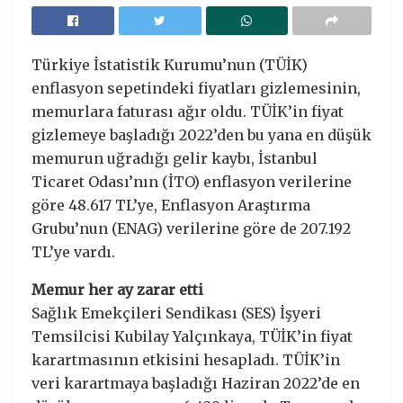
Türkiye İstatistik Kurumu’nun (TÜİK)
enflasyon sepetindeki fiyatları gizlemesinin,
memurlara faturası ağır oldu. TÜİK’in fiyat
gizlemeye başladığı 2022’den bu yana en düşük
memurun uğradığı gelir kaybı, İstanbul
Ticaret Odası’nın (İTO) enflasyon verilerine
göre 48.617 TL’ye, Enflasyon Araştırma
Grubu’nun (ENAG) verilerine göre de 207.192
TL’ye vardı.
Memur her ay zarar etti
Sağlık Emekçileri Sendikası (SES) İşyeri
Temsilcisi Kubilay Yalçınkaya, TÜİK’in fiyat
karartmasının etkisini hesapladı. TÜİK’in
veri karartmaya başladığı Haziran 2022’de en