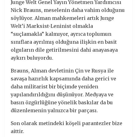
Junge Welt Genel Yayın Yönetmen Yardımcısı
Nick Brauns, meselenin daha vahim olduğunu
söylüyor. Alman mahkemeleri artık Junge
Welt’i Marksist-Leninist olmakla
“suçlamakla” kalmıyor, ayrıca toplumun
sınıflara ayrılmış olduğuna ilişkin en basit
olguların dile getirilmesini dahi anayasaya
aykırı buluyordu.
Brauns, Alman devletinin Çin ve Rusya ile
savaşa hazırlık kapsamında daha gerici ve
daha militarist bir biçimde yeniden
yapılandırıldığını düşünüyor. Medyaya ve
basın özgürlüğüne yönelik baskılar da bu
düzenlemenin yalnızca bir parçası.
Son olarak metindeki köşeli parantezler bize
aittir.