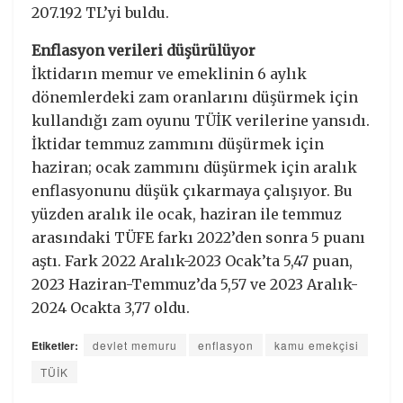
207.192 TL’yi buldu.
Enflasyon verileri düşürülüyor
İktidarın memur ve emeklinin 6 aylık
dönemlerdeki zam oranlarını düşürmek için
kullandığı zam oyunu TÜİK verilerine yansıdı.
İktidar temmuz zammını düşürmek için
haziran; ocak zammını düşürmek için aralık
enflasyonunu düşük çıkarmaya çalışıyor. Bu
yüzden aralık ile ocak, haziran ile temmuz
arasındaki TÜFE farkı 2022’den sonra 5 puanı
aştı. Fark 2022 Aralık-2023 Ocak’ta 5,47 puan,
2023 Haziran-Temmuz’da 5,57 ve 2023 Aralık-
2024 Ocakta 3,77 oldu.
Etiketler:
devlet memuru
enflasyon
kamu emekçisi
TÜİK