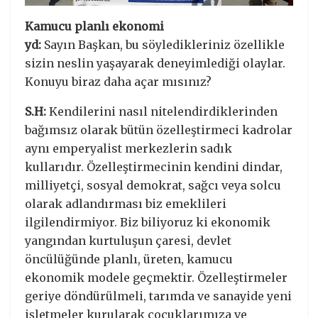
Kamucu planlı ekonomi
yd:
Sayın Başkan, bu söyledikleriniz özellikle
sizin neslin yaşayarak deneyimlediği olaylar.
Konuyu biraz daha açar mısınız?
S.H:
Kendilerini nasıl nitelendirdiklerinden
bağımsız olarak bütün özelleştirmeci kadrolar
aynı emperyalist merkezlerin sadık
kullarıdır. Özelleştirmecinin kendini dindar,
milliyetçi, sosyal demokrat, sağcı veya solcu
olarak adlandırması biz emeklileri
ilgilendirmiyor. Biz biliyoruz ki ekonomik
yangından kurtuluşun çaresi, devlet
öncülüğünde planlı, üreten, kamucu
ekonomik modele geçmektir. Özelleştirmeler
geriye döndürülmeli, tarımda ve sanayide yeni
işletmeler kurularak çocuklarımıza ve