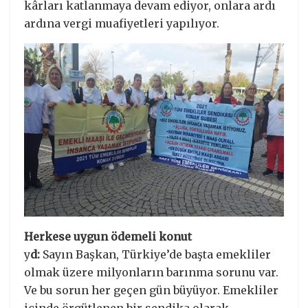
kârları katlanmaya devam ediyor, onlara ardı
ardına vergi muafiyetleri yapılıyor.
Herkese uygun ödemeli konut
y
d:
Sayın Başkan, Türkiye’de başta emekliler
olmak üzere milyonların barınma sorunu var.
Ve bu sorun her geçen gün büyüyor. Emekliler
içinde örgütlenen bir sendika olarak