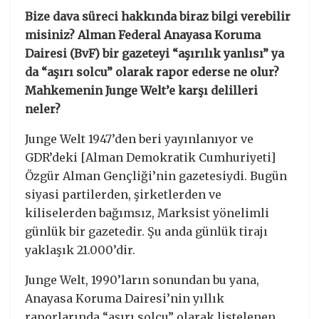
Bize dava süreci hakkında biraz bilgi verebilir
misiniz?
Alman Federal Anayasa Koruma
Dairesi (BvF) bir gazeteyi “aşırılık yanlısı” ya
da “aşırı solcu” olarak rapor ederse ne olur?
Mahkemenin Junge Welt’e karşı delilleri
neler?
Junge Welt 1947’den beri yayınlanıyor ve
GDR’deki [Alman Demokratik Cumhuriyeti]
Özgür Alman Gençliği’nin gazetesiydi. Bugün
siyasi partilerden, şirketlerden ve
kiliselerden bağımsız, Marksist yönelimli
günlük bir gazetedir. Şu anda günlük tirajı
yaklaşık 21.000’dir.
Junge Welt, 1990’ların sonundan bu yana,
Anayasa Koruma Dairesi’nin yıllık
raporlarında “aşırı solcu” olarak listelenen