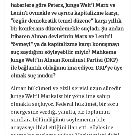
haberlere göre Peters, Junge Welt’i Marx ve
Lenin’i övmekle ve ayrıca kapitalizme karşı,
“özgür demokratik temel düzene” karşı yıllık
bir konferans düzenlemekle suçladı.
Şu andan
itibaren Alman devletinin Marx ve Lenin’i
“övmeyi” ya da kapitalizme karşı konuşmayı
suç saydığını söyleyebilir miyiz?
Mahkeme
Junge Welt’in Alman Komünist Partisi (DKP)
ile bağlantılı olduğunu ima ediyor.
DKP’ye üye
olmak suç mudur?
Alman hükümeti ve gizli servisi uzun süredir
Junge Welt’i Marksist bir yönelime sahip
olmakla suçluyor. Federal hükümet, bir soru
önergesine verdiği yanıtta, bir toplumun
sınıflara bölündüğünü söylemenin bile
anayasayı ihlal ettiğini ilan etti. Böylesine