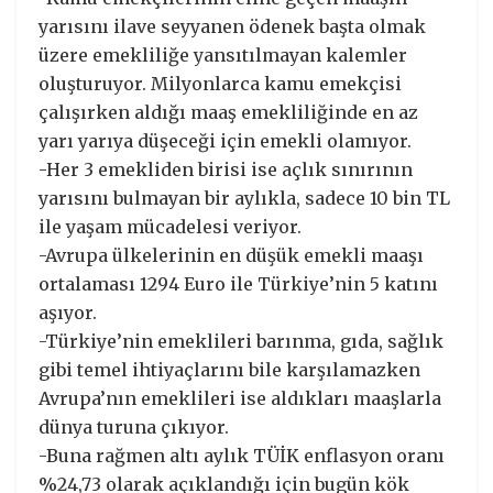
yarısını ilave seyyanen ödenek başta olmak
üzere emekliliğe yansıtılmayan kalemler
oluşturuyor. Milyonlarca kamu emekçisi
çalışırken aldığı maaş emekliliğinde en az
yarı yarıya düşeceği için emekli olamıyor.
-Her 3 emekliden birisi ise açlık sınırının
yarısını bulmayan bir aylıkla, sadece 10 bin TL
ile yaşam mücadelesi veriyor.
-Avrupa ülkelerinin en düşük emekli maaşı
ortalaması 1294 Euro ile Türkiye’nin 5 katını
aşıyor.
-Türkiye’nin emeklileri barınma, gıda, sağlık
gibi temel ihtiyaçlarını bile karşılamazken
Avrupa’nın emeklileri ise aldıkları maaşlarla
dünya turuna çıkıyor.
-Buna rağmen altı aylık TÜİK enflasyon oranı
%24,73 olarak açıklandığı için bugün kök