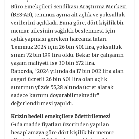
Büro Emekçileri Sendikası Araştırma Merkezi
(BES-AR), temmuz ayına ait açlık ve yoksulluk
verilerini açıkladı. Buna göre, dört kişilik bir
memur ailesinin sağlıklı beslenmesi için
aylık yapması gereken harcama tutarı
Temmuz 2024 için 26 bin 401 lira, yoksulluk
sınırı 72 bin 199 lira oldu. Bekar bir çalışanın
yaşam maliyeti ise 30 bin 672 lira.
Raporda, “2024 yılında da 17 bin 002 lira alan
asgari ücretli 26 bin 401 lira olan açlık
sınırının yüzde 55,28 altında ücret alarak
sadece karnını doyurabilmektedir”
değerlendirmesi yapıldı.
Krizin bedeli emekçilere ödettirilemez!
Gıda madde fiyatları üzerinden yapılan
hesaplamaya göre dört kişilik bir memur