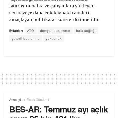
faturasını halka ve çalışanlara yükleyen,
sermayeye daha çok kaynak transferi
amaçlayan politikalar sona erdirilmelidir.
Etiketler:
ATO
dengeli beslenme
halk sağlığı
yeterli beslenme
yoksulluk
Anasayfa
Emek Gündemi
BES-AR: Temmuz ayı açlık