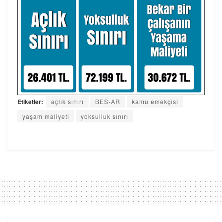
Etiketler:
açlık sınırı
BES-AR
kamu emekçisi
yaşam maliyeti
yoksulluk sınırı