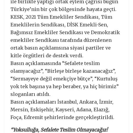
ile birlikte yaptığı ortak eylem çağrısı bugün
Türkiye’nin bir çok bölgesinde hayata geçti.
KESK, 2021 Tüm Emekliler Sendikası, Tüm
Emeklilerin Sendikası, DİSK Emekli-Sen,
Bağımsız Emekliler Sendikası ve Demokratik
emekliler Sendikası tarafında düzenlenen
ortak basın açıklamsına siyasi partiler ve
kitle örgütleri de destek verdi.
Basın açıklamasında “Sefalete teslim
olamyacağız”, “Birleşe birleşe kazanacağız”,
“Sermayeye değil emekçiye bütçe”, “Kurtuluş
yok tek başına ya hep beraber, ya hiç birimiz”
sloganları atıldı.
Basın açıklamaları İstanbul, Ankara, İzmir,
Mersin, Eskişehir, Kayseri, Adana, Elazığ,
Foça, Edremit şehirlerinde gerçekleştirildi.
“Yoksulluğa, Sefalete Teslim Olmayacağız!