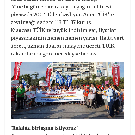
-Yine bugün en ucuz zeytin yağının litresi
piyasada 200 TL’den başlıyor. Ama TÜİK’te
zeytinyağı sadece 113 TL 37 kuruş.
Kısacası TÜİK’te büyük indirim var, fiyatlar
piyasadakinin hemen hemen yarısı. Hatta yurt
ücreti, uzman doktor muayene ücreti TÜİK
rakamlarına göre neredeyse bedava.
‘Refahta birleşme istiyoruz’