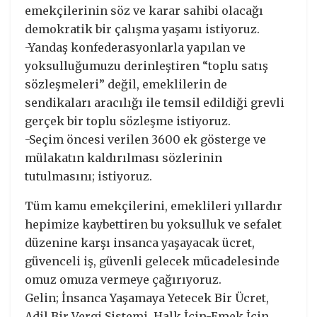
emekçilerinin söz ve karar sahibi olacağı
demokratik bir çalışma yaşamı istiyoruz.
-Yandaş konfederasyonlarla yapılan ve
yoksulluğumuzu derinleştiren “toplu satış
sözleşmeleri” değil, emeklilerin de
sendikaları aracılığı ile temsil edildiği grevli
gerçek bir toplu sözleşme istiyoruz.
-Seçim öncesi verilen 3600 ek gösterge ve
mülakatın kaldırılması sözlerinin
tutulmasını; istiyoruz.
Tüm kamu emekçilerini, emeklileri yıllardır
hepimize kaybettiren bu yoksulluk ve sefalet
düzenine karşı insanca yaşayacak ücret,
güvenceli iş, güvenli gelecek mücadelesinde
omuz omuza vermeye çağırıyoruz.
Gelin; İnsanca Yaşamaya Yetecek Bir Ücret,
Adil Bir Vergi Sistemi, Halk İçin-Emek İçin