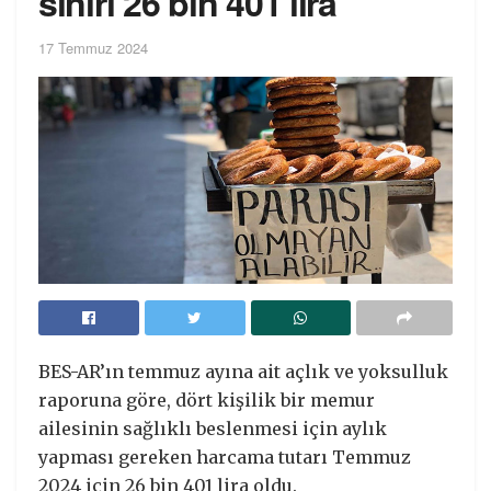
sınırı 26 bin 401 lira
17 Temmuz 2024
BES-AR’ın temmuz ayına ait açlık ve yoksulluk
raporuna göre, dört kişilik bir memur
ailesinin sağlıklı beslenmesi için aylık
yapması gereken harcama tutarı Temmuz
2024 için 26 bin 401 lira oldu.