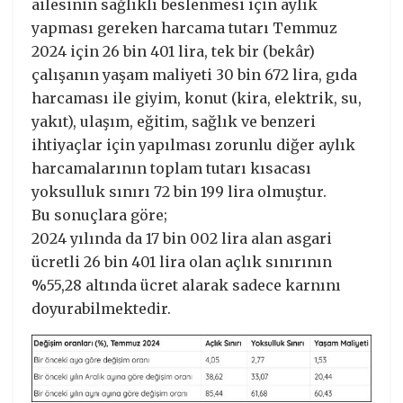
ailesinin sağlıklı beslenmesi için aylık
yapması gereken harcama tutarı Temmuz
2024 için 26 bin 401 lira, tek bir (bekâr)
çalışanın yaşam maliyeti 30 bin 672 lira, gıda
harcaması ile giyim, konut (kira, elektrik, su,
yakıt), ulaşım, eğitim, sağlık ve benzeri
ihtiyaçlar için yapılması zorunlu diğer aylık
harcamalarının toplam tutarı kısacası
yoksulluk sınırı 72 bin 199 lira olmuştur.
Bu sonuçlara göre;
2024 yılında da 17 bin 002 lira alan asgari
ücretli 26 bin 401 lira olan açlık sınırının
%55,28 altında ücret alarak sadece karnını
doyurabilmektedir.