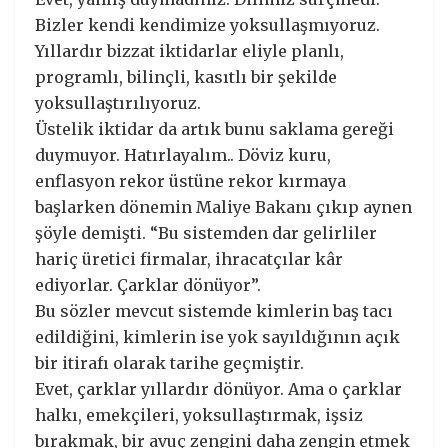
Bizler kendi kendimize yoksullaşmıyoruz.
Yıllardır bizzat iktidarlar eliyle planlı,
programlı, bilinçli, kasıtlı bir şekilde
yoksullaştırılıyoruz.
Üstelik iktidar da artık bunu saklama gereği
duymuyor. Hatırlayalım.. Döviz kuru,
enflasyon rekor üstüne rekor kırmaya
başlarken dönemin Maliye Bakanı çıkıp aynen
şöyle demişti. “Bu sistemden dar gelirliler
hariç üretici firmalar, ihracatçılar kâr
ediyorlar. Çarklar dönüyor”.
Bu sözler mevcut sistemde kimlerin baş tacı
edildiğini, kimlerin ise yok sayıldığının açık
bir itirafı olarak tarihe geçmiştir.
Evet, çarklar yıllardır dönüyor. Ama o çarklar
halkı, emekçileri, yoksullaştırmak, işsiz
bırakmak, bir avuç zengini daha zengin etmek