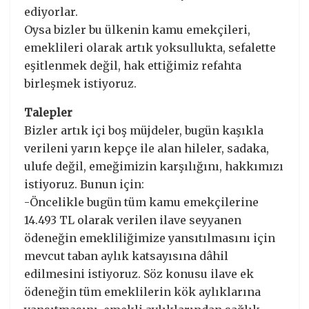
ediyorlar.
Oysa bizler bu ülkenin kamu emekçileri,
emeklileri olarak artık yoksullukta, sefalette
eşitlenmek değil, hak ettiğimiz refahta
birleşmek istiyoruz.
Talepler
Bizler artık içi boş müjdeler, bugün kaşıkla
verileni yarın kepçe ile alan hileler, sadaka,
ulufe değil, emeğimizin karşılığını, hakkımızı
istiyoruz. Bunun için:
-Öncelikle bugün tüm kamu emekçilerine
14.493 TL olarak verilen ilave seyyanen
ödeneğin emekliliğimize yansıtılmasını için
mevcut taban aylık katsayısına dâhil
edilmesini istiyoruz. Söz konusu ilave ek
ödeneğin tüm emeklilerin kök aylıklarına