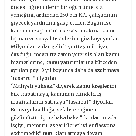
öncesi öğrencilerin bir öğün ücretsiz
yemeğini, ardından 250 bin KİT çalışanının
giyecek yardımını gasp ettiler. Bugün ise
kamu emekçilerinin servis hakkına, kamu
lojman ve sosyal tesislerine göz koyuyorlar.
Milyonlarca dar gelirli yurttaşın ihtiyaç
duyduğu, mevcutta zaten yetersiz olan kamu
hizmetlerine, kamu yatırımlarına bütçeden
ayrılan payı 3 yıl boyunca daha da azaltmaya
“tasarruf” diyorlar.
“Maliyeti yüksek” diyerek kamu kreşlerini
bile kapatmaya, kamunun elindeki iş
makinalarını satmaya “tasarruf” diyorlar.
Bunca yoksulluğa, sefalete rağmen
gözümüzün içine baka baka “iktidarımızda
işçiyi, memuru, asgari ücretliyi enflasyona
ezdirmedik” nutukları atmaya devam