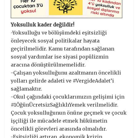
Yoksulluk kader değildir!
-Yoksulluğu ve bölüşümdeki eşitsizliği
önleyecek sosyal politikalar hayata
geçirilmelidir. Kamu tarafından sağlanan
sosyal yardımlar ise siyasi popülizmin
aracına dönüştürülmemelidir.
-Çalışan yoksulluğunu azaltmanın öncelikli
yolları gelirde adaleti ve #VergideAdalet’i
sağlamaktır.
-Okul çağındaki çocuklarımızın gelişimi için
#1ÖğünÜcretsizSağlıklıYemek verilmelidir.
Çocuk yoksulluğunun önüne geçmek ve çocuk
işçiliği ile mücadele etmek hükümetin
öncelikli görevleri arasında olmalıdır.
-Eşitsizliği artıran, ekonomik krizin