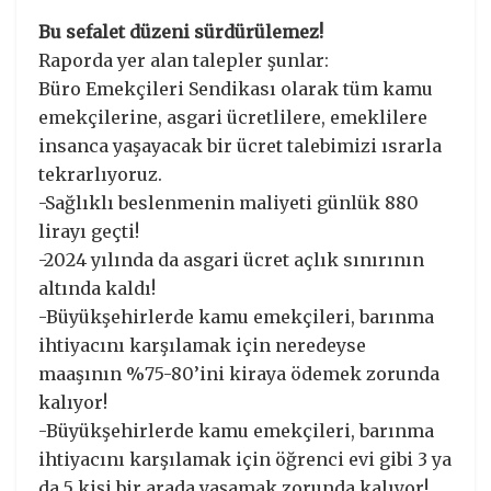
Bu sefalet düzeni sürdürülemez!
Raporda yer alan talepler şunlar:
Büro Emekçileri Sendikası olarak tüm kamu
emekçilerine, asgari ücretlilere, emeklilere
insanca yaşayacak bir ücret talebimizi ısrarla
tekrarlıyoruz.
-Sağlıklı beslenmenin maliyeti günlük 880
lirayı geçti!
-2024 yılında da asgari ücret açlık sınırının
altında kaldı!
-Büyükşehirlerde kamu emekçileri, barınma
ihtiyacını karşılamak için neredeyse
maaşının %75-80’ini kiraya ödemek zorunda
kalıyor!
-Büyükşehirlerde kamu emekçileri, barınma
ihtiyacını karşılamak için öğrenci evi gibi 3 ya
da 5 kişi bir arada yaşamak zorunda kalıyor!