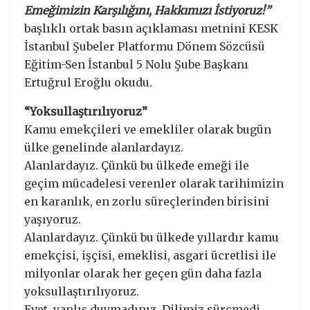
Emeğimizin Karşılığını, Hakkımızı İstiyoruz!”
başlıklı ortak basın açıklaması metnini KESK
İstanbul Şubeler Platformu Dönem Sözcüsü
Eğitim-Sen İstanbul 5 Nolu Şube Başkanı
Ertuğrul Eroğlu okudu.
“Yoksullaştırılıyoruz”
Kamu emekçileri ve emekliler olarak bugün
ülke genelinde alanlardayız.
Alanlardayız. Çünkü bu ülkede emeği ile
geçim mücadelesi verenler olarak tarihimizin
en karanlık, en zorlu süreçlerinden birisini
yaşıyoruz.
Alanlardayız. Çünkü bu ülkede yıllardır kamu
emekçisi, işçisi, emeklisi, asgari ücretlisi ile
milyonlar olarak her geçen gün daha fazla
yoksullaştırılıyoruz.
Evet, yanlış duymadınız. Dilimiz sürçmedi.