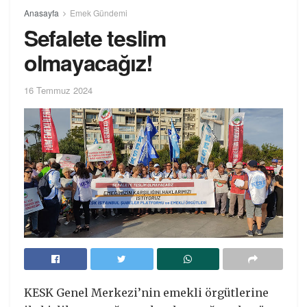
Anasayfa
Emek Gündemi
Sefalete teslim
olmayacağız!
16 Temmuz 2024
KESK Genel Merkezi’nin emekli örgütlerine