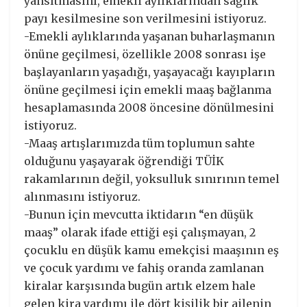
yansıtmasını, emekli aylıklarından sağlık
payı kesilmesine son verilmesini istiyoruz.
-Emekli aylıklarında yaşanan buharlaşmanın
önüne geçilmesi, özellikle 2008 sonrası işe
başlayanların yaşadığı, yaşayacağı kayıpların
önüne geçilmesi için emekli maaş bağlanma
hesaplamasında 2008 öncesine dönülmesini
istiyoruz.
-Maaş artışlarımızda tüm toplumun sahte
olduğunu yaşayarak öğrendiği TÜİK
rakamlarının değil, yoksulluk sınırının temel
alınmasını istiyoruz.
-Bunun için mevcutta iktidarın “en düşük
maaş” olarak ifade ettiği eşi çalışmayan, 2
çocuklu en düşük kamu emekçisi maaşının eş
ve çocuk yardımı ve fahiş oranda zamlanan
kiralar karşısında bugün artık elzem hale
gelen kira yardımı ile dört kişilik bir ailenin