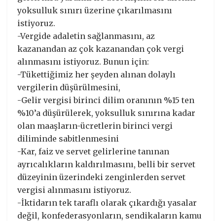
yoksulluk sınırı üzerine çıkarılmasını
istiyoruz.
-Vergide adaletin sağlanmasını, az
kazanandan az çok kazanandan çok vergi
alınmasını istiyoruz. Bunun için:
-Tükettiğimiz her şeyden alınan dolaylı
vergilerin düşürülmesini,
-Gelir vergisi birinci dilim oranının %15 ten
%10’a düşürülerek, yoksulluk sınırına kadar
olan maaşların-ücretlerin birinci vergi
diliminde sabitlenmesini
-Kar, faiz ve servet gelirlerine tanınan
ayrıcalıkların kaldırılmasını, belli bir servet
düzeyinin üzerindeki zenginlerden servet
vergisi alınmasını istiyoruz.
-İktidarın tek taraflı olarak çıkardığı yasalar
değil, konfederasyonların, sendikaların kamu