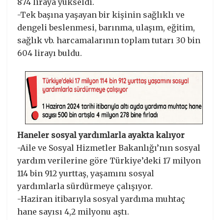
874 liraya yükseldi.
-Tek başına yaşayan bir kişinin sağlıklı ve
dengeli beslenmesi, barınma, ulaşım, eğitim,
sağlık vb. harcamalarının toplam tutarı 30 bin
604 lirayı buldu.
Haneler sosyal yardımlarla ayakta kalıyor
-Aile ve Sosyal Hizmetler Bakanlığı’nın sosyal
yardım verilerine göre Türkiye’deki 17 milyon
114 bin 912 yurttaş, yaşamını sosyal
yardımlarla sürdürmeye çalışıyor.
-Haziran itibarıyla sosyal yardıma muhtaç
hane sayısı 4,2 milyonu aştı.