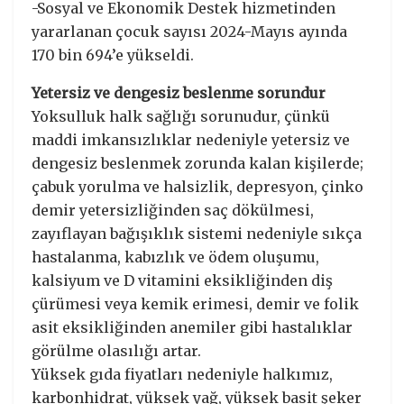
-Sosyal ve Ekonomik Destek hizmetinden
yararlanan çocuk sayısı 2024-Mayıs ayında
170 bin 694’e yükseldi.
Yetersiz ve dengesiz beslenme sorundur
Yoksulluk halk sağlığı sorunudur, çünkü
maddi imkansızlıklar nedeniyle yetersiz ve
dengesiz beslenmek zorunda kalan kişilerde;
çabuk yorulma ve halsizlik, depresyon, çinko
demir yetersizliğinden saç dökülmesi,
zayıflayan bağışıklık sistemi nedeniyle sıkça
hastalanma, kabızlık ve ödem oluşumu,
kalsiyum ve D vitamini eksikliğinden diş
çürümesi veya kemik erimesi, demir ve folik
asit eksikliğinden anemiler gibi hastalıklar
görülme olasılığı artar.
Yüksek gıda fiyatları nedeniyle halkımız,
karbonhidrat, yüksek yağ, yüksek basit şeker