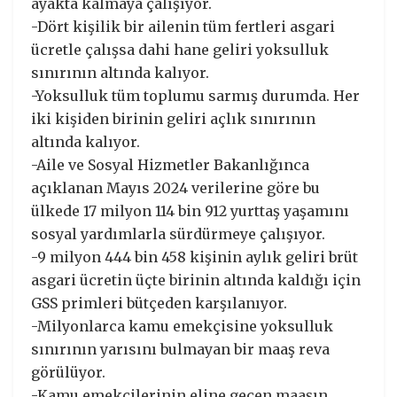
ayakta kalmaya çalışıyor.
-Dört kişilik bir ailenin tüm fertleri asgari
ücretle çalışsa dahi hane geliri yoksulluk
sınırının altında kalıyor.
-Yoksulluk tüm toplumu sarmış durumda. Her
iki kişiden birinin geliri açlık sınırının
altında kalıyor.
-Aile ve Sosyal Hizmetler Bakanlığınca
açıklanan Mayıs 2024 verilerine göre bu
ülkede 17 milyon 114 bin 912 yurttaş yaşamını
sosyal yardımlarla sürdürmeye çalışıyor.
-9 milyon 444 bin 458 kişinin aylık geliri brüt
asgari ücretin üçte birinin altında kaldığı için
GSS primleri bütçeden karşılanıyor.
-Milyonlarca kamu emekçisine yoksulluk
sınırının yarısını bulmayan bir maaş reva
görülüyor.
-Kamu emekçilerinin eline geçen maaşın