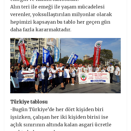
Alın teri ile emeği ile yaşam mücadelesi
verenler, yoksullaştırılan milyonlar olarak
hepimizi kapsayan bu tablo her geçen gün
daha fazla kararmaktadır.
Türkiye tablosu
-Bugün Türkiye’de her dört kişiden biri
işsizken, çalışan her iki kişiden birisi ise
açlık sınırının altında kalan asgari ücretle