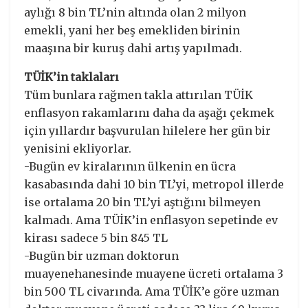
aylığı 8 bin TL’nin altında olan 2 milyon
emekli, yani her beş emekliden birinin
maaşına bir kuruş dahi artış yapılmadı.
TÜİK’in taklaları
Tüm bunlara rağmen takla attırılan TÜİK
enflasyon rakamlarını daha da aşağı çekmek
için yıllardır başvurulan hilelere her gün bir
yenisini ekliyorlar.
-Bugün ev kiralarının ülkenin en ücra
kasabasında dahi 10 bin TL’yi, metropol illerde
ise ortalama 20 bin TL’yi aştığını bilmeyen
kalmadı. Ama TÜİK’in enflasyon sepetinde ev
kirası sadece 5 bin 845 TL
-Bugün bir uzman doktorun
muayenehanesinde muayene ücreti ortalama 3
bin 500 TL civarında. Ama TÜİK’e göre uzman