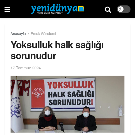
Anasayfa
Emek Gündemi
Yoksulluk halk sağlığı
sorunudur
17 Temmuz 2024