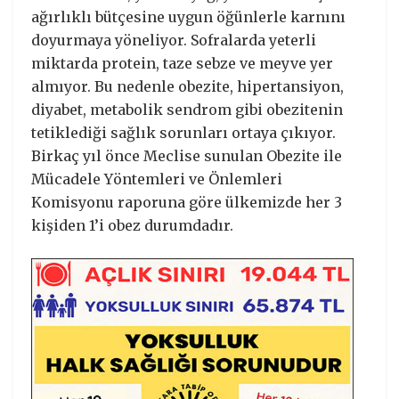
ağırlıklı bütçesine uygun öğünlerle karnını
doyurmaya yöneliyor. Sofralarda yeterli
miktarda protein, taze sebze ve meyve yer
almıyor. Bu nedenle obezite, hipertansiyon,
diyabet, metabolik sendrom gibi obezitenin
tetiklediği sağlık sorunları ortaya çıkıyor.
Birkaç yıl önce Meclise sunulan Obezite ile
Mücadele Yöntemleri ve Önlemleri
Komisyonu raporuna göre ülkemizde her 3
kişiden 1’i obez durumdadır.