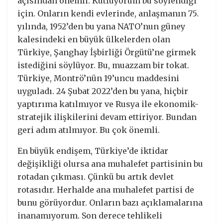
açısından önemli. Kutluyorum bu söylendiği
için. Onların kendi evlerinde, anlaşmanın 75.
yılında, 1952’den bu yana NATO’nun güney
kalesindeki en büyük ülkelerden olan
Türkiye, Şanghay İşbirliği Örgütü’ne girmek
istediğini söylüyor. Bu, muazzam bir tokat.
Türkiye, Montrö’nün 19’uncu maddesini
uyguladı. 24 Şubat 2022’den bu yana, hiçbir
yaptırıma katılmıyor ve Rusya ile ekonomik-
stratejik ilişkilerini devam ettiriyor. Bundan
geri adım atılmıyor. Bu çok önemli.
En büyük endişem, Türkiye’de iktidar
değişikliği olursa ana muhalefet partisinin bu
rotadan çıkması. Çünkü bu artık devlet
rotasıdır. Herhalde ana muhalefet partisi de
bunu görüyordur. Onların bazı açıklamalarına
inanamıyorum. Son derece tehlikeli