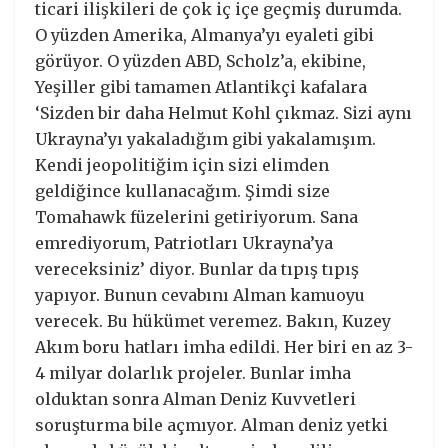
ticari ilişkileri de çok iç içe geçmiş durumda.
O yüzden Amerika, Almanya’yı eyaleti gibi
görüyor. O yüzden ABD, Scholz’a, ekibine,
Yeşiller gibi tamamen Atlantikçi kafalara
‘Sizden bir daha Helmut Kohl çıkmaz. Sizi aynı
Ukrayna’yı yakaladığım gibi yakalamışım.
Kendi jeopolitiğim için sizi elimden
geldiğince kullanacağım. Şimdi size
Tomahawk füzelerini getiriyorum. Sana
emrediyorum, Patriotları Ukrayna’ya
vereceksiniz’ diyor. Bunlar da tıpış tıpış
yapıyor. Bunun cevabını Alman kamuoyu
verecek. Bu hükümet veremez. Bakın, Kuzey
Akım boru hatları imha edildi. Her biri en az 3-
4 milyar dolarlık projeler. Bunlar imha
olduktan sonra Alman Deniz Kuvvetleri
soruşturma bile açmıyor. Alman deniz yetki