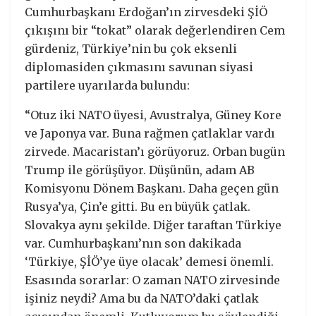
Cumhurbaşkanı Erdoğan’ın zirvesdeki ŞİÖ
çıkışını bir “tokat” olarak değerlendiren Cem
gürdeniz, Türkiye’nin bu çok eksenli
diplomasiden çıkmasını savunan siyasi
partilere uyarılarda bulundu:
“Otuz iki NATO üyesi, Avustralya, Güney Kore
ve Japonya var. Buna rağmen çatlaklar vardı
zirvede. Macaristan’ı görüyoruz. Orban bugün
Trump ile görüşüyor. Düşünün, adam AB
Komisyonu Dönem Başkanı. Daha geçen gün
Rusya’ya, Çin’e gitti. Bu en büyük çatlak.
Slovakya aynı şekilde. Diğer taraftan Türkiye
var. Cumhurbaşkanı’nın son dakikada
‘Türkiye, ŞİÖ’ye üye olacak’ demesi önemli.
Esasında sorarlar: O zaman NATO zirvesinde
işiniz neydi? Ama bu da NATO’daki çatlak