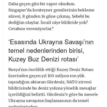
Daha geçen gün bir rapor okudum.
Singapur’da konteyner gemilerinin bekleme
süresi, 8 günden 14 güne çıkmış. Sebebi bu
dediğim olaylar. İsrail niye bildiride yok?
Cevabını veremiyorlar.”
‘Esasında Ukrayna Savaşı’nın
temel nedenlerinden birisi,
Kuzey Buz Denizi rotası’
Rusya’nın öncülük ettiği Kuzey Deniz Rotası
üzerinden geçen yıl 100 milyon ton yük
taşındığını aktaran Gürdeniz, NATO zirvesi
bildirisinde bu deniz yoluna yönelik mesajlar
içerildiğini belirtti. Gürdeniz’e göre bu mesele
Ukrayna savaşının başlamasının da temel
nedenlerinden: