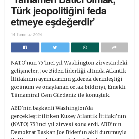
Türk jeopolitiğini feda
etmeye eşdeğerdir’
14 Temmuz 2024
NATO’nun 75’inci yıl Washington zirvesindeki
gelişmeler, Joe Biden liderliği altında Atlantik
İttifakının ayrımlarının giderek derinleştiği
görünüm ve onaylanan ortak bildiriyi, Emekli
Tümamiral Cem Gürdeniz ile konuştuk.
ABD’nin başkenti Washington’da
gerçekleştirilirken Kuzey Atlantik İttifakı’nın
(NATO) 75’inci yıl zirvesi sona erdi. ABD’nin
Demokrat Başkan Joe Biden’ın akli durumuyla