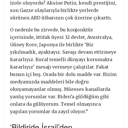
izole oluyordu? Aksine Putin, kendi prestijini,
son Gazze olaylarıyla birlikte yerlerde
sürünen ABD itibarının çok üzerine çıkarttı.
O nedenle bu zirvede, bu konjonktür
içerisinde, ittifak üyesi 32 devlet, Avustralya,
Güney Kore, Japonya ile birlikte ‘Biz
yıkılmadık, ayaktayız. Savaşı devam ettirmeye
kararlıyız. Kural temelli dünyayı korumakta
kararlıyız’ mesajı vermeye çalıştılar. Fakat
bunun içi boş. Orada bir dolu madde var. Bizim
medyamızda maddeleri bile doğru
okuyamayanlar olmuş. Müesses kanallarda
yanlış yorumlar var. Biden’a güldüğüm gibi
onlara da gülüyorum. Temel olmayınca
yapılan yorumlar da zayıf oluyor.”
‘Bildiride İsrail’den