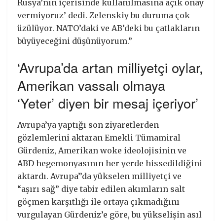
Rusya’nın içerisinde kullanılmasına açık onay
vermiyoruz’ dedi. Zelenskiy bu duruma çok
üzülüyor. NATO’daki ve AB’deki bu çatlakların
büyüyeceğini düşünüyorum.”
‘Avrupa’da artan milliyetçi oylar,
Amerikan vassalı olmaya
‘Yeter’ diyen bir mesaj içeriyor’
Avrupa’ya yaptığı son ziyaretlerden
gözlemlerini aktaran Emekli Tümamiral
Gürdeniz, Amerikan woke ideolojisinin ve
ABD hegemonyasının her yerde hissedildiğini
aktardı. Avrupa’’da yükselen milliyetçi ve
“aşırı sağ” diye tabir edilen akımların salt
göçmen karşıtlığı ile ortaya çıkmadığını
vurgulayan Gürdeniz’e göre, bu yükselişin asıl