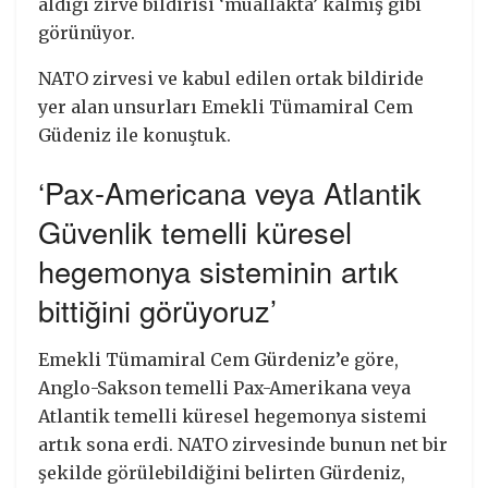
aldığı zirve bildirisi ‘muallakta’ kalmış gibi
görünüyor.
NATO zirvesi ve kabul edilen ortak bildiride
yer alan unsurları Emekli Tümamiral Cem
Güdeniz ile konuştuk.
‘Pax-Americana veya Atlantik
Güvenlik temelli küresel
hegemonya sisteminin artık
bittiğini görüyoruz’
Emekli Tümamiral Cem Gürdeniz’e göre,
Anglo-Sakson temelli Pax-Amerikana veya
Atlantik temelli küresel hegemonya sistemi
artık sona erdi. NATO zirvesinde bunun net bir
şekilde görülebildiğini belirten Gürdeniz,