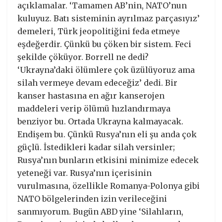
açıklamalar. ‘Tamamen AB’nin, NATO’nun
kuluyuz. Batı sisteminin ayrılmaz parçasıyız’
demeleri, Türk jeopolitiğini feda etmeye
eşdeğerdir. Çünkü bu çöken bir sistem. Feci
şekilde çöküyor. Borrell ne dedi?
‘Ukrayna’daki ölümlere çok üzülüyoruz ama
silah vermeye devam edeceğiz’ dedi. Bir
kanser hastasına en ağır kanserojen
maddeleri verip ölümü hızlandırmaya
benziyor bu. Ortada Ukrayna kalmayacak.
Endişem bu. Çünkü Rusya’nın eli şu anda çok
güçlü. İstedikleri kadar silah versinler;
Rusya’nın bunların etkisini minimize edecek
yeteneği var. Rusya’nın içerisinin
vurulmasına, özellikle Romanya-Polonya gibi
NATO bölgelerinden izin verileceğini
sanmıyorum. Bugün ABD yine ‘Silahların,