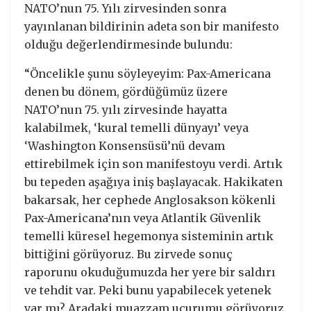
NATO’nun 75. Yılı zirvesinden sonra
yayınlanan bildirinin adeta son bir manifesto
olduğu değerlendirmesinde bulundu:
“Öncelikle şunu söyleyeyim: Pax-Americana
denen bu dönem, gördüğümüz üzere
NATO’nun 75. yılı zirvesinde hayatta
kalabilmek, ‘kural temelli dünyayı’ veya
‘Washington Konsensüsü’nü devam
ettirebilmek için son manifestoyu verdi. Artık
bu tepeden aşağıya iniş başlayacak. Hakikaten
bakarsak, her cephede Anglosakson kökenli
Pax-Americana’nın veya Atlantik Güvenlik
temelli küresel hegemonya sisteminin artık
bittiğini görüyoruz. Bu zirvede sonuç
raporunu okuduğumuzda her yere bir saldırı
ve tehdit var. Peki bunu yapabilecek yetenek
var mı? Aradaki muazzam uçurumu görüyoruz.