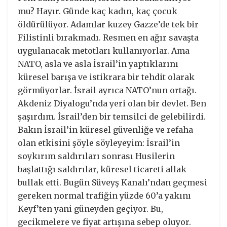
mu? Hayır. Günde kaç kadın, kaç çocuk
öldürülüyor. Adamlar kuzey Gazze’de tek bir
Filistinli bırakmadı. Resmen en ağır savaşta
uygulanacak metotları kullanıyorlar. Ama
NATO, asla ve asla İsrail’in yaptıklarını
küresel barışa ve istikrara bir tehdit olarak
görmüyorlar. İsrail ayrıca NATO’nun ortağı.
Akdeniz Diyalogu’nda yeri olan bir devlet. Ben
şaşırdım. İsrail’den bir temsilci de gelebilirdi.
Bakın İsrail’in küresel güvenliğe ve refaha
olan etkisini şöyle söyleyeyim: İsrail’in
soykırım saldırıları sonrası Husilerin
başlattığı saldırılar, küresel ticareti allak
bullak etti. Bugün Süveyş Kanalı’ndan geçmesi
gereken normal trafiğin yüzde 60’a yakını
Keyf’ten yani güneyden geçiyor. Bu,
gecikmelere ve fiyat artışına sebep oluyor.