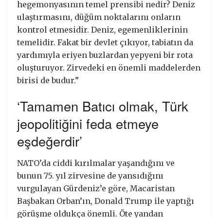
hegemonyasının temel prensibi nedir? Deniz
ulaştırmasını, düğüm noktalarını onların
kontrol etmesidir. Deniz, egemenliklerinin
temelidir. Fakat bir devlet çıkıyor, tabiatın da
yardımıyla eriyen buzlardan yepyeni bir rota
oluşturuyor. Zirvedeki en önemli maddelerden
birisi de budur.”
‘Tamamen Batıcı olmak, Türk
jeopolitiğini feda etmeye
eşdeğerdir’
NATO’da ciddi kırılmalar yaşandığını ve
bunun 75. yıl zirvesine de yansıdığını
vurgulayan Gürdeniz’e göre, Macaristan
Başbakan Orban’ın, Donald Trump ile yaptığı
görüşme oldukça önemli. Öte yandan