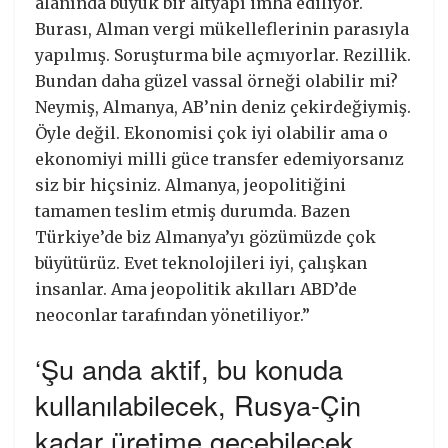
alanında büyük bir altyapı imha ediliyor.
Burası, Alman vergi mükelleflerinin parasıyla
yapılmış. Soruşturma bile açmıyorlar. Rezillik.
Bundan daha güzel vassal örneği olabilir mi?
Neymiş, Almanya, AB’nin deniz çekirdeğiymiş.
Öyle değil. Ekonomisi çok iyi olabilir ama o
ekonomiyi milli güce transfer edemiyorsanız
siz bir hiçsiniz. Almanya, jeopolitiğini
tamamen teslim etmiş durumda. Bazen
Türkiye’de biz Almanya’yı gözümüzde çok
büyütürüz. Evet teknolojileri iyi, çalışkan
insanlar. Ama jeopolitik akılları ABD’de
neoconlar tarafından yönetiliyor.”
‘Şu anda aktif, bu konuda
kullanılabilecek, Rusya-Çin
kadar üretime geçebilecek