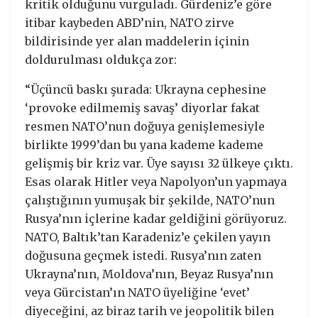
kritik olduğunu vurguladı. Gürdeniz’e göre
itibar kaybeden ABD’nin, NATO zirve
bildirisinde yer alan maddelerin içinin
doldurulması oldukça zor:
“Üçüncü baskı şurada: Ukrayna cephesine
‘provoke edilmemiş savaş’ diyorlar fakat
resmen NATO’nun doğuya genişlemesiyle
birlikte 1999’dan bu yana kademe kademe
gelişmiş bir kriz var. Üye sayısı 32 ülkeye çıktı.
Esas olarak Hitler veya Napolyon’un yapmaya
çalıştığının yumuşak bir şekilde, NATO’nun
Rusya’nın içlerine kadar geldiğini görüyoruz.
NATO, Baltık’tan Karadeniz’e çekilen yayın
doğusuna geçmek istedi. Rusya’nın zaten
Ukrayna’nın, Moldova’nın, Beyaz Rusya’nın
veya Gürcistan’ın NATO üyeliğine ‘evet’
diyeceğini, az biraz tarih ve jeopolitik bilen