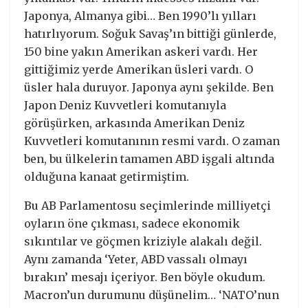
Japonya, Almanya gibi… Ben 1990’lı yılları
hatırlıyorum. Soğuk Savaş’ın bittiği günlerde,
150 bine yakın Amerikan askeri vardı. Her
gittiğimiz yerde Amerikan üsleri vardı. O
üsler hala duruyor. Japonya aynı şekilde. Ben
Japon Deniz Kuvvetleri komutanıyla
görüşürken, arkasında Amerikan Deniz
Kuvvetleri komutanının resmi vardı. O zaman
ben, bu ülkelerin tamamen ABD işgali altında
olduğuna kanaat getirmiştim.
Bu AB Parlamentosu seçimlerinde milliyetçi
oyların öne çıkması, sadece ekonomik
sıkıntılar ve göçmen kriziyle alakalı değil.
Aynı zamanda ‘Yeter, ABD vassalı olmayı
bırakın’ mesajı içeriyor. Ben böyle okudum.
Macron’un durumunu düşünelim… ‘NATO’nun