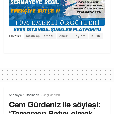
Etiketler:
basın açıklaması
emekli
eylem
KESK
Anasayfa
Basından
seçtiklerimiz
Cem Gürdeniz ile söyleşi:
‘Tamamen Batıcı olmak,