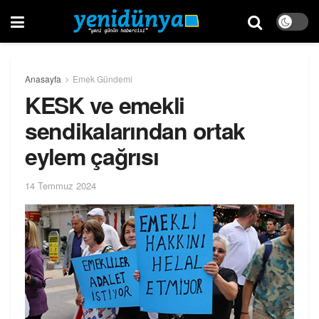
Anasayfa
Emek Gündemi
KESK ve emekli
sendikalarından ortak
eylem çağrısı
14 Temmuz 2024