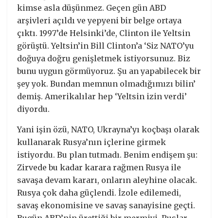
kimse asla düşünmez. Geçen gün ABD
arşivleri açıldı ve yepyeni bir belge ortaya
çıktı. 1997’de Helsinki’de, Clinton ile Yeltsin
görüştü. Yeltsin’in Bill Clinton’a ‘Siz NATO’yu
doğuya doğru genişletmek istiyorsunuz. Biz
bunu uygun görmüyoruz. Şu an yapabilecek bir
şey yok. Bundan memnun olmadığımızı bilin’
demiş. Amerikalılar hep ‘Yeltsin izin verdi’
diyordu.
Yani işin özü, NATO, Ukrayna’yı koçbaşı olarak
kullanarak Rusya’nın içlerine girmek
istiyordu. Bu plan tutmadı. Benim endişem şu:
Zirvede bu kadar karara rağmen Rusya ile
savaşa devam kararı, onların aleyhine olacak.
Rusya çok daha güçlendi. İzole edilemedi,
savaş ekonomisine ve savaş sanayisine geçti.