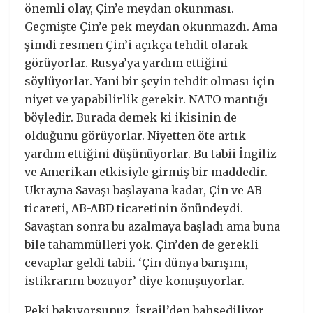
önemli olay, Çin’e meydan okunması.
Geçmişte Çin’e pek meydan okunmazdı. Ama
şimdi resmen Çin’i açıkça tehdit olarak
görüyorlar. Rusya’ya yardım ettiğini
söylüyorlar. Yani bir şeyin tehdit olması için
niyet ve yapabilirlik gerekir. NATO mantığı
böyledir. Burada demek ki ikisinin de
olduğunu görüyorlar. Niyetten öte artık
yardım ettiğini düşünüyorlar. Bu tabii İngiliz
ve Amerikan etkisiyle girmiş bir maddedir.
Ukrayna Savaşı başlayana kadar, Çin ve AB
ticareti, AB-ABD ticaretinin önündeydi.
Savaştan sonra bu azalmaya başladı ama buna
bile tahammülleri yok. Çin’den de gerekli
cevaplar geldi tabii. ‘Çin dünya barışını,
istikrarını bozuyor’ diye konuşuyorlar.
Peki bakıyorsunuz, İsrail’den bahsediliyor