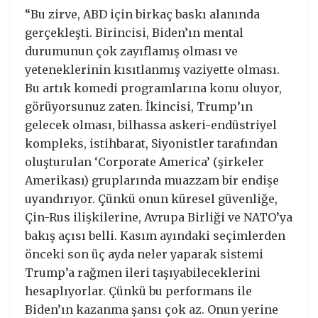
“Bu zirve, ABD için birkaç baskı alanında
gerçekleşti. Birincisi, Biden’ın mental
durumunun çok zayıflamış olması ve
yeteneklerinin kısıtlanmış vaziyette olması.
Bu artık komedi programlarına konu oluyor,
görüyorsunuz zaten. İkincisi, Trump’ın
gelecek olması, bilhassa askeri-endüstriyel
kompleks, istihbarat, Siyonistler tarafından
oluşturulan ‘Corporate America’ (şirkeler
Amerikası) gruplarında muazzam bir endişe
uyandırıyor. Çünkü onun küresel güvenliğe,
Çin-Rus ilişkilerine, Avrupa Birliği ve NATO’ya
bakış açısı belli. Kasım ayındaki seçimlerden
önceki son üç ayda neler yaparak sistemi
Trump’a rağmen ileri taşıyabileceklerini
hesaplıyorlar. Çünkü bu performans ile
Biden’ın kazanma şansı çok az. Onun yerine