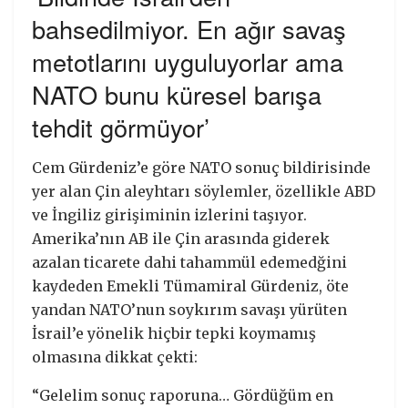
bahsedilmiyor. En ağır savaş
metotlarını uyguluyorlar ama
NATO bunu küresel barışa
tehdit görmüyor’
Cem Gürdeniz’e göre NATO sonuç bildirisinde
yer alan Çin aleyhtarı söylemler, özellikle ABD
ve İngiliz girişiminin izlerini taşıyor.
Amerika’nın AB ile Çin arasında giderek
azalan ticarete dahi tahammül edemedğini
kaydeden Emekli Tümamiral Gürdeniz, öte
yandan NATO’nun soykırım savaşı yürüten
İsrail’e yönelik hiçbir tepki koymamış
olmasına dikkat çekti:
“Gelelim sonuç raporuna… Gördüğüm en