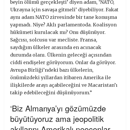
beyin ölümü gerçekleşti’ diyen adam, ‘NATO,
Ukrayna için savaşa gitmeli’ diyebiliyor. Fakat
aynı adam NATO zirvesinde bir tane konuşma
yapmadı. Niye? Aklı parlamentoda. Koalisyon
hükümeti kurulacak mı? Onu düşünüyor.
Sağcısı, solcusu var mecliste. Fransa,
saydığım ülkeler arasında en acınacak
durumda olanı. Ülkenin geleceği açısından
ciddi endişeler görüyorum. Onlar da görüyor.
Avrupa Birliği’ndeki bazı ülkelerin,
önümüzdeki yıllardan itibaren Amerika ile
ilişkilerde arayı açabileceğini ve Macaristan’ı
takip edebileceğini düşünüyorum.”
‘Biz Almanya’yı gözümüzde
büyütüyoruz ama jeopolitik
akıllarını Amerikalı neoconlar