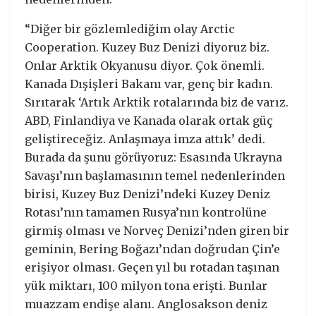
“Diğer bir gözlemlediğim olay Arctic
Cooperation. Kuzey Buz Denizi diyoruz biz.
Onlar Arktik Okyanusu diyor. Çok önemli.
Kanada Dışişleri Bakanı var, genç bir kadın.
Sırıtarak ‘Artık Arktik rotalarında biz de varız.
ABD, Finlandiya ve Kanada olarak ortak güç
geliştireceğiz. Anlaşmaya imza attık’ dedi.
Burada da şunu görüyoruz: Esasında Ukrayna
Savaşı’nın başlamasının temel nedenlerinden
birisi, Kuzey Buz Denizi’ndeki Kuzey Deniz
Rotası’nın tamamen Rusya’nın kontrolüne
girmiş olması ve Norveç Denizi’nden giren bir
geminin, Bering Boğazı’ndan doğrudan Çin’e
erişiyor olması. Geçen yıl bu rotadan taşınan
yük miktarı, 100 milyon tona erişti. Bunlar
muazzam endişe alanı. Anglosakson deniz