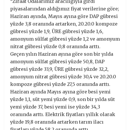
“Ziraat Odalarımız aracılığıyla girdi
piyasalarından aldığımız fiyat verilerine göre;
Haziran ayında, Mayıs ayına göre DAP gübresi
yüzde 3,8 oranında artarken, 20.20.0 kompoze
gübresi yüzde 1,9, ÜRE gübresi yüzde 1,6,
amonyum sülfat gübresi yüzde 1,2 ve amonyum
nitrat gübresi yüzde 0,8 oranında arttı.
Geçen yılın Haziran ayına göre son bir yılda
amonyum sülfat gübresi yüzde 50,8, DAP
gübresi yüzde 33,9, ÜRE gübresi yüzde 32,2,
amonyum nitrat gübresi yüzde 30,4 ve 20.20.0
kompoze gübresi yüzde 27,5 oranında arttı.
Haziran ayında Mayıs ayına göre besi yemi
yüzde 1,1, süt yemi yüzde 0,9, son bir yılda süt
yemi yüzde 37, besi yemi ise yüzde 34,3
oranında arttı. Elektrik fiyatları yıllık olarak
yüzde 19,8 oranında artarken tarım ilacı
fiyatları yüzde 58,2 oranında arttı.