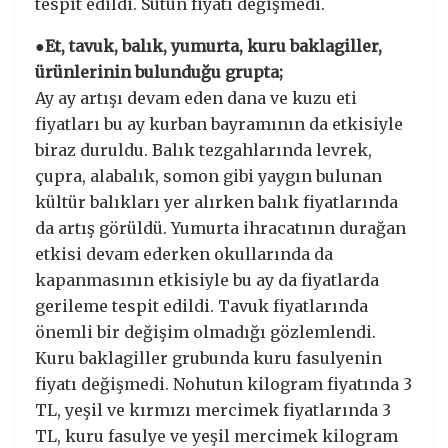
tespit edildi. Sütün fiyatı değişmedi.
●Et, tavuk, balık, yumurta, kuru baklagiller,
ürünlerinin bulunduğu grupta;
Ay ay artışı devam eden dana ve kuzu eti
fiyatları bu ay kurban bayramının da etkisiyle
biraz duruldu. Balık tezgahlarında levrek,
çupra, alabalık, somon gibi yaygın bulunan
kültür balıkları yer alırken balık fiyatlarında
da artış görüldü. Yumurta ihracatının durağan
etkisi devam ederken okullarında da
kapanmasının etkisiyle bu ay da fiyatlarda
gerileme tespit edildi. Tavuk fiyatlarında
önemli bir değişim olmadığı gözlemlendi.
Kuru baklagiller grubunda kuru fasulyenin
fiyatı değişmedi. Nohutun kilogram fiyatında 3
TL, yeşil ve kırmızı mercimek fiyatlarında 3
TL, kuru fasulye ve yeşil mercimek kilogram