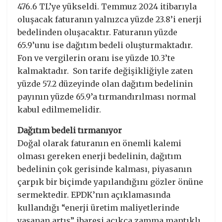
476.6 TL’ye yükseldi. Temmuz 2024 itibarıyla
oluşacak faturanın yalnızca yüzde 23.8’i enerji
bedelinden oluşacaktır. Faturanın yüzde
65.9’unu ise dağıtım bedeli oluşturmaktadır.
Fon ve vergilerin oranı ise yüzde 10.3’te
kalmaktadır. Son tarife değişikliğiyle zaten
yüzde 57.2 düzeyinde olan dağıtım bedelinin
payının yüzde 65.9’a tırmandırılması normal
kabul edilmemelidir.
Dağıtım bedeli tırmanıyor
Doğal olarak faturanın en önemli kalemi
olması gereken enerji bedelinin, dağıtım
bedelinin çok gerisinde kalması, piyasanın
çarpık bir biçimde yapılandığını gözler önüne
sermektedir. EPDK’nın açıklamasında
kullandığı “enerji üretim maliyetlerinde
yaşanan artış” ibaresi açıkça zamma mantıklı