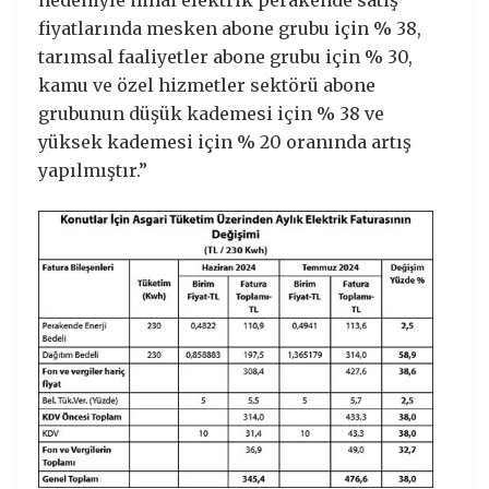
nedeniyle nihai elektrik perakende satış
fiyatlarında mesken abone grubu için % 38,
tarımsal faaliyetler abone grubu için % 30,
kamu ve özel hizmetler sektörü abone
grubunun düşük kademesi için % 38 ve
yüksek kademesi için % 20 oranında artış
yapılmıştır.”