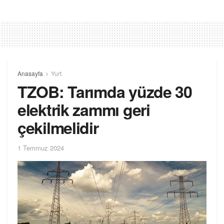
Anasayfa
Yurt
TZOB: Tarımda yüzde 30
elektrik zammı geri
çekilmelidir
1 Temmuz 2024