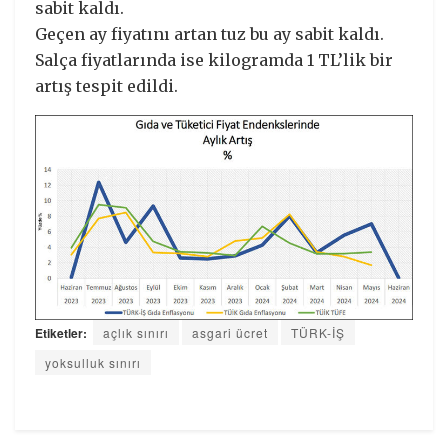
sabit kaldı.
Geçen ay fiyatını artan tuz bu ay sabit kaldı.
Salça fiyatlarında ise kilogramda 1 TL’lik bir
artış tespit edildi.
Etiketler:
açlık sınırı
asgari ücret
TÜRK-İŞ
yoksulluk sınırı