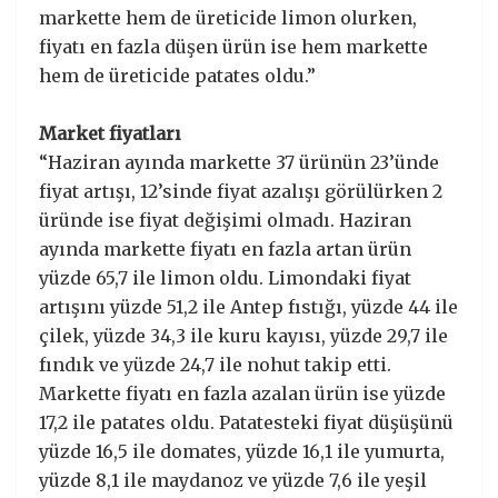
markette hem de üreticide limon olurken,
fiyatı en fazla düşen ürün ise hem markette
hem de üreticide patates oldu.”
Market fiyatları
“Haziran ayında markette 37 ürünün 23’ünde
fiyat artışı, 12’sinde fiyat azalışı görülürken 2
üründe ise fiyat değişimi olmadı. Haziran
ayında markette fiyatı en fazla artan ürün
yüzde 65,7 ile limon oldu. Limondaki fiyat
artışını yüzde 51,2 ile Antep fıstığı, yüzde 44 ile
çilek, yüzde 34,3 ile kuru kayısı, yüzde 29,7 ile
fındık ve yüzde 24,7 ile nohut takip etti.
Markette fiyatı en fazla azalan ürün ise yüzde
17,2 ile patates oldu. Patatesteki fiyat düşüşünü
yüzde 16,5 ile domates, yüzde 16,1 ile yumurta,
yüzde 8,1 ile maydanoz ve yüzde 7,6 ile yeşil