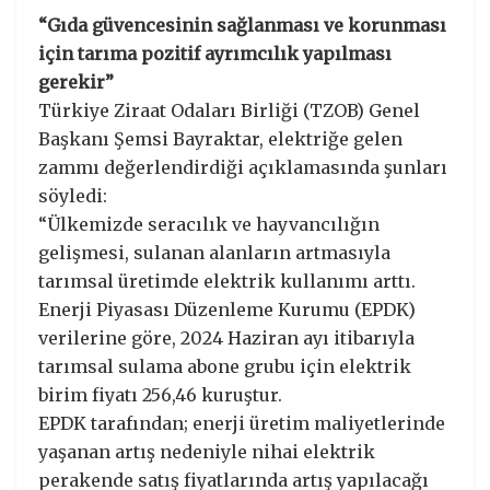
“Gıda güvencesinin sağlanması ve korunması
için tarıma pozitif ayrımcılık yapılması
gerekir”
Türkiye Ziraat Odaları Birliği (TZOB) Genel
Başkanı Şemsi Bayraktar, elektriğe gelen
zammı değerlendirdiği açıklamasında şunları
söyledi:
“Ülkemizde seracılık ve hayvancılığın
gelişmesi, sulanan alanların artmasıyla
tarımsal üretimde elektrik kullanımı arttı.
Enerji Piyasası Düzenleme Kurumu (EPDK)
verilerine göre, 2024 Haziran ayı itibarıyla
tarımsal sulama abone grubu için elektrik
birim fiyatı 256,46 kuruştur.
EPDK tarafından; enerji üretim maliyetlerinde
yaşanan artış nedeniyle nihai elektrik
perakende satış fiyatlarında artış yapılacağı