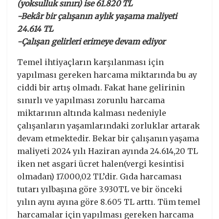
(yoksulluk sınırı) ise 61.820 TL
-Bekâr bir çalışanın aylık yaşama maliyeti
24.614 TL
-Çalışan gelirleri erimeye devam ediyor
Temel ihtiyaçların karşılanması için
yapılması gereken harcama miktarında bu ay
ciddi bir artış olmadı. Fakat hane gelirinin
sınırlı ve yapılması zorunlu harcama
miktarının altında kalması nedeniyle
çalışanların yaşamlarındaki zorluklar artarak
devam etmektedir. Bekar bir çalışanın yaşama
maliyeti 2024 yılı Haziran ayında 24.614,20 TL
iken net asgari ücret halen(vergi kesintisi
olmadan) 17.000,02 TL’dir. Gıda harcaması
tutarı yılbaşına göre 3.930TL ve bir önceki
yılın aynı ayına göre 8.605 TL arttı. Tüm temel
harcamalar için yapılması gereken harcama