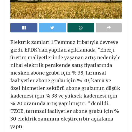
Elektrik zamları 1 Temmuz itibarıyla devreye
girdi. EPDK’dan yapılan açıklamada, “Enerji
üretim maliyetlerinde yaşanan artış nedeniyle
nihai elektrik perakende satış fiyatlarında
mesken abone grubu için % 38, tarımsal
faaliyetler abone grubu için % 30, kamu ve
özel hizmetler sektörü abone grubunun düşük
kademesi için % 38 ve yüksek kademesi için
% 20 oranında artış yapılmıştır. “ denildi.
TZOB, tarımsal faaliyetler abone grubu için %
30 elektrik zammını eleştiren bir açıklama
yaptı.