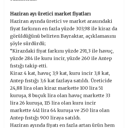
Haziran ayı üretici market fiyatları
Haziran ayında üretici ve market arasındaki
fiyat farkının en fazla yüzde 303,98 ile kiraz da
görüldüğünü belirten Bayraktar, açıklamasını
şöyle sürdürdü;
“Kirazdaki fiyat farkını yüzde 291,3 ile havuç,
yüzde 284 ile kuru incir, yüzde 260 ile Antep
fıstığı takip etti.
Kiraz 4 kat, havuç 3,9 kat, kuru incir 3,8 kat,
Antep fıstığı 3,6 kat fazlaya satıldı. Üreticide
24,88 lira olan kiraz markette 100 lira 51
kuruşa, 8 buçuk lira olan havuç markette 33
lira 26 kuruşa, 115 lira olan kuru incir
markette 441 lira 64 kuruşa ve 250 lira olan
Antep fıstığı 900 liraya satıldı.
Haziran ayında fiyatı en fazla artan ürün hem