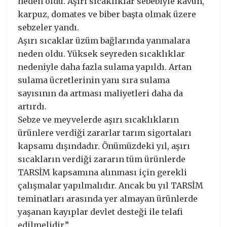
neden oldu. Aşırı sıcaklıklar sebebiyle kavun,
karpuz, domates ve biber başta olmak üzere
sebzeler yandı.
Aşırı sıcaklar üzüm bağlarında yanmalara
neden oldu. Yüksek seyreden sıcaklıklar
nedeniyle daha fazla sulama yapıldı. Artan
sulama ücretlerinin yanı sıra sulama
sayısının da artması maliyetleri daha da
artırdı.
Sebze ve meyvelerde aşırı sıcaklıkların
ürünlere verdiği zararlar tarım sigortaları
kapsamı dışındadır. Önümüzdeki yıl, aşırı
sıcakların verdiği zararın tüm ürünlerde
TARSİM kapsamına alınması için gerekli
çalışmalar yapılmalıdır. Ancak bu yıl TARSİM
teminatları arasında yer almayan ürünlerde
yaşanan kayıplar devlet desteği ile telafi
edilmelidir.”