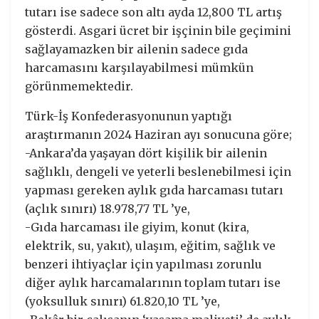
tutarı ise sadece son altı ayda 12,800 TL artış
gösterdi. Asgari ücret bir işçinin bile geçimini
sağlayamazken bir ailenin sadece gıda
harcamasını karşılayabilmesi mümkün
görünmemektedir.
Türk-İş Konfederasyonunun yaptığı
araştırmanın 2024 Haziran ayı sonucuna göre;
-Ankara’da yaşayan dört kişilik bir ailenin
sağlıklı, dengeli ve yeterli beslenebilmesi için
yapması gereken aylık gıda harcaması tutarı
(açlık sınırı) 18.978,77 TL ’ye,
-Gıda harcaması ile giyim, konut (kira,
elektrik, su, yakıt), ulaşım, eğitim, sağlık ve
benzeri ihtiyaçlar için yapılması zorunlu
diğer aylık harcamalarının toplam tutarı ise
(yoksulluk sınırı) 61.820,10 TL ’ye,