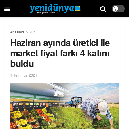
Anasayfa
Yurt
Haziran ayında üretici ile
market fiyat farkı 4 katını
buldu
1 Temmuz 2024