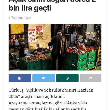
bin lira geçti
1 Temmuz 2024
Türk-İş, “Açlık ve Yoksulluk Sınırı Haziran
2024” araştırması açıklandı.
Araştırma sonuçlarına göre, “Ankara’da
yaşayan dört kişilik bir ailenin sağlıklı,