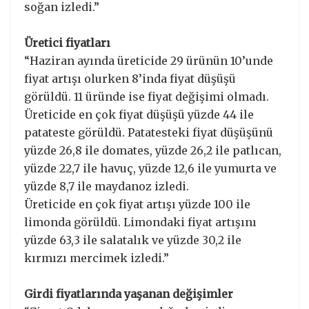
soğan izledi.”
Üretici fiyatları
“Haziran ayında üreticide 29 ürünün 10’unde
fiyat artışı olurken 8’inda fiyat düşüşü
görüldü. 11 üründe ise fiyat değişimi olmadı.
Üreticide en çok fiyat düşüşü yüzde 44 ile
patateste görüldü. Patatesteki fiyat düşüşünü
yüzde 26,8 ile domates, yüzde 26,2 ile patlıcan,
yüzde 22,7 ile havuç, yüzde 12,6 ile yumurta ve
yüzde 8,7 ile maydanoz izledi.
Üreticide en çok fiyat artışı yüzde 100 ile
limonda görüldü. Limondaki fiyat artışını
yüzde 63,3 ile salatalık ve yüzde 30,2 ile
kırmızı mercimek izledi.”
Girdi fiyatlarında yaşanan değişimler