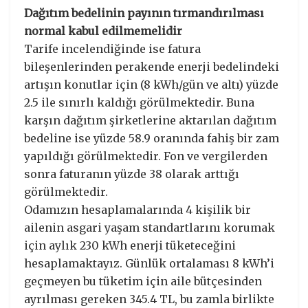
Dağıtım bedelinin payının tırmandırılması
normal kabul edilmemelidir
Tarife incelendiğinde ise fatura
bileşenlerinden perakende enerji bedelindeki
artışın konutlar için (8 kWh/gün ve altı) yüzde
2.5 ile sınırlı kaldığı görülmektedir. Buna
karşın dağıtım şirketlerine aktarılan dağıtım
bedeline ise yüzde 58.9 oranında fahiş bir zam
yapıldığı görülmektedir. Fon ve vergilerden
sonra faturanın yüzde 38 olarak arttığı
görülmektedir.
Odamızın hesaplamalarında 4 kişilik bir
ailenin asgari yaşam standartlarını korumak
için aylık 230 kWh enerji tüketeceğini
hesaplamaktayız. Günlük ortalaması 8 kWh’i
geçmeyen bu tüketim için aile bütçesinden
ayrılması gereken 345.4 TL, bu zamla birlikte