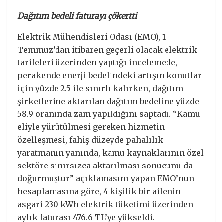
Dağıtım bedeli faturayı çökertti
Elektrik Mühendisleri Odası (EMO), 1
Temmuz’dan itibaren geçerli olacak elektrik
tarifeleri üzerinden yaptığı incelemede,
perakende enerji bedelindeki artışın konutlar
için yüzde 2.5 ile sınırlı kalırken, dağıtım
şirketlerine aktarılan dağıtım bedeline yüzde
58.9 oranında zam yapıldığını saptadı. “Kamu
eliyle yürütülmesi gereken hizmetin
özelleşmesi, fahiş düzeyde pahalılık
yaratmanın yanında, kamu kaynaklarının özel
sektöre sınırsızca aktarılması sonucunu da
doğurmuştur” açıklamasını yapan EMO’nun
hesaplamasına göre, 4 kişilik bir ailenin
asgari 230 kWh elektrik tüketimi üzerinden
aylık faturası 476.6 TL’ye yükseldi.