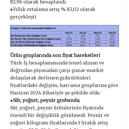
82,96 olarak hesaplandı.
●Yıllık ortalama artış % 82,02 olarak
gerçekleşti
Ürün gruplarında son fiyat hareketleri
Türk-İş hesaplamasında temel alınan ve
doğrudan piyasadan çarşı-pazar-market
dolaşılarak derlenen gıda ürünleri
fiyatlardaki değişim, harcama gruplarına göre
Haziran 2024 itibariyle şu şekilde oldu:
●Süt, yoğurt, peynir grubunda;
Süt, yoğurt, peynir ürünlerinin fiyatında
önemli bir değişiklik görülmedi. Peynir ve
yoğurt kilogram fiyatlarında 1 liralık artış