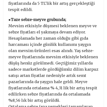
fiyatlarında da 5 TL’lik bir artış gerçekleştiği
tespit edildi.
●Taze sebze-meyve grubunda;
Mevsim etkisiyle düşmesi beklenen meyve ve
sebze fiyatları el yakmaya devam ediyor.
Hesaplamada her zaman olduğu gibi gıda
harcaması içinde günlük kullanımı yaygın
olan mevsim ürünleri esas alındı. Yaş sebze-
meyve fiyatlarında mevsim etkisiyle beklenen
düşüş henüz görülmedi. Geçtiğimiz yıllarda
sadece marketlerde gördüğümüz dilim karpuz
satışı artan fiyatlar nedeniyle artık semt
pazarlarında da yaygın hale geldi. Meyve
fiyatlarında ortalama % 4,31 lik bir artış tespit
edilirken sebze fiyatlarında da ortalamada
%8,56 lık bir artış görüldü.
Ortalama sebze (ana yemekleri tamamlayan