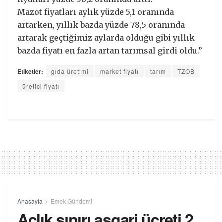
Mazot fiyatları aylık yüzde 5,1 oranında
artarken, yıllık bazda yüzde 78,5 oranında
artarak geçtiğimiz aylarda olduğu gibi yıllık
bazda fiyatı en fazla artan tarımsal girdi oldu.”
Etiketler:
gıda üretimi
market fiyatı
tarım
TZOB
üretici fiyatı
Anasayfa
Emek Gündemi
Açlık sınırı asgari ücreti 2