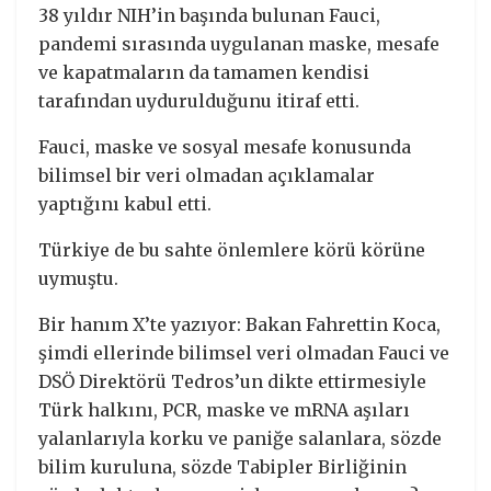
38 yıldır NIH’in başında bulunan Fauci,
pandemi sırasında uygulanan maske, mesafe
ve kapatmaların da tamamen kendisi
tarafından uydurulduğunu itiraf etti.
Fauci, maske ve sosyal mesafe konusunda
bilimsel bir veri olmadan açıklamalar
yaptığını kabul etti.
Türkiye de bu sahte önlemlere körü körüne
uymuştu.
Bir hanım X’te yazıyor: Bakan Fahrettin Koca,
şimdi ellerinde bilimsel veri olmadan Fauci ve
DSÖ Direktörü Tedros’un dikte ettirmesiyle
Türk halkını, PCR, maske ve mRNA aşıları
yalanlarıyla korku ve paniğe salanlara, sözde
bilim kuruluna, sözde Tabipler Birliğinin