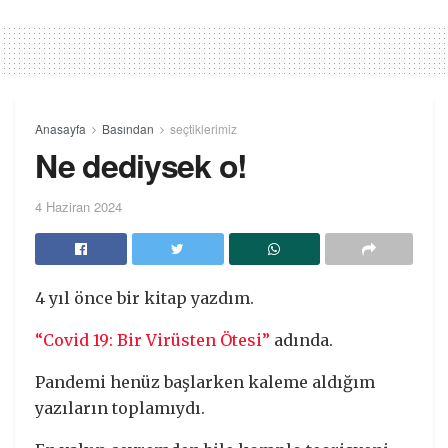
Anasayfa
Basından
seçtiklerimiz
Ne dediysek o!
4 Haziran 2024
4 yıl önce bir kitap yazdım.
“Covid 19: Bir Virüsten Ötesi”
adında.
Pandemi henüz başlarken kaleme aldığım
yazıların toplamıydı.