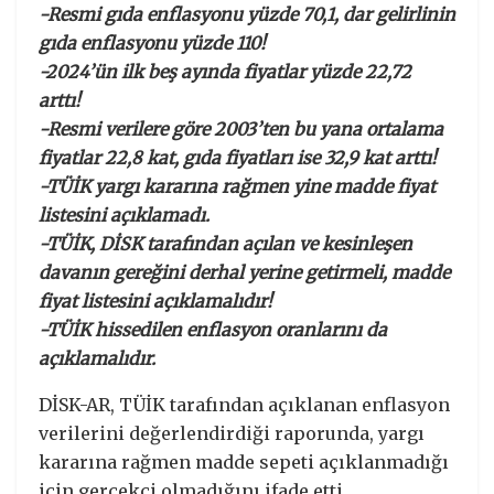
-Resmi gıda enflasyonu yüzde 70,1, dar gelirlinin
gıda enflasyonu yüzde 110!
-2024’ün ilk beş ayında fiyatlar yüzde 22,72
arttı!
-Resmi verilere göre 2003’ten bu yana ortalama
fiyatlar 22,8 kat, gıda fiyatları ise 32,9 kat arttı!
-TÜİK yargı kararına rağmen yine madde fiyat
listesini açıklamadı.
-TÜİK, DİSK tarafından açılan ve kesinleşen
davanın gereğini derhal yerine getirmeli, madde
fiyat listesini açıklamalıdır!
-TÜİK hissedilen enflasyon oranlarını da
açıklamalıdır.
DİSK-AR, TÜİK tarafından açıklanan enflasyon
verilerini değerlendirdiği raporunda, yargı
kararına rağmen madde sepeti açıklanmadığı
için gerçekçi olmadığını ifade etti.