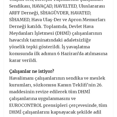
Sendikası, HAVAÇAD, HAVELTED, Uluslararası
ARFF Derneği, SİHAGÜVDER, HAVATED,
SİHAMED, Hava Ulaş-Der ve Apron Memurları
Derneği katıldı. Toplantıda, Devlet Hava
Meydanları İşletmesi (DHMİ) çalışanlarının
havacılık tazminatındaki adaletsizliğe
yönelik tepki gösterildi. İş yavaşlatma
konusunda ilk adımın 6 Haziran’da atılmasına
karar verildi.
Çalışanlar ne istiyor?
Havalimanı çalışanlarının sendika ve meslek
kurumları, sözkonusu Kanun Teklifi’nin 26.
maddesinin revize edilerek tüm DHMİ
çalışanlarına uygulanmasını ve
EUROCONTROL prensipleri çerçevesinde, tüm
DHMİ çalışanlarını kapsayacak şekilde adil