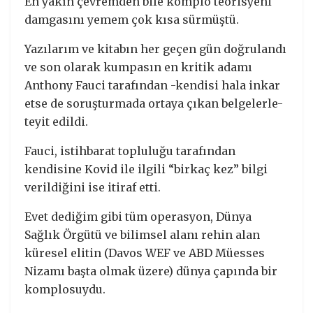
En yakın çevremden bile komplo teorisyeni
damgasını yemem çok kısa sürmüştü.
Yazılarım ve kitabın her geçen gün doğrulandı
ve son olarak kumpasın en kritik adamı
Anthony Fauci tarafından -kendisi hala inkar
etse de soruşturmada ortaya çıkan belgelerle-
teyit edildi.
Fauci, istihbarat topluluğu tarafından
kendisine Kovid ile ilgili “birkaç kez” bilgi
verildiğini ise itiraf etti.
Evet dediğim gibi tüm operasyon, Dünya
Sağlık Örgütü ve bilimsel alanı rehin alan
küresel elitin (Davos WEF ve ABD Müesses
Nizamı başta olmak üzere) dünya çapında bir
komplosuydu.