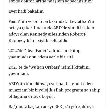
sözde doktorlarına ne işlem yapacaksınız?
Evet hadi bakalım!
Fauci’nin ve onun arkasındaki Leviathan’ın
ortaya çıkarılmasında ABD’de şimdi başkan
adayı olan Kennedy ailesinden Robert F.
Kennedy Jr.’ın büyük rolü oldu.
2022’de “Real Fauci” adında bir kitap
yayımladı onu adeta yerle bir etti.
2023’te de ‘Wuhan Örtbası’ isimli kitabını
yayımladı.
ABD’nin tüm dünyayı yutmakla tehdit eden
muazzam bir biyolojik silah programına sahip
olduğunu ortaya koydu.
Bağımsız başkan adayı RFK Jr.’a göre, dünya