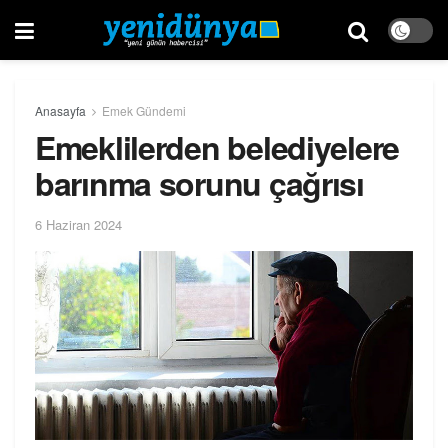
Anasayfa
Emek Gündemi
Emeklilerden belediyelere
barınma sorunu çağrısı
6 Haziran 2024