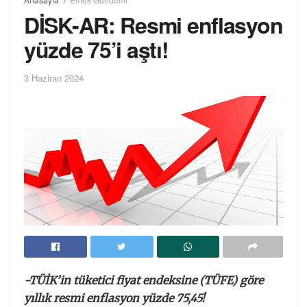
DİSK-AR: Resmi enflasyon
yüzde 75’i aştı!
3 Haziran 2024
-TÜİK’in tüketici fiyat endeksine (TÜFE) göre
yıllık resmi enflasyon yüzde 75,45!