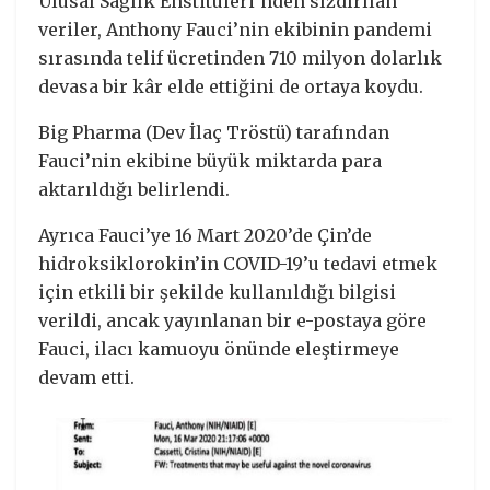
Ulusal Sağlık Enstitüleri’nden sızdırılan
veriler, Anthony Fauci’nin ekibinin pandemi
sırasında telif ücretinden 710 milyon dolarlık
devasa bir kâr elde ettiğini de ortaya koydu.
Big Pharma (Dev İlaç Tröstü) tarafından
Fauci’nin ekibine büyük miktarda para
aktarıldığı belirlendi.
Ayrıca Fauci’ye 16 Mart 2020’de Çin’de
hidroksiklorokin’in COVID-19’u tedavi etmek
için etkili bir şekilde kullanıldığı bilgisi
verildi, ancak yayınlanan bir e-postaya göre
Fauci, ilacı kamuoyu önünde eleştirmeye
devam etti.