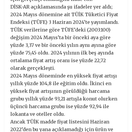
DİSK-AR açıklamasında şu ifadeler yer aldı;
2024 Mayıs dönemine ait TÜİK Tüketici Fiyat
Endeksi (TÜFE) 3 Haziran 2024’te yayımlandı.
TÜİK verilerine göre TÜFE’deki (2003:100)
değişim 2024 Mayıs’ta bir önceki aya göre
yüzde 3,37 ve bir önceki yılın aynı ayına göre
yüzde 75,45 oldu. 2024 yılının ilk beş ayında
ortalama fiyat artış oranı ise yüzde 22,72
olarak gerçekleşti.
2024 Mayıs döneminde en yüksek fiyat artışı
yıllık yüzde 104,8 ile eğitim oldu. İkinci en
yüksek fiyat artışının görüldüğü harcama
grubu yıllık yüzde 93,21 artışla konut olurken
üçüncü harcama grubu ise yüzde 92,94 ile
lokanta ve oteller oldu.
Ancak TÜİK madde fiyat listesini Haziran
2022’den bu yana açıklamadığı için ürün ve