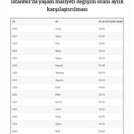
İstanbul’da yaşam maliyeti değişim oranı aylık
karşılaştırılması