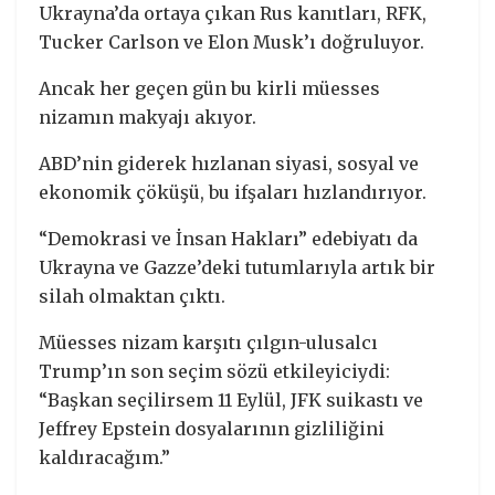
Ukrayna’da ortaya çıkan Rus kanıtları, RFK,
Tucker Carlson ve Elon Musk’ı doğruluyor.
Ancak her geçen gün bu kirli müesses
nizamın makyajı akıyor.
ABD’nin giderek hızlanan siyasi, sosyal ve
ekonomik çöküşü, bu ifşaları hızlandırıyor.
“Demokrasi ve İnsan Hakları” edebiyatı da
Ukrayna ve Gazze’deki tutumlarıyla artık bir
silah olmaktan çıktı.
Müesses nizam karşıtı çılgın-ulusalcı
Trump’ın son seçim sözü etkileyiciydi:
“Başkan seçilirsem 11 Eylül, JFK suikastı ve
Jeffrey Epstein dosyalarının gizliliğini
kaldıracağım.”