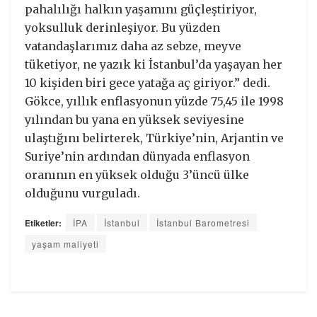
pahalılığı halkın yaşamını güçleştiriyor,
yoksulluk derinleşiyor. Bu yüzden
vatandaşlarımız daha az sebze, meyve
tüketiyor, ne yazık ki İstanbul’da yaşayan her
10 kişiden biri gece yatağa aç giriyor.” dedi.
Gökce, yıllık enflasyonun yüzde 75,45 ile 1998
yılından bu yana en yüksek seviyesine
ulaştığını belirterek, Türkiye’nin, Arjantin ve
Suriye’nin ardından dünyada enflasyon
oranının en yüksek olduğu 3’üncü ülke
olduğunu vurguladı.
Etiketler:
İPA
İstanbul
İstanbul Barometresi
yaşam maliyeti