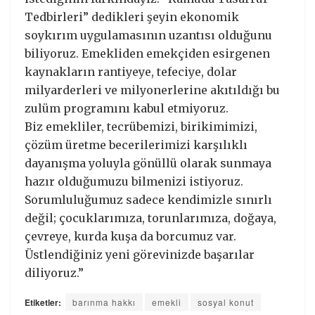
Tedbirleri” dedikleri şeyin ekonomik
soykırım uygulamasının uzantısı olduğunu
biliyoruz. Emekliden emekçiden esirgenen
kaynakların rantiyeye, tefeciye, dolar
milyarderleri ve milyonerlerine akıtıldığı bu
zulüm programını kabul etmiyoruz.
Biz emekliler, tecrübemizi, birikimimizi,
çözüm üretme becerilerimizi karşılıklı
dayanışma yoluyla gönüllü olarak sunmaya
hazır olduğumuzu bilmenizi istiyoruz.
Sorumluluğumuz sadece kendimizle sınırlı
değil; çocuklarımıza, torunlarımıza, doğaya,
çevreye, kurda kuşa da borcumuz var.
Üstlendiğiniz yeni görevinizde başarılar
diliyoruz.”
Etiketler:
barınma hakkı
emekli
sosyal konut