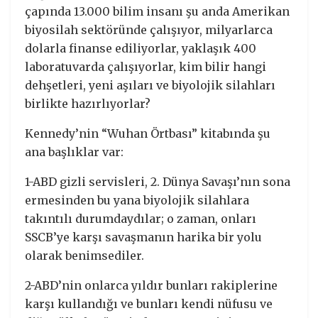
çapında 13.000 bilim insanı şu anda Amerikan
biyosilah sektöründe çalışıyor, milyarlarca
dolarla finanse ediliyorlar, yaklaşık 400
laboratuvarda çalışıyorlar, kim bilir hangi
dehşetleri, yeni aşıları ve biyolojik silahları
birlikte hazırlıyorlar?
Kennedy’nin “Wuhan Örtbası” kitabında şu
ana başlıklar var:
1-ABD gizli servisleri, 2. Dünya Savaşı’nın sona
ermesinden bu yana biyolojik silahlara
takıntılı durumdaydılar; o zaman, onları
SSCB’ye karşı savaşmanın harika bir yolu
olarak benimsediler.
2-ABD’nin onlarca yıldır bunları rakiplerine
karşı kullandığı ve bunları kendi nüfusu ve