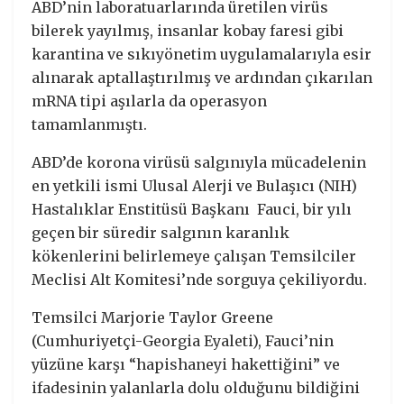
ABD’nin laboratuarlarında üretilen virüs
bilerek yayılmış, insanlar kobay faresi gibi
karantina ve sıkıyönetim uygulamalarıyla esir
alınarak aptallaştırılmış ve ardından çıkarılan
mRNA tipi aşılarla da operasyon
tamamlanmıştı.
ABD’de korona virüsü salgınıyla mücadelenin
en yetkili ismi Ulusal Alerji ve Bulaşıcı (NIH)
Hastalıklar Enstitüsü Başkanı Fauci, bir yılı
geçen bir süredir salgının karanlık
kökenlerini belirlemeye çalışan Temsilciler
Meclisi Alt Komitesi’nde sorguya çekiliyordu.
Temsilci Marjorie Taylor Greene
(Cumhuriyetçi-Georgia Eyaleti), Fauci’nin
yüzüne karşı “hapishaneyi hakettiğini” ve
ifadesinin yalanlarla dolu olduğunu bildiğini