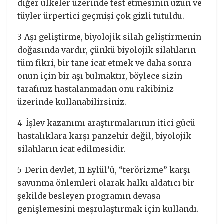
diğer ülkeler üzerinde test etmesinin uzun ve
tüyler ürpertici geçmişi çok gizli tutuldu.
3-Aşı geliştirme, biyolojik silah geliştirmenin
doğasında vardır, çünkü biyolojik silahların
tüm fikri, bir tane icat etmek ve daha sonra
onun için bir aşı bulmaktır, böylece sizin
tarafınız hastalanmadan onu rakibiniz
üzerinde kullanabilirsiniz.
4-İşlev kazanımı araştırmalarının itici gücü
hastalıklara karşı panzehir değil, biyolojik
silahların icat edilmesidir.
5-Derin devlet, 11 Eylül’ü, “terörizme” karşı
savunma önlemleri olarak halkı aldatıcı bir
şekilde besleyen programın devasa
genişlemesini meşrulaştırmak için kullandı.