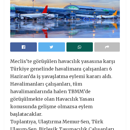
Meclis’te görüşülen havacılık yasasına karşı
Türkiye genelinde havalimanı çalışanları 6
Haziran’da iş yavaşlatma eylemi kararı aldı.
Havalimanları çalışanları, tüm
havalimanlarında halen TBMM’de
görüşülmekte olan Havacılık Yasası
konusunda gelişme olmazsa eylem
başlatacaklar.
Toplantıya, Ulaştırma Memur-Sen, Türk
Ulaşım-Sen, Birleşik Taşımacılık Çalışanları