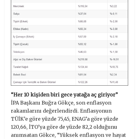
“Her 10 kişiden biri gece yatağa aç giriyor”
İPA Başkanı Buğra Gökçe, son enflasyon
rakamlarını değerlendirdi. Enflasyonun
TÜİK’e göre yüzde 75,45, ENAG’a göre yüzde
120,66, İTO’ya göre de yüzde 82,2 olduğunu
anımsatan Gökce, “Yüksek enflasyon ve hayat