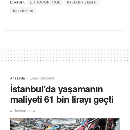
Etiketler:
EUROCONTROL
havacılık yasası
havalimanı
Anasayfa
Emek Gündemi
İstanbul’da yaşamanın
maliyeti 61 bin lirayı geçti
4 Haziran 2024