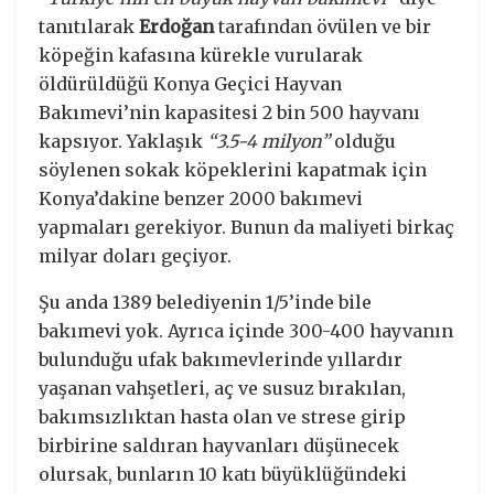
tanıtılarak
Erdoğan
tarafından övülen ve bir
köpeğin kafasına kürekle vurularak
öldürüldüğü Konya Geçici Hayvan
Bakımevi’nin kapasitesi 2 bin 500 hayvanı
kapsıyor. Yaklaşık
“3.5-4 milyon”
olduğu
söylenen sokak köpeklerini kapatmak için
Konya’dakine benzer 2000 bakımevi
yapmaları gerekiyor. Bunun da maliyeti birkaç
milyar doları geçiyor.
Şu anda 1389 belediyenin 1/5’inde bile
bakımevi yok. Ayrıca içinde 300-400 hayvanın
bulunduğu ufak bakımevlerinde yıllardır
yaşanan vahşetleri, aç ve susuz bırakılan,
bakımsızlıktan hasta olan ve strese girip
birbirine saldıran hayvanları düşünecek
olursak, bunların 10 katı büyüklüğündeki