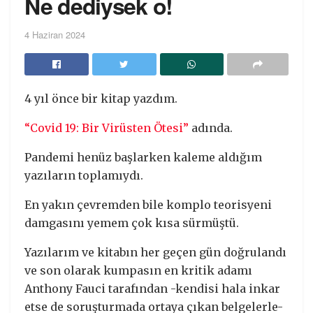
Ne dediysek o!
4 Haziran 2024
4 yıl önce bir kitap yazdım.
“Covid 19: Bir Virüsten Ötesi”
adında.
Pandemi henüz başlarken kaleme aldığım
yazıların toplamıydı.
En yakın çevremden bile komplo teorisyeni
damgasını yemem çok kısa sürmüştü.
Yazılarım ve kitabın her geçen gün doğrulandı
ve son olarak kumpasın en kritik adamı
Anthony Fauci tarafından -kendisi hala inkar
etse de soruşturmada ortaya çıkan belgelerle-