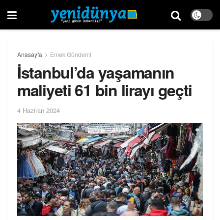
Anasayfa
Emek Gündemi
İstanbul’da yaşamanın
maliyeti 61 bin lirayı geçti
4 Haziran 2024