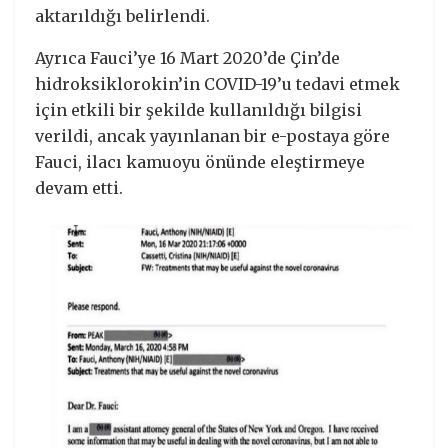
aktarıldığı belirlendi.
Ayrıca Fauci’ye 16 Mart 2020’de Çin’de
hidroksiklorokin’in COVID-19’u tedavi etmek
için etkili bir şekilde kullanıldığı bilgisi
verildi, ancak yayınlanan bir e-postaya göre
Fauci, ilacı kamuoyu önünde eleştirmeye
devam etti.