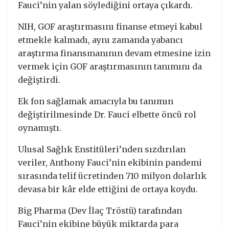
Fauci’nin yalan söylediğini ortaya çıkardı.
NIH, GOF araştırmasını finanse etmeyi kabul
etmekle kalmadı, aynı zamanda yabancı
araştırma finansmanının devam etmesine izin
vermek için GOF araştırmasının tanımını da
değiştirdi.
Ek fon sağlamak amacıyla bu tanımın
değiştirilmesinde Dr. Fauci elbette öncü rol
oynamıştı.
Ulusal Sağlık Enstitüleri’nden sızdırılan
veriler, Anthony Fauci’nin ekibinin pandemi
sırasında telif ücretinden 710 milyon dolarlık
devasa bir kâr elde ettiğini de ortaya koydu.
Big Pharma (Dev İlaç Tröstü) tarafından
Fauci’nin ekibine büyük miktarda para