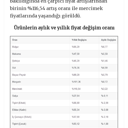
bakıldığında en çarpıcı fiyat artışlarından
birinin %116,54 artış oranı ile mercimek
fiyatlarında yaşandığı görüldü.
Ürünlerin aylık ve yıllık fiyat değişim oranı