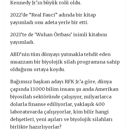
Kennedy Jr.’ın büyük rolü oldu.
2022’de “Real Fauci” adında bir kitap
yayımladı onu adeta yerle bir etti.
2023’te de ‘Wuhan Örtbası’ isimli kitabını
yayımladı.
ABD’nin tüm dünyayı yutmakla tehdit eden
muazzam bir biyolojik silah programına sahip
olduğunu ortaya koydu.
Bağımsız başkan adayı RFK Jr.’a göre, dünya
çapında 13.000 bilim insanı şu anda Amerikan
biyosilah sektöründe çalışıyor, milyarlarca
dolarla finanse ediliyorlar, yaklaşık 400
laboratuvarda çalışıyorlar, kim bilir hangi
dehşetleri, yeni aşıları ve biyolojik silahları
birlikte hazırlıyorlar?