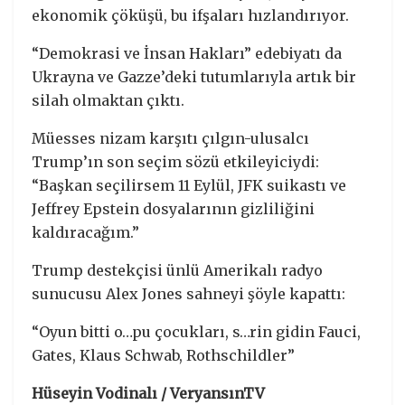
ekonomik çöküşü, bu ifşaları hızlandırıyor.
“Demokrasi ve İnsan Hakları” edebiyatı da
Ukrayna ve Gazze’deki tutumlarıyla artık bir
silah olmaktan çıktı.
Müesses nizam karşıtı çılgın-ulusalcı
Trump’ın son seçim sözü etkileyiciydi:
“Başkan seçilirsem 11 Eylül, JFK suikastı ve
Jeffrey Epstein dosyalarının gizliliğini
kaldıracağım.”
Trump destekçisi ünlü Amerikalı radyo
sunucusu Alex Jones sahneyi şöyle kapattı:
“Oyun bitti o…pu çocukları, s…rin gidin Fauci,
Gates, Klaus Schwab, Rothschildler”
Hüseyin Vodinalı / VeryansınTV