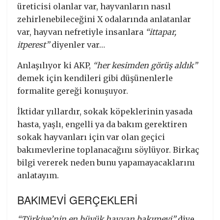
üreticisi olanlar var, hayvanların nasıl
zehirlenebileceğini X odalarında anlatanlar
var, hayvan nefretiyle insanlara
“ittapar,
itperest”
diyenler var…
Anlaşılıyor ki AKP,
“her kesimden görüş aldık”
demek için kendileri gibi düşünenlerle
formalite gereği konuşuyor.
İktidar yıllardır, sokak köpeklerinin yasada
hasta, yaşlı, engelli ya da bakım gerektiren
sokak hayvanları için var olan geçici
bakımevlerine toplanacağını söylüyor. Birkaç
bilgi vererek neden bunu yapamayacaklarını
anlatayım.
BAKIMEVİ GERÇEKLERİ
“Türkiye’nin en büyük hayvan bakımevi”
diye