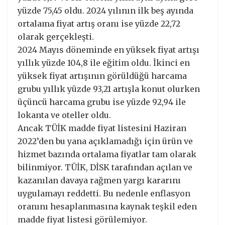
yüzde 75,45 oldu. 2024 yılının ilk beş ayında
ortalama fiyat artış oranı ise yüzde 22,72
olarak gerçekleşti.
2024 Mayıs döneminde en yüksek fiyat artışı
yıllık yüzde 104,8 ile eğitim oldu. İkinci en
yüksek fiyat artışının görüldüğü harcama
grubu yıllık yüzde 93,21 artışla konut olurken
üçüncü harcama grubu ise yüzde 92,94 ile
lokanta ve oteller oldu.
Ancak TÜİK madde fiyat listesini Haziran
2022’den bu yana açıklamadığı için ürün ve
hizmet bazında ortalama fiyatlar tam olarak
bilinmiyor. TÜİK, DİSK tarafından açılan ve
kazanılan davaya rağmen yargı kararını
uygulamayı reddetti. Bu nedenle enflasyon
oranını hesaplanmasına kaynak teşkil eden
madde fiyat listesi görülemiyor.