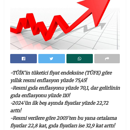
-TÜİK’in tüketici fiyat endeksine (TÜFE) göre
yıllık resmi enflasyon yüzde 75,45!
-Resmi gıda enflasyonu yüzde 70,1, dar gelirlinin
gıda enflasyonu yüzde 110!
-2024’ün ilk beş ayında fiyatlar yüzde 22,72
arttı!
-Resmi verilere göre 2003’ten bu yana ortalama
fiyatlar 22,8 kat, gıda fiyatları ise 32,9 kat arttı!