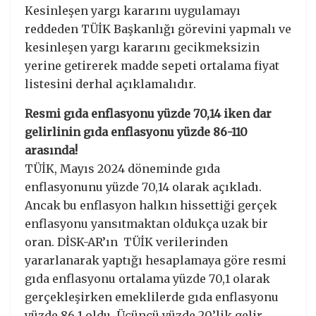
Kesinleşen yargı kararını uygulamayı
reddeden TÜİK Başkanlığı görevini yapmalı ve
kesinleşen yargı kararını gecikmeksizin
yerine getirerek madde sepeti ortalama fiyat
listesini derhal açıklamalıdır.
Resmi gıda enflasyonu yüzde 70,14 iken dar
gelirlinin gıda enflasyonu yüzde 86-110
arasında!
TÜİK, Mayıs 2024 döneminde gıda
enflasyonunu yüzde 70,14 olarak açıkladı.
Ancak bu enflasyon halkın hissettiği gerçek
enflasyonu yansıtmaktan oldukça uzak bir
oran. DİSK-AR’ın TÜİK verilerinden
yararlanarak yaptığı hesaplamaya göre resmi
gıda enflasyonu ortalama yüzde 70,1 olarak
gerçekleşirken emeklilerde gıda enflasyonu
yüzde 86,1 oldu. Üçüncü yüzde 20’lik gelir