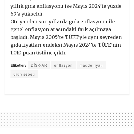
yıllık gıda enflasyonu ise Mayıs 2024’te yüzde
69’a yükseldi.
Öte yandan son yıllarda gıda enflasyonu ile
genel enflasyon arasındaki fark açılmaya
başladı. Mayıs 2005’te TÜFE’yle aynı seyreden
gıda fiyatları endeksi Mayıs 2024’te TÜFE’nin
1.010 puan üstüne çıktı.
Etiketler:
DİSK-AR
enflasyon
madde fiyatı
ürün sepeti