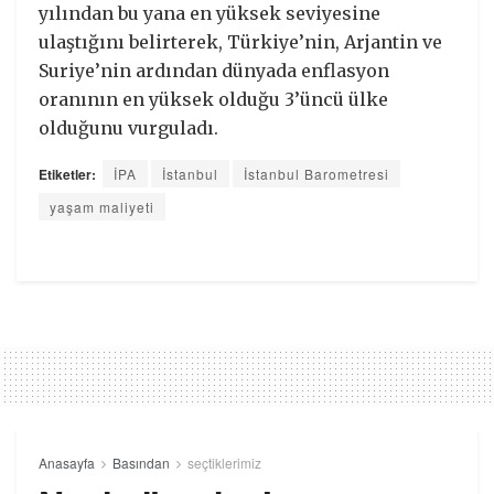
yılından bu yana en yüksek seviyesine
ulaştığını belirterek, Türkiye’nin, Arjantin ve
Suriye’nin ardından dünyada enflasyon
oranının en yüksek olduğu 3’üncü ülke
olduğunu vurguladı.
Etiketler:
İPA
İstanbul
İstanbul Barometresi
yaşam maliyeti
Anasayfa
Basından
seçtiklerimiz