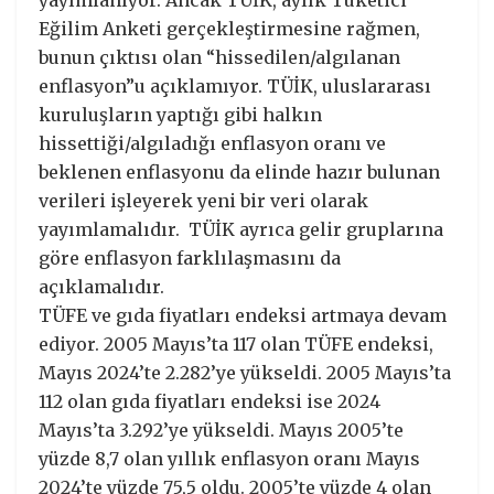
yayımlanıyor. Ancak TÜİK, aylık Tüketici
Eğilim Anketi gerçekleştirmesine rağmen,
bunun çıktısı olan “hissedilen/algılanan
enflasyon”u açıklamıyor. TÜİK, uluslararası
kuruluşların yaptığı gibi halkın
hissettiği/algıladığı enflasyon oranı ve
beklenen enflasyonu da elinde hazır bulunan
verileri işleyerek yeni bir veri olarak
yayımlamalıdır. TÜİK ayrıca gelir gruplarına
göre enflasyon farklılaşmasını da
açıklamalıdır.
TÜFE ve gıda fiyatları endeksi artmaya devam
ediyor. 2005 Mayıs’ta 117 olan TÜFE endeksi,
Mayıs 2024’te 2.282’ye yükseldi. 2005 Mayıs’ta
112 olan gıda fiyatları endeksi ise 2024
Mayıs’ta 3.292’ye yükseldi. Mayıs 2005’te
yüzde 8,7 olan yıllık enflasyon oranı Mayıs
2024’te yüzde 75,5 oldu. 2005’te yüzde 4 olan