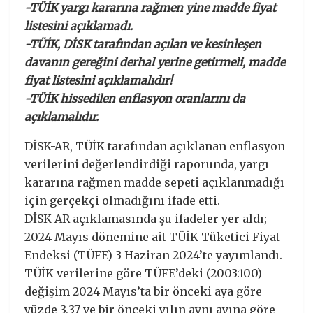
-TÜİK yargı kararına rağmen yine madde fiyat
listesini açıklamadı.
-TÜİK, DİSK tarafından açılan ve kesinleşen
davanın gereğini derhal yerine getirmeli, madde
fiyat listesini açıklamalıdır!
-TÜİK hissedilen enflasyon oranlarını da
açıklamalıdır.
DİSK-AR, TÜİK tarafından açıklanan enflasyon
verilerini değerlendirdiği raporunda, yargı
kararına rağmen madde sepeti açıklanmadığı
için gerçekçi olmadığını ifade etti.
DİSK-AR açıklamasında şu ifadeler yer aldı;
2024 Mayıs dönemine ait TÜİK Tüketici Fiyat
Endeksi (TÜFE) 3 Haziran 2024’te yayımlandı.
TÜİK verilerine göre TÜFE’deki (2003:100)
değişim 2024 Mayıs’ta bir önceki aya göre
yüzde 3,37 ve bir önceki yılın aynı ayına göre