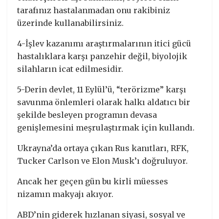
tarafınız hastalanmadan onu rakibiniz
üzerinde kullanabilirsiniz.
4-İşlev kazanımı araştırmalarının itici gücü
hastalıklara karşı panzehir değil, biyolojik
silahların icat edilmesidir.
5-Derin devlet, 11 Eylül’ü, “terörizme” karşı
savunma önlemleri olarak halkı aldatıcı bir
şekilde besleyen programın devasa
genişlemesini meşrulaştırmak için kullandı.
Ukrayna’da ortaya çıkan Rus kanıtları, RFK,
Tucker Carlson ve Elon Musk’ı doğruluyor.
Ancak her geçen gün bu kirli müesses
nizamın makyajı akıyor.
ABD’nin giderek hızlanan siyasi, sosyal ve