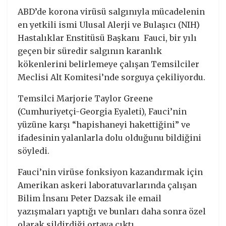
ABD’de korona virüsü salgınıyla mücadelenin
en yetkili ismi Ulusal Alerji ve Bulaşıcı (NIH)
Hastalıklar Enstitüsü Başkanı Fauci, bir yılı
geçen bir süredir salgının karanlık
kökenlerini belirlemeye çalışan Temsilciler
Meclisi Alt Komitesi’nde sorguya çekiliyordu.
Temsilci Marjorie Taylor Greene
(Cumhuriyetçi-Georgia Eyaleti), Fauci’nin
yüzüne karşı “hapishaneyi hakettiğini” ve
ifadesinin yalanlarla dolu olduğunu bildiğini
söyledi.
Fauci’nin virüse fonksiyon kazandırmak için
Amerikan askeri laboratuvarlarında çalışan
Bilim İnsanı Peter Dazsak ile email
yazışmaları yaptığı ve bunları daha sonra özel
olarak sildirdiği ortaya çıktı.