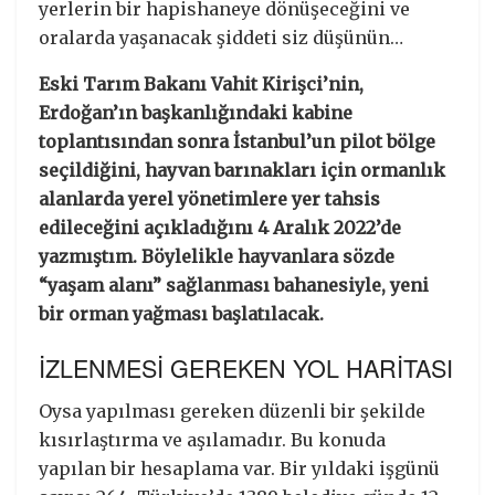
yerlerin bir hapishaneye dönüşeceğini ve
oralarda yaşanacak şiddeti siz düşünün…
Eski Tarım Bakanı Vahit Kirişci’nin,
Erdoğan’ın başkanlığındaki kabine
toplantısından sonra İstanbul’un pilot bölge
seçildiğini, hayvan barınakları için ormanlık
alanlarda yerel yönetimlere yer tahsis
edileceğini açıkladığını 4 Aralık 2022’de
yazmıştım. Böylelikle hayvanlara sözde
“yaşam alanı” sağlanması bahanesiyle, yeni
bir orman yağması başlatılacak.
İZLENMESİ GEREKEN YOL HARİTASI
Oysa yapılması gereken düzenli bir şekilde
kısırlaştırma ve aşılamadır. Bu konuda
yapılan bir hesaplama var. Bir yıldaki işgünü