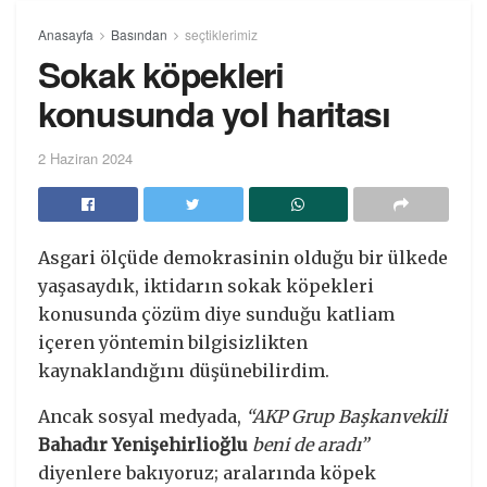
Anasayfa
Basından
seçtiklerimiz
Sokak köpekleri
konusunda yol haritası
2 Haziran 2024
Asgari ölçüde demokrasinin olduğu bir ülkede
yaşasaydık, iktidarın sokak köpekleri
konusunda çözüm diye sunduğu katliam
içeren yöntemin bilgisizlikten
kaynaklandığını düşünebilirdim.
Ancak sosyal medyada,
“AKP Grup Başkanvekili
Bahadır Yenişehirlioğlu
beni de aradı”
diyenlere bakıyoruz; aralarında köpek