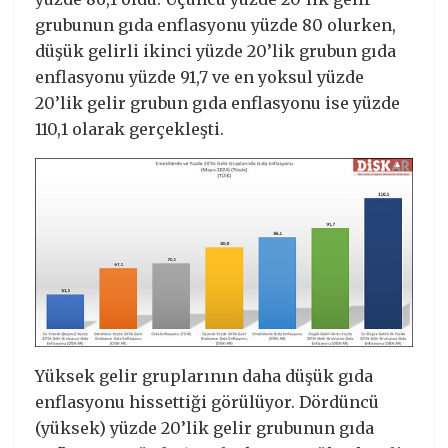
grubunun gıda enflasyonu yüzde 80 olurken,
düşük gelirli ikinci yüzde 20’lik grubun gıda
enflasyonu yüzde 91,7 ve en yoksul yüzde
20’lik gelir grubun gıda enflasyonu ise yüzde
110,1 olarak gerçekleşti.
Yüksek gelir gruplarının daha düşük gıda
enflasyonu hissettiği görülüyor. Dördüncü
(yüksek) yüzde 20’lik gelir grubunun gıda