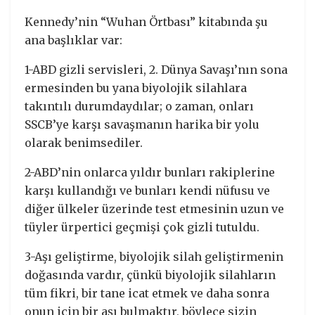
Kennedy’nin “Wuhan Örtbası” kitabında şu
ana başlıklar var:
1-ABD gizli servisleri, 2. Dünya Savaşı’nın sona
ermesinden bu yana biyolojik silahlara
takıntılı durumdaydılar; o zaman, onları
SSCB’ye karşı savaşmanın harika bir yolu
olarak benimsediler.
2-ABD’nin onlarca yıldır bunları rakiplerine
karşı kullandığı ve bunları kendi nüfusu ve
diğer ülkeler üzerinde test etmesinin uzun ve
tüyler ürpertici geçmişi çok gizli tutuldu.
3-Aşı geliştirme, biyolojik silah geliştirmenin
doğasında vardır, çünkü biyolojik silahların
tüm fikri, bir tane icat etmek ve daha sonra
onun için bir aşı bulmaktır, böylece sizin