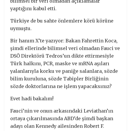
bilimsel bir veri olmadan açıklamalar
yaptığını kabul etti.
Türkiye de bu sahte önlemlere körü körüne
uymuştu.
Bir hanım X’te yazıyor: Bakan Fahrettin Koca,
şimdi ellerinde bilimsel veri olmadan Fauci ve
DSÖ Direktörü Tedros’un dikte ettirmesiyle
Türk halkını, PCR, maske ve mRNA aşıları
yalanlarıyla korku ve paniğe salanlara, sözde
bilim kuruluna, sözde Tabipler Birliğinin
sözde doktorlarına ne işlem yapacaksınız?
Evet hadi bakalım!
Fauci’nin ve onun arkasındaki Leviathan’ın
ortaya çıkarılmasında ABD’de şimdi başkan
adayı olan Kennedy ailesinden Robert F.