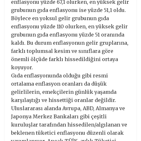
enflasyonu yüzde 67,1 olurken, en yüksek gelir
grubunun gıda enflasyonu ise yüzde 51,1 oldu.
Böylece en yoksul gelir grubunun gıda
enflasyonu yüzde 110 olurken, en yüksek gelir
grubunun gıda enflasyonu yüzde 51 oranında
kaldı. Bu durum enflasyonun gelir gruplarına,
farklı toplumsal kesim ve sınıflara göre
önemli ölçüde farklı hissedildiğini ortaya
koyuyor.
Gıda enflasyonunda olduğu gibi resmi
ortalama enflasyon oranları da düşük
gelirlilerin, emekçilerin günlük yaşamda
karşılaştığı ve hissettiği oranlar değildir.
Uluslararası alanda Avrupa, ABD, Almanya ve
Japonya Merkez Bankaları gibi çeşitli
kuruluşlar tarafından hissedilen/algılanan ve
beklenen tüketici enflasyonu düzenli olarak