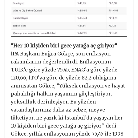
“Her 10 kişiden biri gece yatağa aç giriyor”
İPA Başkanı Buğra Gökçe, son enflasyon
rakamlarını değerlendirdi. Enflasyonun
TÜİK’e göre yüzde 75,45, ENAG’a göre yüzde
120,66, İTO’ya göre de yüzde 82,2 olduğunu
anımsatan Gökce, “Yüksek enflasyon ve hayat
pahalılığı halkın yaşamını güçleştiriyor,
yoksulluk derinleşiyor. Bu yüzden
vatandaşlarımız daha az sebze, meyve
tüketiyor, ne yazık ki İstanbul’da yaşayan her
10 kişiden biri gece yatağa aç giriyor.” dedi.
Gökce, yıllık enflasyonun yüzde 75,45 ile 1998