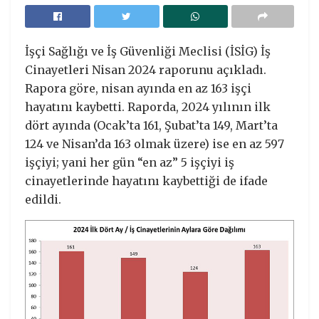
İşçi Sağlığı ve İş Güvenliği Meclisi (İSİG) İş
Cinayetleri Nisan 2024 raporunu açıkladı.
Rapora göre, nisan ayında en az 163 işçi
hayatını kaybetti. Raporda, 2024 yılının ilk
dört ayında (Ocak’ta 161, Şubat’ta 149, Mart’ta
124 ve Nisan’da 163 olmak üzere) ise en az 597
işçiyi; yani her gün “en az” 5 işçiyi iş
cinayetlerinde hayatını kaybettiği de ifade
edildi.