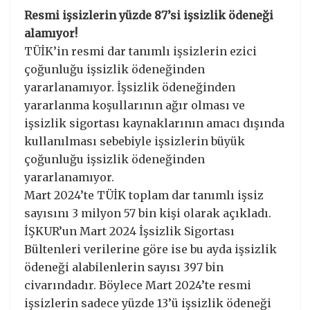
Resmi işsizlerin yüzde 87’si işsizlik ödeneği
alamıyor!
TÜİK’in resmi dar tanımlı işsizlerin ezici
çoğunluğu işsizlik ödeneğinden
yararlanamıyor. İşsizlik ödeneğinden
yararlanma koşullarının ağır olması ve
işsizlik sigortası kaynaklarının amacı dışında
kullanılması sebebiyle işsizlerin büyük
çoğunluğu işsizlik ödeneğinden
yararlanamıyor.
Mart 2024’te TÜİK toplam dar tanımlı işsiz
sayısını 3 milyon 57 bin kişi olarak açıkladı.
İŞKUR’un Mart 2024 İşsizlik Sigortası
Bültenleri verilerine göre ise bu ayda işsizlik
ödeneği alabilenlerin sayısı 397 bin
civarındadır. Böylece Mart 2024’te resmi
işsizlerin sadece yüzde 13’ü işsizlik ödeneği