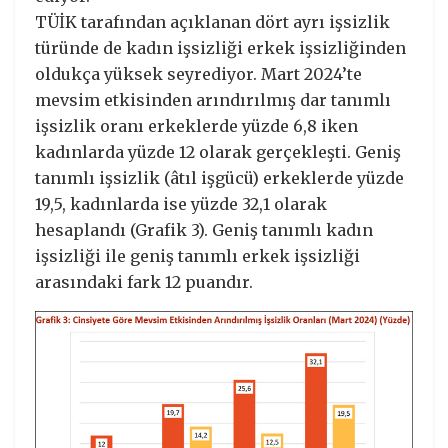
TÜİK tarafından açıklanan dört ayrı işsizlik
türünde de kadın işsizliği erkek işsizliğinden
oldukça yüksek seyrediyor. Mart 2024’te
mevsim etkisinden arındırılmış dar tanımlı
işsizlik oranı erkeklerde yüzde 6,8 iken
kadınlarda yüzde 12 olarak gerçekleşti. Geniş
tanımlı işsizlik (âtıl işgücü) erkeklerde yüzde
19,5, kadınlarda ise yüzde 32,1 olarak
hesaplandı (Grafik 3). Geniş tanımlı kadın
işsizliği ile geniş tanımlı erkek işsizliği
arasındaki fark 12 puandır.