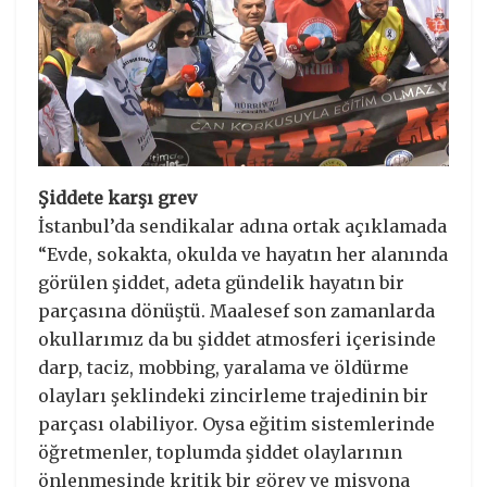
Şiddete karşı grev
İstanbul’da sendikalar adına ortak açıklamada
“Evde, sokakta, okulda ve hayatın her alanında
görülen şiddet, adeta gündelik hayatın bir
parçasına dönüştü. Maalesef son zamanlarda
okullarımız da bu şiddet atmosferi içerisinde
darp, taciz, mobbing, yaralama ve öldürme
olayları şeklindeki zincirleme trajedinin bir
parçası olabiliyor. Oysa eğitim sistemlerinde
öğretmenler, toplumda şiddet olaylarının
önlenmesinde kritik bir görev ve misyona