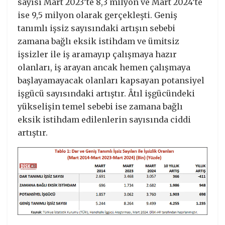
sayısı Mart 2023’te 8,3 milyon ve Mart 2024’te
ise 9,5 milyon olarak gerçekleşti. Geniş
tanımlı işsiz sayısındaki artışın sebebi
zamana bağlı eksik istihdam ve ümitsiz
işsizler ile iş aramayıp çalışmaya hazır
olanları, iş arayan ancak hemen çalışmaya
başlayamayacak olanları kapsayan potansiyel
işgücü sayısındaki artıştır. Âtıl işgücündeki
yükselişin temel sebebi ise zamana bağlı
eksik istihdam edilenlerin sayısında ciddi
artıştır.