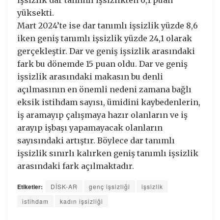
işsizlik dar tanımlı işsizlikten 6,1 puan
yüksekti.
Mart 2024’te ise dar tanımlı işsizlik yüzde 8,6
iken geniş tanımlı işsizlik yüzde 24,1 olarak
gerçekleştir. Dar ve geniş işsizlik arasındaki
fark bu dönemde 15 puan oldu. Dar ve geniş
işsizlik arasındaki makasın bu denli
açılmasının en önemli nedeni zamana bağlı
eksik istihdam sayısı, ümidini kaybedenlerin,
iş aramayıp çalışmaya hazır olanların ve iş
arayıp işbaşı yapamayacak olanların
sayısındaki artıştır. Böylece dar tanımlı
işsizlik sınırlı kalırken geniş tanımlı işsizlik
arasındaki fark açılmaktadır.
Etiketler:
DİSK-AR
genç işsizliği
işsizlik
istihdam
kadın işsizliği