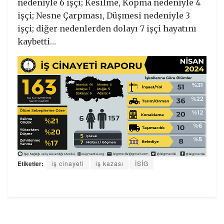
nedeniyle 6 işçi; Kesilme, Kopma nedeniyle 4
işçi; Nesne Çarpması, Düşmesi nedeniyle 3
işçi; diğer nedenlerden dolayı 7 işçi hayatını
kaybetti…
Etiketler:
iş cinayeti
iş kazası
İSİG