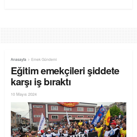
Anasayfa
Emek Gündemi
Eğitim emekçileri şiddete
karşı iş bıraktı
10 Mayıs 2024