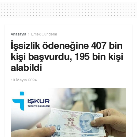
Anasayfa
Emek Gündemi
İşsizlik ödeneğine 407 bin
kişi başvurdu, 195 bin kişi
alabildi
10 Mayıs 2024