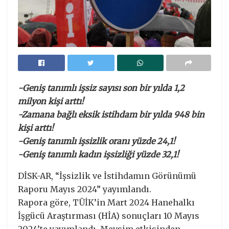
-Geniş tanımlı işsiz sayısı son bir yılda 1,2
milyon kişi arttı!
-Zamana bağlı eksik istihdam bir yılda 948 bin
kişi arttı!
-Geniş tanımlı işsizlik oranı yüzde 24,1!
-Geniş tanımlı kadın işsizliği yüzde 32,1!
DİSK-AR, “İşsizlik ve İstihdamın Görünümü
Raporu Mayıs 2024” yayımlandı.
Rapora göre, TÜİK’in Mart 2024 Hanehalkı
İşgücü Araştırması (HİA) sonuçları 10 Mayıs