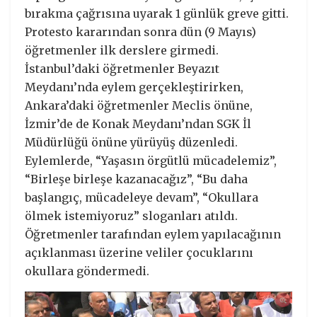
bırakma çağrısına uyarak 1 günlük greve gitti.
Protesto kararından sonra dün (9 Mayıs)
öğretmenler ilk derslere girmedi.
İstanbul’daki öğretmenler Beyazıt
Meydanı’nda eylem gerçekleştirirken,
Ankara’daki öğretmenler Meclis önüne,
İzmir’de de Konak Meydanı’ndan SGK İl
Müdürlüğü önüne yürüyüş düzenledi.
Eylemlerde, “Yaşasın örgütlü mücadelemiz”,
“Birleşe birleşe kazanacağız”, “Bu daha
başlangıç, mücadeleye devam”, “Okullara
ölmek istemiyoruz” sloganları atıldı.
Öğretmenler tarafından eylem yapılacağının
açıklanması üzerine veliler çocuklarını
okullara göndermedi.