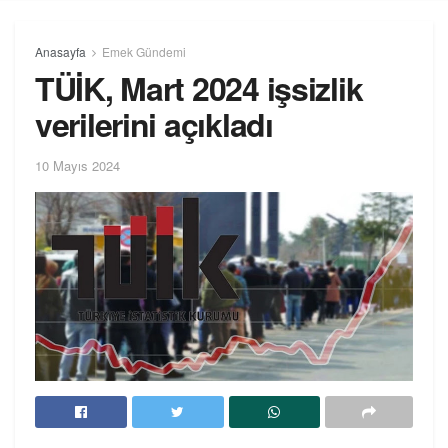
Anasayfa
Emek Gündemi
TÜİK, Mart 2024 işsizlik
verilerini açıkladı
10 Mayıs 2024