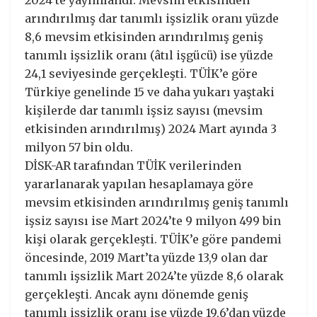
2024’te yayımlandı. Mevsim etkisinden
arındırılmış dar tanımlı işsizlik oranı yüzde
8,6 mevsim etkisinden arındırılmış geniş
tanımlı işsizlik oranı (âtıl işgücü) ise yüzde
24,1 seviyesinde gerçekleşti. TÜİK’e göre
Türkiye genelinde 15 ve daha yukarı yaştaki
kişilerde dar tanımlı işsiz sayısı (mevsim
etkisinden arındırılmış) 2024 Mart ayında 3
milyon 57 bin oldu.
DİSK-AR tarafından TÜİK verilerinden
yararlanarak yapılan hesaplamaya göre
mevsim etkisinden arındırılmış geniş tanımlı
işsiz sayısı ise Mart 2024’te 9 milyon 499 bin
kişi olarak gerçekleşti. TÜİK’e göre pandemi
öncesinde, 2019 Mart’ta yüzde 13,9 olan dar
tanımlı işsizlik Mart 2024’te yüzde 8,6 olarak
gerçekleşti. Ancak aynı dönemde geniş
tanımlı işsizlik oranı ise yüzde 19,6’dan yüzde