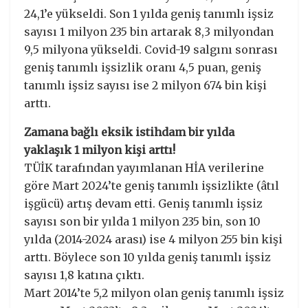
24,1’e yükseldi. Son 1 yılda geniş tanımlı işsiz
sayısı 1 milyon 235 bin artarak 8,3 milyondan
9,5 milyona yükseldi. Covid-19 salgını sonrası
geniş tanımlı işsizlik oranı 4,5 puan, geniş
tanımlı işsiz sayısı ise 2 milyon 674 bin kişi
arttı.
Zamana bağlı eksik istihdam bir yılda
yaklaşık 1 milyon kişi arttı!
TÜİK tarafından yayımlanan HİA verilerine
göre Mart 2024’te geniş tanımlı işsizlikte (âtıl
işgücü) artış devam etti. Geniş tanımlı işsiz
sayısı son bir yılda 1 milyon 235 bin, son 10
yılda (2014-2024 arası) ise 4 milyon 255 bin kişi
arttı. Böylece son 10 yılda geniş tanımlı işsiz
sayısı 1,8 katına çıktı.
Mart 2014’te 5,2 milyon olan geniş tanımlı işsiz