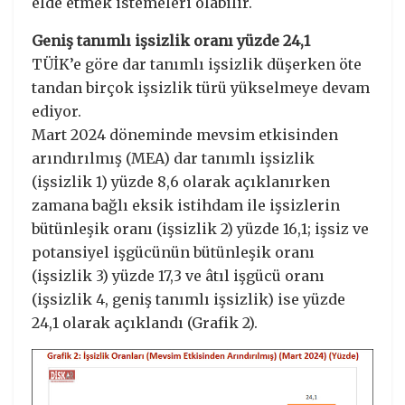
elde etmek istemeleri olabilir.
Geniş tanımlı işsizlik oranı yüzde 24,1
TÜİK’e göre dar tanımlı işsizlik düşerken öte
tandan birçok işsizlik türü yükselmeye devam
ediyor.
Mart 2024 döneminde mevsim etkisinden
arındırılmış (MEA) dar tanımlı işsizlik
(işsizlik 1) yüzde 8,6 olarak açıklanırken
zamana bağlı eksik istihdam ile işsizlerin
bütünleşik oranı (işsizlik 2) yüzde 16,1; işsiz ve
potansiyel işgücünün bütünleşik oranı
(işsizlik 3) yüzde 17,3 ve âtıl işgücü oranı
(işsizlik 4, geniş tanımlı işsizlik) ise yüzde
24,1 olarak açıklandı (Grafik 2).