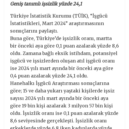
Geniş tanımlı işsizlik yüzde 24,1
Türkiye İstatistik Kurumu (TÜİK), “İşgücü
İstatistikleri, Mart 2024” araştırmasının
sonuçlarını paylaştı.
Buna göre, Türkiye’de işsizlik oranı, martta
bir önceki aya göre 0,1 puan azalarak yüzde 8,6
oldu. Zamana bağlı eksik istihdam, potansiyel
işgücü ve işsizlerden oluşan atıl işgücü oranı
ise 2024 yılı mart ayında bir önceki aya göre
0,4 puan azalarak yüzde 24,1 oldu.
Hanehalkı İşgücü Araştırması sonuçlarına
göre; 15 ve daha yukarı yaştaki kişilerde işsiz
sayısı 2024 yılı mart ayında bir önceki aya
göre 19 bin kişi azalarak 3 milyon 57 bin kişi
oldu. İşsizlik oranı ise 0,1 puan azalarak yüzde
8,6 seviyesinde gerçekleşti. İşsizlik oranı
erkeklerde yüzde 6,8 iken kadınlarda yüzde