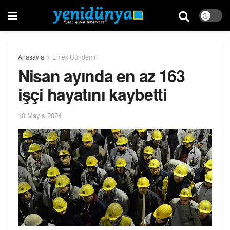
Anasayfa
Emek Gündemi
Nisan ayında en az 163
işçi hayatını kaybetti
10 Mayıs 2024