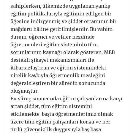
sahiplerken, ülkemizde uygulanan yanlış
eğitim politikalarıyla eğitimin edilgen bir
öğesine indirgenmiş ve şiddet ortamının bir
mağduru hâline getirilmişlerdir. Bu vahim
durum; öğrenci ve veliler nezdinde
öğretmenleri eğitim sisteminin tüm
sorunlarının kaynağı olarak gösteren, MEB
destekli şikayet mekanizmaları ile
itibarsızlaştıran ve eğitim sistemindeki
nitelik kaybıyla öğretmenlik mesleğini
değersizleştiren bir sürecin sonucunda
oluşmuştur.
Bu süreç sonucunda eğitim çalışanlarına karşı
artan şiddet, tüm eğitim sistemini
etkilemekte, başta öğretmenlerimiz olmak
üzere tüm eğitim çalışanları korku ve her
türlü güvensizlik duygusuyla baş başa