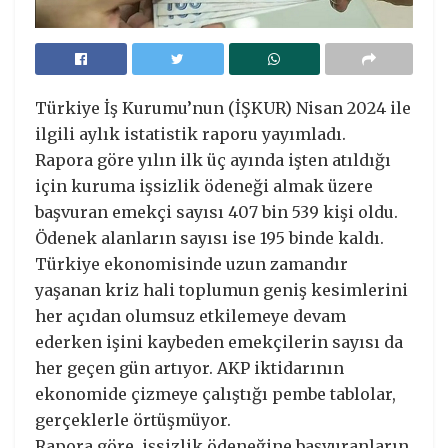
Türkiye İş Kurumu’nun (İŞKUR) Nisan 2024 ile
ilgili aylık istatistik raporu yayımladı.
Rapora göre yılın ilk üç ayında işten atıldığı
için kuruma işsizlik ödeneği almak üzere
başvuran emekçi sayısı 407 bin 539 kişi oldu.
Ödenek alanların sayısı ise 195 binde kaldı.
Türkiye ekonomisinde uzun zamandır
yaşanan kriz hali toplumun geniş kesimlerini
her açıdan olumsuz etkilemeye devam
ederken işini kaybeden emekçilerin sayısı da
her geçen gün artıyor. AKP iktidarının
ekonomide çizmeye çalıştığı pembe tablolar,
gerçeklerle örtüşmüyor.
Rapora göre, işsizlik ödeneğine başvuranların