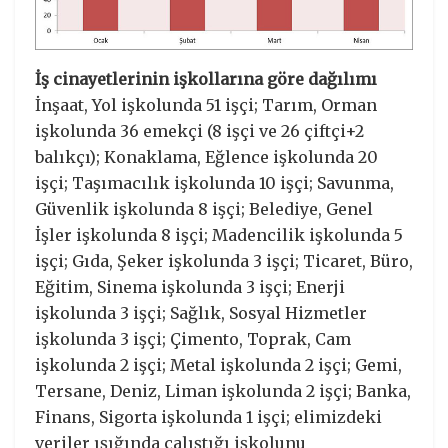
İş cinayetlerinin işkollarına göre dağılımı
İnşaat, Yol işkolunda 51 işçi; Tarım, Orman
işkolunda 36 emekçi (8 işçi ve 26 çiftçi+2
balıkçı); Konaklama, Eğlence işkolunda 20
işçi; Taşımacılık işkolunda 10 işçi; Savunma,
Güvenlik işkolunda 8 işçi; Belediye, Genel
İşler işkolunda 8 işçi; Madencilik işkolunda 5
işçi; Gıda, Şeker işkolunda 3 işçi; Ticaret, Büro,
Eğitim, Sinema işkolunda 3 işçi; Enerji
işkolunda 3 işçi; Sağlık, Sosyal Hizmetler
işkolunda 3 işçi; Çimento, Toprak, Cam
işkolunda 2 işçi; Metal işkolunda 2 işçi; Gemi,
Tersane, Deniz, Liman işkolunda 2 işçi; Banka,
Finans, Sigorta işkolunda 1 işçi; elimizdeki
veriler ışığında çalıştığı işkolunu