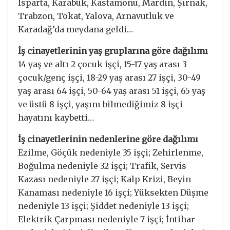
Isparta, Karabük, Kastamonu, Mardin, Şırnak,
Trabzon, Tokat, Yalova, Arnavutluk ve
Karadağ’da meydana geldi…
İş cinayetlerinin yaş gruplarına göre dağılımı
14 yaş ve altı 2 çocuk işçi, 15-17 yaş arası 3
çocuk/genç işçi, 18-29 yaş arası 27 işçi, 30-49
yaş arası 64 işçi, 50-64 yaş arası 51 işçi, 65 yaş
ve üstü 8 işçi, yaşını bilmediğimiz 8 işçi
hayatını kaybetti…
İş cinayetlerinin nedenlerine göre dağılımı
Ezilme, Göçük nedeniyle 35 işçi; Zehirlenme,
Boğulma nedeniyle 32 işçi; Trafik, Servis
Kazası nedeniyle 27 işçi; Kalp Krizi, Beyin
Kanaması nedeniyle 16 işçi; Yüksekten Düşme
nedeniyle 13 işçi; Şiddet nedeniyle 13 işçi;
Elektrik Çarpması nedeniyle 7 işçi; İntihar