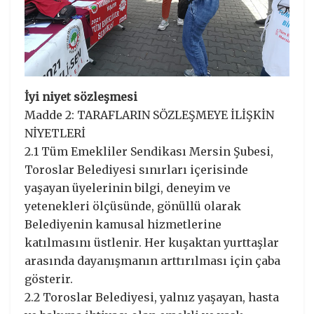
İyi niyet sözleşmesi
Madde 2: TARAFLARIN SÖZLEŞMEYE İLİŞKİN
NİYETLERİ
2.1 Tüm Emekliler Sendikası Mersin Şubesi,
Toroslar Belediyesi sınırları içerisinde
yaşayan üyelerinin bilgi, deneyim ve
yetenekleri ölçüsünde, gönüllü olarak
Belediyenin kamusal hizmetlerine
katılmasını üstlenir. Her kuşaktan yurttaşlar
arasında dayanışmanın arttırılması için çaba
gösterir.
2.2 Toroslar Belediyesi, yalnız yaşayan, hasta