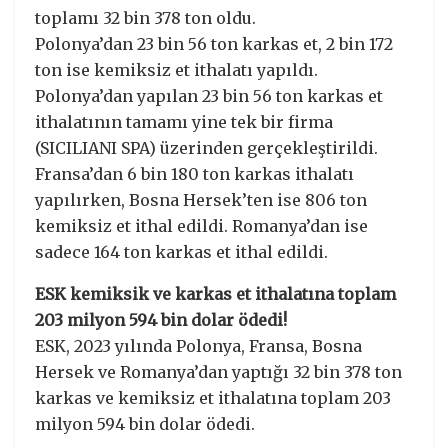
toplamı 32 bin 378 ton oldu.
Polonya’dan 23 bin 56 ton karkas et, 2 bin 172
ton ise kemiksiz et ithalatı yapıldı.
Polonya’dan yapılan 23 bin 56 ton karkas et
ithalatının tamamı yine tek bir firma
(SICILIANI SPA) üzerinden gerçekleştirildi.
Fransa’dan 6 bin 180 ton karkas ithalatı
yapılırken, Bosna Hersek’ten ise 806 ton
kemiksiz et ithal edildi. Romanya’dan ise
sadece 164 ton karkas et ithal edildi.
ESK kemiksik ve karkas et ithalatına toplam
203 milyon 594 bin dolar ödedi!
ESK, 2023 yılında Polonya, Fransa, Bosna
Hersek ve Romanya’dan yaptığı 32 bin 378 ton
karkas ve kemiksiz et ithalatına toplam 203
milyon 594 bin dolar ödedi.