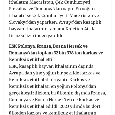
ithalatını Macaristan, Çek Cumhuriyeti,
Slovakya ve Romanya’dan yaptı. En yoğun
ithalatı ise Çek Cumhuriyeti, Macaristan ve
Slovakya’dan yaparken, Avrupa’dan kasaplık
hayvan ithalatının tamamı Koletich Attila
firması üzerinden yapıldı.
ESK Polonya, Fransa, Bosna Hersek ve
Romanya’dan toplam 32 bin 378 ton karkas ve
kemiksiz et ithal etti!
ESK, kasaplık hayvan ithalatının dışında
Avrupa’dan yine yoğun bir şekilde karkas ve
kemiksiz et ithalatı da yaptı. Karkas ve
kemiksiz et ithalatı en yoğun Polonya’dan
gerçekleştirilirken, bu ülkenin dışında Fransa,
Romanya ve Bosna Hersek’ten de karkas ve
kemiksiz et ithal edildi. 2023 yılında bu dört
ülkeden karkas ve kemiksiz et ithalatının