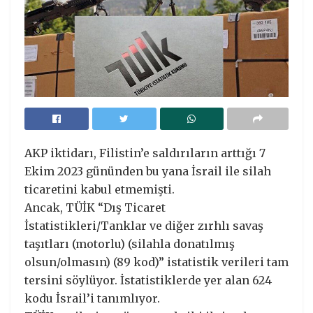
AKP iktidarı, Filistin’e saldırıların arttığı 7
Ekim 2023 gününden bu yana İsrail ile silah
ticaretini kabul etmemişti.
Ancak, TÜİK “Dış Ticaret
İstatistikleri/Tanklar ve diğer zırhlı savaş
taşıtları (motorlu) (silahla donatılmış
olsun/olmasın) (89 kod)” istatistik verileri tam
tersini söylüyor. İstatistiklerde yer alan 624
kodu İsrail’i tanımlıyor.