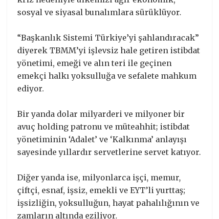
sosyal ve siyasal bunalımlara sürüklüyor.
“Başkanlık Sistemi Türkiye’yi şahlandıracak”
diyerek TBMM’yi işlevsiz hale getiren istibdat
yönetimi, emeği ve alın teri ile geçinen
emekçi halkı yoksulluğa ve sefalete mahkum
ediyor.
Bir yanda dolar milyarderi ve milyoner bir
avuç holding patronu ve müteahhit; istibdat
yönetiminin ‘Adalet’ ve ‘Kalkınma’ anlayışı
sayesinde yıllardır servetlerine servet katıyor.
Diğer yanda ise, milyonlarca işçi, memur,
çiftçi, esnaf, işsiz, emekli ve EYT’li yurttaş;
işsizliğin, yoksulluğun, hayat pahalılığının ve
zamların altında eziliyor.