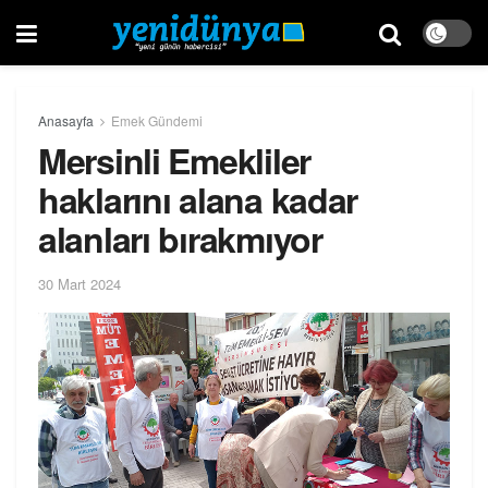
Anasayfa
Emek Gündemi
Mersinli Emekliler
haklarını alana kadar
alanları bırakmıyor
30 Mart 2024