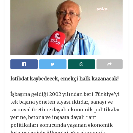
İstibdat kaybedecek, emekçi halk kazanacak!
İşbaşına geldiği 2002 yılından beri Türkiye’yi
tek başına yöneten siyasi iktidar, sanayi ve
tarımsal üretime dayalı ekonomik politikalar
yerine, betona ve inşaata dayalı rant
politikaları sonucunda yaşanan ekonomik
kriz nedeniyle ülkemizi ağır ekonomik,