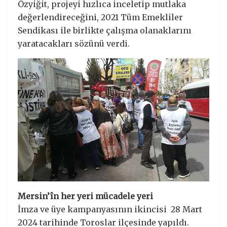
Özyiğit, projeyi hızlıca inceletip mutlaka
değerlendireceğini, 2021 Tüm Emekliler
Sendikası ile birlikte çalışma olanaklarını
yaratacakları sözünü verdi.
Mersin’în her yeri mücadele yeri
İmza ve üye kampanyasının ikincisi 28 Mart
2024 tarihinde Toroslar ilçesinde yapıldı.