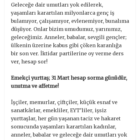
Geleceğe dair umutları yok edilerek,
yaşamları karartılan milyonlarca genç iş
bulamıyor, çalışamıyor, evlenemiyor, bunalıma
düşüyor. Onlar bizim umudumuz, yarınımız,
geleceğimiz. Anneler, babalar, sevgili gençler;
ülkenin üzerine kabus gibi çöken karanlığa
bir son ver. İktidar partilerine oy verme ders
ver, hesap sor!
Emekçi yurttaş; 31 Mart hesap sorma günüdür,
unutma ve affetme!
İşçiler, memurlar, çiftçiler, küçük esnaf ve
sanatkârlar, emekliler, EYT’liler, işsiz
yurttaşlar, her gün yaşanan taciz ve hakaret
sonucunda yaşamları karartılan kadınlar,
anneler, babalar ve geleceğe dair umutları yok