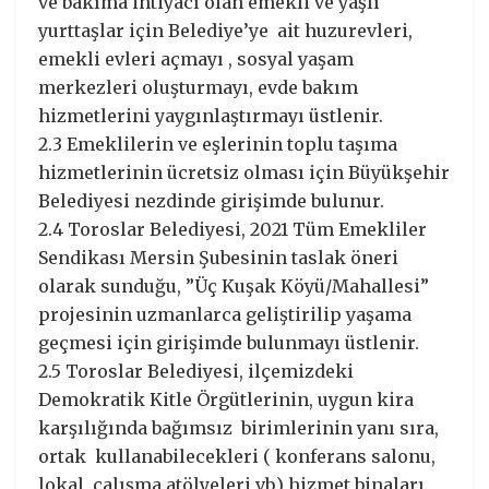
ve bakıma ihtiyacı olan emekli ve yaşlı
yurttaşlar için Belediye’ye ait huzurevleri,
emekli evleri açmayı , sosyal yaşam
merkezleri oluşturmayı, evde bakım
hizmetlerini yaygınlaştırmayı üstlenir.
2.3 Emeklilerin ve eşlerinin toplu taşıma
hizmetlerinin ücretsiz olması için Büyükşehir
Belediyesi nezdinde girişimde bulunur.
2.4 Toroslar Belediyesi, 2021 Tüm Emekliler
Sendikası Mersin Şubesinin taslak öneri
olarak sunduğu, ”Üç Kuşak Köyü/Mahallesi”
projesinin uzmanlarca geliştirilip yaşama
geçmesi için girişimde bulunmayı üstlenir.
2.5 Toroslar Belediyesi, ilçemizdeki
Demokratik Kitle Örgütlerinin, uygun kira
karşılığında bağımsız birimlerinin yanı sıra,
ortak kullanabilecekleri ( konferans salonu,
lokal, çalışma atölyeleri vb.) hizmet binaları