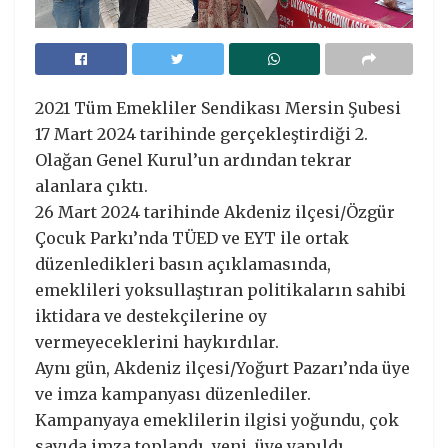
2021 Tüm Emekliler Sendikası Mersin Şubesi
17 Mart 2024 tarihinde gerçekleştirdiği 2.
Olağan Genel Kurul’un ardından tekrar
alanlara çıktı.
26 Mart 2024 tarihinde Akdeniz ilçesi/Özgür
Çocuk Parkı’nda TÜED ve EYT ile ortak
düzenledikleri basın açıklamasında,
emeklileri yoksullaştıran politikaların sahibi
iktidara ve destekçilerine oy
vermeyeceklerini haykırdılar.
Aynı gün, Akdeniz ilçesi/Yoğurt Pazarı’nda üye
ve imza kampanyası düzenlediler.
Kampanyaya emeklilerin ilgisi yoğundu, çok
sayıda imza toplandı, yeni üye yapıldı.