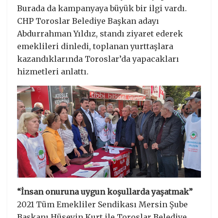
Burada da kampanyaya büyük bir ilgi vardı.
CHP Toroslar Belediye Başkan adayı
Abdurrahman Yıldız, standı ziyaret ederek
emeklileri dinledi, toplanan yurttaşlara
kazandıklarında Toroslar’da yapacakları
hizmetleri anlattı.
“İnsan onuruna uygun koşullarda yaşatmak”
2021 Tüm Emekliler Sendikası Mersin Şube
Başkanı Hüseyin Kurt ile Toroslar Belediye