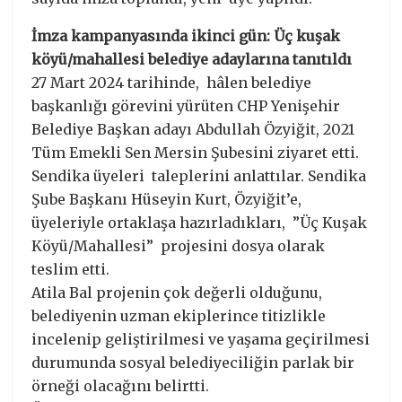
İmza kampanyasında ikinci gün: Üç kuşak
köyü/mahallesi belediye adaylarına tanıtıldı
27 Mart 2024 tarihinde, hâlen belediye
başkanlığı görevini yürüten CHP Yenişehir
Belediye Başkan adayı Abdullah Özyiğit, 2021
Tüm Emekli Sen Mersin Şubesini ziyaret etti.
Sendika üyeleri taleplerini anlattılar. Sendika
Şube Başkanı Hüseyin Kurt, Özyiğit’e,
üyeleriyle ortaklaşa hazırladıkları, ”Üç Kuşak
Köyü/Mahallesi” projesini dosya olarak
teslim etti.
Atila Bal projenin çok değerli olduğunu,
belediyenin uzman ekiplerince titizlikle
incelenip geliştirilmesi ve yaşama geçirilmesi
durumunda sosyal belediyeciliğin parlak bir
örneği olacağını belirtti.