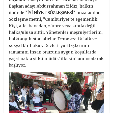
Başkan adayı Abdurrahman Yıldız, halkın
önünde
”İYİ NİYET SÖZLEŞMESİ”
imzaladılar.
Sözleşme metni, ”Cumhuriyet’te egemenlik:
Kişi, aile, hanedan, zümre veya sınıfa değil,
halka/ulusa aittir. Yönetenler meşruiyetlerini,
halktan/ulustan alırlar. Demokratik laik ve
sosyal bir hukuk Devleti, yurttaşlarının
tamamını insan onuruna uygun koşullarda
yaşatmakla yükümlüdür.”ilkesini anımsatarak
başlıyor.