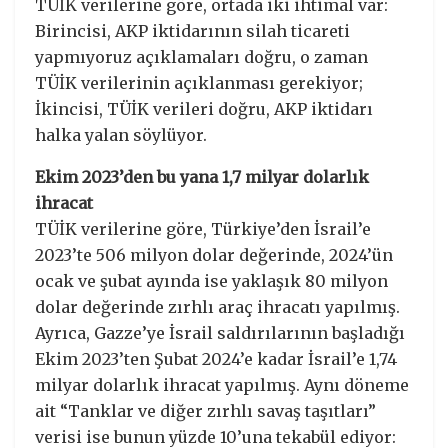
TÜİK verilerine göre, ortada iki ihtimal var:
Birincisi, AKP iktidarının silah ticareti
yapmıyoruz açıklamaları doğru, o zaman
TÜİK verilerinin açıklanması gerekiyor;
İkincisi, TÜİK verileri doğru, AKP iktidarı
halka yalan söylüyor.
Ekim 2023’den bu yana 1,7 milyar dolarlık
ihracat
TÜİK verilerine göre, Türkiye’den İsrail’e
2023’te 506 milyon dolar değerinde, 2024’ün
ocak ve şubat ayında ise yaklaşık 80 milyon
dolar değerinde zırhlı araç ihracatı yapılmış.
Ayrıca, Gazze’ye İsrail saldırılarının başladığı
Ekim 2023’ten Şubat 2024’e kadar İsrail’e 1,74
milyar dolarlık ihracat yapılmış. Aynı döneme
ait “Tanklar ve diğer zırhlı savaş taşıtları”
verisi ise bunun yüzde 10’una tekabül ediyor: