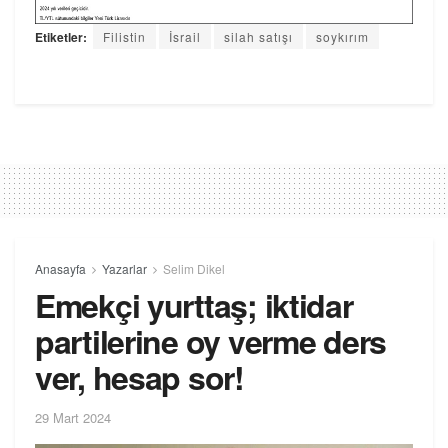
Etiketler:
Filistin
İsrail
silah satışı
soykırım
Anasayfa
Yazarlar
Selim Dikel
Emekçi yurttaş; iktidar
partilerine oy verme ders
ver, hesap sor!
29 Mart 2024