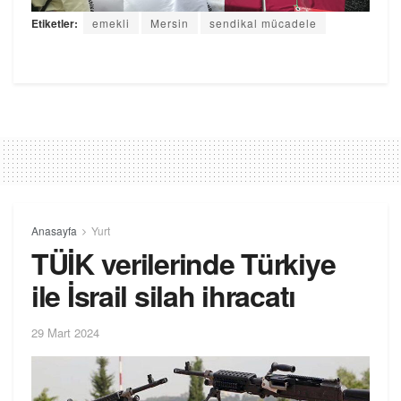
Etiketler:
emekli
Mersin
sendikal mücadele
Anasayfa
Yurt
TÜİK verilerinde Türkiye
ile İsrail silah ihracatı
29 Mart 2024