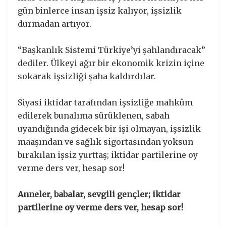
gün binlerce insan işsiz kalıyor, işsizlik
durmadan artıyor.
“Başkanlık Sistemi Türkiye’yi şahlandıracak”
dediler. Ülkeyi ağır bir ekonomik krizin içine
sokarak işsizliği şaha kaldırdılar.
Siyasi iktidar tarafından işsizliğe mahkûm
edilerek bunalıma sürüklenen, sabah
uyandığında gidecek bir işi olmayan, işsizlik
maaşından ve sağlık sigortasından yoksun
bırakılan işsiz yurttaş; iktidar partilerine oy
verme ders ver, hesap sor!
Anneler, babalar, sevgili gençler; iktidar
partilerine oy verme ders ver, hesap sor!