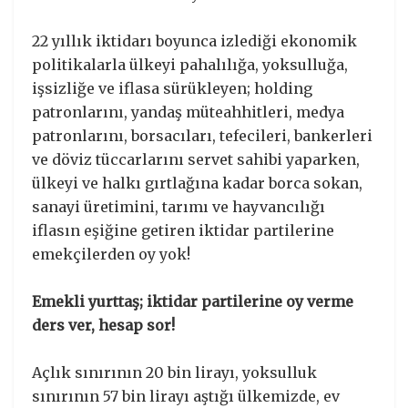
22 yıllık iktidarı boyunca izlediği ekonomik
politikalarla ülkeyi pahalılığa, yoksulluğa,
işsizliğe ve iflasa sürükleyen; holding
patronlarını, yandaş müteahhitleri, medya
patronlarını, borsacıları, tefecileri, bankerleri
ve döviz tüccarlarını servet sahibi yaparken,
ülkeyi ve halkı gırtlağına kadar borca sokan,
sanayi üretimini, tarımı ve hayvancılığı
iflasın eşiğine getiren iktidar partilerine
emekçilerden oy yok!
Emekli yurttaş; iktidar partilerine oy verme
ders ver, hesap sor!
Açlık sınırının 20 bin lirayı, yoksulluk
sınırının 57 bin lirayı aştığı ülkemizde, ev