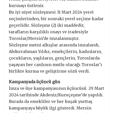
kurmayı üstlenir.
Bu iyi niyet sözleşmesi 31 Mart 2024 yerel
seçimlerinden, bir sonraki yerel seçime kadar
geçerlidir. Sözleşme (2) iki maddedir,
tarafların karşılıklı onayı ve iradesiyle
Toroslar/Mersin’de imzalanmıştır.
Sözleşme metni alkışlar arasında imzalandı,
Abdurrahman Yıldız, emekçilerin, kadınların,
çocukların, yaşlıların, gençlerin, Toroslarda
yaşayan her canlının mutlu olacağı Toroslar’ı
birlikte kurma ve geliştirme sözü verdi.
Kampanyada üçüncü gün
İmza ve üye kampanyasının üçüncüsü 29 Mart
2024 tarihinde Akdeniz/Kuruçeşme’de yapıldı.
Burada da emekliler ve her kuşak yurttaş
kampanyaya büyük ilgi gösterdi. Mersin