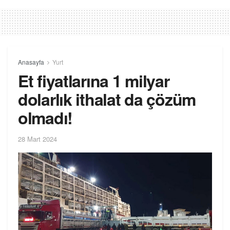
Anasayfa
Yurt
Et fiyatlarına 1 milyar
dolarlık ithalat da çözüm
olmadı!
28 Mart 2024