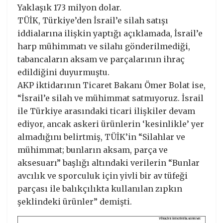
Yaklaşık 173 milyon dolar.
TÜİK, Türkiye’den İsrail’e silah satışı
iddialarına ilişkin yaptığı açıklamada, İsrail’e
harp mühimmatı ve silahı gönderilmediği,
tabancaların aksam ve parçalarının ihraç
edildiğini duyurmuştu.
AKP iktidarının Ticaret Bakanı Ömer Bolat ise,
“İsrail’e silah ve mühimmat satmıyoruz. İsrail
ile Türkiye arasındaki ticari ilişkiler devam
ediyor, ancak askeri ürünlerin ‘kesinlikle’ yer
almadığını belirtmiş, TÜİK’in “Silahlar ve
mühimmat; bunların aksam, parça ve
aksesuarı” başlığı altındaki verilerin “Bunlar
avcılık ve sporculuk için yivli bir av tüfeği
parçası ile balıkçılıkta kullanılan zıpkın
şeklindeki ürünler” demişti.