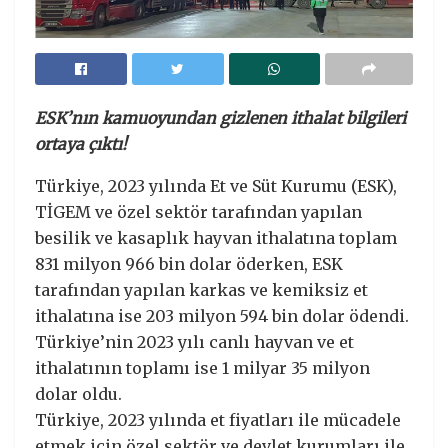
ESK’nın kamuoyundan gizlenen ithalat bilgileri
ortaya çıktı!
Türkiye, 2023 yılında Et ve Süt Kurumu (ESK),
TİGEM ve özel sektör tarafından yapılan
besilik ve kasaplık hayvan ithalatına toplam
831 milyon 966 bin dolar öderken, ESK
tarafından yapılan karkas ve kemiksiz et
ithalatına ise 203 milyon 594 bin dolar ödendi.
Türkiye’nin 2023 yılı canlı hayvan ve et
ithalatının toplamı ise 1 milyar 35 milyon
dolar oldu.
Türkiye, 2023 yılında et fiyatları ile mücadele
etmek için özel sektör ve devlet kurumları ile