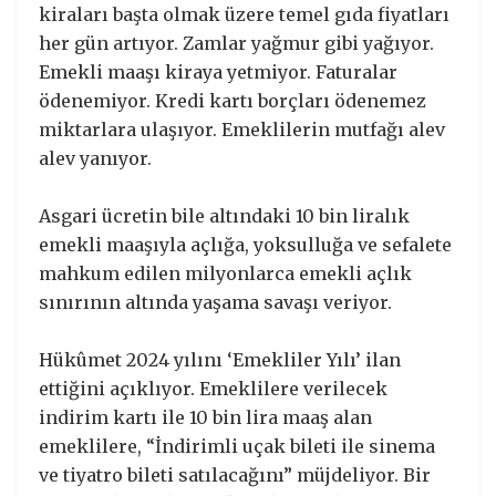
kiraları başta olmak üzere temel gıda fiyatları
her gün artıyor. Zamlar yağmur gibi yağıyor.
Emekli maaşı kiraya yetmiyor. Faturalar
ödenemiyor. Kredi kartı borçları ödenemez
miktarlara ulaşıyor. Emeklilerin mutfağı alev
alev yanıyor.
Asgari ücretin bile altındaki 10 bin liralık
emekli maaşıyla açlığa, yoksulluğa ve sefalete
mahkum edilen milyonlarca emekli açlık
sınırının altında yaşama savaşı veriyor.
Hükûmet 2024 yılını ‘Emekliler Yılı’ ilan
ettiğini açıklıyor. Emeklilere verilecek
indirim kartı ile 10 bin lira maaş alan
emeklilere, “İndirimli uçak bileti ile sinema
ve tiyatro bileti satılacağını” müjdeliyor. Bir