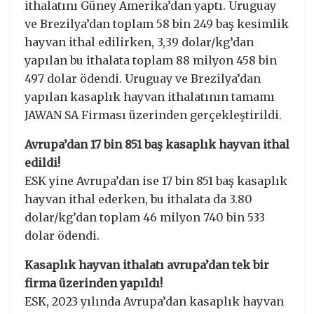
ithalatını Güney Amerika’dan yaptı. Uruguay
ve Brezilya’dan toplam 58 bin 249 baş kesimlik
hayvan ithal edilirken, 3,39 dolar/kg’dan
yapılan bu ithalata toplam 88 milyon 458 bin
497 dolar ödendi. Uruguay ve Brezilya’dan
yapılan kasaplık hayvan ithalatının tamamı
JAWAN SA Firması üzerinden gerçekleştirildi.
Avrupa’dan 17 bin 851 baş kasaplık hayvan ithal
edildi!
ESK yine Avrupa’dan ise 17 bin 851 baş kasaplık
hayvan ithal ederken, bu ithalata da 3.80
dolar/kg’dan toplam 46 milyon 740 bin 533
dolar ödendi.
Kasaplık hayvan ithalatı avrupa’dan tek bir
firma üzerinden yapıldı!
ESK, 2023 yılında Avrupa’dan kasaplık hayvan