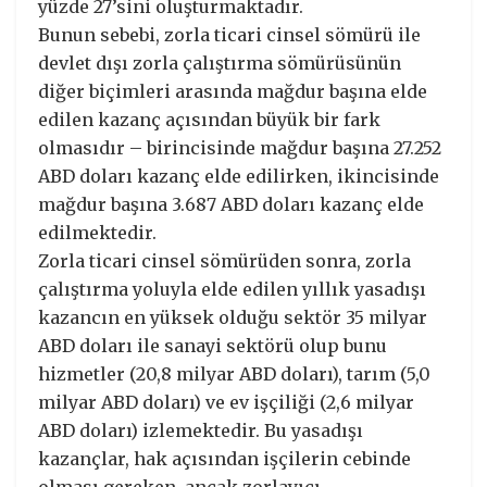
yüzde 27’sini oluşturmaktadır.
Bunun sebebi, zorla ticari cinsel sömürü ile
devlet dışı zorla çalıştırma sömürüsünün
diğer biçimleri arasında mağdur başına elde
edilen kazanç açısından büyük bir fark
olmasıdır – birincisinde mağdur başına 27.252
ABD doları kazanç elde edilirken, ikincisinde
mağdur başına 3.687 ABD doları kazanç elde
edilmektedir.
Zorla ticari cinsel sömürüden sonra, zorla
çalıştırma yoluyla elde edilen yıllık yasadışı
kazancın en yüksek olduğu sektör 35 milyar
ABD doları ile sanayi sektörü olup bunu
hizmetler (20,8 milyar ABD doları), tarım (5,0
milyar ABD doları) ve ev işçiliği (2,6 milyar
ABD doları) izlemektedir. Bu yasadışı
kazançlar, hak açısından işçilerin cebinde