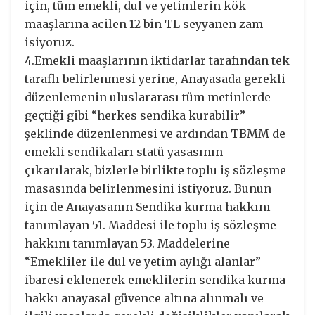
için, tüm emekli, dul ve yetimlerin kök
maaşlarına acilen 12 bin TL seyyanen zam
isiyoruz.
4.Emekli maaşlarının iktidarlar tarafından tek
taraflı belirlenmesi yerine, Anayasada gerekli
düzenlemenin uluslararası tüm metinlerde
geçtiği gibi “herkes sendika kurabilir”
şeklinde düzenlenmesi ve ardından TBMM de
emekli sendikaları statü yasasının
çıkarılarak, bizlerle birlikte toplu iş sözleşme
masasında belirlenmesini istiyoruz. Bunun
için de Anayasanın Sendika kurma hakkını
tanımlayan 51. Maddesi ile toplu iş sözleşme
hakkını tanımlayan 53. Maddelerine
“Emekliler ile dul ve yetim aylığı alanlar”
ibaresi eklenerek emeklilerin sendika kurma
hakkı anayasal güvence altına alınmalı ve