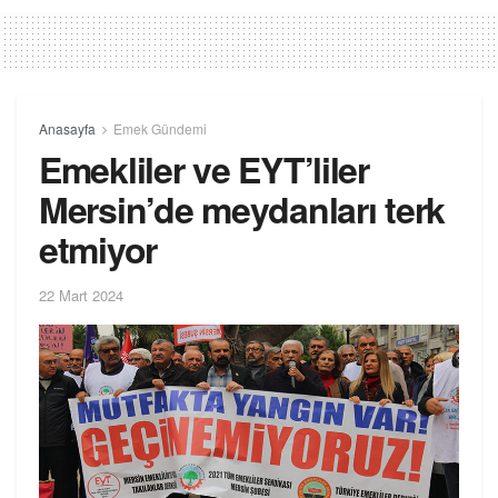
Anasayfa
Emek Gündemi
Emekliler ve EYT’liler
Mersin’de meydanları terk
etmiyor
22 Mart 2024