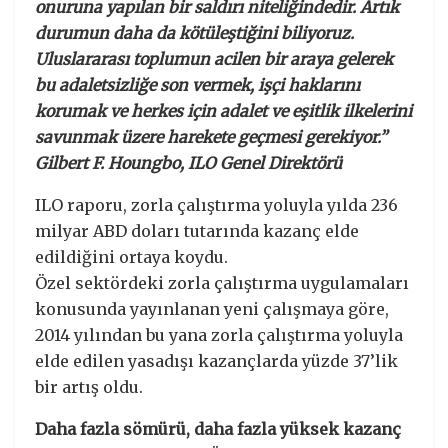
onuruna yapılan bir saldırı niteliğindedir. Artık
durumun daha da kötüleştiğini biliyoruz.
Uluslararası toplumun acilen bir araya gelerek
bu adaletsizliğe son vermek, işçi haklarını
korumak ve herkes için adalet ve eşitlik ilkelerini
savunmak üzere harekete geçmesi gerekiyor.”
Gilbert F. Houngbo, ILO Genel Direktörü
ILO raporu, zorla çalıştırma yoluyla yılda 236
milyar ABD doları tutarında kazanç elde
edildiğini ortaya koydu.
Özel sektördeki zorla çalıştırma uygulamaları
konusunda yayınlanan yeni çalışmaya göre,
2014 yılından bu yana zorla çalıştırma yoluyla
elde edilen yasadışı kazançlarda yüzde 37’lik
bir artış oldu.
Daha fazla sömürü, daha fazla yüksek kazanç