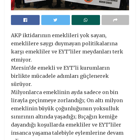
AKP iktidarının emeklileri yok sayan,
emeklilere saygı duymayan politikalarına
karşı emekliler ve EYT’liler meydanları terk
etmiyor.
Mersin’de emekli ve EYT’li kurumların
birlikte mücadele adımları güçlenerek
sürüyor.
Milyonlarca emeklinin ayda sadece on bin
lirayla geçinmeye zorlandığı; On altı milyon
emeklinin büyük çoğunluğunun yoksulluk
sınırının altında yaşadığı; Bıçağın kemiğe
dayandığı koşullarda emekliler ve EYT’liler
insanca yaşama talebiyle eylemlerine devam