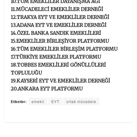
10.TÜM EMEKLİLER DAYANIŞMA AĞI
11.MÜCADELECİ EMEKLİLER DERNEĞİ
12.TRAKYA EYT VE EMEKLİLER DERNEĞİ
13.ADANA EYT VE EMEKLİLER DERNEĞİ
14.ÖZEL BANKA SANDIK EMEKLİLERİ
15.EMEKLİLER BİRLEŞİYOR PLATFORMU
16.TÜM EMEKLİLER BİRLEŞİM PLATFORMU
17.TÜRKİYE EMEKLİLER PLATFORMU
18.TOBBES EMEKLİLERİ GÖNÜLLÜLERİ
TOPLULUĞU
19.KAYSERİ EYT VE EMEKLİLER DERNEĞİ
20.ANKARA EYT PLATFORMU
Etiketler:
emekli
EYT
ortak mücadele