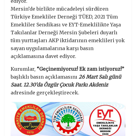
ediyor.
Mersin’de birlikte mücadeleyi sürdüren
Türkiye Emekliler Derneği TÜED, 2021 Tüm
Emekliler Sendikası ve EYT-Emeklilikte Yaşa
Takılanlar Derneği Mersin Şubeleri duyarlı
tüm yurttaşları AKP iktidarının emeklileri yok
sayan uygulamalarına karşı basın
açıklamasına davet ediyor.
Kurumlar,
“Geçinemiyoruz! Ek zam istiyoruz!”
başlıklı basın açıklamasını
26 Mart Salı günü
Saat. 12.30’da Özgür Çocuk Parkı Akdeniz
adresinde gerçekleştirecek.