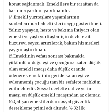
konut sağlanmalı. Emeklilere bir taraftan da
barınma yardımı yapılmalıdır.
14.Emekli yurttaşlara yaşamlarının
sonbaharında hak ettikleri saygı gösterilmeli.
Yalnız yaşayan, hasta ve bakıma ihtiyacı olan
emekli ve yaşlı yurttaşlar için devlete ait
huzurevi sayısı artırılarak, bakım hizmetleri
yaygınlaştırılmalı.
15.Emeklinin vefatı sonrası bakmakla
yükümlü olduğu eşi ve çocuğuna, zaten düşük
olan emekli maaşı daha düşük oranda
ödenerek emeklinin geride kalan eşi ve
evlenmemiş çocuğu tam bir sefalete mahkûm
edilmektedir. Sosyal devlette dul ve yetim
maaşı en düşük emekli maaşından az olamaz.
16.Çalışan emeklilerden sosyal güvenlik
destekleme primi adı altında % 32 lik