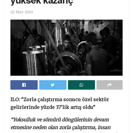
22 Mart 2024
ILO: “Zorla çalıştırma sonucu özel sektör
gelirlerinde yüzde 37’lik artış oldu”
“Yoksulluk ve sömürü döngülerinin devam
etmesine neden olan zorla çalıştırma, insan