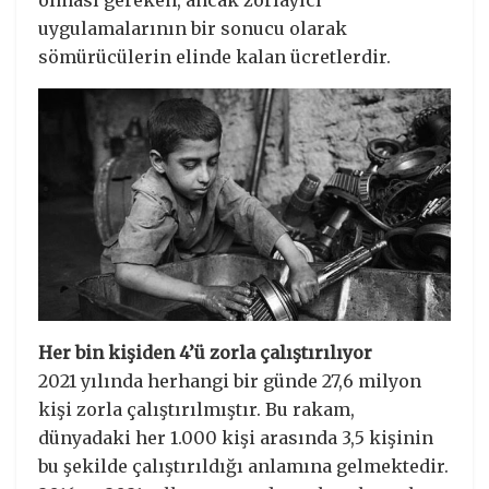
olması gereken, ancak zorlayıcı
uygulamalarının bir sonucu olarak
sömürücülerin elinde kalan ücretlerdir.
Her bin kişiden 4’ü zorla çalıştırılıyor
2021 yılında herhangi bir günde 27,6 milyon
kişi zorla çalıştırılmıştır. Bu rakam,
dünyadaki her 1.000 kişi arasında 3,5 kişinin
bu şekilde çalıştırıldığı anlamına gelmektedir.