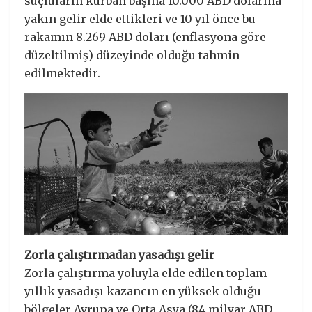
suçluların kurban başına 10.000 ABD dolarına
yakın gelir elde ettikleri ve 10 yıl önce bu
rakamın 8.269 ABD doları (enflasyona göre
düzeltilmiş) düzeyinde olduğu tahmin
edilmektedir.
Zorla çalıştırmadan yasadışı gelir
Zorla çalıştırma yoluyla elde edilen toplam
yıllık yasadışı kazancın en yüksek olduğu
bölgeler Avrupa ve Orta Asya (84 milyar ABD