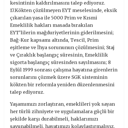
kesintinin kaldırılmasını talep ediyoruz.
17.Kökten çözülmeyen EYT meselesinde, eksik
çıkarılan yasa ile 5000 Prim ve Kısmi
Emeklilik hakları masada bırakılan
EYT’lilerin mağduriyetlerinin giderilmesini;
Bağ-Kur kapsamı altında, Tescil, Prim
eşitleme ve İhya sorununun çözülmesini; Staj
ve Çıraklık başlangıç süresinin, Emeklilik
sigorta başlangıç süresinden sayılmasını; 8
Eylül 1999 sonrası çalışma hayatına girenlerin
sorunlarını çözmek üzere SGK sisteminin
kökten bir reformla yeniden düzenlenmesini
talep ediyoruz.
Yaşamımızı zorlaştıran, emeklileri yok sayan
her türlü zihniyete ve uygulamalara güçlü bir
şekilde karşı durabilmeli, haklarımızı
savunabilmeli, hayatımızı kolaylaştırmalıyız.