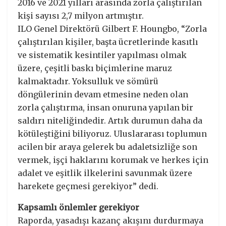
2016 ve 2021 yılları arasında zorla çalıştırılan
kişi sayısı 2,7 milyon artmıştır.
ILO Genel Direktörü Gilbert F. Houngbo, “Zorla
çalıştırılan kişiler, başta ücretlerinde kasıtlı
ve sistematik kesintiler yapılması olmak
üzere, çeşitli baskı biçimlerine maruz
kalmaktadır. Yoksulluk ve sömürü
döngülerinin devam etmesine neden olan
zorla çalıştırma, insan onuruna yapılan bir
saldırı niteliğindedir. Artık durumun daha da
kötüleştiğini biliyoruz. Uluslararası toplumun
acilen bir araya gelerek bu adaletsizliğe son
vermek, işçi haklarını korumak ve herkes için
adalet ve eşitlik ilkelerini savunmak üzere
harekete geçmesi gerekiyor” dedi.
Kapsamlı önlemler gerekiyor
Raporda, yasadışı kazanç akışını durdurmaya