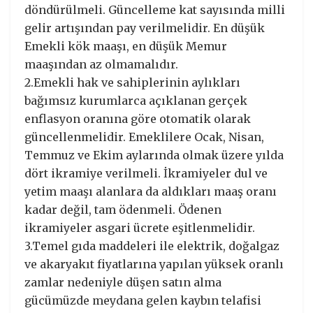
döndürülmeli. Güncelleme kat sayısında milli
gelir artışından pay verilmelidir. En düşük
Emekli kök maaşı, en düşük Memur
maaşından az olmamalıdır.
2.Emekli hak ve sahiplerinin aylıkları
bağımsız kurumlarca açıklanan gerçek
enflasyon oranına göre otomatik olarak
güncellenmelidir. Emeklilere Ocak, Nisan,
Temmuz ve Ekim aylarında olmak üzere yılda
dört ikramiye verilmeli. İkramiyeler dul ve
yetim maaşı alanlara da aldıkları maaş oranı
kadar değil, tam ödenmeli. Ödenen
ikramiyeler asgari ücrete eşitlenmelidir.
3.Temel gıda maddeleri ile elektrik, doğalgaz
ve akaryakıt fiyatlarına yapılan yüksek oranlı
zamlar nedeniyle düşen satın alma
gücümüzde meydana gelen kaybın telafisi