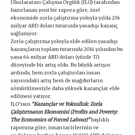
Uluslararası Çalışma Örgütü (ILO) tarafından
hazırlanan yeni bir rapora göre, özel
ekonomide zorla çalıştırma yoluyla yılda 236
milyar ABD doları tutarında yasadışı kazanç
sağlanıyor.
Zorla çalıştırma yoluyla elde edilen yasadışı
kazançların toplam tutarında 2014 yılından bu
yana 64 milyar ABD doları (yüzde 37)
düzeyinde bir artış oldu. Bu büyük artışın
ardında, hem zorla çalıştırılan insan
sayısındaki artış hem de mağdurların
sömürülmesiyle daha yüksek kazançlar elde
edilmesi yatıyor.
ILO’nun
“Kazançlar ve Yoksulluk: Zorla
Çalıştırmanın Ekonomisi (Profits and Poverty:
The Economics of Forced Labour)”
başlıklı
raporuna göre, insan tacirlerinin ve