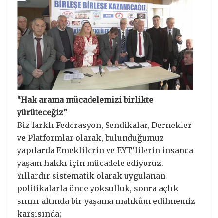
“Hak arama mücadelemizi birlikte
yürüteceğiz”
Biz farklı Federasyon, Sendikalar, Dernekler
ve Platformlar olarak, bulunduğumuz
yapılarda Emeklilerin ve EYT’lilerin insanca
yaşam hakkı için mücadele ediyoruz.
Yıllardır sistematik olarak uygulanan
politikalarla önce yoksulluk, sonra açlık
sınırı altında bir yaşama mahkûm edilmemiz
karşısında;