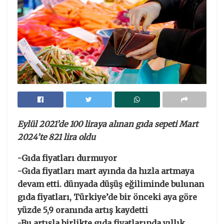
Eylül 2021’de 100 liraya alınan gıda sepeti Mart
2024’te 821 lira oldu
-Gıda fiyatları durmuyor
-Gıda fiyatları mart ayında da hızla artmaya
devam etti. dünyada düşüş eğiliminde bulunan
gıda fiyatları, Türkiye’de bir önceki aya göre
yüzde 5,9 oranında artış kaydetti
-Bu artışla birlikte gıda fiyatlarında yıllık