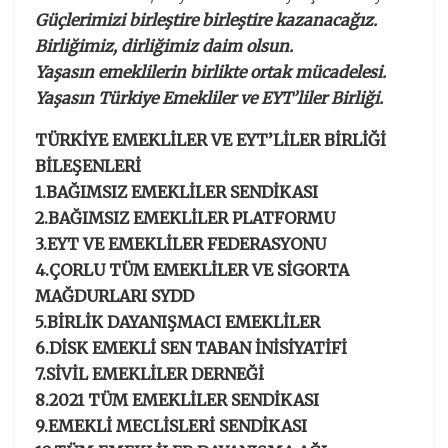
Güçlerimizi birleştire birleştire kazanacağız.
Birliğimiz, dirliğimiz daim olsun.
Yaşasın emeklilerin birlikte ortak mücadelesi.
Yaşasın Türkiye Emekliler ve EYT’liler Birliği.
TÜRKİYE EMEKLİLER VE EYT’LİLER BİRLİĞİ
BİLEŞENLERİ
1.BAĞIMSIZ EMEKLİLER SENDİKASI
2.BAĞIMSIZ EMEKLİLER PLATFORMU
3.EYT VE EMEKLİLER FEDERASYONU
4.ÇORLU TÜM EMEKLİLER VE SİGORTA
MAĞDURLARI SYDD
5.BİRLİK DAYANIŞMACI EMEKLİLER
6.DİSK EMEKLİ SEN TABAN İNİSİYATİFİ
7.SİVİL EMEKLİLER DERNEĞİ
8.2021 TÜM EMEKLİLER SENDİKASI
9.EMEKLİ MECLİSLERİ SENDİKASI