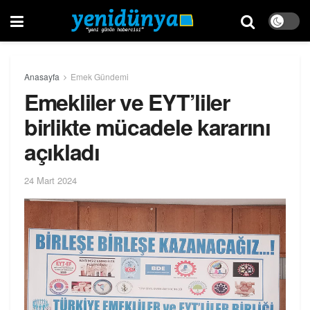
Anasayfa
Emek Gündemi
Emekliler ve EYT’liler
birlikte mücadele kararını
açıkladı
24 Mart 2024