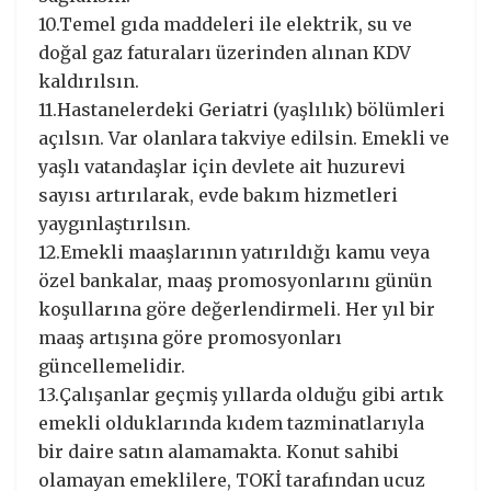
10.Temel gıda maddeleri ile elektrik, su ve
doğal gaz faturaları üzerinden alınan KDV
kaldırılsın.
11.Hastanelerdeki Geriatri (yaşlılık) bölümleri
açılsın. Var olanlara takviye edilsin. Emekli ve
yaşlı vatandaşlar için devlete ait huzurevi
sayısı artırılarak, evde bakım hizmetleri
yaygınlaştırılsın.
12.Emekli maaşlarının yatırıldığı kamu veya
özel bankalar, maaş promosyonlarını günün
koşullarına göre değerlendirmeli. Her yıl bir
maaş artışına göre promosyonları
güncellemelidir.
13.Çalışanlar geçmiş yıllarda olduğu gibi artık
emekli olduklarında kıdem tazminatlarıyla
bir daire satın alamamakta. Konut sahibi
olamayan emeklilere, TOKİ tarafından ucuz