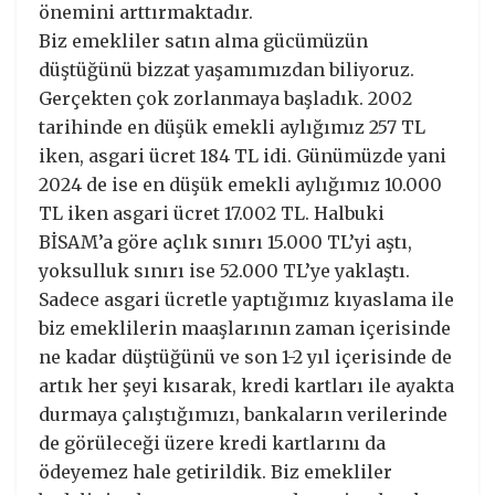
önemini arttırmaktadır.
Biz emekliler satın alma gücümüzün
düştüğünü bizzat yaşamımızdan biliyoruz.
Gerçekten çok zorlanmaya başladık. 2002
tarihinde en düşük emekli aylığımız 257 TL
iken, asgari ücret 184 TL idi. Günümüzde yani
2024 de ise en düşük emekli aylığımız 10.000
TL iken asgari ücret 17.002 TL. Halbuki
BİSAM’a göre açlık sınırı 15.000 TL’yi aştı,
yoksulluk sınırı ise 52.000 TL’ye yaklaştı.
Sadece asgari ücretle yaptığımız kıyaslama ile
biz emeklilerin maaşlarının zaman içerisinde
ne kadar düştüğünü ve son 1-2 yıl içerisinde de
artık her şeyi kısarak, kredi kartları ile ayakta
durmaya çalıştığımızı, bankaların verilerinde
de görüleceği üzere kredi kartlarını da
ödeyemez hale getirildik. Biz emekliler