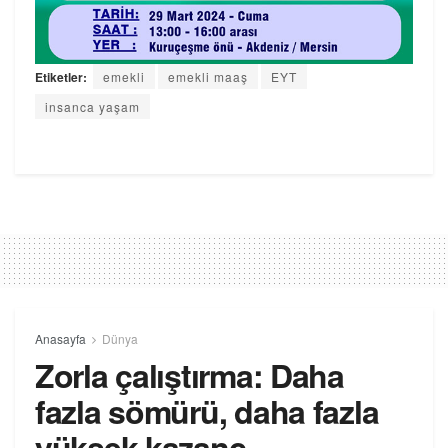
Etiketler:
emekli
emekli maaş
EYT
insanca yaşam
Anasayfa
Dünya
Zorla çalıştırma: Daha
fazla sömürü, daha fazla
yüksek kazanç