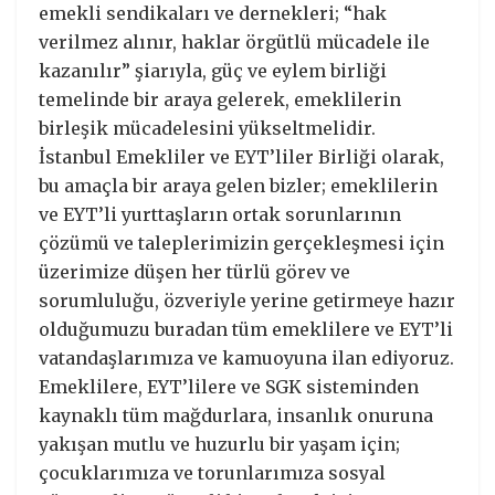
emekli sendikaları ve dernekleri; “hak
verilmez alınır, haklar örgütlü mücadele ile
kazanılır” şiarıyla, güç ve eylem birliği
temelinde bir araya gelerek, emeklilerin
birleşik mücadelesini yükseltmelidir.
İstanbul Emekliler ve EYT’liler Birliği olarak,
bu amaçla bir araya gelen bizler; emeklilerin
ve EYT’li yurttaşların ortak sorunlarının
çözümü ve taleplerimizin gerçekleşmesi için
üzerimize düşen her türlü görev ve
sorumluluğu, özveriyle yerine getirmeye hazır
olduğumuzu buradan tüm emeklilere ve EYT’li
vatandaşlarımıza ve kamuoyuna ilan ediyoruz.
Emeklilere, EYT’lilere ve SGK sisteminden
kaynaklı tüm mağdurlara, insanlık onuruna
yakışan mutlu ve huzurlu bir yaşam için;
çocuklarımıza ve torunlarımıza sosyal