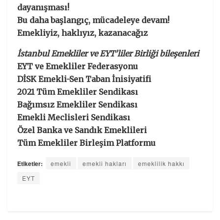
dayanışması!
Bu daha başlangıç, mücadeleye devam!
Emekliyiz, haklıyız, kazanacağız
İstanbul Emekliler ve EYT’liler Birliği bileşenleri
EYT ve Emekliler Federasyonu
DİSK Emekli-Sen Taban İnisiyatifi
2021 Tüm Emekliler Sendikası
Bağımsız Emekliler Sendikası
Emekli Meclisleri Sendikası
Özel Banka ve Sandık Emeklileri
Tüm Emekliler Birleşim Platformu
Etiketler:
emekli
emekli hakları
emeklilik hakkı
EYT