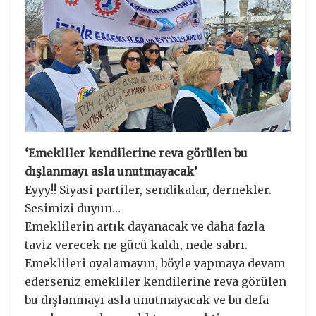
‘Emekliler kendilerine reva görülen bu
dışlanmayı asla unutmayacak’
Eyyy!! Siyasi partiler, sendikalar, dernekler.
Sesimizi duyun…
Emeklilerin artık dayanacak ve daha fazla
taviz verecek ne gücü kaldı, nede sabrı.
Emeklileri oyalamayın, böyle yapmaya devam
ederseniz emekliler kendilerine reva görülen
bu dışlanmayı asla unutmayacak ve bu defa