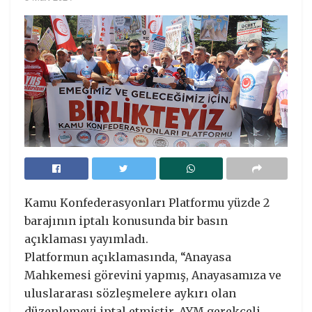
Kamu Konfederasyonları Platformu yüzde 2
barajının iptalı konusunda bir basın
açıklaması yayımladı.
Platformun açıklamasında, “Anayasa
Mahkemesi görevini yapmış, Anayasamıza ve
uluslararası sözleşmelere aykırı olan
düzenlemeyi iptal etmiştir. AYM gerekçeli