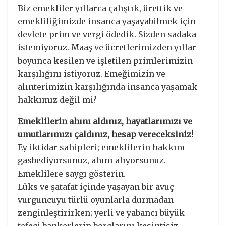
Biz emekliler yıllarca çalıştık, ürettik ve
emekliliğimizde insanca yaşayabilmek için
devlete prim ve vergi ödedik. Sizden sadaka
istemiyoruz. Maaş ve ücretlerimizden yıllar
boyunca kesilen ve işletilen primlerimizin
karşılığını istiyoruz. Emeğimizin ve
alınterimizin karşılığında insanca yaşamak
hakkımız değil mi?
Emeklilerin ahını aldınız, hayatlarımızı ve
umutlarımızı çaldınız, hesap vereceksiniz!
Ey iktidar sahipleri; emeklilerin hakkını
gasbediyorsunuz, ahını alıyorsunuz.
Emeklilere saygı gösterin.
Lüks ve şatafat içinde yaşayan bir avuç
vurguncuyu türlü oyunlarla durmadan
zenginleştirirken; yerli ve yabancı büyük
tefeci bankerlerin borçlarını kesintisiz