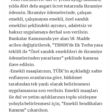
yılda dört defa asgari ücret tutarında ikramiye
ödensin. İkramiye ödemelerinde, çalışan
emekli, çalışmayan emekli, özel sandık
emeklisi şeklindeki ayrımcı, adaletsiz ve
haksız uygulamaya derhal son verilsin.
Bankalar Kanununda yer alan 58. Madde
acilen değiştirilerek, “TBMM’de Ek Torba yasa
teklifi ile “Özel sandık emeklileri de ikramiye
ödemelerinden yararlanır” şeklinde kanuna
ilave edilsin.
-Emekli maaşlarının, TÜİK’in açıkladığı sahte
enflasyon oranlarına göre, hükûmet
tarafından tek yanlı olarak belirlenmesi
uygulamasına son verilsin. Emekli maaşları
ile dul ve yetim aylıklarının toplu sözleşme
yoluyla belirlenmesi için, “Emekli Sendikaları
Kanunu” çıkarılsın.