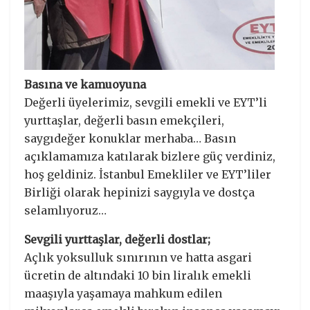
Basına ve kamuoyuna
Değerli üyelerimiz, sevgili emekli ve EYT’li
yurttaşlar, değerli basın emekçileri,
saygıdeğer konuklar merhaba… Basın
açıklamamıza katılarak bizlere güç verdiniz,
hoş geldiniz. İstanbul Emekliler ve EYT’liler
Birliği olarak hepinizi saygıyla ve dostça
selamlıyoruz…
Sevgili yurttaşlar, değerli dostlar;
Açlık yoksulluk sınırının ve hatta asgari
ücretin de altındaki 10 bin liralık emekli
maaşıyla yaşamaya mahkum edilen