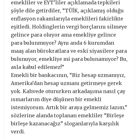
emekliler ve EYT’liler açıklamada tepkileri
şöyle dile getirdiler, “TÜİK, açıklamış olduğu
enflasyon rakamlarıyla emeklileri fakirlikte
eşitledi. Holdinglerin vergi borçlarını silmeye
gelince para oluyor ama emekliye gelince
para bulunmuyor? Aynı anda 6 kurumdan
maaş alan bürokratlara ve eski siyasilere para
bulunuyor, emekliye mi para bulunamıyor? Bu,
asla kabul edilemez!”
Emekli bir bankacının, “Biz hesap uzmanıyız,
Amerika’dan hesap uzmanı getirmeye gerek
yok. Kahvede otururken arkadaşıma nasıl çay
ısmarlarım diye düşünen bir emekli
istemiyorum. Artık bir araya gelmemiz lazım.”
sözlerine alanda toplanan emekliler “Birleşe
birleşe kazanacağız” sloganlarıyla karşılık
verdi.