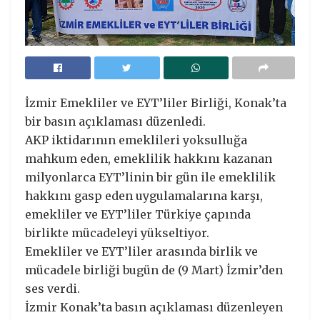
İzmir Emekliler ve EYT’liler Birliği, Konak’ta
bir basın açıklaması düzenledi.
AKP iktidarının emeklileri yoksulluğa
mahkum eden, emeklilik hakkını kazanan
milyonlarca EYT’linin bir gün ile emeklilik
hakkını gasp eden uygulamalarına karşı,
emekliler ve EYT’liler Türkiye çapında
birlikte mücadeleyi yükseltiyor.
Emekliler ve EYT’liler arasında birlik ve
mücadele birliği bugün de (9 Mart) İzmir’den
ses verdi.
İzmir Konak’ta basın açıklaması düzenleyen