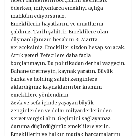
öderken, milyonlarca emekliyi açlığa
mahkûm ediyorsunuz.
Emeklilerin hayatlarını ve umutlarını
çaldınız. Tarih şahittir. Emeklilere olan
düşmanlığınızın hesabını 31 Martta
vereceksiniz. Emekliler sizden hesap soracak.
Artık yeter! Tefecilere daha fazla
borçlanmayın. Bu politikadan derhal vazgeçin.
Bahane üretmeyin, kaynak yaratın. Büyük
banka ve holding sahibi zenginlere
aktardığınız kaynakların bir kısmını
emeklilere yönlendirin.
Zevk ve sefa içinde yaşayan büyük
zenginlerden ve dolar milyarderlerinden
servet vergisi alın. Geçimini sağlayamaz
duruma düşürdüğünüz emeklilere verin.
Emeklilerin ve halkın mutfak harcamalarını