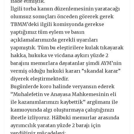
ifade etmiştik.
İlgili torba kanun düzenlemesinin yaratacağı
olumsuz sonuçları önceden görerek gerek
TBMM’deki ilgili komisyonda gerekse
yaptığımız tüm eylem ve basın
açıklamalarımızda gerekli uyarıları
yapmıştık. Tüm bu eleştirilere kulak tıkayarak
hakka, hukuka ve vicdana aykırı yüzde 2
barajını memurlara dayatanlar şimdi AYM’nin
vermiş olduğu hukuki kararı “skandal karar”
diyerek eleştirmektedir.
Bugünlerde koro halinde veryansın ederek
‘’Muhalefetin ve Anayasa Mahkemesinin eli
ile kazanımlarımızı kaybettik’’ argümanı ile
kamuoyunda algı oluşturmaya çalıştığınızı
ibretle izliyoruz. Hâlbuki memurlar arasında
ayrımcılık yaratan yüzde 2 barajı için
verdiğiniz mücadeleyi;