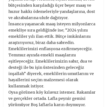
bütçesinden karşıladığı üçer beşer maaş ve
huzur hakkı ödemeleriyle yandaşlarına, dost
ve akrabalarına ulufe dağıtıyor.
İnsanca yaşanacak maaş isteyen milyonlarca
emekliye sıra geldiğinde ise; “2024 yılını
emekliler yılı ilan ettik. Bütçe imkânlarını
araştırıyoruz, biraz daha sabredin.
Emeklilerimizi enflasyona ezdirmeyeceğiz.
Temmuz ayında emekli maaşlarını
eşitleyeceğiz. Emeklilerimizin sabır, dua ve
desteği ile bu işin üstesinden geleceğiz
inşallah” diyerek, emeklilerin umutlarını ve
hayallerini seçim malzemesi olarak
kullanmak istiyor.
Oysa görünen köy kılavuz istemez. Rakamlar
ve gerçekler ortada. Lafla peynir gemisi
yürümüyor Boş laflarla karın doymuyor.