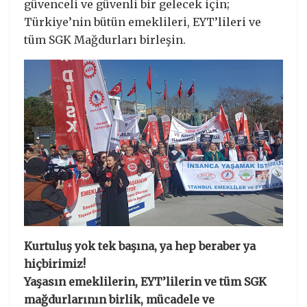
güvenceli ve güvenli bir gelecek için;
Türkiye’nin bütün emeklileri, EYT’lileri ve
tüm SGK Mağdurları birleşin.
Kurtuluş yok tek başına, ya hep beraber ya
hiçbirimiz!
Yaşasın emeklilerin, EYT’lilerin ve tüm SGK
mağdurlarının birlik, mücadele ve