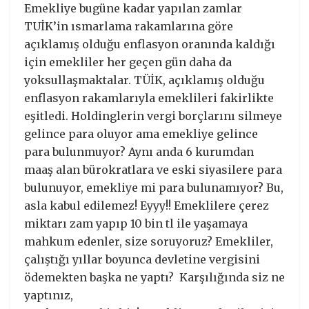
Emekliye bugüne kadar yapılan zamlar
TUİK’in ısmarlama rakamlarına göre
açıklamış olduğu enflasyon oranında kaldığı
için emekliler her geçen gün daha da
yoksullaşmaktalar. TÜİK, açıklamış olduğu
enflasyon rakamlarıyla emeklileri fakirlikte
eşitledi. Holdinglerin vergi borçlarını silmeye
gelince para oluyor ama emekliye gelince
para bulunmuyor? Aynı anda 6 kurumdan
maaş alan bürokratlara ve eski siyasilere para
bulunuyor, emekliye mi para bulunamıyor? Bu,
asla kabul edilemez! Eyyy!! Emeklilere çerez
miktarı zam yapıp 10 bin tl ile yaşamaya
mahkum edenler, size soruyoruz? Emekliler,
çalıştığı yıllar boyunca devletine vergisini
ödemekten başka ne yaptı? Karşılığında siz ne
yaptınız,