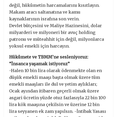
değil, hükûmetin harcamalarını kısıtlayın.
Makam aracı saltanatına ve kamu
kaynaklarının israfına son verin.
Devlet bütçesini ve Maliye Hazinesini, dolar
milyarderi ve milyoneri bir avuç holding
patronu ve müteahhit için değil, milyonlarca
yoksul emekli için harcayın.
Hükûmete ve TBMM’ne sesleniyoruz:
“İnsanca yaşamak istiyoruz”
-Halen 10 bin lira olarak ödenmekte olan en
düşük emekli maaşı başta olmak üzere tüm
emekli maaşları ile dul ve yetim aylıkları;
Ocak ayından itibaren geçerli olmak üzere
asgari ücretin yüzde otuz fazlasıyla 22 bin 100
lira kök maaşına çekilsin ve üzerine 12 bin
lira seyyanen ek zam yapılsın. -İntibak Yasası