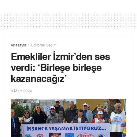
Anasayfa
Editörün Seçimi
Emekliler İzmir’den ses
verdi: ‘Birleşe birleşe
kazanacağız’
9 Mart 2024