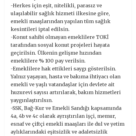
-Herkes için eşit, nitelikli, parasız ve
ulaşılabilir sağlık hizmeti ilkesine göre,
emekli maaşlarından yapılan tüm sağlık
kesintileri iptal edilsin.
-Konut sahibi olmayan emeklilere TOKİ
tarafından sosyal konut projeleri hayata
geçirilsin. Ülkenin gelişme hızından
emeklilere % 100 pay verilsin.
-Emeklilere hak ettikleri saygı gösterilsin.
Yalnız yaşayan, hasta ve bakıma ihtiyacı olan
emekli ve yaşlı vatandaşlar için devlete ait
huzurevi sayısı artırılarak, bakım hizmetleri
yaygınlaştırılsın.
-SSK, Bağ-Kur ve Emekli Sandığı kapsamında
4a, 4b ve 4c olarak ayrıştırılan işçi, memur,
esnaf ve çiftçi emekli maaşları ile dul ve yetim
aylıklarındaki eşitsizlik ve adaletsizlik