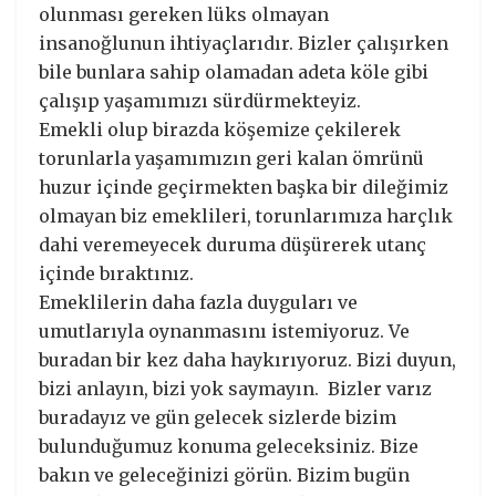
olunması gereken lüks olmayan
insanoğlunun ihtiyaçlarıdır. Bizler çalışırken
bile bunlara sahip olamadan adeta köle gibi
çalışıp yaşamımızı sürdürmekteyiz.
Emekli olup birazda köşemize çekilerek
torunlarla yaşamımızın geri kalan ömrünü
huzur içinde geçirmekten başka bir dileğimiz
olmayan biz emeklileri, torunlarımıza harçlık
dahi veremeyecek duruma düşürerek utanç
içinde bıraktınız.
Emeklilerin daha fazla duyguları ve
umutlarıyla oynanmasını istemiyoruz. Ve
buradan bir kez daha haykırıyoruz. Bizi duyun,
bizi anlayın, bizi yok saymayın. Bizler varız
buradayız ve gün gelecek sizlerde bizim
bulunduğumuz konuma geleceksiniz. Bize
bakın ve geleceğinizi görün. Bizim bugün