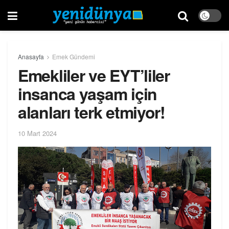
Anasayfa
Emek Gündemi
Emekliler ve EYT’liler
insanca yaşam için
alanları terk etmiyor!
10 Mart 2024