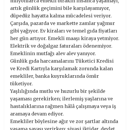
milyonlarca emekli bırakın insanca yaşamayı,
artık günlük geçimini bile karşılayamıyor,
düpedüz hayatta kalma mücadelesi veriyor.
Çarşıda, pazarda ve markette zamlar yağmur
gibi yağıyor. Ev kiraları ve temel gıda fiyatları
her gün artıyor. Emekli maaşı kiraya yetmiyor.
Elektrik ve doğalgaz faturaları ödenemiyor.
Emeklinin mutfağı alev alev yanıyor.
Günlük gıda harcamalarını Tüketici Kredisi
ve Kredi Kartıyla karşılamak zorunda kalan
emekliler, banka kuyruklarında ömür
tüketiyor.
Yaşlılığında mutlu ve huzurlu bir şekilde
yaşaması gerekirken; ilerlemiş yaşlarına ve
hastalıklarına rağmen hâlâ çalışmaya veya iş
aramaya devam ediyor.
Emekliler böylesine ağır ve zor şartlar altında
yaşama savaşı verirken; siyasi iktidar, devlet