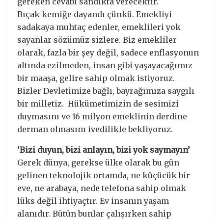
gereken cevabı sandıkta verecektir.
Bıçak kemiğe dayandı çünkü. Emekliyi
sadakaya muhtaç edenler, emeklileri yok
sayanlar sözümüz sizlere. Biz emekliler
olarak, fazla bir şey değil, sadece enflasyonun
altında ezilmeden, insan gibi yaşayacağımız
bir maaşa, gelire sahip olmak istiyoruz.
Bizler Devletimize bağlı, bayrağımıza saygılı
bir milletiz. Hükümetimizin de sesimizi
duymasını ve 16 milyon emeklinin derdine
derman olmasını ivedilikle bekliyoruz.
‘Bizi duyun, bizi anlayın, bizi yok saymayın’
Gerek dünya, gerekse ülke olarak bu gün
gelinen teknolojik ortamda, ne küçücük bir
eve, ne arabaya, nede telefona sahip olmak
lüks değil ihtiyaçtır. Ev insanın yaşam
alanıdır. Bütün bunlar çalışırken sahip