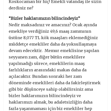
Koskocaman bir hiç! Emekli vatandaş ile sizin
derdiniz ne?
“Bizler haklarımızın bilincindeyiz”
Nedir maksadınız ve amacınız? Ocak ayında
emekliye verdiğiniz 49,6 maaş zammının
üstüne 8,077 TL kök maaşları eklemediğiniz
müddetçe emekliler daha da yoksullaşmaya
devam edecektir. Memur emeklisine yapılan
seyyanen zam, diğer bütün emeklilere
yapılmadığı sürece, emeklilerin maaş
farlılıkların arasındaki makas daha da
açılacaktır. Bundan sonraki her zam
döneminde emeklileri daha da fakirleştirmek
gibi bir düşünceye sahip olabilirsiniz ama
bizler haklarımızın bilincindeyiz ve
haklarımızı almak, bu adaletsizliğin daha
fazla yaşanmaması için biz emekliler hep