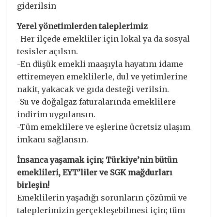
giderilsin
Yerel yönetimlerden taleplerimiz
-Her ilçede emekliler için lokal ya da sosyal
tesisler açılsın.
-En düşük emekli maaşıyla hayatını idame
ettiremeyen emeklilerle, dul ve yetimlerine
nakit, yakacak ve gıda desteği verilsin.
-Su ve doğalgaz faturalarında emeklilere
indirim uygulansın.
-Tüm emeklilere ve eşlerine ücretsiz ulaşım
imkanı sağlansın.
İnsanca yaşamak için; Türkiye’nin bütün
emeklileri, EYT’liler ve SGK mağdurları
birleşin!
Emeklilerin yaşadığı sorunların çözümü ve
taleplerimizin gerçekleşebilmesi için; tüm