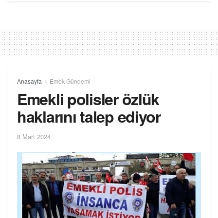
Anasayfa
Emek Gündemi
Emekli polisler özlük
haklarını talep ediyor
8 Mart 2024