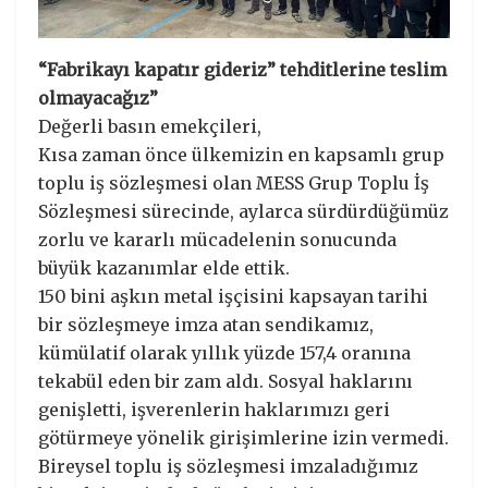
“Fabrikayı kapatır gideriz” tehditlerine teslim
olmayacağız”
Değerli basın emekçileri,
Kısa zaman önce ülkemizin en kapsamlı grup
toplu iş sözleşmesi olan MESS Grup Toplu İş
Sözleşmesi sürecinde, aylarca sürdürdüğümüz
zorlu ve kararlı mücadelenin sonucunda
büyük kazanımlar elde ettik.
150 bini aşkın metal işçisini kapsayan tarihi
bir sözleşmeye imza atan sendikamız,
kümülatif olarak yıllık yüzde 157,4 oranına
tekabül eden bir zam aldı. Sosyal haklarını
genişletti, işverenlerin haklarımızı geri
götürmeye yönelik girişimlerine izin vermedi.
Bireysel toplu iş sözleşmesi imzaladığımız