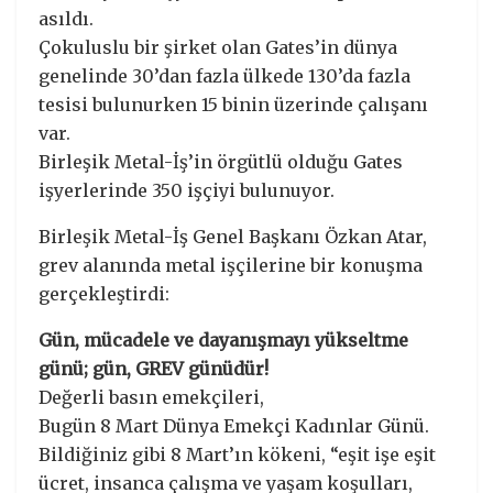
asıldı.
Çokuluslu bir şirket olan Gates’in dünya
genelinde 30’dan fazla ülkede 130’da fazla
tesisi bulunurken 15 binin üzerinde çalışanı
var.
Birleşik Metal-İş’in örgütlü olduğu Gates
işyerlerinde 350 işçiyi bulunuyor.
Birleşik Metal-İş Genel Başkanı Özkan Atar,
grev alanında metal işçilerine bir konuşma
gerçekleştirdi:
Gün, mücadele ve dayanışmayı yükseltme
günü; gün, GREV günüdür!
Değerli basın emekçileri,
Bugün 8 Mart Dünya Emekçi Kadınlar Günü.
Bildiğiniz gibi 8 Mart’ın kökeni, “eşit işe eşit
ücret, insanca çalışma ve yaşam koşulları,