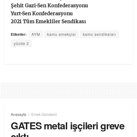
Şehit Gazi-Sen Konfederasyonu
Yurt-Sen Konfederasyonu
2021 Tüm Emekliler Sendikası
Etiketler:
AYM
kamu emekçisi
kamu sendikaları
yüzde 2
Anasayfa
Emek Gündemi
GATES metal işçileri greve
çıktı