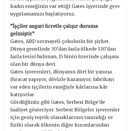
kadın emeğinin var ettiği Gates işyerinde grev
uygulamamızı başlatıyoruz.
“İşçiler asgari ücretle çalışır duruma
gelmiştir”
Gates, ABD sermayeli çokuluslu bir şirket.
Dünya genelinde 30’dan fazla ülkede 130’dan
fazla tesisi bulunan, 15 binin üzerinde çalışanı
olan bir dünya devi.
Gates işverenleri, dünyanın dört bir yanına
ihracat yapıyor, dövizle kazanıyor, fabrikayı
var eden işçilerin emeğiyle kârlarına kâr
katıyorlar.
Gördüğünüz gibi Gates, Serbest Bölge’de
faaliyet gösteriyor. Serbest Bölgeler işverenler
için geniş teşvik olanaklarının tanındığı ve
fiziki olarak ülkenin diğer kısımlarından