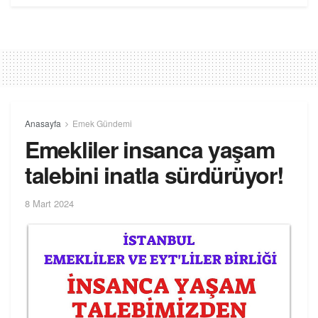
Anasayfa
Emek Gündemi
Emekliler insanca yaşam
talebini inatla sürdürüyor!
8 Mart 2024