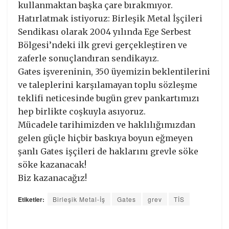
kullanmaktan başka çare bırakmıyor.
Hatırlatmak istiyoruz: Birleşik Metal İşçileri
Sendikası olarak 2004 yılında Ege Serbest
Bölgesi’ndeki ilk grevi gerçekleştiren ve
zaferle sonuçlandıran sendikayız.
Gates işvereninin, 350 üyemizin beklentilerini
ve taleplerini karşılamayan toplu sözleşme
teklifi neticesinde bugün grev pankartımızı
hep birlikte coşkuyla asıyoruz.
Mücadele tarihimizden ve haklılığımızdan
gelen güçle hiçbir baskıya boyun eğmeyen
şanlı Gates işçileri de haklarını grevle söke
söke kazanacak!
Biz kazanacağız!
Etiketler:
Birleşik Metal-İş
Gates
grev
TİS