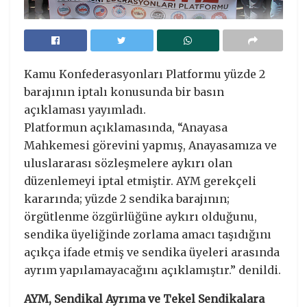
Kamu Konfederasyonları Platformu yüzde 2
barajının iptalı konusunda bir basın
açıklaması yayımladı.
Platformun açıklamasında, “Anayasa
Mahkemesi görevini yapmış, Anayasamıza ve
uluslararası sözleşmelere aykırı olan
düzenlemeyi iptal etmiştir. AYM gerekçeli
kararında; yüzde 2 sendika barajının;
örgütlenme özgürlüğüne aykırı olduğunu,
sendika üyeliğinde zorlama amacı taşıdığını
açıkça ifade etmiş ve sendika üyeleri arasında
ayrım yapılamayacağını açıklamıştır.” denildi.
AYM, Sendikal Ayrıma ve Tekel Sendikalara