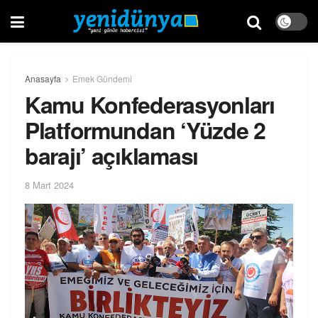
Anasayfa
Emek Gündemi
Kamu Konfederasyonları
Platformundan ‘Yüzde 2
barajı’ açıklaması
8 Mart 2024