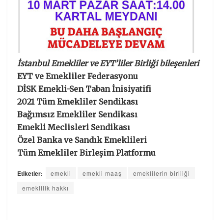
İstanbul Emekliler ve EYT’liler Birliği bileşenleri
EYT ve Emekliler Federasyonu
DİSK Emekli-Sen Taban İnisiyatifi
2021 Tüm Emekliler Sendikası
Bağımsız Emekliler Sendikası
Emekli Meclisleri Sendikası
Özel Banka ve Sandık Emeklileri
Tüm Emekliler Birleşim Platformu
Etiketler:
emekli
emekli maaş
emeklilerin birliiği
emeklilik hakkı