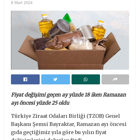
8 Mart 2024
Fiyat değişimi geçen ay yüzde 18 iken Ramazan
ayı öncesi yüzde 25 oldu
Türkiye Ziraat Odaları Birliği (TZOB) Genel
Başkanı Şemsi Bayraktar, Ramazan ayı öncesi
gıda geçtiğimiz yıla göre bu yılın fiyat