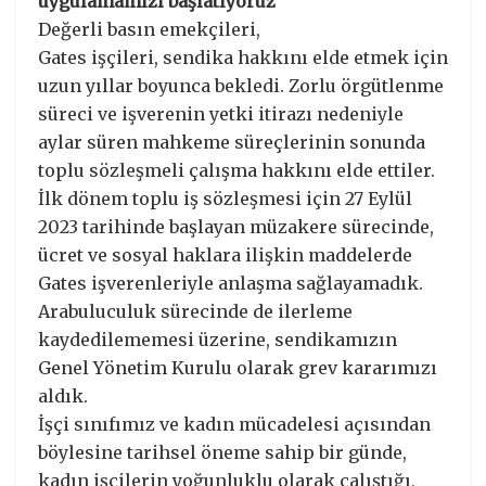
uygulamamızı başlatıyoruz”
Değerli basın emekçileri,
Gates işçileri, sendika hakkını elde etmek için
uzun yıllar boyunca bekledi. Zorlu örgütlenme
süreci ve işverenin yetki itirazı nedeniyle
aylar süren mahkeme süreçlerinin sonunda
toplu sözleşmeli çalışma hakkını elde ettiler.
İlk dönem toplu iş sözleşmesi için 27 Eylül
2023 tarihinde başlayan müzakere sürecinde,
ücret ve sosyal haklara ilişkin maddelerde
Gates işverenleriyle anlaşma sağlayamadık.
Arabuluculuk sürecinde de ilerleme
kaydedilememesi üzerine, sendikamızın
Genel Yönetim Kurulu olarak grev kararımızı
aldık.
İşçi sınıfımız ve kadın mücadelesi açısından
böylesine tarihsel öneme sahip bir günde,
kadın işçilerin yoğunluklu olarak çalıştığı,