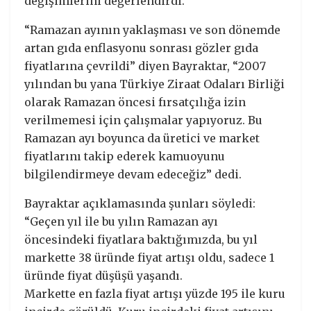
değişimlerini değerlendirdi.
“Ramazan ayının yaklaşması ve son dönemde
artan gıda enflasyonu sonrası gözler gıda
fiyatlarına çevrildi” diyen Bayraktar, “2007
yılından bu yana Türkiye Ziraat Odaları Birliği
olarak Ramazan öncesi fırsatçılığa izin
verilmemesi için çalışmalar yapıyoruz. Bu
Ramazan ayı boyunca da üretici ve market
fiyatlarını takip ederek kamuoyunu
bilgilendirmeye devam edeceğiz” dedi.
Bayraktar açıklamasında şunları söyledi:
“Geçen yıl ile bu yılın Ramazan ayı
öncesindeki fiyatlara baktığımızda, bu yıl
markette 38 üründe fiyat artışı oldu, sadece 1
üründe fiyat düşüşü yaşandı.
Markette en fazla fiyat artışı yüzde 195 ile kuru