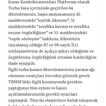
Kamu Konfederasyonları Platformu olarak
Torba Yasa içerisinde geçirilen bu
düzenlemenin, başta anayasamızın 10.
maddesindeki “eşitlik ilkesine”, 51.
maddesindeki “sendika kurma ve sendika
seçme özgürlüğüne” ve 53. maddesindeki
“toplu sözleşme” hakkına, ülkemizin
imzalamış olduğu 87 ve 98 sayılı İLO
sözleşmelerine de açıkça aykırı olduğunu ve
örgütlenme özgürlüğünü ortadan kaldırdığını
ifade etmiştik.
İlgili torba kanun düzenlemesinin yaratacağı
olumsuz sonuçları önceden görerek gerek
TBMM’deki ilgili komisyonda gerekse
yaptığımız tüm eylem ve basın
açıklamalarımızda gerekli uyarıları
yapmıştık. Tüm bu eleştirilere kulak tıkayarak