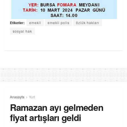
Etiketler:
emekli
emekli polis
özlük hakları
sosyal hak
Anasayfa
Yurt
Ramazan ayı gelmeden
fiyat artışları geldi