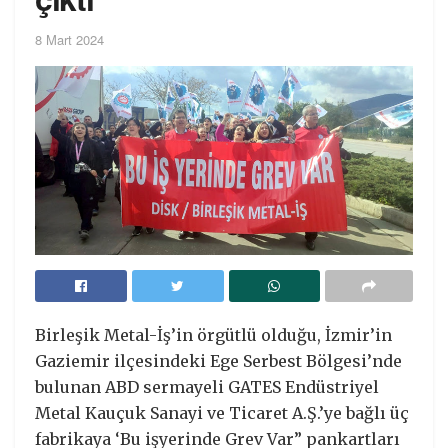
8 Mart 2024
Birleşik Metal-İş’in örgütlü olduğu, İzmir’in
Gaziemir ilçesindeki Ege Serbest Bölgesi’nde
bulunan ABD sermayeli GATES Endüstriyel
Metal Kauçuk Sanayi ve Ticaret A.Ş.’ye bağlı üç
fabrikaya ‘Bu işyerinde Grev Var” pankartları