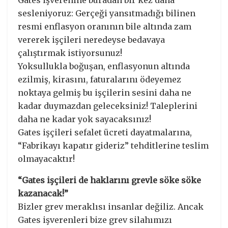
sesleniyoruz: Gerçeği yansıtmadığı bilinen
resmi enflasyon oranının bile altında zam
vererek işçileri neredeyse bedavaya
çalıştırmak istiyorsunuz!
Yoksullukla boğuşan, enflasyonun altında
ezilmiş, kirasını, faturalarını ödeyemez
noktaya gelmiş bu işçilerin sesini daha ne
kadar duymazdan geleceksiniz! Taleplerini
daha ne kadar yok sayacaksınız!
Gates işçileri sefalet ücreti dayatmalarına,
“Fabrikayı kapatır gideriz” tehditlerine teslim
olmayacaktır!
“Gates işçileri de haklarını grevle söke söke
kazanacak!”
Bizler grev meraklısı insanlar değiliz. Ancak
Gates işverenleri bize grev silahımızı