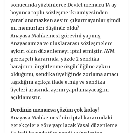
sonucunda yüzbinlerce Devlet memuru 14 ay
boyunca toplu sözleşme ikramiyesinden
yararlanamazken sesini çıkarmayanlar şimdi
mi memurları düşünür oldu?
Anayasa Mahkemesi görevini yapmış,
Anayasamıza ve uluslararası sözleşmelere
aykırı olan düzenlemeyi iptal etmiştir. AYM
gerekçeli kararında; yüzde 2 sendika
barajının; örgütlenme özgürlüğüne aykırı
olduğunu, sendika üyeliğinde zorlama amacı
taşıdığını açıkça ifade etmiş ve sendika
üyeleri arasında ayrım yapılamayacağını
açıklamıştır.
Derdiniz memursa çözüm çok kolay!
Anayasa Mahkemesi’nin iptal kararındaki
gerekçelere göre yapılacak Yasal düzenleme
ile hali hazırda tüm sendika üyelerine