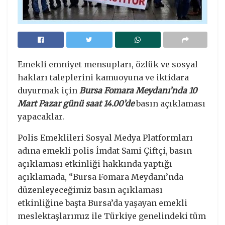
Emekli emniyet mensupları, özlük ve sosyal
hakları taleplerini kamuoyuna ve iktidara
duyurmak için
Bursa Fomara Meydanı’nda 10
Mart Pazar günü saat 14.00’de
basın açıklaması
yapacaklar.
Polis Emeklileri Sosyal Medya Platformları
adına emekli polis İmdat Sami Çiftçi, basın
açıklaması etkinliği hakkında yaptığı
açıklamada, “Bursa Fomara Meydanı’nda
düzenleyeceğimiz basın açıklaması
etkinliğine başta Bursa’da yaşayan emekli
meslektaşlarımız ile Türkiye genelindeki tüm