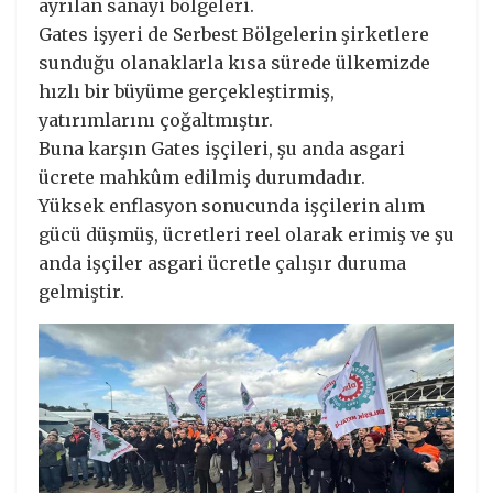
ayrılan sanayi bölgeleri.
Gates işyeri de Serbest Bölgelerin şirketlere
sunduğu olanaklarla kısa sürede ülkemizde
hızlı bir büyüme gerçekleştirmiş,
yatırımlarını çoğaltmıştır.
Buna karşın Gates işçileri, şu anda asgari
ücrete mahkûm edilmiş durumdadır.
Yüksek enflasyon sonucunda işçilerin alım
gücü düşmüş, ücretleri reel olarak erimiş ve şu
anda işçiler asgari ücretle çalışır duruma
gelmiştir.