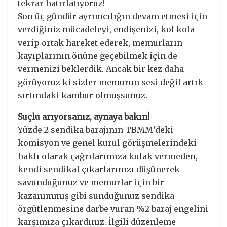
tekrar hatırlatıyoruz!
Son üç gündür ayrımcılığın devam etmesi için
verdiğiniz mücadeleyi, endişenizi, kol kola
verip ortak hareket ederek, memurların
kayıplarının önüne geçebilmek için de
vermenizi beklerdik. Ancak bir kez daha
görüyoruz ki sizler memurun sesi değil artık
sırtındaki kambur olmuşsunuz.
Suçlu arıyorsanız, aynaya bakın!
Yüzde 2 sendika barajının TBMM’deki
komisyon ve genel kurul görüşmelerindeki
haklı olarak çağrılarımıza kulak vermeden,
kendi sendikal çıkarlarınızı düşünerek
savunduğunuz ve memurlar için bir
kazanımmış gibi sunduğunuz sendika
örgütlenmesine darbe vuran %2 baraj engelini
karşımıza çıkardınız. İlgili düzenleme