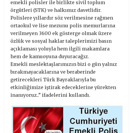
emekli polisler ile birlikte sivil toplum
örgütleri (STK) ve halkımız davetlidir.
Polislere yıllardır söz verilmesine rağmen
ortaokul ve lise mezunu polis memurlarına
verilmeyen 3600 ek gösterge olmak üzere
özlük ve sosyal haklar taleplerimizi basın
açıklaması yoluyla hem ilgili makamlara
hem de kamuoyuna duyuracağız.
Emekli meslektaşlarımızın bizi o gün yalnız
bırakmayacaklarına ve beraberinde
getirecekleri Türk Bayraklarıyla bu
etkinliğimize iştirak edeceklerine yürekten
inanıyoruz..” ifadelerini kullandı.