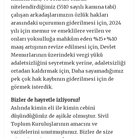
nitelendirdiğimiz (5510 sayılı kanuna tabi)
çalışan arkadaşlarımızın özlük hakları
arasındaki uçurumun giderilmesi için, 2024
yılı için memur ve emeklilere verilen ve
onları yoksulluğa mahkûm eden %15+%10
maaş artışının revize edilmesi için, Devlet
Memurlarının üzerindeki vergi yükü
adaletsizliğini seyretmek yerine, adaletsizliği
ortadan kaldırmak için, Daha sayamadığımız
pek çok hak kaybının giderilmesi için de
görmek isterdik.
Bizler de hayretle izliyoruz!
Aslında kimin eli ile kimin cebini
düşündüğünüz de aşikâr olmuştur. Sivil
Toplum Kuruluşlarının amacını ve
vazifelerini unutmuştunuz. Bizler de size