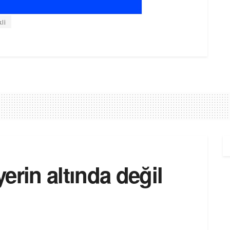
li
yerin altında değil