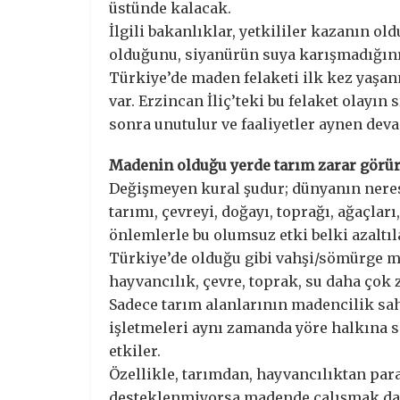
üstünde kalacak.
İlgili bakanlıklar, yetkililer kazanın o
olduğunu, siyanürün suya karışmadığını 
Türkiye’de maden felaketi ilk kez yaşa
var. Erzincan İliç’teki bu felaket olayın 
sonra unutulur ve faaliyetler aynen dev
Madenin olduğu yerde tarım zarar görü
Değişmeyen kural şudur; dünyanın neres
tarımı, çevreyi, doğayı, toprağı, ağaçlar
önlemlerle bu olumsuz etki belki azaltı
Türkiye’de olduğu gibi vahşi/sömürge ma
hayvancılık, çevre, toprak, su daha çok 
Sadece tarım alanlarının madencilik sa
işletmeleri aynı zamanda yöre halkına s
etkiler.
Özellikle, tarımdan, hayvancılıktan par
desteklenmiyorsa madende çalışmak daha