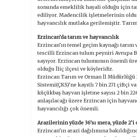
sonunda emeklilik hayali olduğu için ta
ediliyor. Madencilik işletmelerinin oldu
hayvancılık mutlaka gerilemiştir. Tarım 
Erzincan’da tarım ve hayvancılık
Erzincan’ın temel geçim kaynağı tarım ve
tescilli Erzincan tulum peyniri Avrupa Bi
sayıyor. Erzincan tulumunun önemli üre
olduğu İliç ilçesi ve köyleridir.
Erzincan Tarım ve Orman İl Müdürlüğü 202
Sistemi(ÇKS)’ne kayıtlı 7 bin 271 çiftçi 
küçükbaş hayvan işletme sayısı 2 bin 226.
anlaşılacağı üzere Erzincan için hayvanc
hayvancılığı çok önemli.
Arazilerinin yüzde 36’sı mera, yüzde 2’
Erzincan’ın arazi dağılımına bakıldığınd