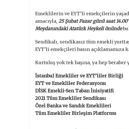
Emeklilerin ve EYT’li emekçilerin yaşad
amacıyla,
25 Şubat Pazar günü saat 14.00’
Meydanındaki Atatürk Heykeli önünde
bu
Sendikalı, sendikasız tüm emekli yurtta
EYT’li emekçileri basın açıklamamıza k
Kurtuluş yok tek başına, ya hep beraber y
İstanbul Emekliler ve EYT’liler Birliği
EYT ve Emekliler Federasyonu
DİSK Emekli-Sen Taban İnisiyatifi
2021 Tüm Emekliler Sendikası
Özel Banka ve Sandık Emeklileri
Tüm Emekliler Birleşim Platformu