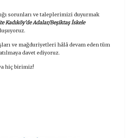
ığı sorunları ve taleplerimizi duyurmak
te Kadıköy’de Adalar/Beşiktaş İskele
luşuyoruz.
şları ve mağduriyetleri hâlâ devam eden tüm
atılmaya davet ediyoruz.
a hiç birimiz!