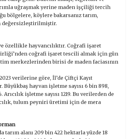
rımla uğraşmak yerine maden işçiliği tercih
ğu bölgelere, köylere bakarsanız tarım,
değersizleştirilmiştir.
 özellikle hayvancılıktır. Coğrafi işaret
rliği’nden coğrafi işaret tescili almak için gün
tim merkezlerinden birisi de maden faciasının
3 verilerine göre, İl’de Çiftçi Kayıt
var. Büyükbaş hayvan işletme sayısı 6 bin 898,
 Arıcılık işletme sayısı 1219. Bu verilerden de
ılık, tulum peyniri üretimi için de mera
i orman
a tarım alanı 209 bin 422 hektarla yüzde 18