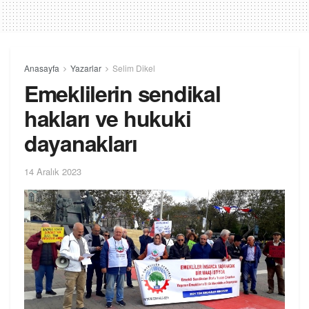
Anasayfa
Yazarlar
Selim Dikel
Emeklilerin sendikal
hakları ve hukuki
dayanakları
14 Aralık 2023