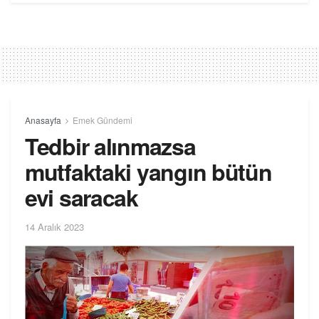
Anasayfa
Emek Gündemi
Tedbir alınmazsa
mutfaktaki yangın bütün
evi saracak
14 Aralık 2023