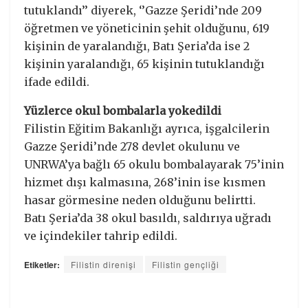
tutuklandı’’ diyerek, ‘’Gazze Şeridi’nde 209
öğretmen ve yöneticinin şehit olduğunu, 619
kişinin de yaralandığı, Batı Şeria’da ise 2
kişinin yaralandığı, 65 kişinin tutuklandığı
ifade edildi.
Yüzlerce okul bombalarla yokedildi
Filistin Eğitim Bakanlığı ayrıca, işgalcilerin
Gazze Şeridi’nde 278 devlet okulunu ve
UNRWA’ya bağlı 65 okulu bombalayarak 75’inin
hizmet dışı kalmasına, 268’inin ise kısmen
hasar görmesine neden olduğunu belirtti.
Batı Şeria’da 38 okul basıldı, saldırıya uğradı
ve içindekiler tahrip edildi.
Etiketler:
Filistin direnişi
Filistin gençliği