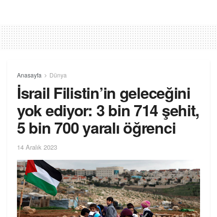
Anasayfa
Dünya
İsrail Filistin’in geleceğini
yok ediyor: 3 bin 714 şehit,
5 bin 700 yaralı öğrenci
14 Aralık 2023