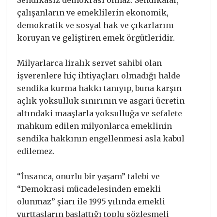
çalışanların ve emeklilerin ekonomik,
demokratik ve sosyal hak ve çıkarlarını
koruyan ve geliştiren emek örgütleridir.
Milyarlarca liralık servet sahibi olan
işverenlere hiç ihtiyaçları olmadığı halde
sendika kurma hakkı tanıyıp, buna karşın
açlık-yoksulluk sınırının ve asgari ücretin
altındaki maaşlarla yoksulluğa ve sefalete
mahkum edilen milyonlarca emeklinin
sendika hakkının engellenmesi asla kabul
edilemez.
“İnsanca, onurlu bir yaşam” talebi ve
“Demokrasi mücadelesinden emekli
olunmaz” şiarı ile 1995 yılında emekli
yurttaşların başlattığı toplu sözleşmeli