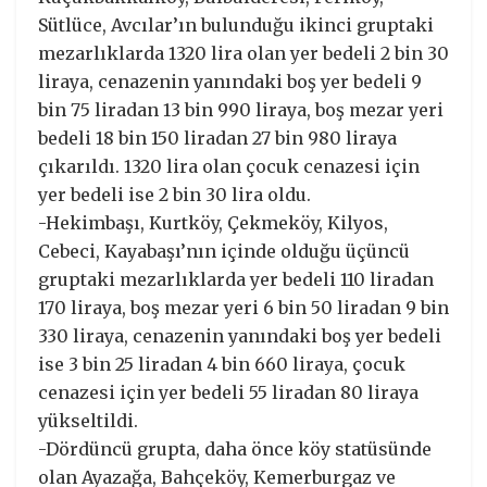
Sütlüce, Avcılar’ın bulunduğu ikinci gruptaki
mezarlıklarda 1320 lira olan yer bedeli 2 bin 30
liraya, cenazenin yanındaki boş yer bedeli 9
bin 75 liradan 13 bin 990 liraya, boş mezar yeri
bedeli 18 bin 150 liradan 27 bin 980 liraya
çıkarıldı. 1320 lira olan çocuk cenazesi için
yer bedeli ise 2 bin 30 lira oldu.
-Hekimbaşı, Kurtköy, Çekmeköy, Kilyos,
Cebeci, Kayabaşı’nın içinde olduğu üçüncü
gruptaki mezarlıklarda yer bedeli 110 liradan
170 liraya, boş mezar yeri 6 bin 50 liradan 9 bin
330 liraya, cenazenin yanındaki boş yer bedeli
ise 3 bin 25 liradan 4 bin 660 liraya, çocuk
cenazesi için yer bedeli 55 liradan 80 liraya
yükseltildi.
-Dördüncü grupta, daha önce köy statüsünde
olan Ayazağa, Bahçeköy, Kemerburgaz ve