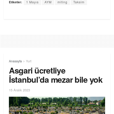
Etiketler:
1 Mayıs
AYM
miting
Taksim
Anasayfa
Yurt
Asgari ücretliye
İstanbul’da mezar bile yok
15 Aralık 2023