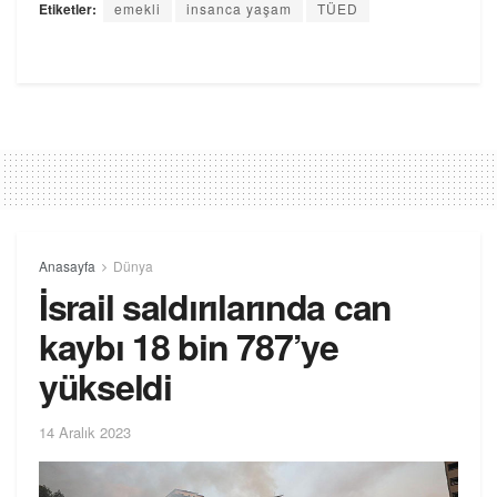
Etiketler:
emekli
insanca yaşam
TÜED
Anasayfa
Dünya
İsrail saldırılarında can
kaybı 18 bin 787’ye
yükseldi
14 Aralık 2023