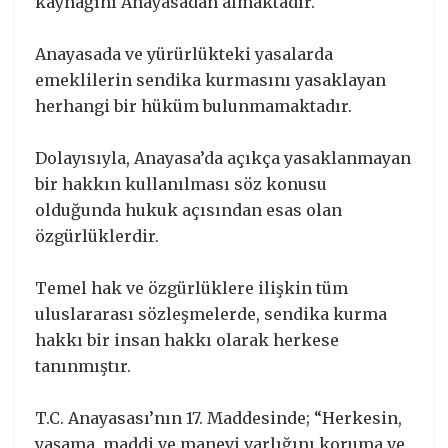
kaynağını Anayasadan almaktadır.
Anayasada ve yürürlükteki yasalarda
emeklilerin sendika kurmasını yasaklayan
herhangi bir hüküm bulunmamaktadır.
Dolayısıyla, Anayasa’da açıkça yasaklanmayan
bir hakkın kullanılması söz konusu
olduğunda hukuk açısından esas olan
özgürlüklerdir.
Temel hak ve özgürlüklere ilişkin tüm
uluslararası sözleşmelerde, sendika kurma
hakkı bir insan hakkı olarak herkese
tanınmıştır.
T.C. Anayasası’nın 17. Maddesinde; “Herkesin,
yaşama, maddi ve manevi varlığını koruma ve