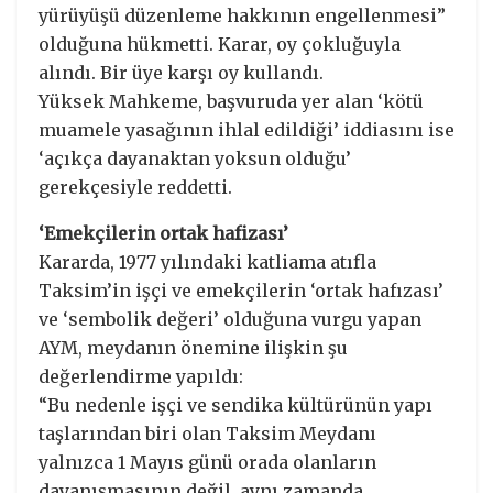
yürüyüşü düzenleme hakkının engellenmesi”
olduğuna hükmetti. Karar, oy çokluğuyla
alındı. Bir üye karşı oy kullandı.
Yüksek Mahkeme, başvuruda yer alan ‘kötü
muamele yasağının ihlal edildiği’ iddiasını ise
‘açıkça dayanaktan yoksun olduğu’
gerekçesiyle reddetti.
‘Emekçilerin ortak hafizası’
Kararda, 1977 yılındaki katliama atıfla
Taksim’in işçi ve emekçilerin ‘ortak hafızası’
ve ‘sembolik değeri’ olduğuna vurgu yapan
AYM, meydanın önemine ilişkin şu
değerlendirme yapıldı:
“Bu nedenle işçi ve sendika kültürünün yapı
taşlarından biri olan Taksim Meydanı
yalnızca 1 Mayıs günü orada olanların
dayanışmasının değil, aynı zamanda