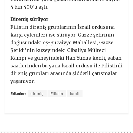
4 bin 400’ü aştı.
Direniş sürüyor
Filistin direniş gruplarının İsrail ordusuna
karşı eylemleri ise sürüyor. Gazze şehrinin
doğusundaki eş-Şucaiyye Mahallesi, Gazze
Şeridi’nin kuzeyindeki Cibaliya Mülteci
Kampı ve güneyindeki Han Yunus kenti, sabah
saatlerinden bu yana İsrail ordusu ile Filistinli
direniş grupları arasında şiddetli çatışmalar
yaşanıyor.
Etiketler:
direniş
Filistin
İsrail