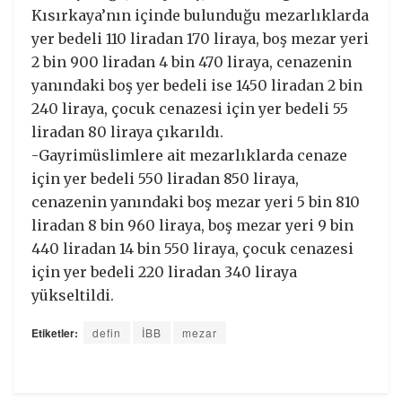
Kısırkaya’nın içinde bulunduğu mezarlıklarda
yer bedeli 110 liradan 170 liraya, boş mezar yeri
2 bin 900 liradan 4 bin 470 liraya, cenazenin
yanındaki boş yer bedeli ise 1450 liradan 2 bin
240 liraya, çocuk cenazesi için yer bedeli 55
liradan 80 liraya çıkarıldı.
-Gayrimüslimlere ait mezarlıklarda cenaze
için yer bedeli 550 liradan 850 liraya,
cenazenin yanındaki boş mezar yeri 5 bin 810
liradan 8 bin 960 liraya, boş mezar yeri 9 bin
440 liradan 14 bin 550 liraya, çocuk cenazesi
için yer bedeli 220 liradan 340 liraya
yükseltildi.
Etiketler:
defin
İBB
mezar