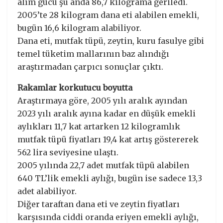
alım gücü şu anda 86,7 kilograma geriledi.
2005’te 28 kilogram dana eti alabilen emekli,
bugün 16,6 kilogram alabiliyor.
Dana eti, mutfak tüpü, zeytin, kuru fasulye gibi
temel tüketim mallarının baz alındığı
araştırmadan çarpıcı sonuçlar çıktı.
Rakamlar korkutucu boyutta
Araştırmaya göre, 2005 yılı aralık ayından
2023 yılı aralık ayına kadar en düşük emekli
aylıkları 11,7 kat artarken 12 kilogramlık
mutfak tüpü fiyatları 19,4 kat artış göstererek
562 lira seviyesine ulaştı.
2005 yılında 22,7 adet mutfak tüpü alabilen
640 TL’lik emekli aylığı, bugün ise sadece 13,3
adet alabiliyor.
Diğer taraftan dana eti ve zeytin fiyatları
karşısında ciddi oranda eriyen emekli aylığı,