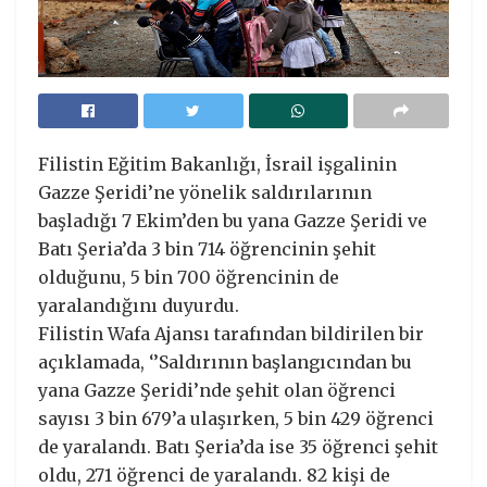
Filistin Eğitim Bakanlığı, İsrail işgalinin
Gazze Şeridi’ne yönelik saldırılarının
başladığı 7 Ekim’den bu yana Gazze Şeridi ve
Batı Şeria’da 3 bin 714 öğrencinin şehit
olduğunu, 5 bin 700 öğrencinin de
yaralandığını duyurdu.
Filistin Wafa Ajansı tarafından bildirilen bir
açıklamada, ‘’Saldırının başlangıcından bu
yana Gazze Şeridi’nde şehit olan öğrenci
sayısı 3 bin 679’a ulaşırken, 5 bin 429 öğrenci
de yaralandı. Batı Şeria’da ise 35 öğrenci şehit
oldu, 271 öğrenci de yaralandı. 82 kişi de