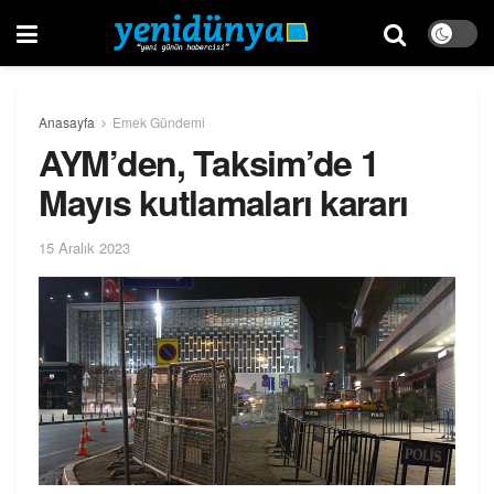
Anasayfa
Emek Gündemi
AYM’den, Taksim’de 1
Mayıs kutlamaları kararı
15 Aralık 2023