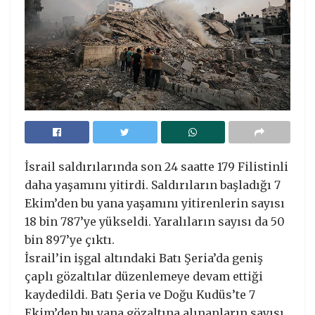
İsrail saldırılarında son 24 saatte 179 Filistinli
daha yaşamını yitirdi. Saldırıların başladığı 7
Ekim’den bu yana yaşamını yitirenlerin sayısı
18 bin 787’ye yükseldi. Yaralıların sayısı da 50
bin 897’ye çıktı.
İsrail’in işgal altındaki Batı Şeria’da geniş
çaplı gözaltılar düzenlemeye devam ettiği
kaydedildi. Batı Şeria ve Doğu Kudüs’te 7
Ekim’den bu yana gözaltına alınanların sayısı