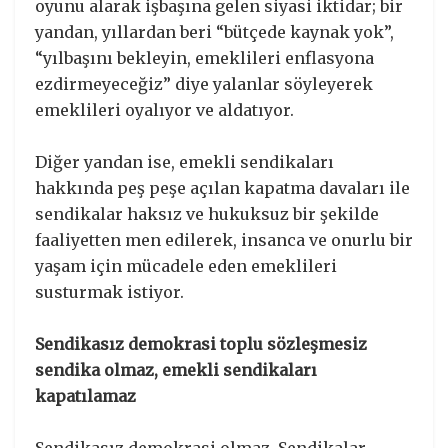
oyunu alarak işbaşına gelen siyasi iktidar; bir
yandan, yıllardan beri “bütçede kaynak yok”,
“yılbaşını bekleyin, emeklileri enflasyona
ezdirmeyeceğiz” diye yalanlar söyleyerek
emeklileri oyalıyor ve aldatıyor.
Diğer yandan ise, emekli sendikaları
hakkında peş peşe açılan kapatma davaları ile
sendikalar haksız ve hukuksuz bir şekilde
faaliyetten men edilerek, insanca ve onurlu bir
yaşam için mücadele eden emeklileri
susturmak istiyor.
Sendikasız demokrasi toplu sözleşmesiz
sendika olmaz, emekli sendikaları
kapatılamaz
Sendikasız demokrasi olmaz. Sendikalar,