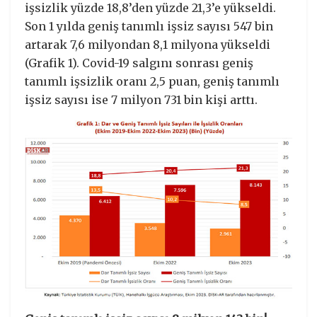
işsizlik yüzde 18,8’den yüzde 21,3’e yükseldi.
Son 1 yılda geniş tanımlı işsiz sayısı 547 bin
artarak 7,6 milyondan 8,1 milyona yükseldi
(Grafik 1). Covid-19 salgını sonrası geniş
tanımlı işsizlik oranı 2,5 puan, geniş tanımlı
işsiz sayısı ise 7 milyon 731 bin kişi arttı.