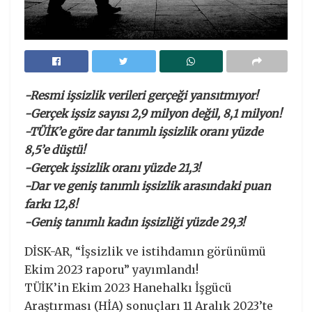
-Resmi işsizlik verileri gerçeği yansıtmıyor!
-Gerçek işsiz sayısı 2,9 milyon değil, 8,1 milyon!
-TÜİK’e göre dar tanımlı işsizlik oranı yüzde
8,5’e düştü!
-Gerçek işsizlik oranı yüzde 21,3!
-Dar ve geniş tanımlı işsizlik arasındaki puan
farkı 12,8!
-Geniş tanımlı kadın işsizliği yüzde 29,3!
DİSK-AR, “İşsizlik ve istihdamın görünümü
Ekim 2023 raporu” yayımlandı!
TÜİK’in Ekim 2023 Hanehalkı İşgücü
Araştırması (HİA) sonuçları 11 Aralık 2023’te