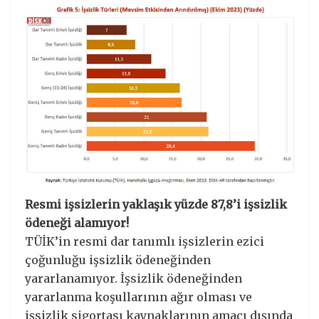
Resmi işsizlerin yaklaşık yüzde 87,8’i işsizlik
ödeneği alamıyor!
TÜİK’in resmi dar tanımlı işsizlerin ezici
çoğunluğu işsizlik ödeneğinden
yararlanamıyor. İşsizlik ödeneğinden
yararlanma koşullarının ağır olması ve
işsizlik sigortası kaynaklarının amacı dışında