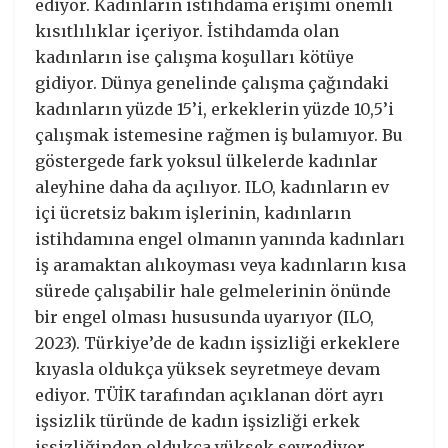
ediyor. Kadınların istihdama erişimi önemli
kısıtlılıklar içeriyor. İstihdamda olan
kadınların ise çalışma koşulları kötüye
gidiyor. Dünya genelinde çalışma çağındaki
kadınların yüzde 15’i, erkeklerin yüzde 10,5’i
çalışmak istemesine rağmen iş bulamıyor. Bu
göstergede fark yoksul ülkelerde kadınlar
aleyhine daha da açılıyor. ILO, kadınların ev
içi ücretsiz bakım işlerinin, kadınların
istihdamına engel olmanın yanında kadınları
iş aramaktan alıkoyması veya kadınların kısa
sürede çalışabilir hale gelmelerinin önünde
bir engel olması hususunda uyarıyor (ILO,
2023). Türkiye’de de kadın işsizliği erkeklere
kıyasla oldukça yüksek seyretmeye devam
ediyor. TÜİK tarafından açıklanan dört ayrı
işsizlik türünde de kadın işsizliği erkek
işsizliğinden oldukça yüksek seyrediyor.