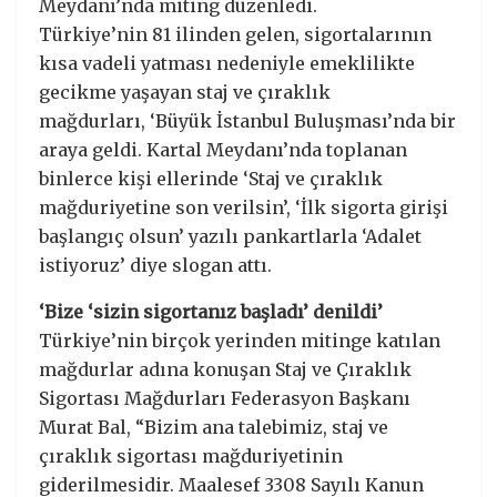
Meydanı’nda miting düzenledi.
Türkiye’nin 81 ilinden gelen, sigortalarının
kısa vadeli yatması nedeniyle emeklilikte
gecikme yaşayan staj ve çıraklık
mağdurları, ‘Büyük İstanbul Buluşması’nda bir
araya geldi. Kartal Meydanı’nda toplanan
binlerce kişi ellerinde ‘Staj ve çıraklık
mağduriyetine son verilsin’, ‘İlk sigorta girişi
başlangıç olsun’ yazılı pankartlarla ‘Adalet
istiyoruz’ diye slogan attı.
‘Bize ‘sizin sigortanız başladı’ denildi’
Türkiye’nin birçok yerinden mitinge katılan
mağdurlar adına konuşan Staj ve Çıraklık
Sigortası Mağdurları Federasyon Başkanı
Murat Bal, “Bizim ana talebimiz, staj ve
çıraklık sigortası mağduriyetinin
giderilmesidir. Maalesef 3308 Sayılı Kanun