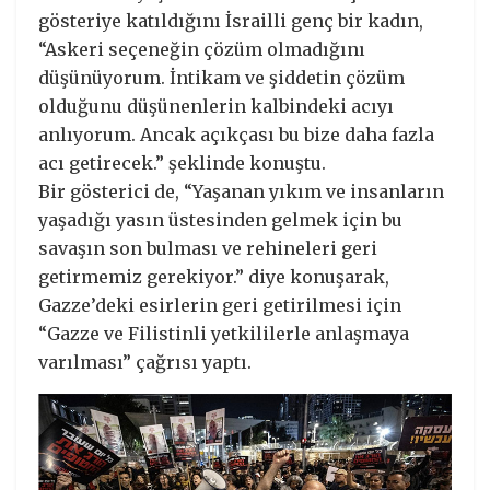
gösteriye katıldığını İsrailli genç bir kadın,
“Askeri seçeneğin çözüm olmadığını
düşünüyorum. İntikam ve şiddetin çözüm
olduğunu düşünenlerin kalbindeki acıyı
anlıyorum. Ancak açıkçası bu bize daha fazla
acı getirecek.” şeklinde konuştu.
Bir gösterici de, “Yaşanan yıkım ve insanların
yaşadığı yasın üstesinden gelmek için bu
savaşın son bulması ve rehineleri geri
getirmemiz gerekiyor.” diye konuşarak,
Gazze’deki esirlerin geri getirilmesi için
“Gazze ve Filistinli yetkililerle anlaşmaya
varılması” çağrısı yaptı.