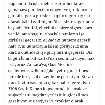
kapsamında işletmelere zorunlu olarak
çalışmaya gönderilen stajyer ve çırakların o
günkü sigorta girişleri bugün sigorta girişi
olarak kabul edilmiyor. Bize ‘sizin sigortanız
başladı’ denildi, ellerimize birer sigorta kartı
verildi ama bugün itibariyle bunların işe
girişleri geçersiz. Arkadaki numara geçerli
hala aynı numarayla işlem görüyoruz ama
kartın önündeki işe giriş tarihi geçersiz. Biz
bugün İstanbul Kartal’dan sesimizi duyurmak
istiyoruz. Ankara’ya, Gazi Meclis’e
sesleniyoruz. Bu mağduriyetin giderilmesi
için de bir yasal düzenleme gerekiyor. Bir an
önce bizim yasamızı çıkarmaları gerekiyor.
3308 Sayılı Kanun kapsamındaki çırak ve
stajyerlerin mağduriyetlerinin giderilmesi
gerekiyor. Biz stajyer ve çıraklar olarak