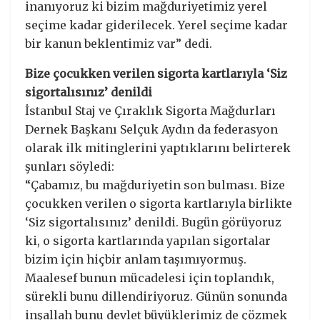
inanıyoruz ki bizim mağduriyetimiz yerel
seçime kadar giderilecek. Yerel seçime kadar
bir kanun beklentimiz var” dedi.
Bize çocukken verilen sigorta kartlarıyla ‘Siz
sigortalısınız’ denildi
İstanbul Staj ve Çıraklık Sigorta Mağdurları
Dernek Başkanı Selçuk Aydın da federasyon
olarak ilk mitinglerini yaptıklarını belirterek
şunları söyledi:
“Çabamız, bu mağduriyetin son bulması. Bize
çocukken verilen o sigorta kartlarıyla birlikte
‘Siz sigortalısınız’ denildi. Bugün görüyoruz
ki, o sigorta kartlarında yapılan sigortalar
bizim için hiçbir anlam taşımıyormuş.
Maalesef bunun mücadelesi için toplandık,
sürekli bunu dillendiriyoruz. Günün sonunda
inşallah bunu devlet büyüklerimiz de çözmek