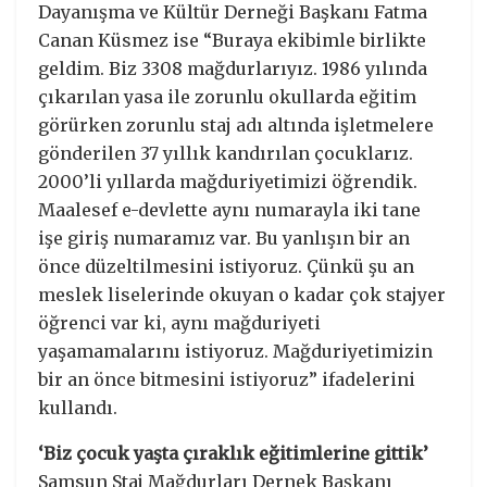
Dayanışma ve Kültür Derneği Başkanı Fatma
Canan Küsmez ise “Buraya ekibimle birlikte
geldim. Biz 3308 mağdurlarıyız. 1986 yılında
çıkarılan yasa ile zorunlu okullarda eğitim
görürken zorunlu staj adı altında işletmelere
gönderilen 37 yıllık kandırılan çocuklarız.
2000’li yıllarda mağduriyetimizi öğrendik.
Maalesef e-devlette aynı numarayla iki tane
işe giriş numaramız var. Bu yanlışın bir an
önce düzeltilmesini istiyoruz. Çünkü şu an
meslek liselerinde okuyan o kadar çok stajyer
öğrenci var ki, aynı mağduriyeti
yaşamamalarını istiyoruz. Mağduriyetimizin
bir an önce bitmesini istiyoruz” ifadelerini
kullandı.
‘Biz çocuk yaşta çıraklık eğitimlerine gittik’
Samsun Staj Mağdurları Dernek Başkanı