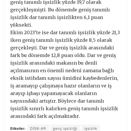
geniş tanımlı işsizlik yüzde 19,7 olarak
gerçekleşmişti. Bu dönemde geniş tanımlı
işsizlik dar tanımlı işsizlikten 6,1 puan
yüksekti.
Ekim 2023’te ise dar tanımlı işsizlik yüzde 21,3
iken geniş tanımlı işsizlik yüzde 8,5 olarak
gerçekleşti. Dar ve geniş işsizlik arasındaki
fark bu dönemde 12,8 puan oldu. Dar ve geniş
işsizlik arasındaki makasın bu denli
açılmasının en önemli nedeni zamana bağlı
eksik istihdam sayısı ümidini kaybedenlerin,
iş aramayıp çalışmaya hazır olanların ve iş
arayıp işbaşı yapamayacak olanların
sayısındaki artıştır. Böylece dar tanımlı
işsizlik sınırlı kalırken geniş tanımlı işsizlik
arasındaki fark açılmaktadır.
Etiketler:
DİSK-AR
genç işsizliği
işsizlik