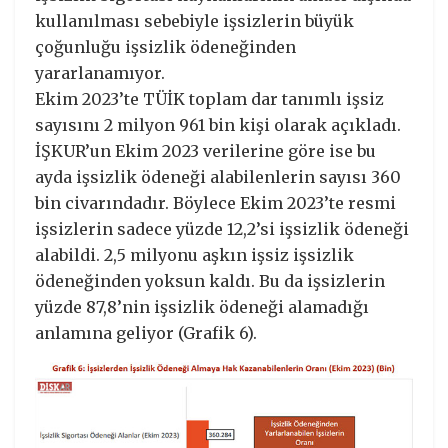
kullanılması sebebiyle işsizlerin büyük
çoğunluğu işsizlik ödeneğinden
yararlanamıyor.
Ekim 2023’te TÜİK toplam dar tanımlı işsiz
sayısını 2 milyon 961 bin kişi olarak açıkladı.
İŞKUR’un Ekim 2023 verilerine göre ise bu
ayda işsizlik ödeneği alabilenlerin sayısı 360
bin civarındadır. Böylece Ekim 2023’te resmi
işsizlerin sadece yüzde 12,2’si işsizlik ödeneği
alabildi. 2,5 milyonu aşkın işsiz işsizlik
ödeneğinden yoksun kaldı. Bu da işsizlerin
yüzde 87,8’nin işsizlik ödeneği alamadığı
anlamına geliyor (Grafik 6).