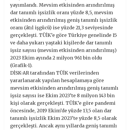
yayımlandı. Mevsim etkisinden arındırılmış
dar tanımlı işsizlik oranı yüzde 8,5, mevsim
etkisinden arındırılmış geniş tanımlı işsizlik
oranı (âtıl işgücü) ise yüzde 21,3 seviyesinde
gerçekleşti. TÜİK’e göre Türkiye genelinde 15
ve daha yukarı yaştaki kişilerde dar tanımlı
işsiz sayısı (mevsim etkisinden arındırılmış)
2023 Ekim ayında 2 milyon 961 bin oldu
(Grafik-1).
DİSK-AR tarafından TÜİK verilerinden
yararlanarak yapılan hesaplamaya göre
mevsim etkisinden arındırılmış geniş tanımlı
işsiz sayısı ise Ekim 2023’te 8 milyon 143 bin
kişi olarak gerçekleşti. TÜİK’e göre pandemi
öncesinde, 2019 Ekim’de yüzde 13,5 olan dar
tanımlı işsizlik Ekim 2023’te yüzde 8,5 olarak
gerçekleşti. Ancak aynı yıllarda geniş tanımlı