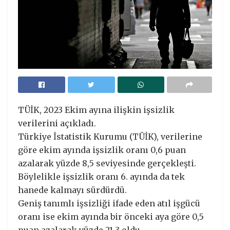
TÜİK, 2023 Ekim ayına ilişkin işsizlik
verilerini açıkladı.
Türkiye İstatistik Kurumu (TÜİK), verilerine
göre ekim ayında işsizlik oranı 0,6 puan
azalarak yüzde 8,5 seviyesinde gerçekleşti.
Böylelikle işsizlik oranı 6. ayında da tek
hanede kalmayı sürdürdü.
Geniş tanımlı işsizliği ifade eden atıl işgücü
oranı ise ekim ayında bir önceki aya göre 0,5