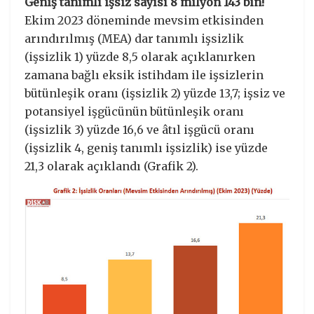
Geniş tanımlı işsiz sayısı 8 milyon 143 bin!
Ekim 2023 döneminde mevsim etkisinden
arındırılmış (MEA) dar tanımlı işsizlik
(işsizlik 1) yüzde 8,5 olarak açıklanırken
zamana bağlı eksik istihdam ile işsizlerin
bütünleşik oranı (işsizlik 2) yüzde 13,7; işsiz ve
potansiyel işgücünün bütünleşik oranı
(işsizlik 3) yüzde 16,6 ve âtıl işgücü oranı
(işsizlik 4, geniş tanımlı işsizlik) ise yüzde
21,3 olarak açıklandı (Grafik 2).