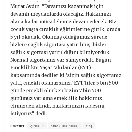
Murat Aydın, “Davamızı kazanmak için
devamlı meydanlarda olacağız. Hakkımızı
alana kadar mücadelemiz devam edecek. Biz
çocuk yaşta çıraklık eğitimlerine gittik, orada
5 yıl okuduk. Okumuş olduğumuz sürede
bizlere sağlık sigortası yatırılmış, bizler
sağlık sigortası yatırıldığını bilmiyorduk.
Normal sigortamız var sanıyorduk. Bugün
Emeklilikte Yaşa Takılanlar (EYT)
kapsamında dediler ki ‘sizin sağlık sigortanız
yattı, emekli olamazsınız.’ EYT’liler 5 bin 500
günde emekli olurken bizim 7 bin 500
günümüz var ama emeklilik hakkımız
elimizden alındı, haklarımızın iadesini
istiyoruz” dedi.
Etiketler:
çıraklık
emeklilik hakkı
staj