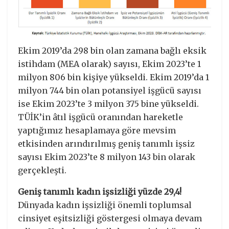
Ekim 2019’da 298 bin olan zamana bağlı eksik
istihdam (MEA olarak) sayısı, Ekim 2023’te 1
milyon 806 bin kişiye yükseldi. Ekim 2019’da 1
milyon 744 bin olan potansiyel işgücü sayısı
ise Ekim 2023’te 3 milyon 375 bine yükseldi.
TÜİK’in âtıl işgücü oranından hareketle
yaptığımız hesaplamaya göre mevsim
etkisinden arındırılmış geniş tanımlı işsiz
sayısı Ekim 2023’te 8 milyon 143 bin olarak
gerçekleşti.
Geniş tanımlı kadın işsizliği yüzde 29,4!
Dünyada kadın işsizliği önemli toplumsal
cinsiyet eşitsizliği göstergesi olmaya devam