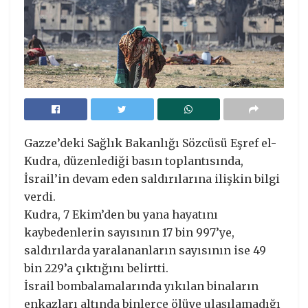
Gazze’deki Sağlık Bakanlığı Sözcüsü Eşref el-
Kudra, düzenlediği basın toplantısında,
İsrail’in devam eden saldırılarına ilişkin bilgi
verdi.
Kudra, 7 Ekim’den bu yana hayatını
kaybedenlerin sayısının 17 bin 997’ye,
saldırılarda yaralananların sayısının ise 49
bin 229’a çıktığını belirtti.
İsrail bombalamalarında yıkılan binaların
enkazları altında binlerce ölüye ulaşılamadığı