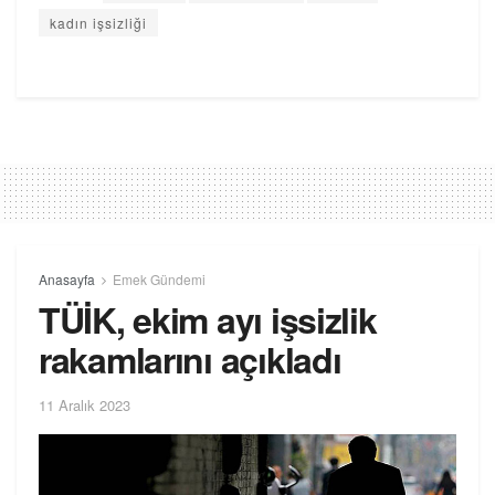
kadın işsizliği
Anasayfa
Emek Gündemi
TÜİK, ekim ayı işsizlik
rakamlarını açıkladı
11 Aralık 2023