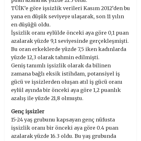
puan azalarak yüzde 21.3 oldu.
TÜİK’e göre işsizlik verileri Kasım 2012’den bu
yana en düşük seviyeye ulaşarak, son 11 yılın
en düşüğü oldu.
İşsizlik oranı eylülde önceki aya göre 0,1 puan
azalarak yüzde 9,1 seviyesinde gerçekleşmişti.
Bu oran erkeklerde yüzde 7,5 iken kadınlarda
yüzde 12,3 olarak tahmin edilmişti.
Geniş tanımlı işsizlik olarak da bilinen
zamana bağlı eksik istihdam, potansiyel iş
gücü ve işsizlerden oluşan atıl iş gücü oranı
eylül ayında bir önceki aya göre 1,2 puanlık
azalış ile yüzde 21,8 olmuştu.
Genç işsizler
15-24 yaş grubunu kapsayan genç nüfusta
işsizlik oranı bir önceki aya göre 0.4 puan
azalarak yüzde 16.3 oldu. Bu yaş grubunda