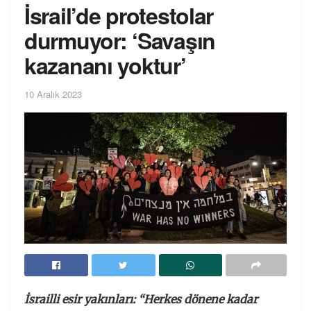
İsrail’de protestolar
durmuyor: ‘Savaşın
kazananı yoktur’
10 Aralık 2023
İsrailli esir yakınları: “Herkes dönene kadar