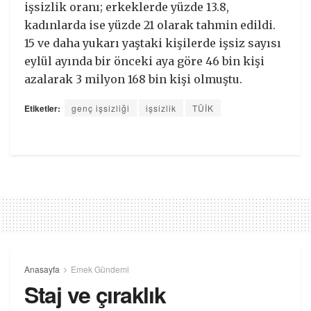
işsizlik oranı; erkeklerde yüzde 13.8,
kadınlarda ise yüzde 21 olarak tahmin edildi.
15 ve daha yukarı yaştaki kişilerde işsiz sayısı
eylül ayında bir önceki aya göre 46 bin kişi
azalarak 3 milyon 168 bin kişi olmuştu.
Etiketler:
genç işsizliği
işsizlik
TÜİK
Anasayfa
Emek Gündemi
Staj ve çıraklık