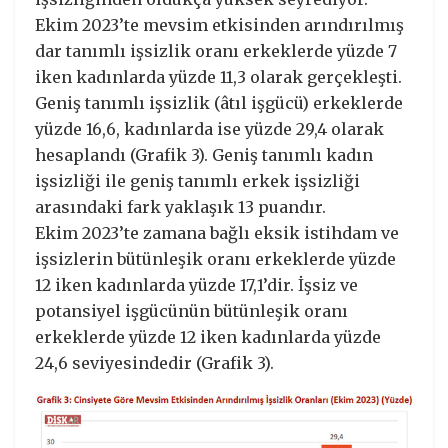
Ekim 2023’te mevsim etkisinden arındırılmış
dar tanımlı işsizlik oranı erkeklerde yüzde 7
iken kadınlarda yüzde 11,3 olarak gerçekleşti.
Geniş tanımlı işsizlik (âtıl işgücü) erkeklerde
yüzde 16,6, kadınlarda ise yüzde 29,4 olarak
hesaplandı (Grafik 3). Geniş tanımlı kadın
işsizliği ile geniş tanımlı erkek işsizliği
arasındaki fark yaklaşık 13 puandır.
Ekim 2023’te zamana bağlı eksik istihdam ve
işsizlerin bütünleşik oranı erkeklerde yüzde
12 iken kadınlarda yüzde 17,1’dir. İşsiz ve
potansiyel işgücünün bütünleşik oranı
erkeklerde yüzde 12 iken kadınlarda yüzde
24,6 seviyesindedir (Grafik 3).