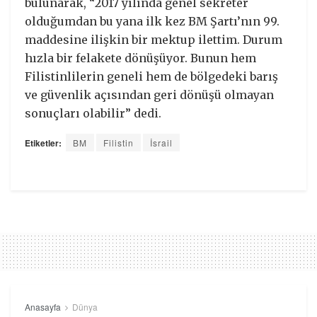
bulunarak, “2017 yılında genel sekreter
olduğumdan bu yana ilk kez BM Şartı’nın 99.
maddesine ilişkin bir mektup ilettim. Durum
hızla bir felakete dönüşüyor. Bunun hem
Filistinlilerin geneli hem de bölgedeki barış
ve güvenlik açısından geri dönüşü olmayan
sonuçları olabilir” dedi.
Etiketler:
BM
Filistin
İsrail
Anasayfa
Dünya