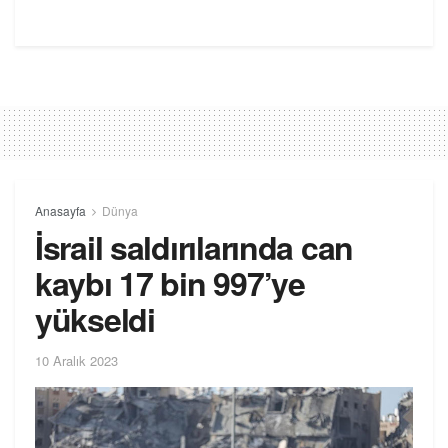
Anasayfa
Dünya
İsrail saldırılarında can
kaybı 17 bin 997’ye
yükseldi
10 Aralık 2023