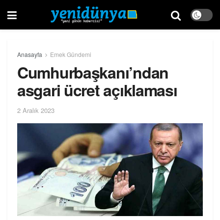
Anasayfa
Emek Gündemi
Cumhurbaşkanı’ndan
asgari ücret açıklaması
2 Aralık 2023