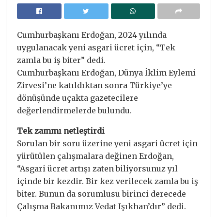
Cumhurbaşkanı Erdoğan, 2024 yılında
uygulanacak yeni asgari ücret için, “Tek
zamla bu iş biter” dedi.
Cumhurbaşkanı Erdoğan, Dünya İklim Eylemi
Zirvesi’ne katıldıktan sonra Türkiye’ye
dönüşünde uçakta gazetecilere
değerlendirmelerde bulundu.
Tek zammı netleştirdi
Sorulan bir soru üzerine yeni asgari ücret için
yürütülen çalışmalara değinen Erdoğan,
“Asgari ücret artışı zaten biliyorsunuz yıl
içinde bir kezdir. Bir kez verilecek zamla bu iş
biter. Bunun da sorumlusu birinci derecede
Çalışma Bakanımız Vedat Işıkhan’dır” dedi.