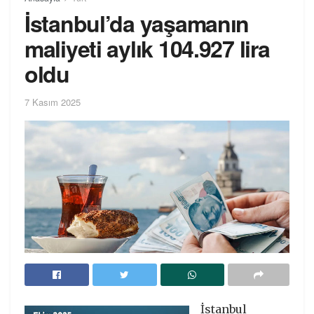
İstanbul’da yaşamanın
maliyeti aylık 104.927 lira
oldu
7 Kasım 2025
İstanbul