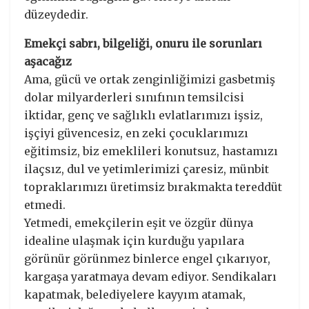
düzeydedir.
Emekçi sabrı, bilgeliği, onuru ile sorunları
aşacağız
Ama, gücü ve ortak zenginliğimizi gasbetmiş
dolar milyarderleri sınıfının temsilcisi
iktidar, genç ve sağlıklı evlatlarımızı işsiz,
işçiyi güvencesiz, en zeki çocuklarımızı
eğitimsiz, biz emeklileri konutsuz, hastamızı
ilaçsız, dul ve yetimlerimizi çaresiz, münbit
topraklarımızı üretimsiz bırakmakta tereddüt
etmedi.
Yetmedi, emekçilerin eşit ve özgür dünya
idealine ulaşmak için kurduğu yapılara
görünür görünmez binlerce engel çıkarıyor,
kargaşa yaratmaya devam ediyor. Sendikaları
kapatmak, belediyelere kayyım atamak,