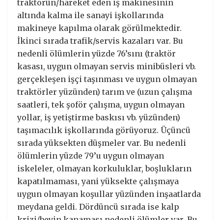
traktörün/hareket eden iş makinesinin
altında kalma ile sanayi işkollarında
makineye kapılma olarak görülmektedir.
İkinci sırada trafik/servis kazaları var. Bu
nedenli ölümlerin yüzde 76’sını (traktör
kasası, uygun olmayan servis minibüsleri vb.
gerçekleşen işçi taşınması ve uygun olmayan
traktörler yüzünden) tarım ve (uzun çalışma
saatleri, tek şoför çalışma, uygun olmayan
yollar, iş yetiştirme baskısı vb. yüzünden)
taşımacılık işkollarında görüyoruz. Üçüncü
sırada yüksekten düşmeler var. Bu nedenli
ölümlerin yüzde 79’u uygun olmayan
iskeleler, olmayan korkuluklar, boşlukların
kapatılmaması, yani yüksekte çalışmaya
uygun olmayan koşullar yüzünden inşaatlarda
meydana geldi. Dördüncü sırada ise kalp
krizi/beyin kanaması nedenli ölümler var. Bu