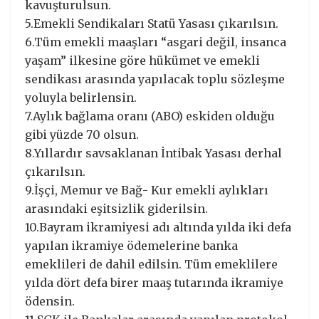
kavuşturulsun.
5.Emekli Sendikaları Statü Yasası çıkarılsın.
6.Tüm emekli maaşları “asgari değil, insanca
yaşam” ilkesine göre hükümet ve emekli
sendikası arasında yapılacak toplu sözleşme
yoluyla belirlensin.
7.Aylık bağlama oranı (ABO) eskiden olduğu
gibi yüzde 70 olsun.
8.Yıllardır savsaklanan İntibak Yasası derhal
çıkarılsın.
9.İşçi, Memur ve Bağ- Kur emekli aylıkları
arasındaki eşitsizlik giderilsin.
10.Bayram ikramiyesi adı altında yılda iki defa
yapılan ikramiye ödemelerine banka
emeklileri de dahil edilsin. Tüm emeklilere
yılda dört defa birer maaş tutarında ikramiye
ödensin.