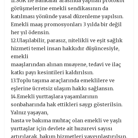
11.SGK ile Bankalar arasında yapılan protokol
görüşmelerine emekli sendikasının da
katılması yönünde yasal düzenleme yapılsın.
Emekli maaş promosyonları 3 yılda bir değil
her yıl ödensin.
12.Ulaşılabilir, parasız, nitelikli ve eşit sağlık
hizmeti temel insan hakkıdır düşüncesiyle,
emekli
maaşlarından alınan muayene, tedavi ve ilaç
katkı payı kesintileri kaldırılsın.
13.Toplu taşıma araçlarında emeklilere ve
eşlerine ücretsiz ulaşım hakkı sağlansın.
14.Emekli yurttaşlara yaşamlarının
sonbaharında hak ettikleri saygı gösterilsin.
Yalnız yaşayan,
hasta ve bakıma muhtaç olan emekli ve yaşlı
yurttaşlar için devlete ait huzurevi sayısı
artırılarak, bakım hizmetleri yaygınlaştırılsın.