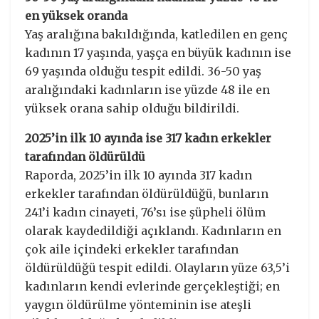
en yüksek oranda
Yaş aralığına bakıldığında, katledilen en genç
kadının 17 yaşında, yaşça en büyük kadının ise
69 yaşında olduğu tespit edildi. 36-50 yaş
aralığındaki kadınların ise yüzde 48 ile en
yüksek orana sahip olduğu bildirildi.
2025’in ilk 10 ayında ise 317 kadın erkekler
tarafından öldürüldü
Raporda, 2025’in ilk 10 ayında 317 kadın
erkekler tarafından öldürüldüğü, bunların
241’i kadın cinayeti, 76’sı ise şüpheli ölüm
olarak kaydedildiği açıklandı. Kadınların en
çok aile içindeki erkekler tarafından
öldürüldüğü tespit edildi. Olayların yüze 63,5’i
kadınların kendi evlerinde gerçekleştiği; en
yaygın öldürülme yönteminin ise ateşli