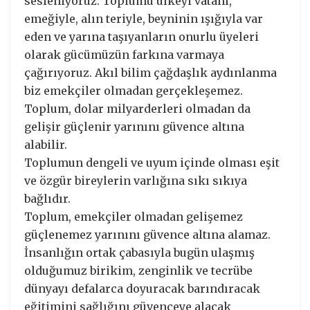
sesleniyoruz. Toplumu ülkeyi vatanı,
emeğiyle, alın teriyle, beyninin ışığıyla var
eden ve yarına taşıyanların onurlu üyeleri
olarak gücümüzün farkına varmaya
çağırıyoruz. Akıl bilim çağdaşlık aydınlanma
biz emekçiler olmadan gerçekleşemez.
Toplum, dolar milyarderleri olmadan da
gelişir güçlenir yarınını güvence altına
alabilir.
Toplumun dengeli ve uyum içinde olması eşit
ve özgür bireylerin varlığına sıkı sıkıya
bağlıdır.
Toplum, emekçiler olmadan gelişemez
güçlenemez yarınını güvence altına alamaz.
İnsanlığın ortak çabasıyla bugün ulaşmış
olduğumuz birikim, zenginlik ve tecrübe
dünyayı defalarca doyuracak barındıracak
eğitimini sağlığını güvenceye alacak