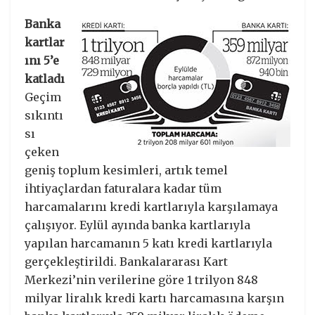
Banka
kartlar
ını 5’e
katladı
Geçim
sıkıntı
sı
çeken
geniş toplum kesimleri, artık temel
ihtiyaçlardan faturalara kadar tüm
harcamalarını kredi kartlarıyla karşılamaya
çalışıyor. Eylül ayında banka kartlarıyla
yapılan harcamanın 5 katı kredi kartlarıyla
gerçekleştirildi. Bankalararası Kart
Merkezi’nin verilerine göre 1 trilyon 848
milyar liralık kredi kartı harcamasına karşın