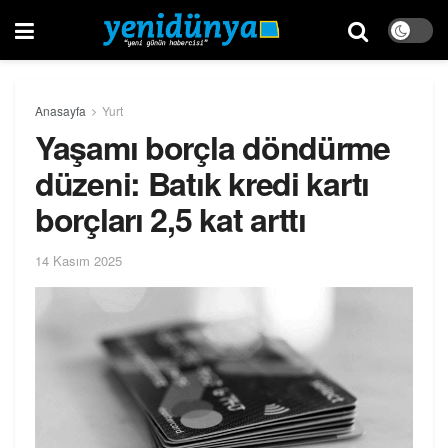
Anasayfa
Yurt
Yaşamı borçla döndürme
düzeni: Batık kredi kartı
borçları 2,5 kat arttı
14 Kasım 2025