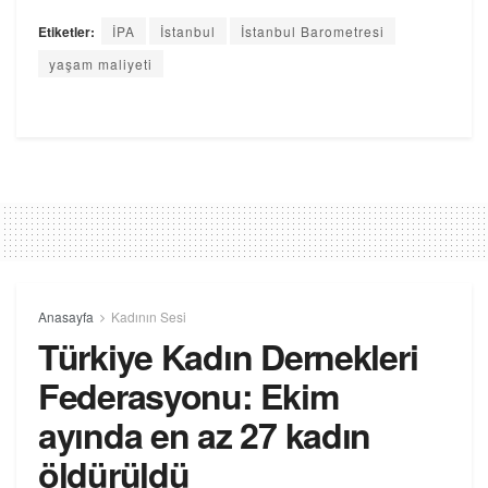
Etiketler:
İPA
İstanbul
İstanbul Barometresi
yaşam maliyeti
Anasayfa
Kadının Sesi
Türkiye Kadın Dernekleri
Federasyonu: Ekim
ayında en az 27 kadın
öldürüldü