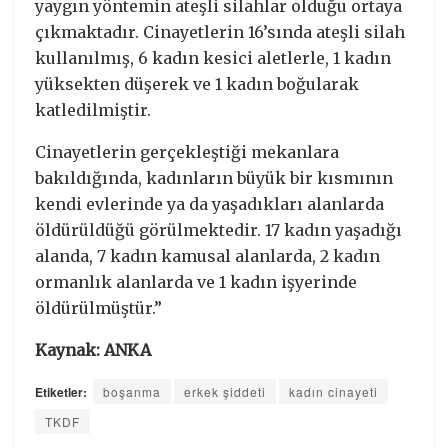
yaygın yöntemin ateşli silahlar olduğu ortaya
çıkmaktadır. Cinayetlerin 16’sında ateşli silah
kullanılmış, 6 kadın kesici aletlerle, 1 kadın
yüksekten düşerek ve 1 kadın boğularak
katledilmiştir.
Cinayetlerin gerçekleştiği mekanlara
bakıldığında, kadınların büyük bir kısmının
kendi evlerinde ya da yaşadıkları alanlarda
öldürüldüğü görülmektedir. 17 kadın yaşadığı
alanda, 7 kadın kamusal alanlarda, 2 kadın
ormanlık alanlarda ve 1 kadın işyerinde
öldürülmüştür.”
Kaynak: ANKA
Etiketler:
boşanma
erkek şiddeti
kadın cinayeti
TKDF