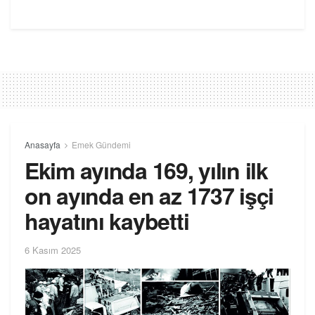
Anasayfa
Emek Gündemi
Ekim ayında 169, yılın ilk
on ayında en az 1737 işçi
hayatını kaybetti
6 Kasım 2025