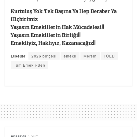
Kurtuluş Yok Tek Başına Ya Hep Beraber Ya
Hiçbirimiz
Yaşasın Emeklilerin Hak Mücadelesi!!
Yaşasın Emeklilerin Birliği!!
Emekliyiz, Haklıyız, Kazanacağız!!
Etiketler:
2026 bütçesi
emekli
Mersin
TÜED
Tüm Emekli-Sen
Anasayfa
Yurt