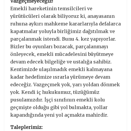
Vazgeçmeyeceğiz!
Emekli hareketinin temsilcileri ve
yürütücüleri olarak biliyoruz ki, anayasanın
ruhuna aykırı mahkeme kararlarıyla defalarca
kapatmalar yoluyla birliğimiz dağıtılmak ve
parçalanmak istendi. Bunu 4. kez yapıyorlar.
Bizler bu oyunları bozacak, parçalanmayı
önleyecek, emekli mücadelesini büyütmeye
devam edecek bilgeliğe ve ustalığa sahibiz.
Kentimizde ulaşılmadık emekli kalmayana
kadar hedefimize ısrarla yürümeye devam
edeceğiz. Vazgeçmek yok, yarı yoldan dönmek
yok. Kendi iç hukukumuz, tüzüğümüz
pusulamızdır. İşçi sınıfının emekli kolu
geçmişte olduğu gibi yol bulmakta, yollar
kapandığında yeni yol açmakta mahirdir.
Taleplerimiz: