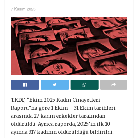
7 Kasım 2025
TKDF, “Ekim 2025 Kadın Cinayetleri
Raporu”na göre 1 Ekim – 31 Ekim tarihleri
arasında 27 kadın erkekler tarafından
öldürüldü. Ayrıca raporda, 2025’in ilk 10
ayında 317 kadının öldürüldüğü bildirildi.