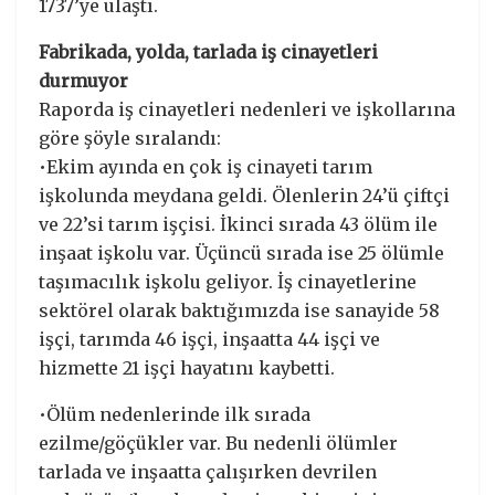
1737’ye ulaştı.
Fabrikada, yolda, tarlada iş cinayetleri
durmuyor
Raporda iş cinayetleri nedenleri ve işkollarına
göre şöyle sıralandı:
•Ekim ayında en çok iş cinayeti tarım
işkolunda meydana geldi. Ölenlerin 24’ü çiftçi
ve 22’si tarım işçisi. İkinci sırada 43 ölüm ile
inşaat işkolu var. Üçüncü sırada ise 25 ölümle
taşımacılık işkolu geliyor. İş cinayetlerine
sektörel olarak baktığımızda ise sanayide 58
işçi, tarımda 46 işçi, inşaatta 44 işçi ve
hizmette 21 işçi hayatını kaybetti.
•Ölüm nedenlerinde ilk sırada
ezilme/göçükler var. Bu nedenli ölümler
tarlada ve inşaatta çalışırken devrilen