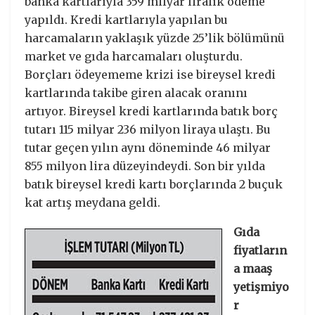
banka kartlarıyla 359 milyar liralık ödeme
yapıldı. Kredi kartlarıyla yapılan bu
harcamaların yaklaşık yüzde 25’lik bölümünü
market ve gıda harcamaları oluşturdu.
Borçları ödeyememe krizi ise bireysel kredi
kartlarında takibe giren alacak oranını
artıyor. Bireysel kredi kartlarında batık borç
tutarı 115 milyar 236 milyon liraya ulaştı. Bu
tutar geçen yılın aynı döneminde 46 milyar
855 milyon lira düzeyindeydi. Son bir yılda
batık bireysel kredi kartı borçlarında 2 buçuk
kat artış meydana geldi.
Gıda
fiyatların
a maaş
yetişmiyo
r