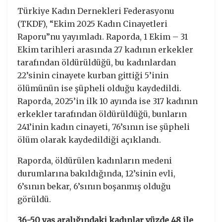
Türkiye Kadın Dernekleri Federasyonu
(TKDF), “Ekim 2025 Kadın Cinayetleri
Raporu”nu yayımladı. Raporda, 1 Ekim – 31
Ekim tarihleri arasında 27 kadının erkekler
tarafından öldürüldüğü, bu kadınlardan
22’sinin cinayete kurban gittiği 5’inin
ölümünün ise şüpheli olduğu kaydedildi.
Raporda, 2025’in ilk 10 ayında ise 317 kadının
erkekler tarafından öldürüldüğü, bunların
241’inin kadın cinayeti, 76’sının ise şüpheli
ölüm olarak kaydedildiği açıklandı.
Raporda, öldürülen kadınların medeni
durumlarına bakıldığında, 12’sinin evli,
6’sının bekar, 6’sının boşanmış olduğu
görüldü.
36-50 yaş aralığındaki kadınlar yüzde 48 ile