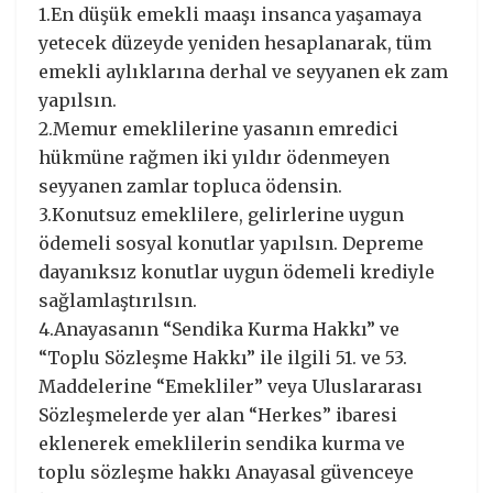
1.En düşük emekli maaşı insanca yaşamaya
yetecek düzeyde yeniden hesaplanarak, tüm
emekli aylıklarına derhal ve seyyanen ek zam
yapılsın.
2.Memur emeklilerine yasanın emredici
hükmüne rağmen iki yıldır ödenmeyen
seyyanen zamlar topluca ödensin.
3.Konutsuz emeklilere, gelirlerine uygun
ödemeli sosyal konutlar yapılsın. Depreme
dayanıksız konutlar uygun ödemeli krediyle
sağlamlaştırılsın.
4.Anayasanın “Sendika Kurma Hakkı” ve
“Toplu Sözleşme Hakkı” ile ilgili 51. ve 53.
Maddelerine “Emekliler” veya Uluslararası
Sözleşmelerde yer alan “Herkes” ibaresi
eklenerek emeklilerin sendika kurma ve
toplu sözleşme hakkı Anayasal güvenceye