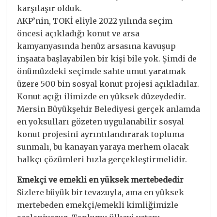
karşılaşır olduk.
AKP’nin, TOKİ eliyle 2022 yılında seçim
öncesi açıkladığı konut ve arsa
kamyanyasında henüz arsasına kavuşup
inşaata başlayabilen bir kişi bile yok. Şimdi de
önümüzdeki seçimde sahte umut yaratmak
üzere 500 bin sosyal konut projesi açıkladılar.
Konut açığı ilimizde en yüksek düzeydedir.
Mersin Büyükşehir Belediyesi gerçek anlamda
en yoksulları gözeten uygulanabilir sosyal
konut projesini ayrıntılandırarak topluma
sunmalı, bu kanayan yaraya merhem olacak
halkçı çözümleri hızla gerçekleştirmelidir.
Emekçi ve emekli en yüksek mertebededir
Sizlere büyük bir tevazuyla, ama en yüksek
mertebeden emekçi/emekli kimliğimizle