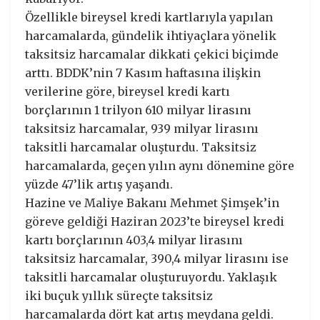
Özellikle bireysel kredi kartlarıyla yapılan
harcamalarda, gündelik ihtiyaçlara yönelik
taksitsiz harcamalar dikkati çekici biçimde
arttı. BDDK’nin 7 Kasım haftasına ilişkin
verilerine göre, bireysel kredi kartı
borçlarının 1 trilyon 610 milyar lirasını
taksitsiz harcamalar, 939 milyar lirasını
taksitli harcamalar oluşturdu. Taksitsiz
harcamalarda, geçen yılın aynı dönemine göre
yüzde 47’lik artış yaşandı.
Hazine ve Maliye Bakanı Mehmet Şimşek’in
göreve geldiği Haziran 2023’te bireysel kredi
kartı borçlarının 403,4 milyar lirasını
taksitsiz harcamalar, 390,4 milyar lirasını ise
taksitli harcamalar oluşturuyordu. Yaklaşık
iki buçuk yıllık süreçte taksitsiz
harcamalarda dört kat artış meydana geldi.