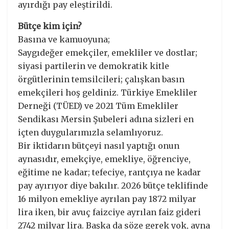
ayırdığı pay eleştirildi.
Bütçe kim için?
Basına ve kamuoyuna;
Saygıdeğer emekçiler, emekliler ve dostlar;
siyasi partilerin ve demokratik kitle
örgütlerinin temsilcileri; çalışkan basın
emekçileri hoş geldiniz. Türkiye Emekliler
Derneği (TÜED) ve 2021 Tüm Emekliler
Sendikası Mersin Şubeleri adına sizleri en
içten duygularımızla selamlıyoruz.
Bir iktidarın bütçeyi nasıl yaptığı onun
aynasıdır, emekçiye, emekliye, öğrenciye,
eğitime ne kadar; tefeciye, rantçıya ne kadar
pay ayırıyor diye bakılır. 2026 bütçe teklifinde
16 milyon emekliye ayrılan pay 1872 milyar
lira iken, bir avuç faizciye ayrılan faiz gideri
2742 milyar lira. Başka da söze gerek yok, ayna