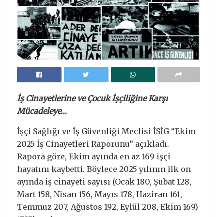
İş Cinayetlerine ve Çocuk İşçiliğine Karşı
Mücadeleye…
İşçi Sağlığı ve İş Güvenliği Meclisi İSİG “Ekim
2025 İş Cinayetleri Raporunu” açıkladı.
Rapora göre, Ekim ayında en az 169 işçi
hayatını kaybetti. Böylece 2025 yılının ilk on
ayında iş cinayeti sayısı (Ocak 180, Şubat 128,
Mart 158, Nisan 156, Mayıs 178, Haziran 161,
Temmuz 207, Ağustos 192, Eylül 208, Ekim 169)