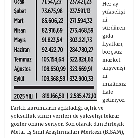
Her ay
yükselişi
ni
sürdüren
gıda
fiyatları,
borçsuz
market
alışverişi
ni
imkânsız
hale
getiriyor.
Farklı kurumların açıkladığı açlık ve
yoksulluk sınırı verileri de yükselişi tekrar
gözler önüne seriyor. Son olarak dün Birleşik
Metal-İş Sınıf Araştırmaları Merkezi (BİSAM),