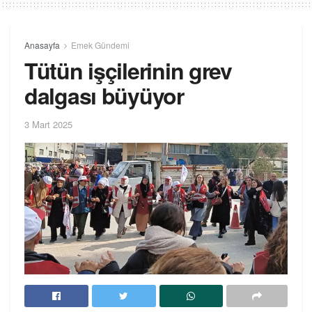
Anasayfa
Emek Gündemi
Tütün işçilerinin grev
dalgası büyüyor
3 Mart 2025