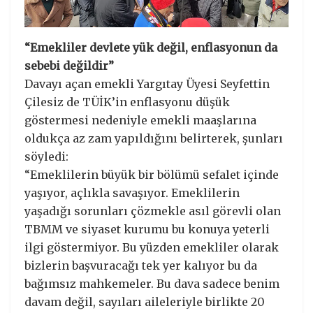
“Emekliler devlete yük değil, enflasyonun da
sebebi değildir”
Davayı açan emekli Yargıtay Üyesi Seyfettin
Çilesiz de TÜİK’in enflasyonu düşük
göstermesi nedeniyle emekli maaşlarına
oldukça az zam yapıldığını belirterek, şunları
söyledi:
“Emeklilerin büyük bir bölümü sefalet içinde
yaşıyor, açlıkla savaşıyor. Emeklilerin
yaşadığı sorunları çözmekle asıl görevli olan
TBMM ve siyaset kurumu bu konuya yeterli
ilgi göstermiyor. Bu yüzden emekliler olarak
bizlerin başvuracağı tek yer kalıyor bu da
bağımsız mahkemeler. Bu dava sadece benim
davam değil, sayıları aileleriyle birlikte 20