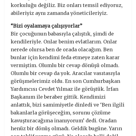
korkuluğu değiliz. Biz onları temsil ediyoruz,
abileriyiz aynı zamanda yöneticileriyiz.
“Bizi oyalamaya çalışıyorlar”
Bir çocuğunun babasıyla çalıştık, şimdi de
kendileriyle. Onlar benim evlatlarım. Onlar
nerede olursa ben de orada olacağım. Ben
bunlar için kendimi feda etmeye zaten karar
vermiştim. Olumlu bir cevap dönüşü olmadı.
Olumlu bir cevap da yok. Aracılar vasıtasıyla
görüşmelerimiz oldu. En son Cumhurbaşkan
Yardımcısı Cevdet Yılmaz ile görüştük. İrfan
Başkanım ile beraber gittik. Kendimizi
anlattık, bizi samimiyetle dinledi ve ‘Ben ilgili
bakanlarla görüşeceğim, sorunu çözüme
kavuşturacağıma inanıyorum’ dedi. Oradan
henüz bir dönüş olmadı. Geldik bugüne. Yarın