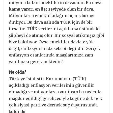
milyonu bulan emeklilerin davasıdır. Bu dava
kamu yararı en üst seviyede olan bir dava.
Milyonlarca emekli kulağını açmış burayı
dinliyor. Bu dava aslında TÜİK için de bir
fırsattır. TÜİK verilerini açıklarsa üstündeki
şüpheyi de atmış olur. Bir sosyal atıkmışız gibi
bize bakılıyor. Oysa emekliler devlete yük
değil, enflasyonun da sebebi değildir. Gerçek
enflasyon oranlarında maaşlarımıza zam
yapılması gerekmektedir.”
Ne oldu?
Türkiye İstatistik Kurumu’nun (TÜİK)
açıkladığı enflasyon verilerinin güvenilir
olmadığı ve milyonlarca yurttaşın bu nedenle
mağdur edildiği gerekçesiyle bugüne dek pek
çok siyasi parti ve dernek suç duyurusunda
bulundu.