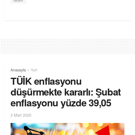
Anasayfa
Yurt
TÜİK enflasyonu
düşürmekte kararlı: Şubat
enflasyonu yüzde 39,05
3 Mart 2025