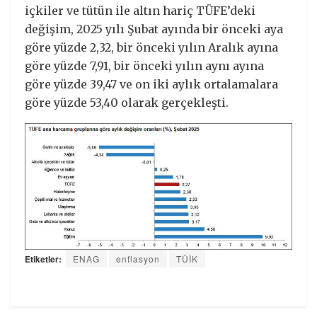
içkiler ve tütün ile altın hariç TÜFE’deki
değişim, 2025 yılı Şubat ayında bir önceki aya
göre yüzde 2,32, bir önceki yılın Aralık ayına
göre yüzde 7,91, bir önceki yılın aynı ayına
göre yüzde 39,47 ve on iki aylık ortalamalara
göre yüzde 53,40 olarak gerçekleşti.
Etiketler:
ENAG
enflasyon
TÜİK