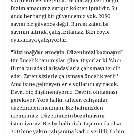
son teklif verme günü. Ne olacağı belli değil.
Bizim amacımız satışın kökten iptalidir. Şu
anda herhangi bir güvencemiz yok. 2050
sayısı bir güvence değil. Burası zaten bu
sayının altında çalıştırılamaz. Bizi böyle
oyalamaya çalışıyorlar.
“Bizi mağdur etmeyin. Düzenimizi bozmayın”
Bir öncelik tanımışlar güya. Diyorlar ki ‘Alıcı
firma buradaki arkadaşlarla çalışmayı tercih
eder. Zaten sizlerle çalışmaya öncelik verir.’
Ama işine gelmeyenlerle yollarını ayıracak.
Devri hiç düşünemiyoruz. Devrin olmaması
gerekiyor. Yöre halkı, aileler, çalışanlar
düzeninden memnun. Biz halimizden
memnunuz. Düzenimizin bozulmasını
istemiyoruz. Biz bu halimizle taşeron da olsa
700 bine yakın çalışanına kadro verildi, 65 bin