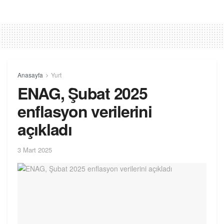
Anasayfa
Yurt
ENAG, Şubat 2025
enflasyon verilerini
açıkladı
3 Mart 2025