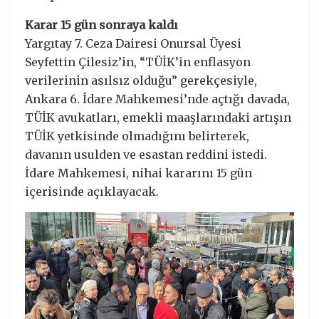
Karar 15 gün sonraya kaldı
Yargıtay 7. Ceza Dairesi Onursal Üyesi
Seyfettin Çilesiz’in, “TÜİK’in enflasyon
verilerinin asılsız olduğu” gerekçesiyle,
Ankara 6. İdare Mahkemesi’nde açtığı davada,
TÜİK avukatları, emekli maaşlarındaki artışın
TÜİK yetkisinde olmadığını belirterek,
davanın usulden ve esastan reddini istedi.
İdare Mahkemesi, nihai kararını 15 gün
içerisinde açıklayacak.