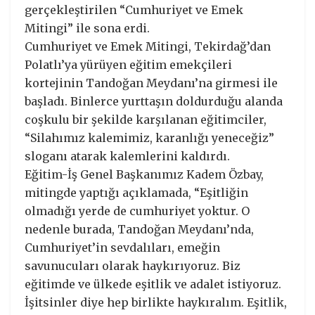
gerçekleştirilen “Cumhuriyet ve Emek
Mitingi” ile sona erdi.
Cumhuriyet ve Emek Mitingi, Tekirdağ’dan
Polatlı’ya yürüyen eğitim emekçileri
kortejinin Tandoğan Meydanı’na girmesi ile
başladı. Binlerce yurttaşın doldurduğu alanda
coşkulu bir şekilde karşılanan eğitimciler,
“Silahımız kalemimiz, karanlığı yeneceğiz”
sloganı atarak kalemlerini kaldırdı.
Eğitim-İş Genel Başkanımız Kadem Özbay,
mitingde yaptığı açıklamada, “Eşitliğin
olmadığı yerde de cumhuriyet yoktur. O
nedenle burada, Tandoğan Meydanı’nda,
Cumhuriyet’in sevdalıları, emeğin
savunucuları olarak haykırıyoruz. Biz
eğitimde ve ülkede eşitlik ve adalet istiyoruz.
İşitsinler diye hep birlikte haykıralım. Eşitlik,