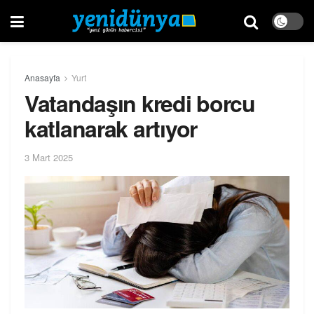
Anasayfa
Yurt
Vatandaşın kredi borcu
katlanarak artıyor
3 Mart 2025