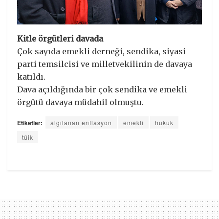
Kitle örgütleri davada
Çok sayıda emekli derneği, sendika, siyasi
parti temsilcisi ve milletvekilinin de davaya
katıldı.
Dava açıldığında bir çok sendika ve emekli
örgütü davaya müdahil olmuştu.
Etiketler:
algılanan enflasyon
emekli
hukuk
tüik