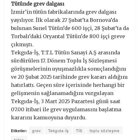
Tütünde grev dalgası
İzmir’in tütün fabrikalarında grev dalgası
yayılıyor. İlk olarak 27 Şubat’ta Bornova’da
bulunan Sunel Tütün’de 600 işçi, 28 Şubat’ta da
Torbalı’daki Oryantal Tütün’de 800 işçi greve
çıkmıştı.
Tekgıda-İş, T.T.L Tütün Sanayi A.Ş arasında
sürdürülen 17. Dönem Toplu İş Sözleşmesi
görüşmelerinin uyuşmazlıkla sonuçlandığını
ve 20 Şubat 2025 tarihinde grev kararı aldığını
hatırlattı. Geçen süre içerisinde herhangi bir
gelişmenin sağlanamadığını vurgulayan
Tekgıda-İş, 3 Mart 2025 Pazartesi günü saat
07.00 itibari ile grev uygulamasını başlatma
kararını kamuoyuna duyurdu.
Etiketler:
grev
Tekgıda-İş
TİS
toplu sözleşme
tütün