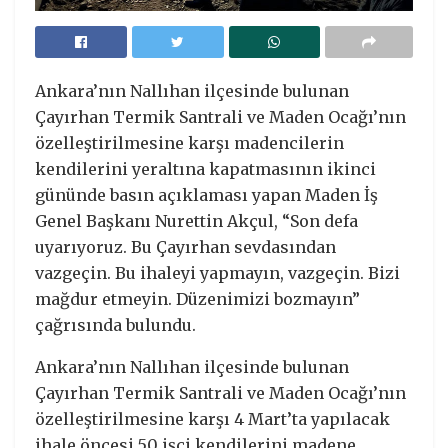
Ankara’nın Nallıhan ilçesinde bulunan
Çayırhan Termik Santrali ve Maden Ocağı’nın
özelleştirilmesine karşı madencilerin
kendilerini yeraltına kapatmasının ikinci
gününde basın açıklaması yapan Maden İş
Genel Başkanı Nurettin Akçul, “Son defa
uyarıyoruz. Bu Çayırhan sevdasından
vazgeçin. Bu ihaleyi yapmayın, vazgeçin. Bizi
mağdur etmeyin. Düzenimizi bozmayın”
çağrısında bulundu.
Ankara’nın Nallıhan ilçesinde bulunan
Çayırhan Termik Santrali ve Maden Ocağı’nın
özelleştirilmesine karşı 4 Mart’ta yapılacak
ihale öncesi 50 işçi kendilerini madene