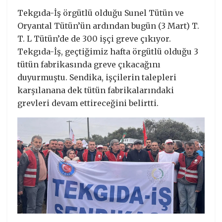
Tekgıda-İş örgütlü olduğu Sunel Tütün ve
Oryantal Tütün’ün ardından bugün (3 Mart) T.
T. L Tütün’de de 300 işçi greve çıkıyor.
Tekgıda-İş, geçtiğimiz hafta örgütlü olduğu 3
tütün fabrikasında greve çıkacağını
duyurmuştu. Sendika, işçilerin talepleri
karşılanana dek tütün fabrikalarındaki
grevleri devam ettireceğini belirtti.