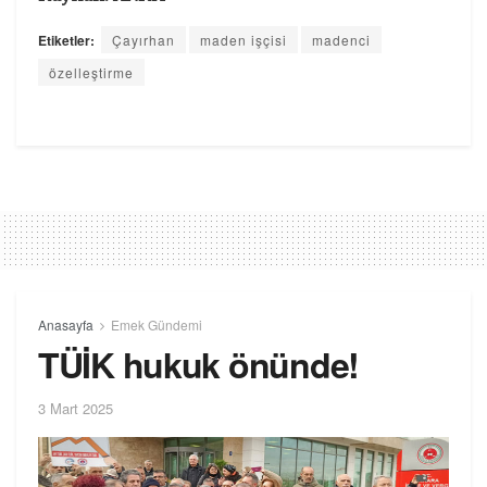
Etiketler:
Çayırhan
maden işçisi
madenci
özelleştirme
Anasayfa
Emek Gündemi
TÜİK hukuk önünde!
3 Mart 2025