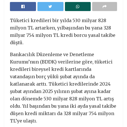
Tüketici kredileri bir yılda 530 milyar 828
milyon TL artarken, yılbaşından bu yana 328
milyar 754 milyon TL kredi borcu yasal takibe
düştü.
Bankacılık Düzenleme ve Denetleme
Kurumu’nun (BDDK) verilerine göre, tüketici
kredileri bireysel kredi kartlarında
vatandaşın borç yükü şubat ayında da
katlanarak arttı. Tüketici kredilerinde 2024
şubat ayından 2025 yılının şubat ayına kadar
olan dönemde 530 milyar 828 milyon TL artış
oldu. Yıl başından bu yana iki ayda yasal takibe
düşen kredi miktarı da 328 milyar 754 milyon
TL’ye ulaştı.