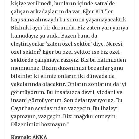
kişiye verilmedi, bunların içinde satralde
çalışan arkadaşlarım da var. Eğer KİT’ler
kapsama alınsaydı bu sorunu yaşamayacaktık.
Bizimki ayrı bir durumdu. Biz zaten yarı yarıya
kamudayız şu anda. Bazen bunu da
eleştiriyorlar ‘zaten özel sektör’ diye. Neresi
özel sektör? Eğer bu özel sektör ise biz özel
sektörde çalışmaya razıyız. Biz bu halimizden
memnunuz. Bizim düzenimizi bozanlar şunu
bilsinler ki elimiz onların iki dünyada da
yakalarında olacaktır. Onların sonlarını da iyi
görmüyorum. Bu insafsızca devri, vicdani ve
insani görmüyorum. Son defa uyarıyoruz. Bu
Çayırhan sevdasından vazgeçin. Bu ihaleyi
yapmayın, vazgeçin. Bizi mağdur etmeyin.
Düzenimizi bozmayın.”
Kaynak: ANKA