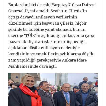
Bunlardan biri de eski Yargıtay 7. Ceza Dairesi
Onursal Üyesi emekli Seyfettin Çilesiz’in
açtığı davaydı.Enflasyon verilerinin
düzeltilmesi için başvuran Çilesiz, hiçbir
şekilde bu talebine yanıt alamadı. Bunun
üzerine ‘TÜİK’in açıkladığı enflasyonla çarşı
pazardaki fiyat artışlarının örtüşmediği,
açıklanan düşük enflasyon nedeniyle
kendisinin ve emeklilerin aylıklarına düşük
zam yapıldığı’ gerekçesiyle Ankara İdare
Mahkemesinde dava açtı.