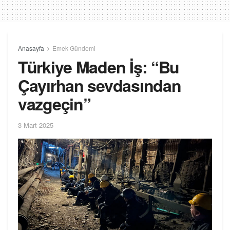
Anasayfa
Emek Gündemi
Türkiye Maden İş: “Bu
Çayırhan sevdasından
vazgeçin”
3 Mart 2025