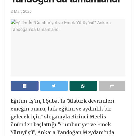
2 Mart 2025
Eğitim-İş’in, 1 Şubat’ta ”Atatürk devrimleri,
emeğin onuru, laik eğitim ve aydınlık bir
gelecek için” sloganıyla Birinci Meclis
önünden başlattığı ”Cumhuriyet ve Emek
Yürüyüşü”, Ankara Tandoğan Meydanı’nda