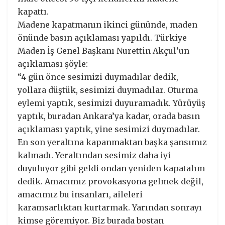
kapattı.
Madene kapatmanın ikinci gününde, maden
önünde basın açıklaması yapıldı. Türkiye
Maden İş Genel Başkanı Nurettin Akçul’un
açıklaması şöyle:
“4 gün önce sesimizi duymadılar dedik,
yollara düştük, sesimizi duymadılar. Oturma
eylemi yaptık, sesimizi duyuramadık. Yürüyüş
yaptık, buradan Ankara’ya kadar, orada basın
açıklaması yaptık, yine sesimizi duymadılar.
En son yeraltına kapanmaktan başka şansımız
kalmadı. Yeraltından sesimiz daha iyi
duyuluyor gibi geldi ondan yeniden kapatalım
dedik. Amacımız provokasyona gelmek değil,
amacımız bu insanları, aileleri
karamsarlıktan kurtarmak. Yarından sonrayı
kimse göremiyor. Biz burada bostan