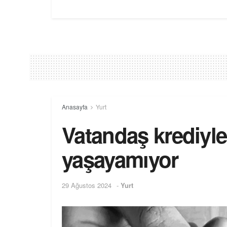
Anasayfa
Yurt
Vatandaş krediyle
yaşayamıyor
29 Ağustos 2024
-
Yurt