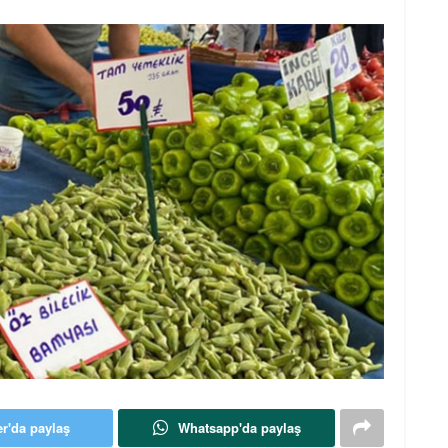
er'da paylaş
Whatsapp'da paylaş