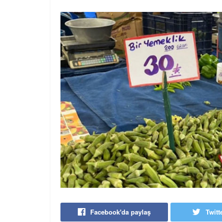
Facebook'da paylaş
Twitt