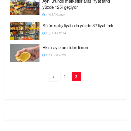
Aynı üründe marketler arası fiyat farkı
yüzde 125’i geçiyor
1 NISAN 2024
Sütün satış fiyatında yüzde 32 fiyat farkı
1 ŞUBAT 2024
Ekim ayı zam lideri limon
1 KASIM 2023
1
2