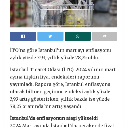
İTO’na göre İstanbul’un mart ayı enflasyonu
aylık yüzde 3,93, yıllık yüzde 78,25 oldu.
İstanbul Ticaret Odası (İTO), 2024 yılının mart
ayına ilişkin fiyat endeksleri raporunu
yayımladı. Rapora göre, İstanbul enflasyonu
olarak bilinen geçinme endeksi aylık yüzde
3,93 artış gösterirken, yıllık bazda ise yüzde
78,25 oranında bir artış yaşandı.
İstanbul’da enflasyonun ateşi yükseldi
2024 Mart ayında İstanbul’da; perakende fiyat