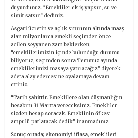
duyurdunuz. “Emekliler ek iş yapsın, su ve
simit satsın” dediniz.
Asgari ücretin ve açlık sınırının altında maaş
alan milyonlarca emekli seçimden önce
acilen seyyanen zam beklerken;
“emeklilerimizin içinde bulunduğu durumu
biliyoruz, seçimden sonra Temmuz ayında
emeklilerimizi masaya yatıracağız” diyerek
adeta alay edercesine oyalamaya devam
ettiniz.
“Tarih şahittir. Emeklilere olan düşmanlığın
hesabını 31 Martta vereceksiniz. Emekliler
sizden hesap soracak. Emeklinin öfkesi
ampulü patlatacak dedik” inanmadınız.
Sonuç ortada; ekonomiyi iflasa, emeklileri