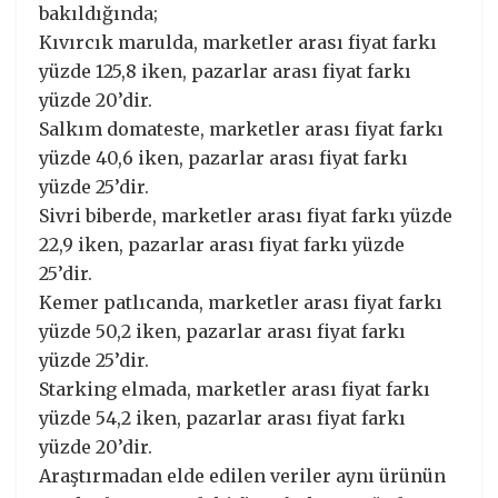
bakıldığında;
Kıvırcık marulda, marketler arası fiyat farkı
yüzde 125,8 iken, pazarlar arası fiyat farkı
yüzde 20’dir.
Salkım domateste, marketler arası fiyat farkı
yüzde 40,6 iken, pazarlar arası fiyat farkı
yüzde 25’dir.
Sivri biberde, marketler arası fiyat farkı yüzde
22,9 iken, pazarlar arası fiyat farkı yüzde
25’dir.
Kemer patlıcanda, marketler arası fiyat farkı
yüzde 50,2 iken, pazarlar arası fiyat farkı
yüzde 25’dir.
Starking elmada, marketler arası fiyat farkı
yüzde 54,2 iken, pazarlar arası fiyat farkı
yüzde 20’dir.
Araştırmadan elde edilen veriler aynı ürünün