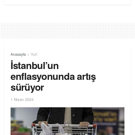
Anasayfa
Yurt
İstanbul’un
enflasyonunda artış
sürüyor
1 Nisan 2024