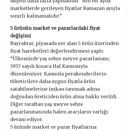
düşeni daha fazla yapmalıdır. Son bir ayda
marketlerde gerileyen fiyatlar Ramazan ayıyla
sınırlı kalmamalıdır.”
5 ürünün market ve pazarlardaki fiyat
değişimi
Bayraktar, piyasada yer alan 5 ürün üzerinden
fiyat hareketleri değerlendirmesi yaptı:
“Ülkemizde yaş sebze meyve pazarlaması,
5957 sayılı kısaca Hal Kanunuyla
düzenleniyor. Kanunla perakendecilerin
tüketicilere daha uygun fiyatla ürün
satabilmelerine imkan tanımak adına
doğrudan üreticiden ürün alma hakkı verildi.
Diğer taraftan yaş meyve sebze
pazarlanmasında halen aracıların varlığı
devam ediyor.
5 üründe market ve pazar fiyatlarına