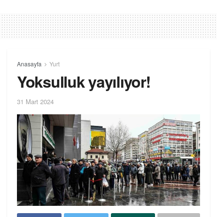
Anasayfa
Yurt
Yoksulluk yayılıyor!
31 Mart 2024