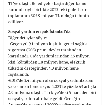
TL’ye ulaştı. Belediyeler başta diğer kamu
kurumlarıyla birlikte 2023’teki giderlerin
toplamının 305.9 milyar TL olduğu tahmin
ediliyor.
Sosyal yardım en çok İstanbul’da
Diğer detaylar şöyle:
-Geçen yıl 9.1 milyon kişinin genel sağlık
sigortası (GSS) primi devlet tarafından
karşılandı. Gıda yardımlarından 3.5 milyon
kişi, kömürden 1.8 milyon hane, elektrik
tüketim desteğinden 4.3 milyon hane
faydalandı.
-2018’de 3.4 milyon olan sosyal yardımlardan
yararlanan hane sayısı 2023’te yüzde 43 artışla
4.9 milyona ulaştı. Türkiye’deki 5 haneden biri
sosyal yardım alır hale geldi. Örneğin
Ankara’da, geçen yıl 2022’ye göre yardımdan