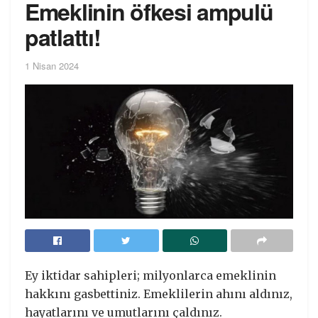
Emeklinin öfkesi ampulü
patlattı!
1 Nisan 2024
Ey iktidar sahipleri; milyonlarca emeklinin
hakkını gasbettiniz. Emeklilerin ahını aldınız,
hayatlarını ve umutlarını çaldınız.