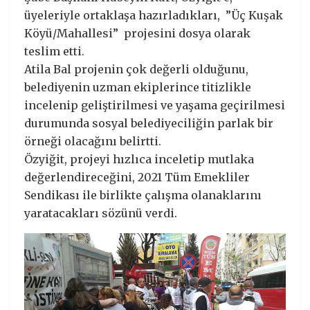
üyeleriyle ortaklaşa hazırladıkları, ”Üç Kuşak
Köyü/Mahallesi” projesini dosya olarak
teslim etti.
Atila Bal projenin çok değerli olduğunu,
belediyenin uzman ekiplerince titizlikle
incelenip geliştirilmesi ve yaşama geçirilmesi
durumunda sosyal belediyeciliğin parlak bir
örneği olacağını belirtti.
Özyiğit, projeyi hızlıca inceletip mutlaka
değerlendireceğini, 2021 Tüm Emekliler
Sendikası ile birlikte çalışma olanaklarını
yaratacakları sözünü verdi.