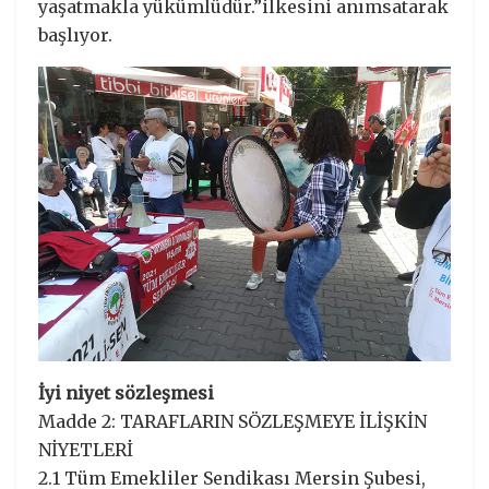
yaşatmakla yükümlüdür.”ilkesini anımsatarak
başlıyor.
İyi niyet sözleşmesi
Madde 2: TARAFLARIN SÖZLEŞMEYE İLİŞKİN
NİYETLERİ
2.1 Tüm Emekliler Sendikası Mersin Şubesi,