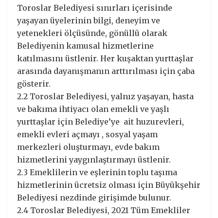
Toroslar Belediyesi sınırları içerisinde
yaşayan üyelerinin bilgi, deneyim ve
yetenekleri ölçüsünde, gönüllü olarak
Belediyenin kamusal hizmetlerine
katılmasını üstlenir. Her kuşaktan yurttaşlar
arasında dayanışmanın arttırılması için çaba
gösterir.
2.2 Toroslar Belediyesi, yalnız yaşayan, hasta
ve bakıma ihtiyacı olan emekli ve yaşlı
yurttaşlar için Belediye’ye ait huzurevleri,
emekli evleri açmayı , sosyal yaşam
merkezleri oluşturmayı, evde bakım
hizmetlerini yaygınlaştırmayı üstlenir.
2.3 Emeklilerin ve eşlerinin toplu taşıma
hizmetlerinin ücretsiz olması için Büyükşehir
Belediyesi nezdinde girişimde bulunur.
2.4 Toroslar Belediyesi, 2021 Tüm Emekliler