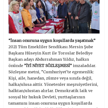
“İnsan onuruna uygun koşullarda yaşatmak”
2021 Tüm Emekliler Sendikası Mersin Şube
Başkanı Hüseyin Kurt ile Toroslar Belediye
Başkan adayı Abdurrahman Yıldız, halkın
önünde
”İYİ NİYET SÖZLEŞMESİ”
imzaladılar.
Sözleşme metni, ”Cumhuriyet’te egemenlik:
Kişi, aile, hanedan, zümre veya sınıfa değil,
halka/ulusa aittir. Yönetenler meşruiyetlerini,
halktan/ulustan alırlar. Demokratik laik ve
sosyal bir hukuk Devleti, yurttaşlarının
tamamını insan onuruna uygun koşullarda