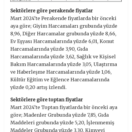
Sektörlere göre perakende fiyatlar
Mart 2024’te Perakende fiyatlarda bir önceki
aya göre; Giyim Harcamaları grubunda yüzde
8,96, Diğer Harcamalar grubunda yüzde 8,66,
Ev Eşyası Harcamalarında yüzde 6,01, Konut
Harcamalarında yüzde 3,90, Gıda
Harcamalarında yüzde 3,62, Sağlık ve Kişisel
Bakım Harcamalarında yüzde 3,05, Ulaştırma
ve Haberleşme Harcamalarında yüzde 1,06,
Kültür Eğitim ve Eğlence Harcamalarında
yüzde 0,20 artış izlendi.
Sektörlere göre toptan fiyatlar
Mart 2024’te Toptan fiyatlarda bir önceki aya
göre; Madenler Grubunda yüzde 7,85, Gıda
Maddeleri grubunda yüzde 5,20, İşlenmemiş
Maddeler Grubunda yüzde 3,30, Kimyevi