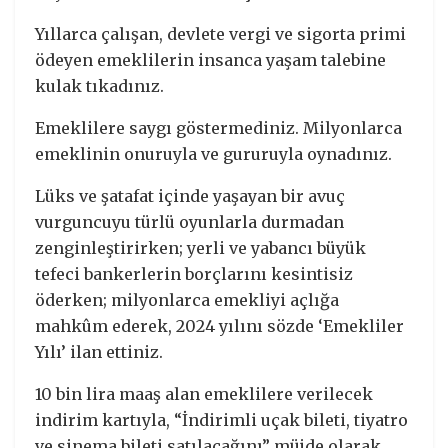
Yıllarca çalışan, devlete vergi ve sigorta primi
ödeyen emeklilerin insanca yaşam talebine
kulak tıkadınız.
Emeklilere saygı göstermediniz. Milyonlarca
emeklinin onuruyla ve gururuyla oynadınız.
Lüks ve şatafat içinde yaşayan bir avuç
vurguncuyu türlü oyunlarla durmadan
zenginleştirirken; yerli ve yabancı büyük
tefeci bankerlerin borçlarını kesintisiz
öderken; milyonlarca emekliyi açlığa
mahkûm ederek, 2024 yılını sözde ‘Emekliler
Yılı’ ilan ettiniz.
10 bin lira maaş alan emeklilere verilecek
indirim kartıyla, “İndirimli uçak bileti, tiyatro
ve sinema bileti satılacağını” müjde olarak