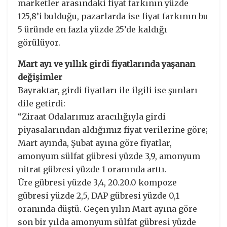
marketler arasındaki fiyat farkının yüzde
125,8’i bulduğu, pazarlarda ise fiyat farkının bu
5 üründe en fazla yüzde 25’de kaldığı
görülüyor.
Mart ayı ve yıllık girdi fiyatlarında yaşanan
değişimler
Bayraktar, girdi fiyatları ile ilgili ise şunları
dile getirdi:
“Ziraat Odalarımız aracılığıyla girdi
piyasalarından aldığımız fiyat verilerine göre;
Mart ayında, Şubat ayına göre fiyatlar,
amonyum sülfat gübresi yüzde 3,9, amonyum
nitrat gübresi yüzde 1 oranında arttı.
Üre gübresi yüzde 3,4, 20.20.0 kompoze
gübresi yüzde 2,5, DAP gübresi yüzde 0,1
oranında düştü. Geçen yılın Mart ayına göre
son bir yılda amonyum sülfat gübresi yüzde