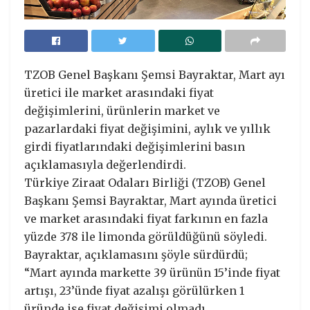
TZOB Genel Başkanı Şemsi Bayraktar, Mart ayı
üretici ile market arasındaki fiyat
değişimlerini, ürünlerin market ve
pazarlardaki fiyat değişimini, aylık ve yıllık
girdi fiyatlarındaki değişimlerini basın
açıklamasıyla değerlendirdi.
Türkiye Ziraat Odaları Birliği (TZOB) Genel
Başkanı Şemsi Bayraktar, Mart ayında üretici
ve market arasındaki fiyat farkının en fazla
yüzde 378 ile limonda görüldüğünü söyledi.
Bayraktar, açıklamasını şöyle sürdürdü;
“Mart ayında markette 39 ürünün 15’inde fiyat
artışı, 23’ünde fiyat azalışı görülürken 1
üründe ise fiyat değişimi olmadı.