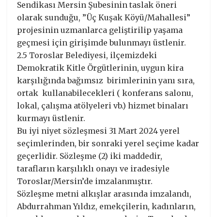
Sendikası Mersin Şubesinin taslak öneri
olarak sunduğu, ”Üç Kuşak Köyü/Mahallesi”
projesinin uzmanlarca geliştirilip yaşama
geçmesi için girişimde bulunmayı üstlenir.
2.5 Toroslar Belediyesi, ilçemizdeki
Demokratik Kitle Örgütlerinin, uygun kira
karşılığında bağımsız birimlerinin yanı sıra,
ortak kullanabilecekleri ( konferans salonu,
lokal, çalışma atölyeleri vb.) hizmet binaları
kurmayı üstlenir.
Bu iyi niyet sözleşmesi 31 Mart 2024 yerel
seçimlerinden, bir sonraki yerel seçime kadar
geçerlidir. Sözleşme (2) iki maddedir,
tarafların karşılıklı onayı ve iradesiyle
Toroslar/Mersin’de imzalanmıştır.
Sözleşme metni alkışlar arasında imzalandı,
Abdurrahman Yıldız, emekçilerin, kadınların,