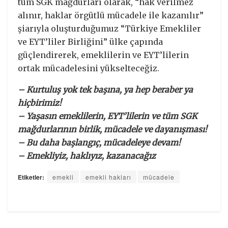
tüm SGK mağdurları olarak, “hak verilmez
alınır, haklar örgütlü mücadele ile kazanılır”
şiarıyla oluşturduğumuz “Türkiye Emekliler
ve EYT’liler Birliğini” ülke çapında
güçlendirerek, emeklilerin ve EYT’lilerin
ortak mücadelesini yükselteceğiz.
– Kurtuluş yok tek başına, ya hep beraber ya
hiçbirimiz!
– Yaşasın emeklilerin, EYT’lilerin ve tüm SGK
mağdurlarının birlik, mücadele ve dayanışması!
– Bu daha başlangıç, mücadeleye devam!
– Emekliyiz, haklıyız, kazanacağız
Etiketler:
emekli
emekli hakları
mücadele