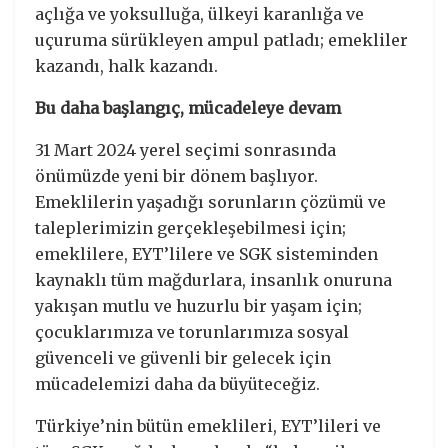
açlığa ve yoksulluğa, ülkeyi karanlığa ve
uçuruma sürükleyen ampul patladı; emekliler
kazandı, halk kazandı.
Bu daha başlangıç, mücadeleye devam
31 Mart 2024 yerel seçimi sonrasında
önümüzde yeni bir dönem başlıyor.
Emeklilerin yaşadığı sorunların çözümü ve
taleplerimizin gerçekleşebilmesi için;
emeklilere, EYT’lilere ve SGK sisteminden
kaynaklı tüm mağdurlara, insanlık onuruna
yakışan mutlu ve huzurlu bir yaşam için;
çocuklarımıza ve torunlarımıza sosyal
güvenceli ve güvenli bir gelecek için
mücadelemizi daha da büyüteceğiz.
Türkiye’nin bütün emeklileri, EYT’lileri ve