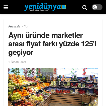
Anasayfa
Yurt
Aynı üründe marketler
arası fiyat farkı yüzde 125’i
geçiyor
1 Nisan 2024