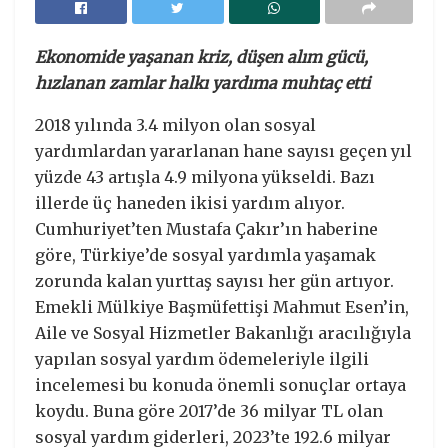
Ekonomide yaşanan kriz, düşen alım gücü,
hızlanan zamlar halkı yardıma muhtaç etti
2018 yılında 3.4 milyon olan sosyal
yardımlardan yararlanan hane sayısı geçen yıl
yüzde 43 artışla 4.9 milyona yükseldi. Bazı
illerde üç haneden ikisi yardım alıyor.
Cumhuriyet’ten Mustafa Çakır’ın haberine
göre, Türkiye’de sosyal yardımla yaşamak
zorunda kalan yurttaş sayısı her gün artıyor.
Emekli Mülkiye Başmüfettişi Mahmut Esen’in,
Aile ve Sosyal Hizmetler Bakanlığı aracılığıyla
yapılan sosyal yardım ödemeleriyle ilgili
incelemesi bu konuda önemli sonuçlar ortaya
koydu. Buna göre 2017’de 36 milyar TL olan
sosyal yardım giderleri, 2023’te 192.6 milyar