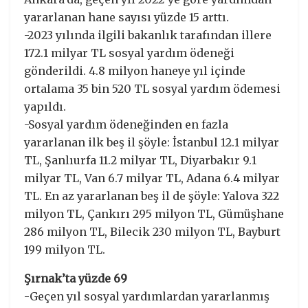
yararlanan hane sayısı yüzde 15 arttı.
-2023 yılında ilgili bakanlık tarafından illere
172.1 milyar TL sosyal yardım ödeneği
gönderildi. 4.8 milyon haneye yıl içinde
ortalama 35 bin 520 TL sosyal yardım ödemesi
yapıldı.
-Sosyal yardım ödeneğinden en fazla
yararlanan ilk beş il şöyle: İstanbul 12.1 milyar
TL, Şanlıurfa 11.2 milyar TL, Diyarbakır 9.1
milyar TL, Van 6.7 milyar TL, Adana 6.4 milyar
TL. En az yararlanan beş il de şöyle: Yalova 322
milyon TL, Çankırı 295 milyon TL, Gümüşhane
286 milyon TL, Bilecik 230 milyon TL, Bayburt
199 milyon TL.
Şırnak’ta yüzde 69
-Geçen yıl sosyal yardımlardan yararlanmış