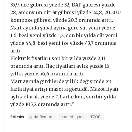
35,9, üre gübresi yüzde 32, DAP gübresi yüzde
28, amonyum nitrat gübresi yüzde 24,8, 20.20.0
kompoze gübresi yüzde 20,3 oranında arttı.
Mart ayında şubat ayına göre süt yemi yüzde
1,6, besi yemi yüzde 1,2, son bir yılda süt yemi
yüzde 44,8, besi yemi ise yüzde 43,7 oranında
arttı.
Elektrik fiyatları son bir yılda yüzde 2,11
oranında arttı. İlaç fiyatları aylık yüzde 16,
yıllık yüzde 56,6 oranında arttı.
Mart ayında girdilerde yıllık değişimde en
fazla fiyat artışı mazotta görüldü. Mazot fiyatı
aylık olarak yüzde 0,1 artarken, son bir yılda
yüzde 105,2 oranında arttı.”
Etiketler:
gıda fiyatları
market fiyatı
TZOB