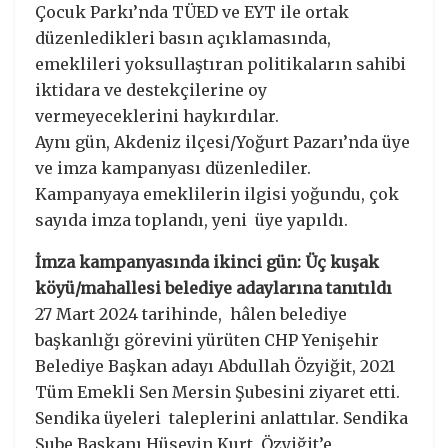
Çocuk Parkı’nda TÜED ve EYT ile ortak
düzenledikleri basın açıklamasında,
emeklileri yoksullaştıran politikaların sahibi
iktidara ve destekçilerine oy
vermeyeceklerini haykırdılar.
Aynı gün, Akdeniz ilçesi/Yoğurt Pazarı’nda üye
ve imza kampanyası düzenlediler.
Kampanyaya emeklilerin ilgisi yoğundu, çok
sayıda imza toplandı, yeni üye yapıldı.
İmza kampanyasında ikinci gün: Üç kuşak
köyü/mahallesi belediye adaylarına tanıtıldı
27 Mart 2024 tarihinde, hâlen belediye
başkanlığı görevini yürüten CHP Yenişehir
Belediye Başkan adayı Abdullah Özyiğit, 2021
Tüm Emekli Sen Mersin Şubesini ziyaret etti.
Sendika üyeleri taleplerini anlattılar. Sendika
Şube Başkanı Hüseyin Kurt, Özyiğit’e,