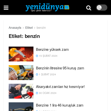
Anasayfa
Etiket
benzin
Etiket:
benzin
Benzine yüksek zam
15 ŞUBAT 2024
Benzinin litresine 95 kuruş zam
1 ŞUBAT 2024
Akaryakıt zamları hız kesmiyor!
30 OCAK 2024
Benzine 1 lira 46 kuruşluk zam