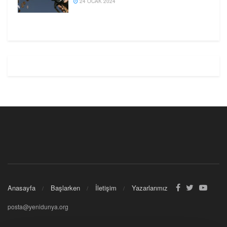
24 OCAK 2024
Anasayfa
Başlarken
İletişim
Yazarlarımız
posta@yenidunya.org