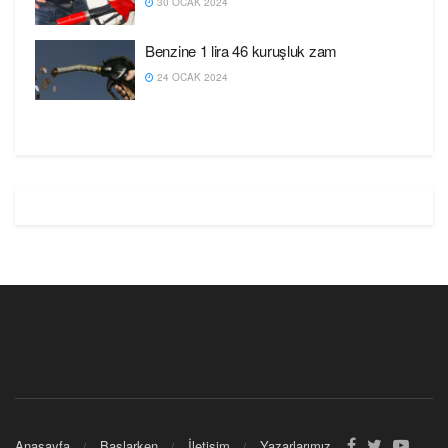
30 OCAK 2024
Benzine 1 lira 46 kuruşluk zam
24 OCAK 2024
Anasayfa
Başlarken
İletişim
Yazarlarımız