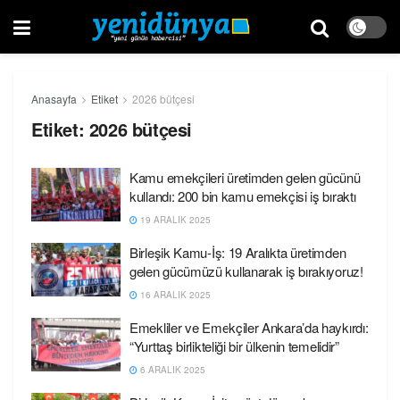
Anasayfa
Etiket
2026 bütçesi
Etiket:
2026 bütçesi
Kamu emekçileri üretimden gelen gücünü
kullandı: 200 bin kamu emekçisi iş bıraktı
19 ARALIK 2025
Birleşik Kamu-İş: 19 Aralıkta üretimden
gelen gücümüzü kullanarak iş bırakıyoruz!
16 ARALIK 2025
Emekliler ve Emekçiler Ankara’da haykırdı:
“Yurttaş birlikteliği bir ülkenin temelidir”
6 ARALIK 2025