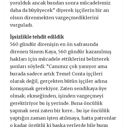
yorulduk ancak bundan sonra mücadelemiz
daha da büyüyecek” diyerek işçilerin bir an
olsun direnmekten vazgeçmediklerini
vurguladı.
İşsizlikle tehdit edildik
560 gündür direnişin en ön safrasında
direnen Sinem Kaya, 560 gündür kazanılmış
hakları için mücadele ettiklerini belirterek
şunları söyledi: “Canımız çok yanıyor ama
burada sadece artık Temel Conta işçileri
olarak değil, gerçekten bütün işçiler adına
konuşmak gerekiyor. Zaten sendikaya üye
olmak; ekmeğinden, işinden vazgeçmeyi
gerektiriyor bu iş yerinde. Buna öncülük
yapmak seni zaten bir kere… bu işe öncülük
yaptığın zaman işten atılmaya, hatta patronlar
o kadar örgütlü ki başka yerlerde bile bunu