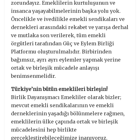
zorundayız. Emeklilerin kurtuluşunun ve
insanca yaşayabilmelerinin başka yolu yok.
Öncelikle ve ivedilikle emekli sendikaları ve
dernekleri arasındaki rekabet ve yarışa derhal
ve mutlaka son verilerek, tüm emekli
örgütleri tarafından Güç ve Eylem Birliği
Platformu oluşturulmalıdır. Birbirinden
bağımsız, ayrı ayrı eylemler yapmak yerine
ortak ve birleşik mücadele anlayışı
benimsenmelidir.
Türkiye’nin bütün emeklileri birleşin!
Birlik Dayanışmacı Emekliler olarak bizler;
mevcut emekli sendikalarının ve emekli
derneklerinin yaşadığı bölünmelere rağmen,
emeklilerin ülke çapında ortak ve birleşik
mücadelesini hep birlikte
gerçekleştirebileceğimize inanıyoruz.