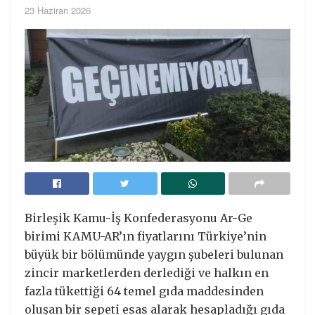
23 Haziran 2026
Birleşik Kamu-İş Konfederasyonu Ar-Ge
birimi KAMU-AR’ın fiyatlarını Türkiye’nin
büyük bir bölümünde yaygın şubeleri bulunan
zincir marketlerden derlediği ve halkın en
fazla tükettiği 64 temel gıda maddesinden
oluşan bir sepeti esas alarak hesapladığı gıda