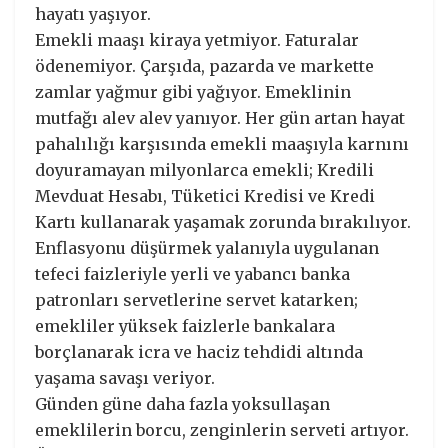
hayatı yaşıyor.
Emekli maaşı kiraya yetmiyor. Faturalar
ödenemiyor. Çarşıda, pazarda ve markette
zamlar yağmur gibi yağıyor. Emeklinin
mutfağı alev alev yanıyor. Her gün artan hayat
pahalılığı karşısında emekli maaşıyla karnını
doyuramayan milyonlarca emekli; Kredili
Mevduat Hesabı, Tüketici Kredisi ve Kredi
Kartı kullanarak yaşamak zorunda bırakılıyor.
Enflasyonu düşürmek yalanıyla uygulanan
tefeci faizleriyle yerli ve yabancı banka
patronları servetlerine servet katarken;
emekliler yüksek faizlerle bankalara
borçlanarak icra ve haciz tehdidi altında
yaşama savaşı veriyor.
Günden güne daha fazla yoksullaşan
emeklilerin borcu, zenginlerin serveti artıyor.