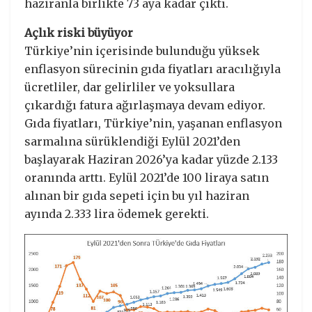
haziranla birlikte 73 aya kadar çıktı.
Açlık riski büyüyor
Türkiye’nin içerisinde bulunduğu yüksek
enflasyon sürecinin gıda fiyatları aracılığıyla
ücretliler, dar gelirliler ve yoksullara
çıkardığı fatura ağırlaşmaya devam ediyor.
Gıda fiyatları, Türkiye’nin, yaşanan enflasyon
sarmalına sürüklendiği Eylül 2021’den
başlayarak Haziran 2026’ya kadar yüzde 2.133
oranında arttı. Eylül 2021’de 100 liraya satın
alınan bir gıda sepeti için bu yıl haziran
ayında 2.333 lira ödemek gerekti.