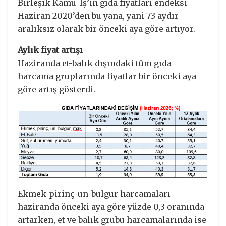
Birleşik Kamu-İş’in gıda fiyatları endeksi
Haziran 2020’den bu yana, yani 73 aydır
aralıksız olarak bir önceki aya göre artıyor.
Aylık fiyat artışı
Haziranda et-balık dışındaki tüm gıda
harcama gruplarında fiyatlar bir önceki aya
göre artış gösterdi.
Ekmek-pirinç-un-bulgur harcamaları
haziranda önceki aya göre yüzde 0,3 oranında
artarken, et ve balık grubu harcamalarında ise