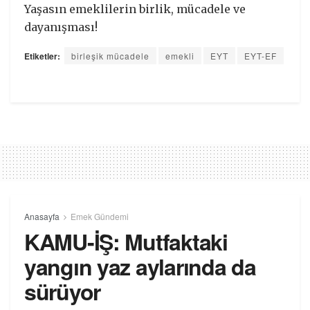
Yaşasın emeklilerin birlik, mücadele ve
dayanışması!
Etiketler:
birleşik mücadele
emekli
EYT
EYT-EF
Anasayfa
Emek Gündemi
KAMU-İŞ: Mutfaktaki
yangın yaz aylarında da
sürüyor