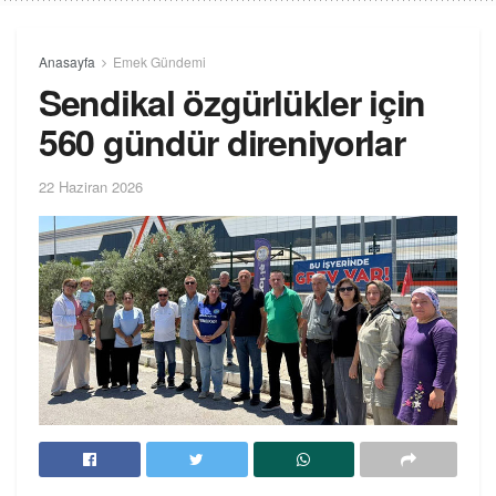
Anasayfa
Emek Gündemi
Sendikal özgürlükler için
560 gündür direniyorlar
22 Haziran 2026