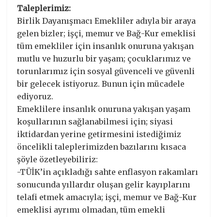
Taleplerimiz:
Birlik Dayanışmacı Emekliler adıyla bir araya
gelen bizler; işçi, memur ve Bağ-Kur emeklisi
tüm emekliler için insanlık onuruna yakışan
mutlu ve huzurlu bir yaşam; çocuklarımız ve
torunlarımız için sosyal güvenceli ve güvenli
bir gelecek istiyoruz. Bunun için mücadele
ediyoruz.
Emeklilere insanlık onuruna yakışan yaşam
koşullarının sağlanabilmesi için; siyasi
iktidardan yerine getirmesini istediğimiz
öncelikli taleplerimizden bazılarını kısaca
şöyle özetleyebiliriz:
-TÜİK’in açıkladığı sahte enflasyon rakamları
sonucunda yıllardır oluşan gelir kayıplarını
telafi etmek amacıyla; işçi, memur ve Bağ-Kur
emeklisi ayrımı olmadan, tüm emekli