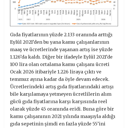
Gıda fiyatlarının yüzde 2.133 oranında arttığı
Eylül 2021’den bu yana kamu çalışanlarının
maaş ve ücretlerinde yaşanan artış ise yüzde
1.126’da kaldı. Diğer bir ifadeyle Eylül 2021’de
100 lira olan ortalama kamu çalışanı ücreti
Ocak 2026 itibariyle 1.226 liraya çıktı ve
temmuz ayına kadar da öyle devam edecek.
Ücretlerindeki artış gıda fiyatlarındaki artışı
bile karşılamaya yetmeyen ücretlilerin alım
gücü gıda fiyatlarına karşı karşısında reel
olarak yüzde 45 oranında eridi. Buna göre bir
kamu çalışanının 2021 yılında maaşıyla aldığı
gıda sepetinin şimdi en fazla yüzde 55’ini