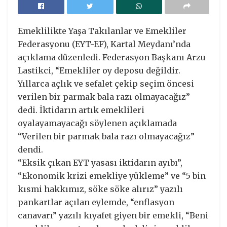
Emeklilikte Yaşa Takılanlar ve Emekliler
Federasyonu (EYT-EF), Kartal Meydanı’nda
açıklama düzenledi. Federasyon Başkanı Arzu
Lastikci, “Emekliler oy deposu değildir.
Yıllarca açlık ve sefalet çekip seçim öncesi
verilen bir parmak bala razı olmayacağız”
dedi. İktidarın artık emeklileri
oyalayamayacağı söylenen açıklamada
“Verilen bir parmak bala razı olmayacağız”
dendi.
“Eksik çıkan EYT yasası iktidarın ayıbı”,
“Ekonomik krizi emekliye yükleme” ve “5 bin
kısmi hakkımız, söke söke alırız” yazılı
pankartlar açılan eylemde, “enflasyon
canavarı” yazılı kıyafet giyen bir emekli, “Beni