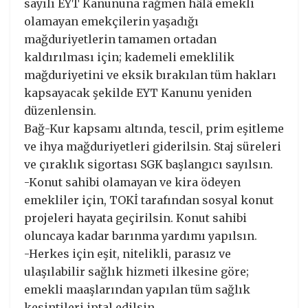
sayılı EYT Kanununa rağmen hâlâ emekli
olamayan emekçilerin yaşadığı
mağduriyetlerin tamamen ortadan
kaldırılması için; kademeli emeklilik
mağduriyetini ve eksik bırakılan tüm hakları
kapsayacak şekilde EYT Kanunu yeniden
düzenlensin.
Bağ-Kur kapsamı altında, tescil, prim eşitleme
ve ihya mağduriyetleri giderilsin. Staj süreleri
ve çıraklık sigortası SGK başlangıcı sayılsın.
-Konut sahibi olamayan ve kira ödeyen
emekliler için, TOKİ tarafından sosyal konut
projeleri hayata geçirilsin. Konut sahibi
oluncaya kadar barınma yardımı yapılsın.
-Herkes için eşit, nitelikli, parasız ve
ulaşılabilir sağlık hizmeti ilkesine göre;
emekli maaşlarından yapılan tüm sağlık
kesintileri iptal edilsin.