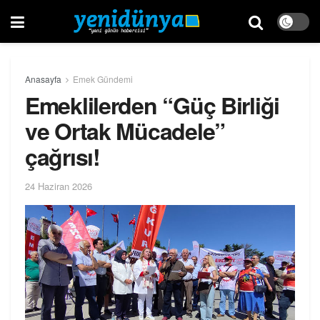
Anasayfa
Emek Gündemi
Emeklilerden “Güç Birliği
ve Ortak Mücadele”
çağrısı!
24 Haziran 2026