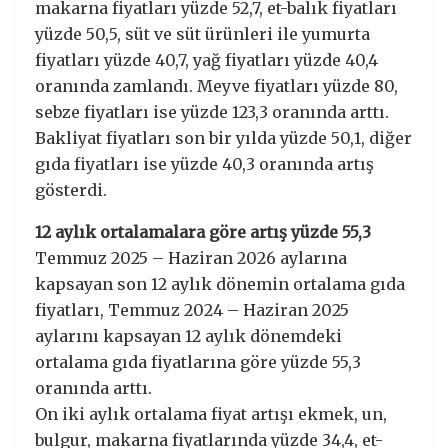
makarna fiyatları yüzde 52,7, et-balık fiyatları
yüzde 50,5, süt ve süt ürünleri ile yumurta
fiyatları yüzde 40,7, yağ fiyatları yüzde 40,4
oranında zamlandı. Meyve fiyatları yüzde 80,
sebze fiyatları ise yüzde 123,3 oranında arttı.
Bakliyat fiyatları son bir yılda yüzde 50,1, diğer
gıda fiyatları ise yüzde 40,3 oranında artış
gösterdi.
12 aylık ortalamalara göre artış yüzde 55,3
Temmuz 2025 – Haziran 2026 aylarına
kapsayan son 12 aylık dönemin ortalama gıda
fiyatları, Temmuz 2024 – Haziran 2025
aylarını kapsayan 12 aylık dönemdeki
ortalama gıda fiyatlarına göre yüzde 55,3
oranında arttı.
On iki aylık ortalama fiyat artışı ekmek, un,
bulgur, makarna fiyatlarında yüzde 34,4, et-