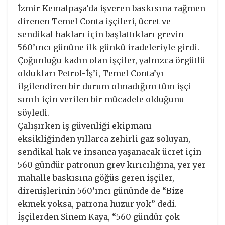
İzmir Kemalpaşa’da işveren baskısına rağmen
direnen Temel Conta işçileri, ücret ve
sendikal hakları için başlattıkları grevin
560’ıncı gününe ilk günkü iradeleriyle girdi.
Çoğunluğu kadın olan işçiler, yalnızca örgütlü
oldukları Petrol-İş’i, Temel Conta’yı
ilgilendiren bir durum olmadığını tüm işçi
sınıfı için verilen bir mücadele olduğunu
söyledi.
Çalışırken iş güvenliği ekipmanı
eksikliğinden yıllarca zehirli gaz soluyan,
sendikal hak ve insanca yaşanacak ücret için
560 gündür patronun grev kırıcılığına, yer yer
mahalle baskısına göğüs geren işçiler,
direnişlerinin 560’ıncı gününde de “Bize
ekmek yoksa, patrona huzur yok” dedi.
İşçilerden Sinem Kaya, “560 gündür çok