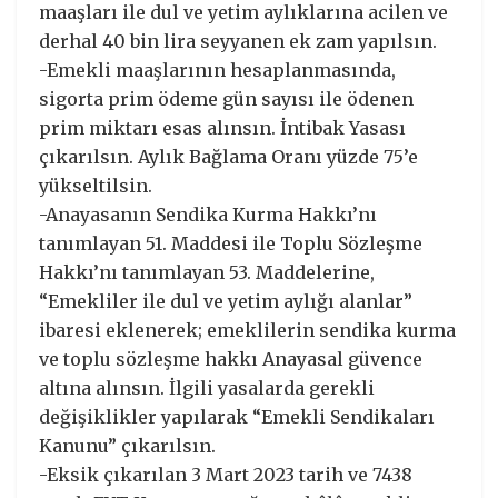
maaşları ile dul ve yetim aylıklarına acilen ve
derhal 40 bin lira seyyanen ek zam yapılsın.
-Emekli maaşlarının hesaplanmasında,
sigorta prim ödeme gün sayısı ile ödenen
prim miktarı esas alınsın. İntibak Yasası
çıkarılsın. Aylık Bağlama Oranı yüzde 75’e
yükseltilsin.
-Anayasanın Sendika Kurma Hakkı’nı
tanımlayan 51. Maddesi ile Toplu Sözleşme
Hakkı’nı tanımlayan 53. Maddelerine,
“Emekliler ile dul ve yetim aylığı alanlar”
ibaresi eklenerek; emeklilerin sendika kurma
ve toplu sözleşme hakkı Anayasal güvence
altına alınsın. İlgili yasalarda gerekli
değişiklikler yapılarak “Emekli Sendikaları
Kanunu” çıkarılsın.
-Eksik çıkarılan 3 Mart 2023 tarih ve 7438