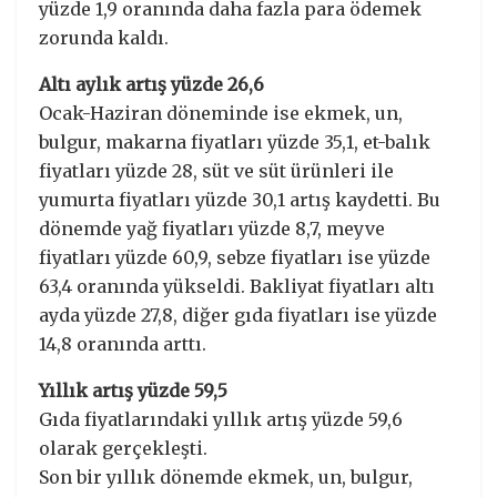
yüzde 1,9 oranında daha fazla para ödemek
zorunda kaldı.
Altı aylık artış yüzde 26,6
Ocak-Haziran döneminde ise ekmek, un,
bulgur, makarna fiyatları yüzde 35,1, et-balık
fiyatları yüzde 28, süt ve süt ürünleri ile
yumurta fiyatları yüzde 30,1 artış kaydetti. Bu
dönemde yağ fiyatları yüzde 8,7, meyve
fiyatları yüzde 60,9, sebze fiyatları ise yüzde
63,4 oranında yükseldi. Bakliyat fiyatları altı
ayda yüzde 27,8, diğer gıda fiyatları ise yüzde
14,8 oranında arttı.
Yıllık artış yüzde 59,5
Gıda fiyatlarındaki yıllık artış yüzde 59,6
olarak gerçekleşti.
Son bir yıllık dönemde ekmek, un, bulgur,