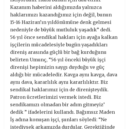
Kazanım haberini aldığımızda yalnızca
haklarımızı kazandığımız için değil, bunun
15-16 Haziran’ın yıldönümüne denk gelmesi
nedeniyle de büyük mutluluk yaşadık” dedi.
56 yıl önce sendikal hakları için ayağa kalkan
işçilerin mücadelesiyle bugün yaşadıkları
direniş arasında güçlü bir bağ kurduğunu
belirten Umunç, “56 yıl önceki büyük işçi
direnişi hepimizin saygı duyduğu ve güç
aldığı bir mücadeledir. Kavga aynı kavga, dava
aynı dava, kararlılık aynı kararlılıktır. Biz
sendikal haklarımız için de direnişteydik.
Patron ücretlerimizi vermek istedi. Biz
sendikamızı olmadan bir adım gitmeyiz’
dedik ” ifadelerini kullandı. Bağımsız Maden
İş adına konuşan işçi, şunları söyledi: “Ne
istediysek arkamızda durdular. Gerektiğinde