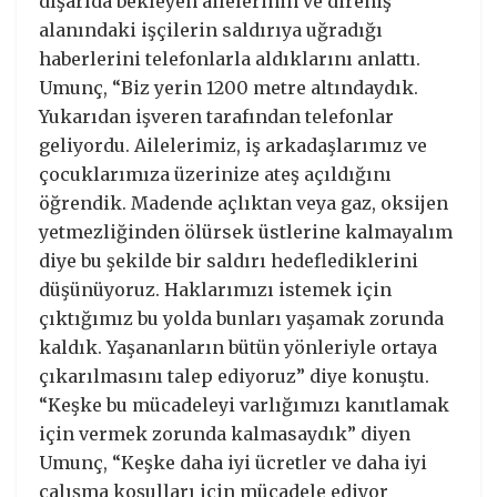
dışarıda bekleyen ailelerinin ve direniş
alanındaki işçilerin saldırıya uğradığı
haberlerini telefonlarla aldıklarını anlattı.
Umunç, “Biz yerin 1200 metre altındaydık.
Yukarıdan işveren tarafından telefonlar
geliyordu. Ailelerimiz, iş arkadaşlarımız ve
çocuklarımıza üzerinize ateş açıldığını
öğrendik. Madende açlıktan veya gaz, oksijen
yetmezliğinden ölürsek üstlerine kalmayalım
diye bu şekilde bir saldırı hedeflediklerini
düşünüyoruz. Haklarımızı istemek için
çıktığımız bu yolda bunları yaşamak zorunda
kaldık. Yaşananların bütün yönleriyle ortaya
çıkarılmasını talep ediyoruz” diye konuştu.
“Keşke bu mücadeleyi varlığımızı kanıtlamak
için vermek zorunda kalmasaydık” diyen
Umunç, “Keşke daha iyi ücretler ve daha iyi
çalışma koşulları için mücadele ediyor