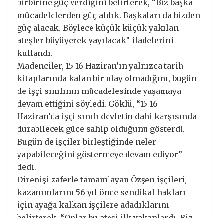
birbirine güç verdiğini belirterek, “Biz başka
mücadelelerden güç aldık. Başkaları da bizden
güç alacak. Böylece küçük küçük yakılan
ateşler büyüyerek yayılacak” ifadelerini
kullandı.
Madenciler, 15-16 Haziran’ın yalnızca tarih
kitaplarında kalan bir olay olmadığını, bugün
de işçi sınıfının mücadelesinde yaşamaya
devam ettiğini söyledi. Göklü, “15-16
Haziran’da işçi sınıfı devletin dahi karşısında
durabilecek güce sahip olduğunu gösterdi.
Bugün de işçiler birleştiğinde neler
yapabileceğini göstermeye devam ediyor”
dedi.
Direnişi zaferle tamamlayan Özşen işçileri,
kazanımlarını 56 yıl önce sendikal hakları
için ayağa kalkan işçilere adadıklarını
belirterek, “Onlar bu ateşi ilk yakanlardı. Biz