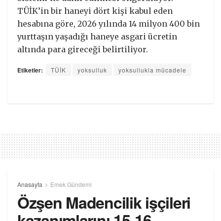
TÜİK’in bir haneyi dört kişi kabul eden
hesabına göre, 2026 yılında 14 milyon 400 bin
yurttaşın yaşadığı haneye asgari ücretin
altında para gireceği belirtiliyor.
Etiketler:
TÜİK
yoksulluk
yoksullukla mücadele
Anasayfa
Emek Gündemi
Özşen Madencilik işçileri
kazanımlarını 15-16