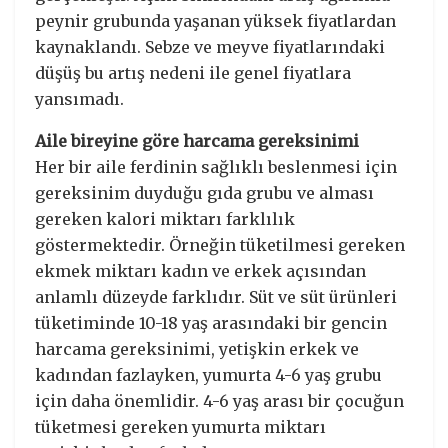
peynir grubunda yaşanan yüksek fiyatlardan
kaynaklandı. Sebze ve meyve fiyatlarındaki
düşüş bu artış nedeni ile genel fiyatlara
yansımadı.
Aile bireyine göre harcama gereksinimi
Her bir aile ferdinin sağlıklı beslenmesi için
gereksinim duyduğu gıda grubu ve alması
gereken kalori miktarı farklılık
göstermektedir. Örneğin tüketilmesi gereken
ekmek miktarı kadın ve erkek açısından
anlamlı düzeyde farklıdır. Süt ve süt ürünleri
tüketiminde 10-18 yaş arasındaki bir gencin
harcama gereksinimi, yetişkin erkek ve
kadından fazlayken, yumurta 4-6 yaş grubu
için daha önemlidir. 4-6 yaş arası bir çocuğun
tüketmesi gereken yumurta miktarı