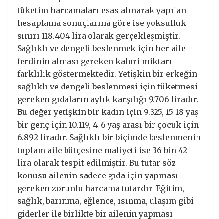
tüketim harcamaları esas alınarak yapılan
hesaplama sonuçlarına göre ise yoksulluk
sınırı 118.404 lira olarak gerçekleşmiştir.
Sağlıklı ve dengeli beslenmek için her aile
ferdinin alması gereken kalori miktarı
farklılık göstermektedir. Yetişkin bir erkeğin
sağlıklı ve dengeli beslenmesi için tüketmesi
gereken gıdaların aylık karşılığı 9.706 liradır.
Bu değer yetişkin bir kadın için 9.325, 15-18 yaş
bir genç için 10.119, 4-6 yaş arası bir çocuk için
6.892 liradır. Sağlıklı bir biçimde beslenmenin
toplam aile bütçesine maliyeti ise 36 bin 42
lira olarak tespit edilmiştir. Bu tutar söz
konusu ailenin sadece gıda için yapması
gereken zorunlu harcama tutardır. Eğitim,
sağlık, barınma, eğlence, ısınma, ulaşım gibi
giderler ile birlikte bir ailenin yapması