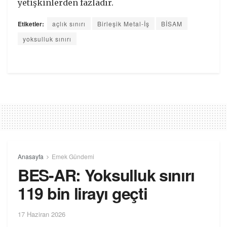
yetişkinlerden fazladır.
Etiketler:
açlık sınırı
Birleşik Metal-İş
BİSAM
yoksulluk sınırı
Anasayfa
Emek Gündemi
BES-AR: Yoksulluk sınırı
119 bin lirayı geçti
17 Haziran 2026