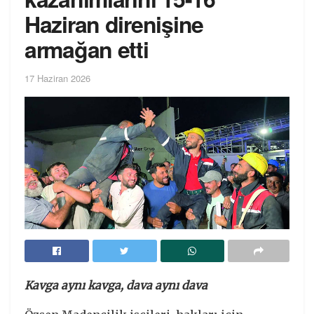
Haziran direnişine
armağan etti
17 Haziran 2026
Kavga aynı kavga, dava aynı dava