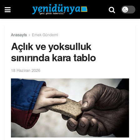
Anasayfa
Emek Gündemi
Açlık ve yoksulluk
sınırında kara tablo
18 Haziran 2026