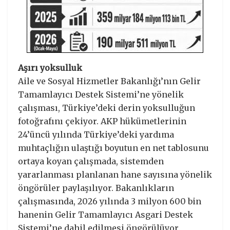
Aşırı yoksulluk
Aile ve Sosyal Hizmetler Bakanlığı’nın Gelir
Tamamlayıcı Destek Sistemi’ne yönelik
çalışması, Türkiye’deki derin yoksulluğun
fotoğrafını çekiyor. AKP hükümetlerinin
24’üncü yılında Türkiye’deki yardıma
muhtaçlığın ulaştığı boyutun en net tablosunu
ortaya koyan çalışmada, sistemden
yararlanması planlanan hane sayısına yönelik
öngörüler paylaşılıyor. Bakanlıkların
çalışmasında, 2026 yılında 3 milyon 600 bin
hanenin Gelir Tamamlayıcı Asgari Destek
Sistemi’ne dahil edilmesi öngörülüyor.