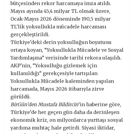
bütçesinden rekor harcamaya imza atıldı.
Mayıs ayında 45,4 milyar TL olmak üzere,
Ocak-Mayıs 2026 döneminde 190,5 milyar
TL’lik yoksullukla mücadele harcaması
gerçekleştirildi.
Türkiye’deki derin yoksulluğun boyutunu
ortaya koyan, “Yoksullukla Mücadele ve Sosyal
Yardımlaşma” verisinde tarihi rekora ulaşıldı.
AKP’nin, “Yoksulluğu gizlemek için
kullanıldığı” gerekçesiyle tartışılan
Yoksullukla Mücadele kaleminden yapılan
harcamada, Mayıs 2026 itibarıyla zirve
görüldü.
BirGün’den Mustafa Bildircin
‘in haberine göre,
Türkiye’de her geçen gün daha da derinleşen
ekonomik kriz, on milyonlarca yurttaşı sosyal
yardıma muhtaç hale getirdi. Siyasi iktidar,