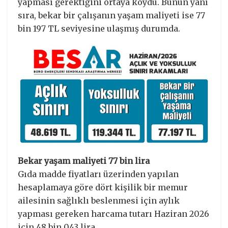
yapması gerektiğini ortaya koydu. Bunun yanı
sıra, bekar bir çalışanın yaşam maliyeti ise 77
bin 197 TL seviyesine ulaşmış durumda.
Bekar yaşam maliyeti 77 bin lira
Gıda madde fiyatları üzerinden yapılan
hesaplamaya göre dört kişilik bir memur
ailesinin sağlıklı beslenmesi için aylık
yapması gereken harcama tutarı Haziran 2026
için 48 bin 043 lira,