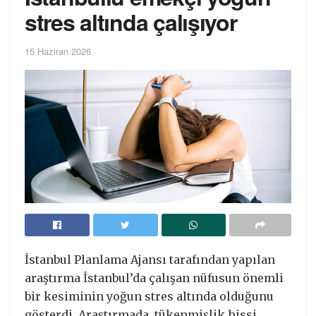
stres altında çalışıyor
15 Haziran 2026
İstanbul Planlama Ajansı tarafından yapılan
araştırma İstanbul’da çalışan nüfusun önemli
bir kesiminin yoğun stres altında olduğunu
gösterdi. Araştırmada, tükenmişlik hissi