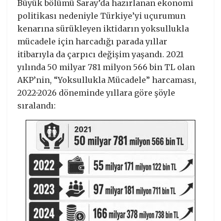
Büyük bölümü Saray’da hazırlanan ekonomi
politikası nedeniyle Türkiye’yi uçurumun
kenarına sürükleyen iktidarın yoksullukla
mücadele için harcadığı parada yıllar
itibarıyla da çarpıcı değişim yaşandı. 2021
yılında 50 milyar 781 milyon 566 bin TL olan
AKP’nin, “Yoksullukla Mücadele” harcaması,
2022-2026 döneminde yıllara göre şöyle
sıralandı: