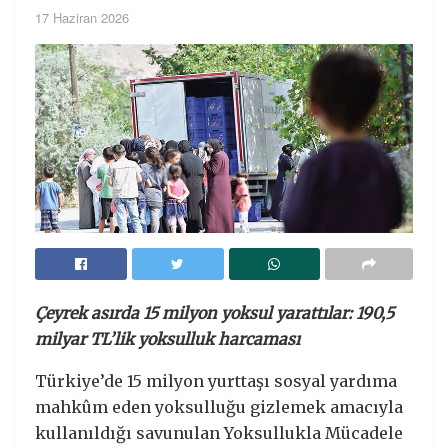
17 Haziran 2026
Çeyrek asırda 15 milyon yoksul yarattılar:
190,5
milyar TL’lik yoksulluk harcaması
Türkiye’de 15 milyon yurttaşı sosyal yardıma
mahkûm eden yoksulluğu gizlemek amacıyla
kullanıldığı savunulan Yoksullukla Mücadele