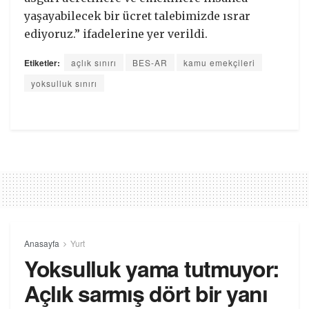
yaşayabilecek bir ücret talebimizde ısrar
ediyoruz.” ifadelerine yer verildi.
Etiketler:
açlık sınırı
BES-AR
kamu emekçileri
yoksulluk sınırı
Anasayfa
Yurt
Yoksulluk yama tutmuyor:
Açlık sarmış dört bir yanı