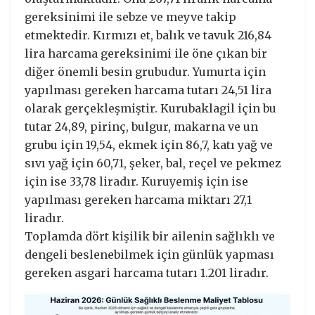
gereksinimi ile sebze ve meyve takip
etmektedir. Kırmızı et, balık ve tavuk 216,84
lira harcama gereksinimi ile öne çıkan bir
diğer önemli besin grubudur. Yumurta için
yapılması gereken harcama tutarı 24,51 lira
olarak gerçekleşmiştir. Kurubaklagil için bu
tutar 24,89, pirinç, bulgur, makarna ve un
grubu için 19,54, ekmek için 86,7, katı yağ ve
sıvı yağ için 60,71, şeker, bal, reçel ve pekmez
için ise 33,78 liradır. Kuruyemiş için ise
yapılması gereken harcama miktarı 27,1
liradır.
Toplamda dört kişilik bir ailenin sağlıklı ve
dengeli beslenebilmek için günlük yapması
gereken asgari harcama tutarı 1.201 liradır.