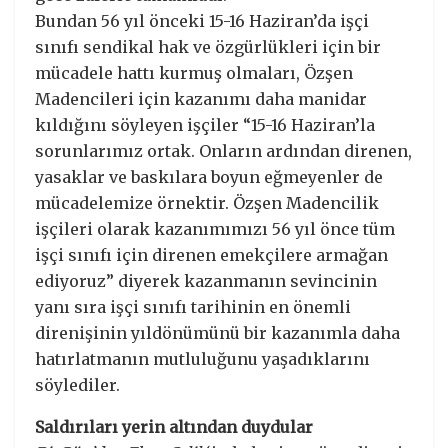
Bundan 56 yıl önceki 15-16 Haziran’da işçi
sınıfı sendikal hak ve özgürlükleri için bir
mücadele hattı kurmuş olmaları, Özşen
Madencileri için kazanımı daha manidar
kıldığını söyleyen işçiler “15-16 Haziran’la
sorunlarımız ortak. Onların ardından direnen,
yasaklar ve baskılara boyun eğmeyenler de
mücadelemize örnektir. Özşen Madencilik
işçileri olarak kazanımımızı 56 yıl önce tüm
işçi sınıfı için direnen emekçilere armağan
ediyoruz” diyerek kazanmanın sevincinin
yanı sıra işçi sınıfı tarihinin en önemli
direnişinin yıldönümünü bir kazanımla daha
hatırlatmanın mutluluğunu yaşadıklarını
söylediler.
Saldırıları yerin altından duydular