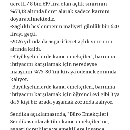
ücretli 48 bin 619 lira olan açlık sınırının
%73,18 altında ücret alarak sadece karnını
doyurabilmektedir.
-Sağlıklı beslenmenin maliyeti günlük bin 620
lirayı geçti.
-2026 yılında da asgari ücret açlık sınırının
altında kaldı.
-Büyükşehirlerde kamu emekçileri, barınma
ihtiyacını karşılamak için neredeyse
maaşının %75-80’ini kiraya ödemek zorunda
kalıyor.
-Büyükşehirlerde kamu emekçileri, barınma
ihtiyacını karşılamak için öğrenci evi gibi 3 ya
da 5 kişi bir arada yaşamak zorunda kalıyor.
Sendika açıklamasında, “Büro Emekçileri
Sendikası olarak tüm kamu emekçilerine,
asgari ücretlilere ve emeklilere insanca