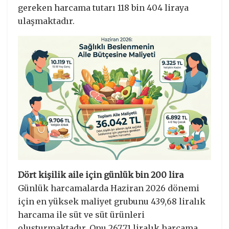
gereken harcama tutarı 118 bin 404 liraya
ulaşmaktadır.
Dört kişilik aile için günlük bin 200 lira
Günlük harcamalarda Haziran 2026 dönemi
için en yüksek maliyet grubunu 439,68 liralık
harcama ile süt ve süt ürünleri
oluşturmaktadır. Onu 267,71 liralık harcama