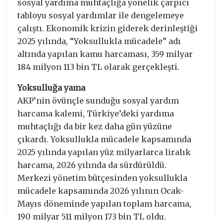
sosyal yardıma muhtaçlığa yönelik çarpıcı
tabloyu sosyal yardımlar ile dengelemeye
çalıştı. Ekonomik krizin giderek derinleştiği
2025 yılında, “Yoksullukla mücadele” adı
altında yapılan kamu harcaması, 359 milyar
184 milyon 113 bin TL olarak gerçekleşti.
Yoksulluğa yama
AKP’nin övünçle sunduğu sosyal yardım
harcama kalemi, Türkiye’deki yardıma
muhtaçlığı da bir kez daha gün yüzüne
çıkardı. Yoksullukla mücadele kapsamında
2025 yılında yapılan yüz milyarlarca liralık
harcama, 2026 yılında da sürdürüldü.
Merkezi yönetim bütçesinden yoksullukla
mücadele kapsamında 2026 yılının Ocak-
Mayıs döneminde yapılan toplam harcama,
190 milyar 511 milyon 173 bin TL oldu.