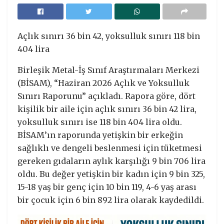
Açlık sınırı 36 bin 42, yoksulluk sınırı 118 bin
404 lira
Birleşik Metal-İş Sınıf Araştırmaları Merkezi
(BİSAM), “Haziran 2026 Açlık ve Yoksulluk
Sınırı Raporunu” açıkladı. Rapora göre, dört
kişilik bir aile için açlık sınırı 36 bin 42 lira,
yoksulluk sınırı ise 118 bin 404 lira oldu.
BİSAM’ın raporunda yetişkin bir erkeğin
sağlıklı ve dengeli beslenmesi için tüketmesi
gereken gıdaların aylık karşılığı 9 bin 706 lira
oldu. Bu değer yetişkin bir kadın için 9 bin 325,
15-18 yaş bir genç için 10 bin 119, 4-6 yaş arası
bir çocuk için 6 bin 892 lira olarak kaydedildi.