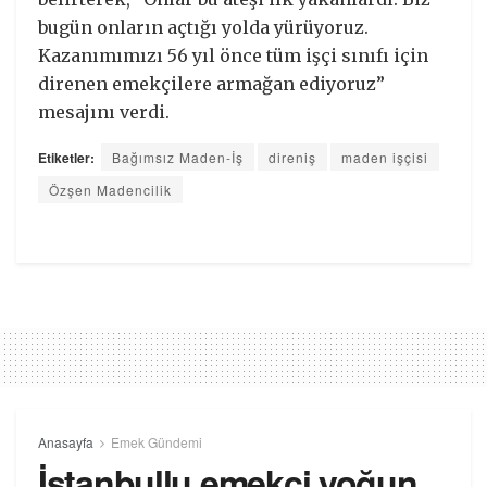
bugün onların açtığı yolda yürüyoruz.
Kazanımımızı 56 yıl önce tüm işçi sınıfı için
direnen emekçilere armağan ediyoruz”
mesajını verdi.
Etiketler:
Bağımsız Maden-İş
direniş
maden işçisi
Özşen Madencilik
Anasayfa
Emek Gündemi
İstanbullu emekçi yoğun