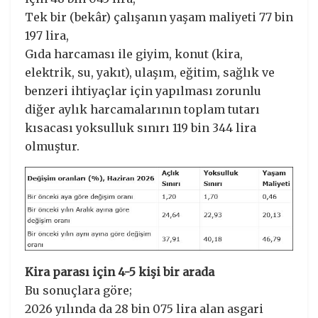
Tek bir (bekâr) çalışanın yaşam maliyeti 77 bin
197 lira,
Gıda harcaması ile giyim, konut (kira,
elektrik, su, yakıt), ulaşım, eğitim, sağlık ve
benzeri ihtiyaçlar için yapılması zorunlu
diğer aylık harcamalarının toplam tutarı
kısacası yoksulluk sınırı 119 bin 344 lira
olmuştur.
Kira parası için 4-5 kişi bir arada
Bu sonuçlara göre;
2026 yılında da 28 bin 075 lira alan asgari