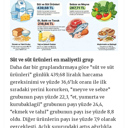
Süt ve süt ürünleri en maliyetli grup
Daha dar bir gruplandırmaya göre “süt ve süt
ürünleri” günlük 439,68 liralık harcama
gereksinimi ve yüzde 36,6’lık oranı ile ilk
sıradaki yerini korurken, “meyve ve sebze”
grubunun payı yüzde 22,3, “et, yumurta ve
kurubaklagil” grubunun payı yüzde 24,4,
“ekmek ve tahıl” grubunun payı ise yüzde 8,8
oldu. Diğer ürünlerin payı ise yüzde 7,9 olarak
gerçekleşti. Açlık sınırındaki artış ağırlıkla