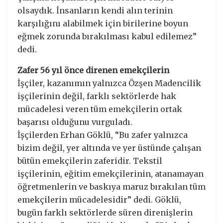
olsaydık. İnsanların kendi alın terinin
karşılığını alabilmek için birilerine boyun
eğmek zorunda bırakılması kabul edilemez”
dedi.
Zafer 56 yıl önce direnen emekçilerin
İşçiler, kazanımın yalnızca Özşen Madencilik
işçilerinin değil, farklı sektörlerde hak
mücadelesi veren tüm emekçilerin ortak
başarısı olduğunu vurguladı.
İşçilerden Erhan Göklü, “Bu zafer yalnızca
bizim değil, yer altında ve yer üstünde çalışan
bütün emekçilerin zaferidir. Tekstil
işçilerinin, eğitim emekçilerinin, atanamayan
öğretmenlerin ve baskıya maruz bırakılan tüm
emekçilerin mücadelesidir” dedi. Göklü,
bugün farklı sektörlerde süren direnişlerin