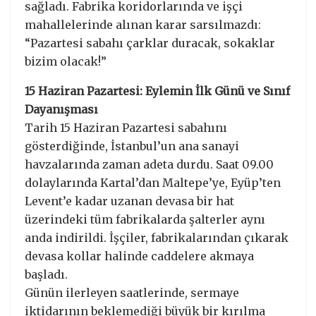
sağladı. Fabrika koridorlarında ve işçi
mahallelerinde alınan karar sarsılmazdı:
“Pazartesi sabahı çarklar duracak, sokaklar
bizim olacak!”
15 Haziran Pazartesi: Eylemin İlk Günü ve Sınıf
Dayanışması
Tarih 15 Haziran Pazartesi sabahını
gösterdiğinde, İstanbul’un ana sanayi
havzalarında zaman adeta durdu. Saat 09.00
dolaylarında Kartal’dan Maltepe’ye, Eyüp’ten
Levent’e kadar uzanan devasa bir hat
üzerindeki tüm fabrikalarda şalterler aynı
anda indirildi. İşçiler, fabrikalarından çıkarak
devasa kollar halinde caddelere akmaya
başladı.
Günün ilerleyen saatlerinde, sermaye
iktidarının beklemediği büyük bir kırılma