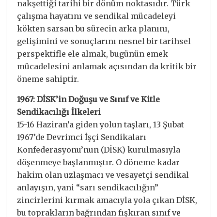
nakşettiği tarihi bir dönüm noktasıdır. Türk
çalışma hayatını ve sendikal mücadeleyi
kökten sarsan bu sürecin arka planını,
gelişimini ve sonuçlarını nesnel bir tarihsel
perspektifle ele almak, bugünün emek
mücadelesini anlamak açısından da kritik bir
öneme sahiptir.
1967: DİSK’in Doğuşu ve Sınıf ve Kitle
Sendikacılığı İlkeleri
15-16 Haziran’a giden yolun taşları, 13 Şubat
1967’de Devrimci İşçi Sendikaları
Konfederasyonu’nun (DİSK) kurulmasıyla
döşenmeye başlanmıştır. O döneme kadar
hakim olan uzlaşmacı ve vesayetçi sendikal
anlayışın, yani “sarı sendikacılığın”
zincirlerini kırmak amacıyla yola çıkan DİSK,
bu toprakların bağrından fışkıran sınıf ve