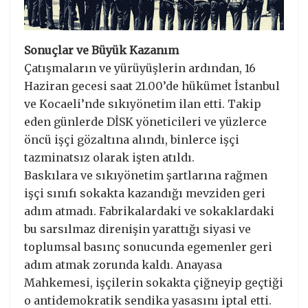
Sonuçlar ve Büyük Kazanım
Çatışmaların ve yürüyüşlerin ardından, 16
Haziran gecesi saat 21.00’de hükümet İstanbul
ve Kocaeli’nde sıkıyönetim ilan etti. Takip
eden günlerde DİSK yöneticileri ve yüzlerce
öncü işçi gözaltına alındı, binlerce işçi
tazminatsız olarak işten atıldı.
Baskılara ve sıkıyönetim şartlarına rağmen
işçi sınıfı sokakta kazandığı mevziden geri
adım atmadı. Fabrikalardaki ve sokaklardaki
bu sarsılmaz direnişin yarattığı siyasi ve
toplumsal basınç sonucunda egemenler geri
adım atmak zorunda kaldı. Anayasa
Mahkemesi, işçilerin sokakta çiğneyip geçtiği
o antidemokratik sendika yasasını iptal etti.