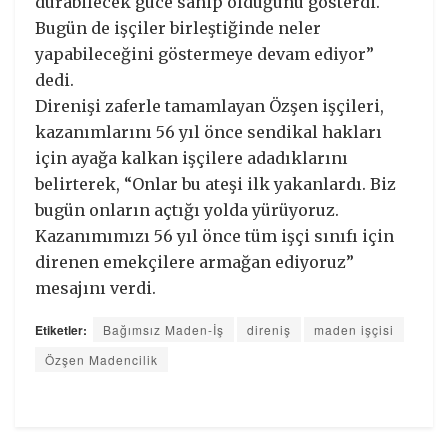
durabilecek güce sahip olduğunu gösterdi.
Bugün de işçiler birleştiğinde neler
yapabileceğini göstermeye devam ediyor”
dedi.
Direnişi zaferle tamamlayan Özşen işçileri,
kazanımlarını 56 yıl önce sendikal hakları
için ayağa kalkan işçilere adadıklarını
belirterek, “Onlar bu ateşi ilk yakanlardı. Biz
bugün onların açtığı yolda yürüyoruz.
Kazanımımızı 56 yıl önce tüm işçi sınıfı için
direnen emekçilere armağan ediyoruz”
mesajını verdi.
Etiketler:
Bağımsız Maden-İş
direniş
maden işçisi
Özşen Madencilik