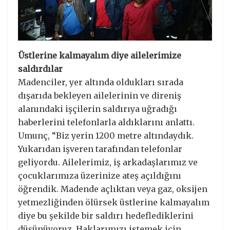
Üstlerine kalmayalım diye ailelerimize
saldırdılar
Madenciler, yer altında oldukları sırada
dışarıda bekleyen ailelerinin ve direniş
alanındaki işçilerin saldırıya uğradığı
haberlerini telefonlarla aldıklarını anlattı.
Umunç, “Biz yerin 1200 metre altındaydık.
Yukarıdan işveren tarafından telefonlar
geliyordu. Ailelerimiz, iş arkadaşlarımız ve
çocuklarımıza üzerinize ateş açıldığını
öğrendik. Madende açlıktan veya gaz, oksijen
yetmezliğinden ölürsek üstlerine kalmayalım
diye bu şekilde bir saldırı hedeflediklerini
düşünüyoruz. Haklarımızı istemek için