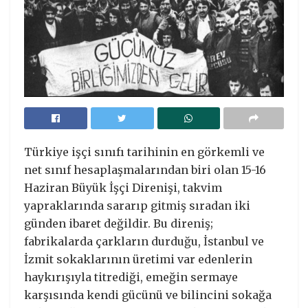
Türkiye işçi sınıfı tarihinin en görkemli ve
net sınıf hesaplaşmalarından biri olan 15-16
Haziran Büyük İşçi Direnişi, takvim
yapraklarında sararıp gitmiş sıradan iki
günden ibaret değildir. Bu direniş;
fabrikalarda çarkların durduğu, İstanbul ve
İzmit sokaklarının üretimi var edenlerin
haykırışıyla titrediği, emeğin sermaye
karşısında kendi gücünü ve bilincini sokağa