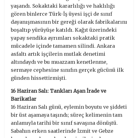
yaşandı. Sokaktaki kararlılığı ve haklılığı
gören binlerce Türk-İş üyesi işçi de sınıf
dayanışmasının bir gereği olarak fabrikalarını
boşaltıp yürüyüşe katıldı. Kağıt üzerindeki
yapay sendika ayrımları sokaktaki pratik
mücadele içinde tamamen silindi. Ankara
asfaltı artık işçilerin mutlak denetimi
altındaydı ve bu muazzam kenetlenme,
sermaye cephesine sınıfın gerçek gücünü ilk
günden hissettirmişti.
16 Haziran Salı: Tankları Aşan İrade ve
Barikatlar
16 Haziran Salı günü, eylemin boyutu ve şiddeti
bir üst aşamaya taşındı; süreç kelimenin tam
anlamıyla tarihi bir sınıf savaşına dönüştü.
Sabahın erken saatlerinde İzmit ve Gebze