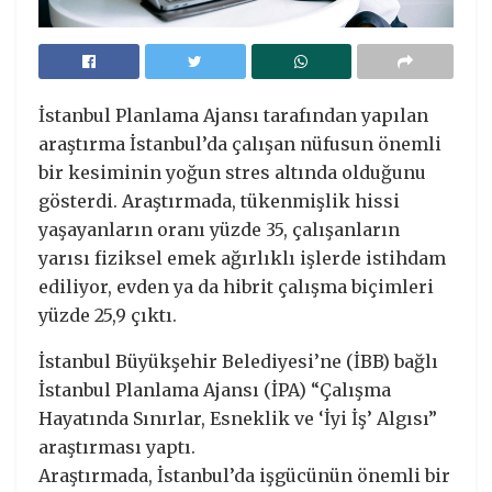
İstanbul Planlama Ajansı tarafından yapılan
araştırma İstanbul’da çalışan nüfusun önemli
bir kesiminin yoğun stres altında olduğunu
gösterdi. Araştırmada, tükenmişlik hissi
yaşayanların oranı yüzde 35, çalışanların
yarısı fiziksel emek ağırlıklı işlerde istihdam
ediliyor, evden ya da hibrit çalışma biçimleri
yüzde 25,9 çıktı.
İstanbul Büyükşehir Belediyesi’ne (İBB) bağlı
İstanbul Planlama Ajansı (İPA) “Çalışma
Hayatında Sınırlar, Esneklik ve ‘İyi İş’ Algısı”
araştırması yaptı.
Araştırmada, İstanbul’da işgücünün önemli bir