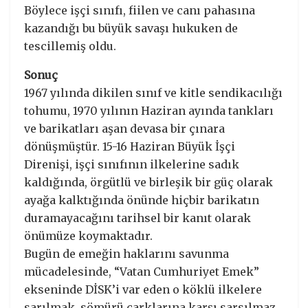
Böylece işçi sınıfı, fiilen ve canı pahasına
kazandığı bu büyük savaşı hukuken de
tescillemiş oldu.
Sonuç
1967 yılında dikilen sınıf ve kitle sendikacılığı
tohumu, 1970 yılının Haziran ayında tankları
ve barikatları aşan devasa bir çınara
dönüşmüştür. 15-16 Haziran Büyük İşçi
Direnişi, işçi sınıfının ilkelerine sadık
kaldığında, örgütlü ve birleşik bir güç olarak
ayağa kalktığında önünde hiçbir barikatın
duramayacağını tarihsel bir kanıt olarak
önümüze koymaktadır.
Bugün de emeğin haklarını savunma
mücadelesinde, “Vatan Cumhuriyet Emek”
ekseninde DİSK’i var eden o köklü ilkelere
sarılmak, sömürü çarklarına karşı sarsılmaz