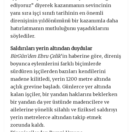
ediyoruz” diyerek kazanmanın sevincinin
yanı sıra işçi sınıfı tarihinin en önemli
direnişinin yıldönümünü bir kazanımla daha
hatırlatmanın mutluluğunu yaşadıklarını
söylediler.
Saldırıları yerin altından duydular
BirGün’den Ebru Çelik
‘in haberine göre, direniş
boyunca eylemlerini farklı biçimlerde
sürdüren işçilerden bazıları kendilerini
madene kilitledi, yerin 1200 metre altında
açlık grevine başladı. Günlerce yer altında
kalan işçiler, bir yandan haklarını beklerken
bir yandan da yer üstünde madencilere ve
ailelerine yönelik silahlı ve fiziksel saldırıyı
yerin metrelerce altından takip etmek
zorunda kaldı.