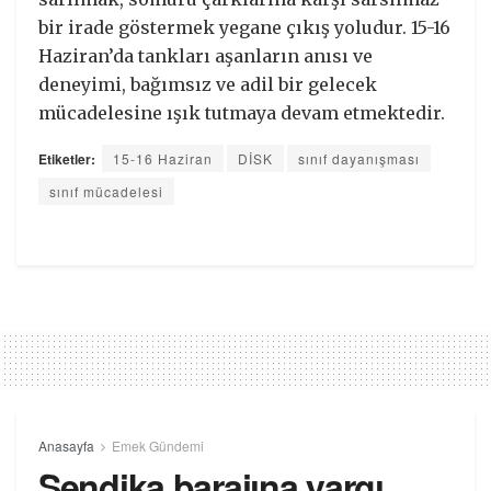
bir irade göstermek yegane çıkış yoludur. 15-16
Haziran’da tankları aşanların anısı ve
deneyimi, bağımsız ve adil bir gelecek
mücadelesine ışık tutmaya devam etmektedir.
Etiketler:
15-16 Haziran
DİSK
sınıf dayanışması
sınıf mücadelesi
Anasayfa
Emek Gündemi
Sendika barajına yargı