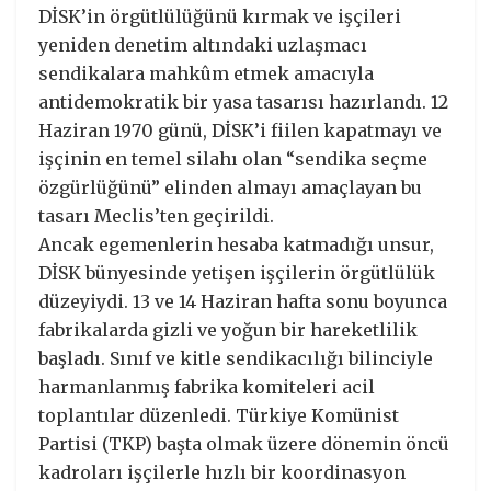
DİSK’in örgütlülüğünü kırmak ve işçileri
yeniden denetim altındaki uzlaşmacı
sendikalara mahkûm etmek amacıyla
antidemokratik bir yasa tasarısı hazırlandı. 12
Haziran 1970 günü, DİSK’i fiilen kapatmayı ve
işçinin en temel silahı olan “sendika seçme
özgürlüğünü” elinden almayı amaçlayan bu
tasarı Meclis’ten geçirildi.
Ancak egemenlerin hesaba katmadığı unsur,
DİSK bünyesinde yetişen işçilerin örgütlülük
düzeyiydi. 13 ve 14 Haziran hafta sonu boyunca
fabrikalarda gizli ve yoğun bir hareketlilik
başladı. Sınıf ve kitle sendikacılığı bilinciyle
harmanlanmış fabrika komiteleri acil
toplantılar düzenledi. Türkiye Komünist
Partisi (TKP) başta olmak üzere dönemin öncü
kadroları işçilerle hızlı bir koordinasyon