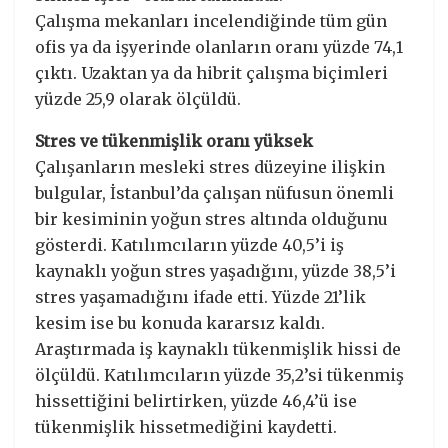
Çalışma mekanları incelendiğinde tüm gün
ofis ya da işyerinde olanların oranı yüzde 74,1
çıktı. Uzaktan ya da hibrit çalışma biçimleri
yüzde 25,9 olarak ölçüldü.
Stres ve tükenmişlik oranı yüksek
Çalışanların mesleki stres düzeyine ilişkin
bulgular, İstanbul’da çalışan nüfusun önemli
bir kesiminin yoğun stres altında olduğunu
gösterdi. Katılımcıların yüzde 40,5’i iş
kaynaklı yoğun stres yaşadığını, yüzde 38,5’i
stres yaşamadığını ifade etti. Yüzde 21’lik
kesim ise bu konuda kararsız kaldı.
Araştırmada iş kaynaklı tükenmişlik hissi de
ölçüldü. Katılımcıların yüzde 35,2’si tükenmiş
hissettiğini belirtirken, yüzde 46,4’ü ise
tükenmişlik hissetmediğini kaydetti.