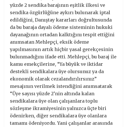
yüzde 2 sendika barajının eşitlik ilkesi ve
sendika özgürlüğüne aykırı bulunarak iptal
edildiğini, Danıştay kararları doğrultusunda
da bu baraja dayalı ödeme sisteminin hukuki
dayanağının ortadan kalktığını tespit ettiğini
anımsatan Mehlepçi, eksik ödeme
yapılmasının artık hiçbir yasal gerekçesinin
bulunmadığını ifade etti. Mehlepçi, bu baraj ile
kamu emekçilerine, “Ya büyük ve iktidar
destekli sendikalara üye olursunuz ya da
ekonomik olarak cezalandırılırsınız”
mesajının verilmek istendiğini anımsatarak
“Üye sayısı yüzde 2’nin altında kalan
sendikalara üye olan çalışanlara toplu
sözleşme ikramiyesinin yalnızca üçte biri
ödenirken, diğer sendikalara üye olanlara
tamamı ödeniyordu. Yani çalışanlar arasında