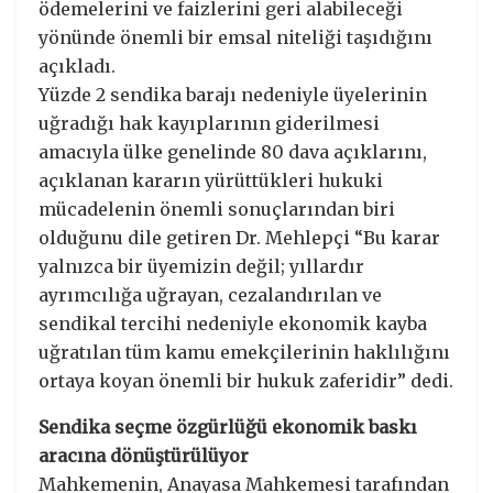
ödemelerini ve faizlerini geri alabileceği
yönünde önemli bir emsal niteliği taşıdığını
açıkladı.
Yüzde 2 sendika barajı nedeniyle üyelerinin
uğradığı hak kayıplarının giderilmesi
amacıyla ülke genelinde 80 dava açıklarını,
açıklanan kararın yürüttükleri hukuki
mücadelenin önemli sonuçlarından biri
olduğunu dile getiren Dr. Mehlepçi “Bu karar
yalnızca bir üyemizin değil; yıllardır
ayrımcılığa uğrayan, cezalandırılan ve
sendikal tercihi nedeniyle ekonomik kayba
uğratılan tüm kamu emekçilerinin haklılığını
ortaya koyan önemli bir hukuk zaferidir” dedi.
Sendika seçme özgürlüğü ekonomik baskı
aracına dönüştürülüyor
Mahkemenin, Anayasa Mahkemesi tarafından