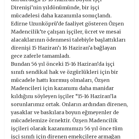
Direnişi’nin yıldönümünde, bir işçi
mücadelesi daha kazanımla sonuçlandı.
Edirne Uzunköprü’de faaliyet gösteren Özşen
Madencilik’te çalışan işçiler, ücret ve mesai
alacaklarının ödenmesi talebiyle başlattıkları
direnişi 15 Haziran’ı 16 Haziran’a bağlayan
gece zaferle tamamladı.
Bundan 56 yıl önceki 15-16 Haziran’da işçi
sınıfı sendikal hak ve özgürlükleri için bir
mücadele hattı kurmuş olmaları, Özşen
Madencileri için kazanımı daha manidar
kıldığını söyleyen işçiler “15-16 Haziran’la
sorunlarımız ortak. Onların ardından direnen,
yasaklar ve baskılara boyun eğmeyenler de
mücadelemize örnektir. Özşen Madencilik
işçileri olarak kazanımımızı 56 yıl önce tüm
işçi sınıfı için direnen emekçilere armağan