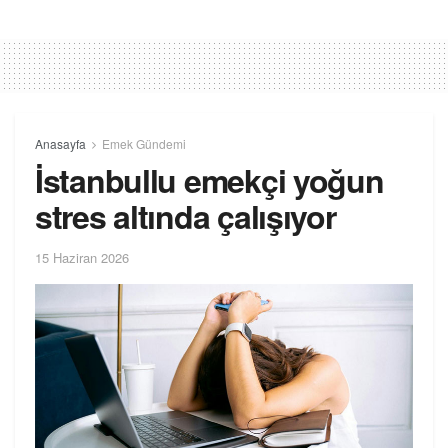
Anasayfa
Emek Gündemi
İstanbullu emekçi yoğun
stres altında çalışıyor
15 Haziran 2026