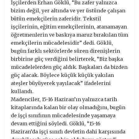
İşçilerden Erhan Göklü, “Bu zafer yalnızca
bizim değil, yer altında ve yer üstünde çalışan
bütün emekçilerin zaferidir. Tekstil
işçilerinin, eğitim emekçilerinin, atanamayan
öğretmenlerin ve baskıya maruz bırakılan tüm
emekçilerin mücadelesidir” dedi. Göklü,
bugün farklı sektörlerde süren direnişlerin
birbirine güç verdiğini belirterek, “Biz başka
mücadelelerden güç aldık. Başkaları da bizden
güç alacak. Böylece küçük küçük yakılan
ateşler büyüyerek yayılacak” ifadelerini
kullandı.
Madenciler, 15-16 Haziran’ın yalnızca tarih
kitaplarında kalan bir olay olmadığını, bugün
de işçi sınıfının mücadelesinde yaşamaya
devam ettiğini söyledi. Göklü, “15-16
Haziran’da işçi sınıfı devletin dahi karşısında