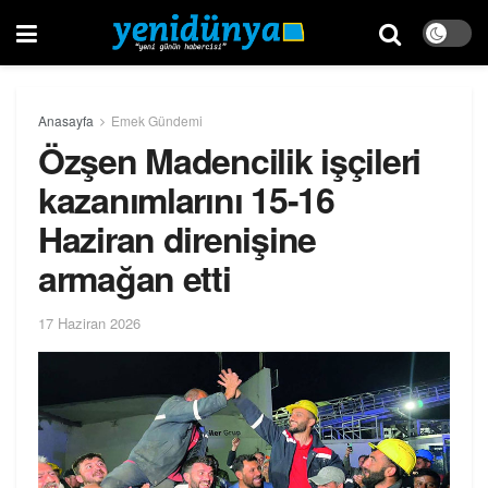
Anasayfa
Emek Gündemi
Özşen Madencilik işçileri
kazanımlarını 15-16
Haziran direnişine
armağan etti
17 Haziran 2026