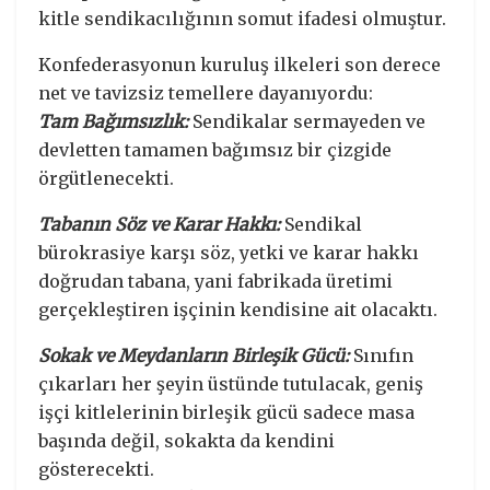
kitle sendikacılığının somut ifadesi olmuştur.
Konfederasyonun kuruluş ilkeleri son derece
net ve tavizsiz temellere dayanıyordu:
Tam Bağımsızlık:
Sendikalar sermayeden ve
devletten tamamen bağımsız bir çizgide
örgütlenecekti.
Tabanın Söz ve Karar Hakkı:
Sendikal
bürokrasiye karşı söz, yetki ve karar hakkı
doğrudan tabana, yani fabrikada üretimi
gerçekleştiren işçinin kendisine ait olacaktı.
Sokak ve Meydanların Birleşik Gücü:
Sınıfın
çıkarları her şeyin üstünde tutulacak, geniş
işçi kitlelerinin birleşik gücü sadece masa
başında değil, sokakta da kendini
gösterecekti.