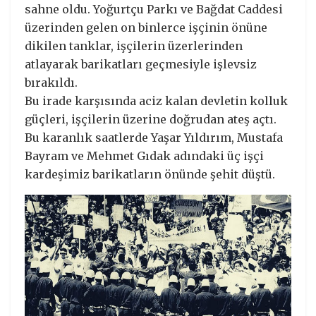
sahne oldu. Yoğurtçu Parkı ve Bağdat Caddesi
üzerinden gelen on binlerce işçinin önüne
dikilen tanklar, işçilerin üzerlerinden
atlayarak barikatları geçmesiyle işlevsiz
bırakıldı.
Bu irade karşısında aciz kalan devletin kolluk
güçleri, işçilerin üzerine doğrudan ateş açtı.
Bu karanlık saatlerde Yaşar Yıldırım, Mustafa
Bayram ve Mehmet Gıdak adındaki üç işçi
kardeşimiz barikatların önünde şehit düştü.