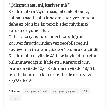
“Çalışma saati mi, kariyer mi?”
Katılımcılara “Aynı maaşı alacak olsanız,
çalışma saati daha kısa ama kariyer imkanı
daha az olan bir işi tercih eder miydiniz?”
sorusu da yöneltildi.
Daha kısa çalışma saatleri karşılığında
kariyer fırsatlarından vazgeçebileceğini
söyleyenlerin oranı yüzde 44,5 olarak ölçüldü.
Katılımcıların yüzde 45’i ise böyle bir tercihte
bulunmayacağını ifade etti. Kararsızların
oranı da yüzde 10,6. Kadınların yüzde 48,1’i bu
tercihi benimserken erkeklerde oran yüzde
42,6’da kaldı.
Etiketler:
çalışma süresi
çalışma yaşamı
İPA
stres