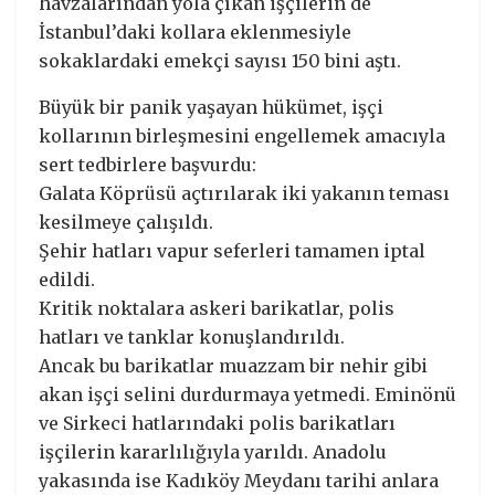
havzalarından yola çıkan işçilerin de
İstanbul’daki kollara eklenmesiyle
sokaklardaki emekçi sayısı 150 bini aştı.
Büyük bir panik yaşayan hükümet, işçi
kollarının birleşmesini engellemek amacıyla
sert tedbirlere başvurdu:
Galata Köprüsü açtırılarak iki yakanın teması
kesilmeye çalışıldı.
Şehir hatları vapur seferleri tamamen iptal
edildi.
Kritik noktalara askeri barikatlar, polis
hatları ve tanklar konuşlandırıldı.
Ancak bu barikatlar muazzam bir nehir gibi
akan işçi selini durdurmaya yetmedi. Eminönü
ve Sirkeci hatlarındaki polis barikatları
işçilerin kararlılığıyla yarıldı. Anadolu
yakasında ise Kadıköy Meydanı tarihi anlara