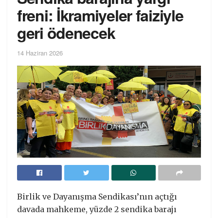
freni: İkramiyeler faiziyle
geri ödenecek
14 Haziran 2026
Birlik ve Dayanışma Sendikası’nın açtığı
davada mahkeme, yüzde 2 sendika barajı