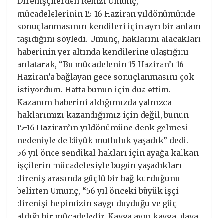
Direnişçilerden Remzi Umunç,
mücadelelerinin 15-16 Haziran yıldönümünde
sonuçlanmasının kendileri için ayrı bir anlam
taşıdığını söyledi. Umunç, haklarını alacakları
haberinin yer altında kendilerine ulaştığını
anlatarak, “Bu mücadelenin 15 Haziran’ı 16
Haziran’a bağlayan gece sonuçlanmasını çok
istiyordum. Hatta bunun için dua ettim.
Kazanım haberini aldığımızda yalnızca
haklarımızı kazandığımız için değil, bunun
15-16 Haziran’ın yıldönümüne denk gelmesi
nedeniyle de büyük mutluluk yaşadık” dedi.
56 yıl önce sendikal hakları için ayağa kalkan
işçilerin mücadelesiyle bugün yaşadıkları
direniş arasında güçlü bir bağ kurduğunu
belirten Umunç, “56 yıl önceki büyük işçi
direnişi hepimizin saygı duyduğu ve güç
aldığı bir mücadeledir. Kavga aynı kavga, dava