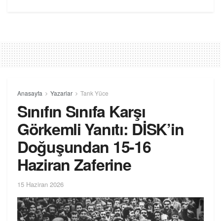
Anasayfa
Yazarlar
Tarık Yüce
Sınıfın Sınıfa Karşı
Görkemli Yanıtı: DİSK’in
Doğuşundan 15-16
Haziran Zaferine
15 Haziran 2026