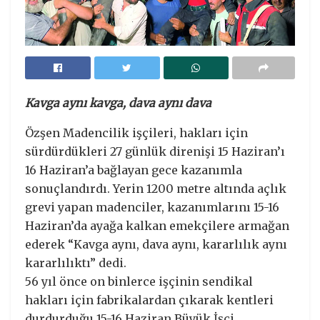
Kavga aynı kavga, dava aynı dava
Özşen Madencilik işçileri, hakları için
sürdürdükleri 27 günlük direnişi 15 Haziran’ı
16 Haziran’a bağlayan gece kazanımla
sonuçlandırdı. Yerin 1200 metre altında açlık
grevi yapan madenciler, kazanımlarını 15-16
Haziran’da ayağa kalkan emekçilere armağan
ederek “Kavga aynı, dava aynı, kararlılık aynı
kararlılıktı” dedi.
56 yıl önce on binlerce işçinin sendikal
hakları için fabrikalardan çıkarak kentleri
durdurduğu 15-16 Haziran Büyük İşçi