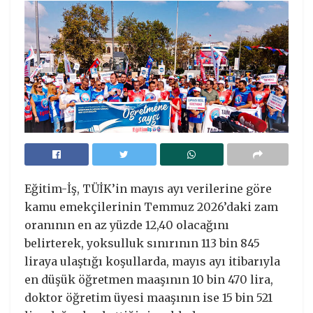
Eğitim-İş, TÜİK’in mayıs ayı verilerine göre
kamu emekçilerinin Temmuz 2026’daki zam
oranının en az yüzde 12,40 olacağını
belirterek, yoksulluk sınırının 113 bin 845
liraya ulaştığı koşullarda, mayıs ayı itibarıyla
en düşük öğretmen maaşının 10 bin 470 lira,
doktor öğretim üyesi maaşının ise 15 bin 521