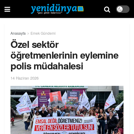
Anasayfa
Emek Gündemi
Özel sektör
öğretmenlerinin eylemine
polis müdahalesi
14 Haziran 2026