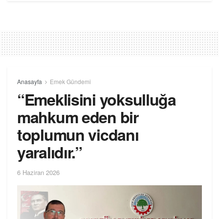
Anasayfa
Emek Gündemi
“Emeklisini yoksulluğa
mahkum eden bir
toplumun vicdanı
yaralıdır.”
6 Haziran 2026