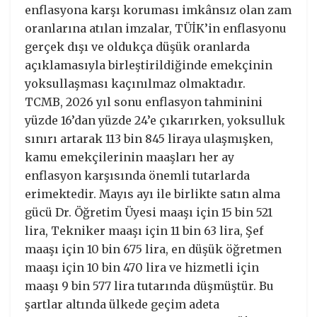
enflasyona karşı koruması imkânsız olan zam
oranlarına atılan imzalar, TÜİK’in enflasyonu
gerçek dışı ve oldukça düşük oranlarda
açıklamasıyla birleştirildiğinde emekçinin
yoksullaşması kaçınılmaz olmaktadır.
TCMB, 2026 yıl sonu enflasyon tahminini
yüzde 16’dan yüzde 24’e çıkarırken, yoksulluk
sınırı artarak 113 bin 845 liraya ulaşmışken,
kamu emekçilerinin maaşları her ay
enflasyon karşısında önemli tutarlarda
erimektedir. Mayıs ayı ile birlikte satın alma
gücü Dr. Öğretim Üyesi maaşı için 15 bin 521
lira, Tekniker maaşı için 11 bin 63 lira, Şef
maaşı için 10 bin 675 lira, en düşük öğretmen
maaşı için 10 bin 470 lira ve hizmetli için
maaşı 9 bin 577 lira tutarında düşmüştür. Bu
şartlar altında ülkede geçim adeta