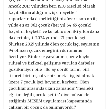
Ancak 2013 yılından beri İSİG Meclisi olarak
kayıt altına aldığımız iş cinayetleri
raporlarında da belirttiğimiz üzere son on üç
yılda en az 862 çocuk (her yıl 64-65 çocuk)
hayatını kaybetti ve bu tablo son iki yılda daha
da derinleşti. 2024 yılında 71 çocuk işçi
ölürken 2025 yılında ölen çocuk işçi sayısının
94 olması çocuk emeğinin durumunu
özetliyor. Binlerce yaralanma, uzuv kaybı,
ruhsal ve fiziksel gelişime vurulan darbeler
gözükmüyor bile… Bu ay dördü tarım, biri
ticaret, biri inşaat ve biri metal işçisi olmak
üzere 7 çocuk işçi hayatını kaybetti. Ölen
çocuklar arasında uzun zamandır ‘mesleki
eğitim değil çocuk işçilik’ diye mücadele
ettiğimiz MESEM uygulaması kapsamında
çalışan bir çocuk da bulunuyordu.”