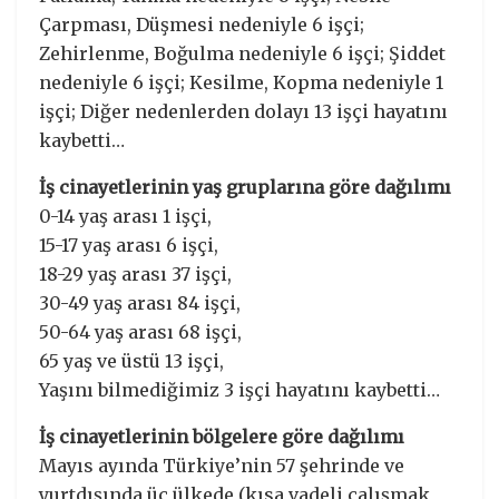
Çarpması, Düşmesi nedeniyle 6 işçi;
Zehirlenme, Boğulma nedeniyle 6 işçi; Şiddet
nedeniyle 6 işçi; Kesilme, Kopma nedeniyle 1
işçi; Diğer nedenlerden dolayı 13 işçi hayatını
kaybetti…
İş cinayetlerinin yaş gruplarına göre dağılımı
0-14 yaş arası 1 işçi,
15-17 yaş arası 6 işçi,
18-29 yaş arası 37 işçi,
30-49 yaş arası 84 işçi,
50-64 yaş arası 68 işçi,
65 yaş ve üstü 13 işçi,
Yaşını bilmediğimiz 3 işçi hayatını kaybetti…
İş cinayetlerinin bölgelere göre dağılımı
Mayıs ayında Türkiye’nin 57 şehrinde ve
yurtdışında üç ülkede (kısa vadeli çalışmak