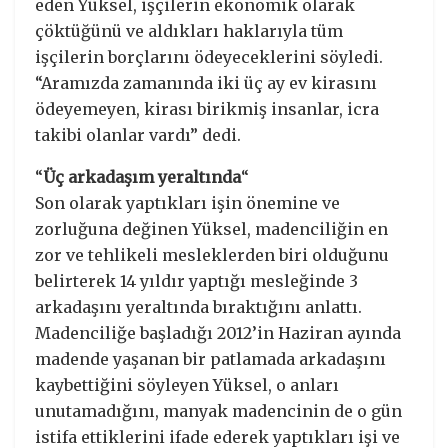
eden Yüksel, işçilerin ekonomik olarak
çöktüğünü ve aldıkları haklarıyla tüm
işçilerin borçlarını ödeyeceklerini söyledi.
“Aramızda zamanında iki üç ay ev kirasını
ödeyemeyen, kirası birikmiş insanlar, icra
takibi olanlar vardı” dedi.
“
Üç arkadaşım yeraltında
“
Son olarak yaptıkları işin önemine ve
zorluğuna değinen Yüksel, madenciliğin en
zor ve tehlikeli mesleklerden biri olduğunu
belirterek 14 yıldır yaptığı mesleğinde 3
arkadaşını yeraltında bıraktığını anlattı.
Madenciliğe başladığı 2012’in Haziran ayında
madende yaşanan bir patlamada arkadaşını
kaybettiğini söyleyen Yüksel, o anları
unutamadığını, manyak madencinin de o gün
istifa ettiklerini ifade ederek yaptıkları işi ve