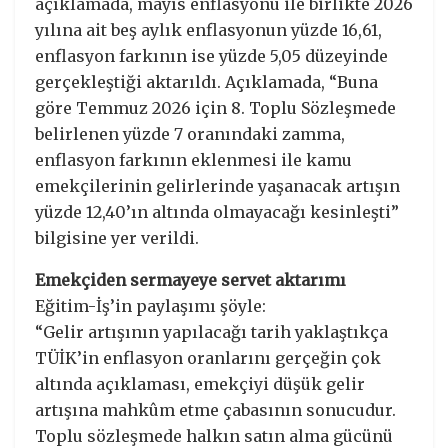
açıklamada, mayıs enflasyonu ile birlikte 2026
yılına ait beş aylık enflasyonun yüzde 16,61,
enflasyon farkının ise yüzde 5,05 düzeyinde
gerçekleştiği aktarıldı. Açıklamada, “Buna
göre Temmuz 2026 için 8. Toplu Sözleşmede
belirlenen yüzde 7 oranındaki zamma,
enflasyon farkının eklenmesi ile kamu
emekçilerinin gelirlerinde yaşanacak artışın
yüzde 12,40’ın altında olmayacağı kesinleşti”
bilgisine yer verildi.
Emekçiden sermayeye servet aktarımı
Eğitim-İş’in paylaşımı şöyle:
“Gelir artışının yapılacağı tarih yaklaştıkça
TÜİK’in enflasyon oranlarını gerçeğin çok
altında açıklaması, emekçiyi düşük gelir
artışına mahkûm etme çabasının sonucudur.
Toplu sözleşmede halkın satın alma gücünü