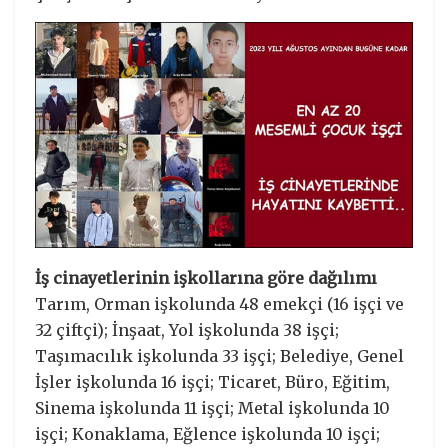
İş cinayetlerinin işkollarına göre dağılımı
Tarım, Orman işkolunda 48 emekçi (16 işçi ve
32 çiftçi); İnşaat, Yol işkolunda 38 işçi;
Taşımacılık işkolunda 33 işçi; Belediye, Genel
İşler işkolunda 16 işçi; Ticaret, Büro, Eğitim,
Sinema işkolunda 11 işçi; Metal işkolunda 10
işçi; Konaklama, Eğlence işkolunda 10 işçi;