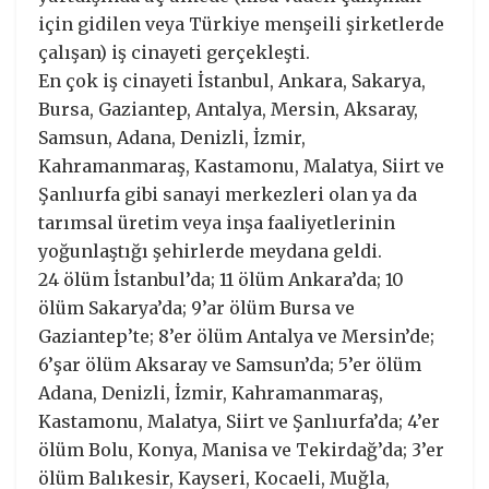
için gidilen veya Türkiye menşeili şirketlerde
çalışan) iş cinayeti gerçekleşti.
En çok iş cinayeti İstanbul, Ankara, Sakarya,
Bursa, Gaziantep, Antalya, Mersin, Aksaray,
Samsun, Adana, Denizli, İzmir,
Kahramanmaraş, Kastamonu, Malatya, Siirt ve
Şanlıurfa gibi sanayi merkezleri olan ya da
tarımsal üretim veya inşa faaliyetlerinin
yoğunlaştığı şehirlerde meydana geldi.
24 ölüm İstanbul’da; 11 ölüm Ankara’da; 10
ölüm Sakarya’da; 9’ar ölüm Bursa ve
Gaziantep’te; 8’er ölüm Antalya ve Mersin’de;
6’şar ölüm Aksaray ve Samsun’da; 5’er ölüm
Adana, Denizli, İzmir, Kahramanmaraş,
Kastamonu, Malatya, Siirt ve Şanlıurfa’da; 4’er
ölüm Bolu, Konya, Manisa ve Tekirdağ’da; 3’er
ölüm Balıkesir, Kayseri, Kocaeli, Muğla,