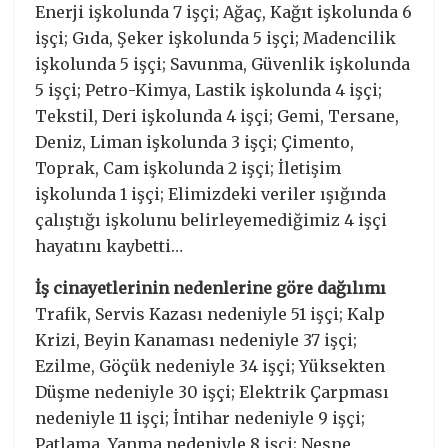
Enerji işkolunda 7 işçi; Ağaç, Kağıt işkolunda 6
işçi; Gıda, Şeker işkolunda 5 işçi; Madencilik
işkolunda 5 işçi; Savunma, Güvenlik işkolunda
5 işçi; Petro-Kimya, Lastik işkolunda 4 işçi;
Tekstil, Deri işkolunda 4 işçi; Gemi, Tersane,
Deniz, Liman işkolunda 3 işçi; Çimento,
Toprak, Cam işkolunda 2 işçi; İletişim
işkolunda 1 işçi; Elimizdeki veriler ışığında
çalıştığı işkolunu belirleyemediğimiz 4 işçi
hayatını kaybetti…
İş cinayetlerinin nedenlerine göre dağılımı
Trafik, Servis Kazası nedeniyle 51 işçi; Kalp
Krizi, Beyin Kanaması nedeniyle 37 işçi;
Ezilme, Göçük nedeniyle 34 işçi; Yüksekten
Düşme nedeniyle 30 işçi; Elektrik Çarpması
nedeniyle 11 işçi; İntihar nedeniyle 9 işçi;
Patlama, Yanma nedeniyle 8 işçi; Nesne