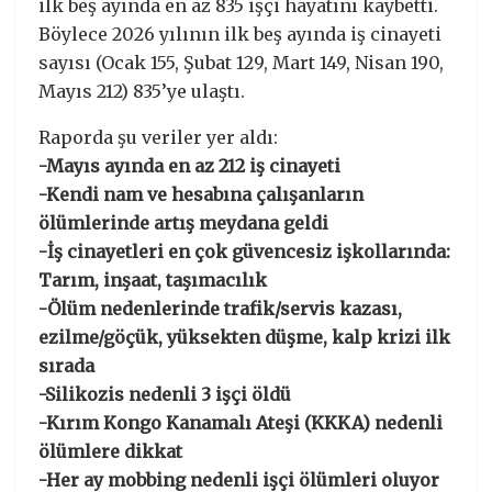
ilk beş ayında en az 835 işçi hayatını kaybetti.
Böylece 2026 yılının ilk beş ayında iş cinayeti
sayısı (Ocak 155, Şubat 129, Mart 149, Nisan 190,
Mayıs 212) 835’ye ulaştı.
Raporda şu veriler yer aldı:
-Mayıs ayında en az 212 iş cinayeti
-Kendi nam ve hesabına çalışanların
ölümlerinde artış meydana geldi
-İş cinayetleri en çok güvencesiz işkollarında:
Tarım, inşaat, taşımacılık
-Ölüm nedenlerinde trafik/servis kazası,
ezilme/göçük, yüksekten düşme, kalp krizi ilk
sırada
-Silikozis nedenli 3 işçi öldü
-Kırım Kongo Kanamalı Ateşi (KKKA) nedenli
ölümlere dikkat
-Her ay mobbing nedenli işçi ölümleri oluyor