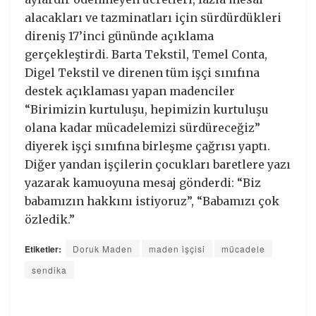
alacakları ve tazminatları için sürdürdükleri
direniş 17’inci gününde açıklama
gerçekleştirdi. Barta Tekstil, Temel Conta,
Digel Tekstil ve direnen tüm işçi sınıfına
destek açıklaması yapan madenciler
“Birimizin kurtuluşu, hepimizin kurtuluşu
olana kadar mücadelemizi sürdüreceğiz”
diyerek işçi sınıfına birleşme çağrısı yaptı.
Diğer yandan işçilerin çocukları baretlere yazı
yazarak kamuoyuna mesaj gönderdi: “Biz
babamızın hakkını istiyoruz”, “Babamızı çok
özledik.”
Etiketler:
Doruk Maden
maden işçisi
mücadele
sendika