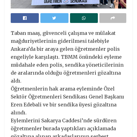
Taban maaş, güvenceli çalışma ve mülakat
mağduriyetlerinin giderilmesi talebiyle
Ankara’da bir araya gelen öğretmenler polis
engeliyle karşılaştı. TBMM önündeki eyleme
müdahale eden polis, sendika yöneticilerinin
de aralarında olduğu öğretmenleri gözaltına
aldı.
Öğretmenlerin hak arama eyleminde Özel
Sektör Öğretmenleri Sendikası Genel Başkanı
Eren Edebali ve bir sendika üyesi gözaltına
alındı.
Eylemlerini Sakarya Caddesi’nde sürdüren
öğretmenler burada yaptıkları açıklamada
gözaltına alınan arkadaşlarının serbest