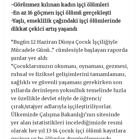
-Görünmez kılınan kadın işçi ölümleri
-En az 16 göçmen işçi ölümü gerçekleşti
-Yaşlı, emeklilik çağındaki işçi ölümlerinde
dikkat çekici artış yaşandı
“Bugün 12 Haziran Dünya Çocuk İşçiliğiyle
Mücadele Günü…” cümlesiyle başlayan raporda
şunlar yer aldı:
“Çocuklarımızın okuması, oynaması, gezmesi,
ruhsal ve fiziksel gelişimlerini tamamlaması,
sağlıklı ve güvenli yaşaması gerekirken son
yıllarda derinleşen yoksulluk temelinde hızla
ve özellikle devlet eliyle de öğrenci/
çırak/stajyer adlarıyla işçileştiriliyorlar.
Ülkemizde Çalışma Bakanlığı’nın sitesinde
yer alan istatistikleri incelediğimizde resmi
olarak her yıl 13-14 çocuk işçi ölümü kayıtlara
geçiyor ve bu ölümler duyu(ru)lmuyordu.