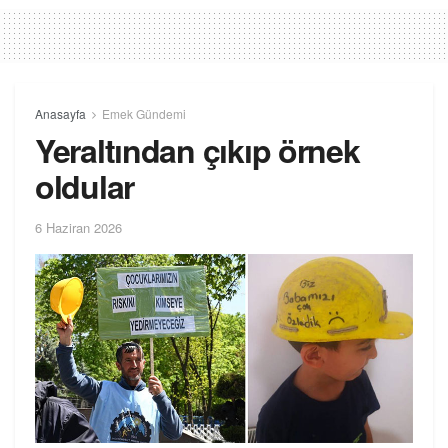
Anasayfa
Emek Gündemi
Yeraltından çıkıp örnek
oldular
6 Haziran 2026