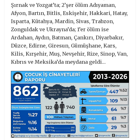
Şırnak ve Yozgat’ta; 2’şer ölüm Adıyaman,
Afyon, Bartın, Bitlis, Eskişehir, Hakkari, Hatay,
Isparta, Kütahya, Mardin, Sivas, Trabzon,
Zonguldak ve Ukrayna’da; 1’er ölüm ise
Ardahan, Aydın, Batman, Çankırı, Diyarbakır,
Düzce, Edirne, Giresun, Gümüşhane, Kars,
Kilis, Kırşehir, Muş, Nevşehir, Rize, Sinop, Van,
Kıbrıs ve Meksika’da meydana geldi…