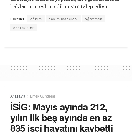
haklarının teslim edilmesini talep ediyor.
Etiketler:
eğitim
hak mücadelesi
öğretmen
özel sektör
Anasayfa
Emek Gündemi
İSİG: Mayıs ayında 212,
yılın ilk beş ayında en az
835 işçi hayatını kaybetti