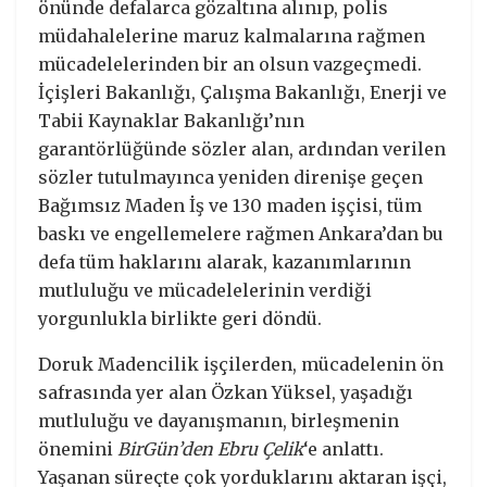
önünde defalarca gözaltına alınıp, polis
müdahalelerine maruz kalmalarına rağmen
mücadelelerinden bir an olsun vazgeçmedi.
İçişleri Bakanlığı, Çalışma Bakanlığı, Enerji ve
Tabii Kaynaklar Bakanlığı’nın
garantörlüğünde sözler alan, ardından verilen
sözler tutulmayınca yeniden direnişe geçen
Bağımsız Maden İş ve 130 maden işçisi, tüm
baskı ve engellemelere rağmen Ankara’dan bu
defa tüm haklarını alarak, kazanımlarının
mutluluğu ve mücadelelerinin verdiği
yorgunlukla birlikte geri döndü.
Doruk Madencilik işçilerden, mücadelenin ön
safrasında yer alan Özkan Yüksel, yaşadığı
mutluluğu ve dayanışmanın, birleşmenin
önemini
BirGün’den Ebru Çelik
‘e anlattı.
Yaşanan süreçte çok yorduklarını aktaran işçi,