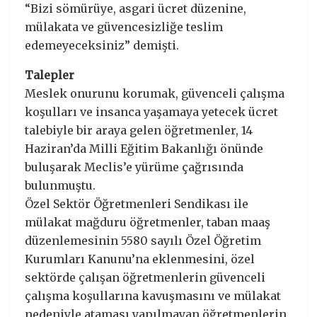
“Bizi sömürüye, asgari ücret düzenine,
mülakata ve güvencesizliğe teslim
edemeyeceksiniz” demişti.
Talepler
Meslek onurunu korumak, güvenceli çalışma
koşulları ve insanca yaşamaya yetecek ücret
talebiyle bir araya gelen öğretmenler, 14
Haziran’da Milli Eğitim Bakanlığı önünde
buluşarak Meclis’e yürüme çağrısında
bulunmuştu.
Özel Sektör Öğretmenleri Sendikası ile
mülakat mağduru öğretmenler, taban maaş
düzenlemesinin 5580 sayılı Özel Öğretim
Kurumları Kanunu’na eklenmesini, özel
sektörde çalışan öğretmenlerin güvenceli
çalışma koşullarına kavuşmasını ve mülakat
nedeniyle ataması yapılmayan öğretmenlerin