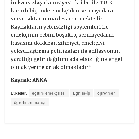
imkansızlaşırken siyasi iktidar ile TÜİK
kararlı biçimde emekçiden sermayedara
servet aktarımına devam etmektedir.
Kaynakların yetersizliği söylemleri ile
emekçinin cebini boşaltıp, sermayedarın
kasasını dolduran zihniyet, emekçiyi
yoksullaştırma politikaları ile enflasyonun
yarattığı gelir dağılımı adaletsizliğine engel
olmak yerine ortak olmaktadır.”
Kaynak: ANKA
Etiketler:
eğitim emekçileri
Eğitim-İş
öğretmen
öğretmen maaşı