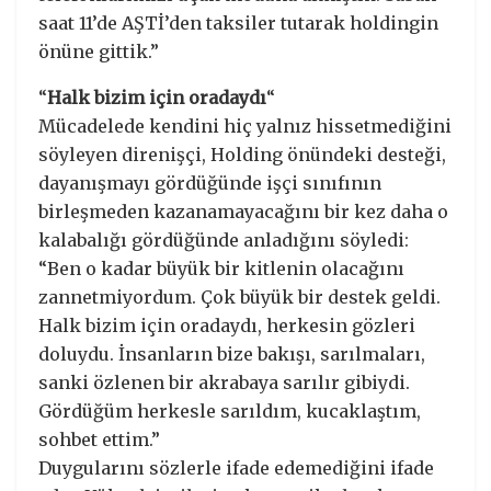
saat 11’de AŞTİ’den taksiler tutarak holdingin
önüne gittik.”
“
Halk bizim için oradaydı
“
Mücadelede kendini hiç yalnız hissetmediğini
söyleyen direnişçi, Holding önündeki desteği,
dayanışmayı gördüğünde işçi sınıfının
birleşmeden kazanamayacağını bir kez daha o
kalabalığı gördüğünde anladığını söyledi:
“Ben o kadar büyük bir kitlenin olacağını
zannetmiyordum. Çok büyük bir destek geldi.
Halk bizim için oradaydı, herkesin gözleri
doluydu. İnsanların bize bakışı, sarılmaları,
sanki özlenen bir akrabaya sarılır gibiydi.
Gördüğüm herkesle sarıldım, kucaklaştım,
sohbet ettim.”
Duygularını sözlerle ifade edemediğini ifade