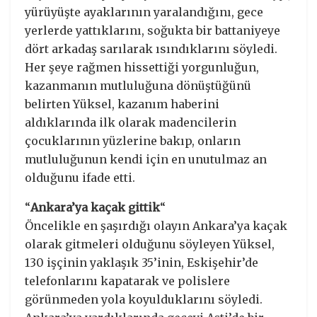
yürüyüşte ayaklarının yaralandığını, gece
yerlerde yattıklarını, soğukta bir battaniyeye
dört arkadaş sarılarak ısındıklarını söyledi.
Her şeye rağmen hissettiği yorgunluğun,
kazanmanın mutluluğuna dönüştüğünü
belirten Yüksel, kazanım haberini
aldıklarında ilk olarak madencilerin
çocuklarının yüzlerine bakıp, onların
mutluluğunun kendi için en unutulmaz an
olduğunu ifade etti.
“
Ankara’ya kaçak gittik
“
Öncelikle en şaşırdığı olayın Ankara’ya kaçak
olarak gitmeleri olduğunu söyleyen Yüksel,
130 işçinin yaklaşık 35’inin, Eskişehir’de
telefonlarını kapatarak ve polislere
görünmeden yola koyulduklarını söyledi.