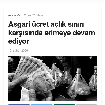
Anasayfa
Emek Gündemi
Asgari ücret açlık sınırı
karşısında erimeye devam
ediyor
17 Şubat 2026