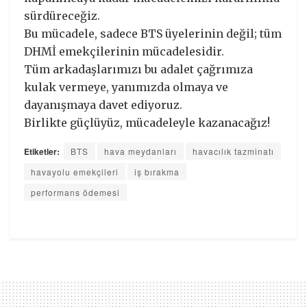
sürdüreceğiz.
Bu mücadele, sadece BTS üyelerinin değil; tüm
DHMİ emekçilerinin mücadelesidir.
Tüm arkadaşlarımızı bu adalet çağrımıza
kulak vermeye, yanımızda olmaya ve
dayanışmaya davet ediyoruz.
Birlikte güçlüyüz, mücadeleyle kazanacağız!
Etiketler:
BTS
hava meydanları
havacılık tazminatı
havayolu emekçileri
iş bırakma
performans ödemesi