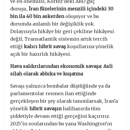
ve en önemlisi, Körfez’deki ABD güç
duruşu,
İran füzelerinin menzili içindeki 30
bin ila 40 bin askerden
oluşuyor ve bu
durumda anlamlı bir değişiklik yok.
Dolayısıyla hikâye bir geri çekilme hikâyesi
değil; Transatlantik sistemin artık tercih
ettiği
kalıcı hibrit savaş
koşullarına yönelik
açık bir hazırlık hikâyesi.
Hava saldırılarından ekonomik savaşa: Asli
silah olarak abluka ve kuşatma
Savaşı yalnızca bombalar düştüğünde ya da
parlamentolar resmen ilan ettiğinde
gerçekleşen bir şey olarak tanımlarsak, İran’a
yönelik
hibrit savaşın
halihazırda tüm
şiddetiyle devam ettiği gerçeğini kaçırırız.
2025’in sonlarından bu yana Washington’ın