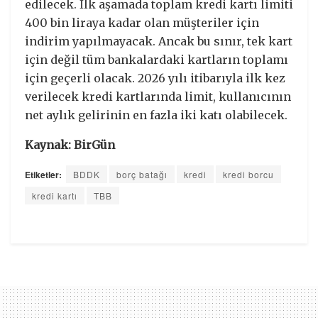
edilecek. İlk aşamada toplam kredi kartı limiti
400 bin liraya kadar olan müşteriler için
indirim yapılmayacak. Ancak bu sınır, tek kart
için değil tüm bankalardaki kartların toplamı
için geçerli olacak. 2026 yılı itibarıyla ilk kez
verilecek kredi kartlarında limit, kullanıcının
net aylık gelirinin en fazla iki katı olabilecek.
Kaynak: BirGün
Etiketler:
BDDK
borç batağı
kredi
kredi borcu
kredi kartı
TBB