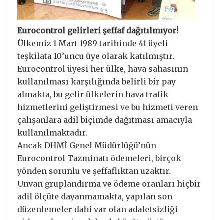
Eurocontrol gelirleri şeffaf dağıtılmıyor!
Ülkemiz 1 Mart 1989 tarihinde 41 üyeli
teşkilata 10’uncu üye olarak katılmıştır.
Eurocontrol üyesi her ülke, hava sahasının
kullanılması karşılığında belirli bir pay
almakta, bu gelir ülkelerin hava trafik
hizmetlerini geliştirmesi ve bu hizmeti veren
çalışanlara adil biçimde dağıtması amacıyla
kullanılmaktadır.
Ancak DHMİ Genel Müdürlüğü’nün
Eurocontrol Tazminatı ödemeleri, birçok
yönden sorunlu ve şeffaflıktan uzaktır.
Unvan gruplandırma ve ödeme oranları hiçbir
adil ölçüte dayanmamakta, yapılan son
düzenlemeler dahi var olan adaletsizliği