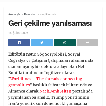
Anasayfa
Basından
seçtiklerimiz
Geri çekilme yanılsaması
15 Şubat 2026
Editörün notu:
Göç Sosyolojisi, Sosyal
Coğrafya ve Çatışma Çalışmaları alanlarında
uzmanlaşmış bir doktora adayı olan Nel
Bonilla tarafından İngilizce olarak
“
Worldlines – The threads connecting
geopolitics
” başlıklı Substack bülteninde ve
Almanca olarak
NachDenkSeiten
portalında
yayımlanan bu analiz, Trump yönetiminin
İran’a yönelik son dönemdeki yumuşama