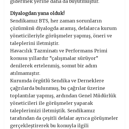
gidermek yerine daha da büyütmüştür.
Diyalogdan yana olduk!
Sendikamız BTS, her zaman sorunların
çözümünü diyalogda aramış, defalarca kurum
yöneticileriyle görüşmeler yapmış, öneri ve
taleplerini iletmiştir.
Havacılık Tazminatı ve Performans Primi
konusu yıllardır “çalışmalar sürüyor”
denilerek ertelenmiş, somut bir adım
atılmamıştır.
Kurumda örgütlü Sendika ve Derneklere
çağrılarda bulunmuş, bu çağrılar üzerine
toplantılar yapmış, ardından Genel Müdürlük
yöneticileri ile görüşmeler yaparak
taleplerimizi iletmiştik. Sendikamız
tarafından da çeşitli defalar ayrıca görüşmeler
gerçekleştirerek bu konuyla ilgili