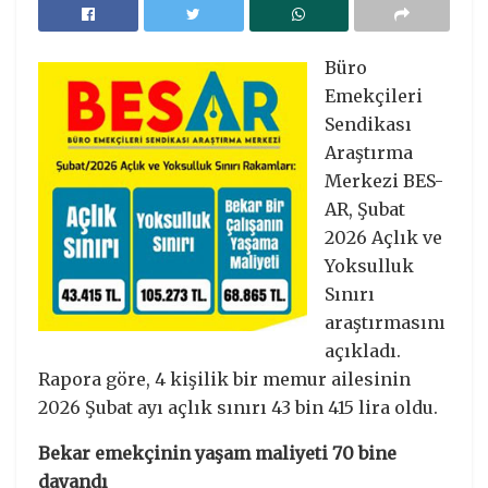
Büro
Emekçileri
Sendikası
Araştırma
Merkezi BES-
AR, Şubat
2026 Açlık ve
Yoksulluk
Sınırı
araştırmasını
açıkladı.
Rapora göre, 4 kişilik bir memur ailesinin
2026 Şubat ayı açlık sınırı 43 bin 415 lira oldu.
Bekar emekçinin yaşam maliyeti 70 bine
dayandı