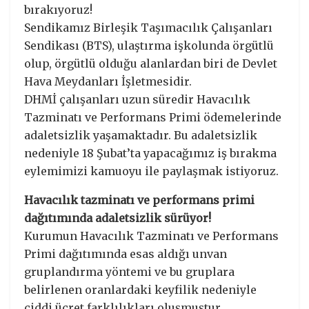
bırakıyoruz!
Sendikamız Birleşik Taşımacılık Çalışanları
Sendikası (BTS), ulaştırma işkolunda örgütlü
olup, örgütlü olduğu alanlardan biri de Devlet
Hava Meydanları İşletmesidir.
DHMİ çalışanları uzun süredir Havacılık
Tazminatı ve Performans Primi ödemelerinde
adaletsizlik yaşamaktadır. Bu adaletsizlik
nedeniyle 18 Şubat’ta yapacağımız iş bırakma
eylemimizi kamuoyu ile paylaşmak istiyoruz.
Havacılık tazminatı ve performans primi
dağıtımında adaletsizlik sürüyor!
Kurumun Havacılık Tazminatı ve Performans
Primi dağıtımında esas aldığı unvan
gruplandırma yöntemi ve bu gruplara
belirlenen oranlardaki keyfilik nedeniyle
ciddi ücret farklılıkları oluşmuştur.