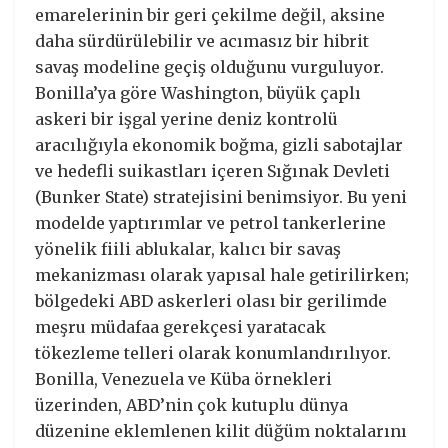
emarelerinin bir geri çekilme değil, aksine
daha sürdürülebilir ve acımasız bir hibrit
savaş modeline geçiş olduğunu vurguluyor.
Bonilla’ya göre Washington, büyük çaplı
askeri bir işgal yerine deniz kontrolü
aracılığıyla ekonomik boğma, gizli sabotajlar
ve hedefli suikastları içeren Sığınak Devleti
(Bunker State) stratejisini benimsiyor. Bu yeni
modelde yaptırımlar ve petrol tankerlerine
yönelik fiili ablukalar, kalıcı bir savaş
mekanizması olarak yapısal hale getirilirken;
bölgedeki ABD askerleri olası bir gerilimde
meşru müdafaa gerekçesi yaratacak
tökezleme telleri olarak konumlandırılıyor.
Bonilla, Venezuela ve Küba örnekleri
üzerinden, ABD’nin çok kutuplu dünya
düzenine eklemlenen kilit düğüm noktalarını