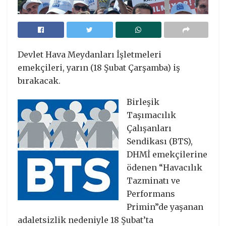
Devlet Hava Meydanları İşletmeleri
emekçileri, yarın (18 Şubat Çarşamba) iş
bırakacak.
Birleşik
Taşımacılık
Çalışanları
Sendikası (BTS),
DHMİ emekçilerine
ödenen “Havacılık
Tazminatı ve
Performans
Primin”de yaşanan
adaletsizlik nedeniyle 18 Şubat’ta