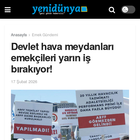
Anasayfa
Emek Gündemi
Devlet hava meydanları
emekçileri yarın iş
bırakıyor!
17 Şubat 2026