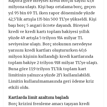
Rapora göre bireysel kredi borçlu sayısı 43,6
milyona ulaştı. Kişi başı ortalama borç, geçen
yıl 95 bin 69 TL iken rapor döneminde yüzde
42,5’lik artışla 135 bin 500 TL’ye yükseldi. Kişi
başı borç 5 asgari ücrete dayandı. Bireysel
kredi ve kredi kartı toplam bakiyesi yıllık
yüzde 49 artışla 5 trilyon 914 milyar TL
seviyesine ulaştı. Borç stokunun neredeyse
yarısını kredi kartları oluştururken 40,6
milyon kişinin kullandığı kredi kartlarında
toplam bakiye 2 trilyon 918 milyar TL’ye ulaştı.
Buna göre 13,9 trilyon TL’lik toplam kart
limitinin yalnızca yüzde 21’i kullanılabildi.
Limitin kullanılmamasında geri ödeme kriz
etkili oldu.
Kartlarda limit azaltımı başladı
Borç krizini frenleme amacı taşıyan kredi