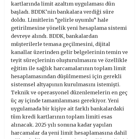
kartlarında limit azaltım uygulaması dün
başladı. BDDK’nin bankalara verdiği süre
doldu. Limitlerin “gelirle uyumlu” hale
getirilmesine yönelik yeni hesaplama sistemi
devreye alındı. BDDK, bankalardan
müşterilerle temasa geçilmesini, dijital
kanallar üzerinden gelir belgelerinin temin ve
teyit süreçlerinin oluşturulmasını ve özellikle
eğitim ile sağlık harcamalarının toplam limit
hesaplamasından düşülmemesi için gerekli
sistemsel altyapının kurulmasını istemişti.
Teknik ve operasyonel düzenlemelerin en geç
üç ay içinde tamamlanması gerekiyor. Yeni
uygulamada bir kişiye ait farklı bankalardaki
tüm kredi kartlarının toplam limiti esas
alınacak. 2025 yılı sonuna kadar yapılan
harcamalar da yeni limit hesaplamasına dahil