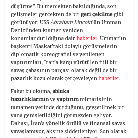
düşürme”. Bu mercekten bakıldığında, son
gelişmeler gerçekten de bir
geri çekilme
gibi
görünüyor: USS
Abraham Lincoln
‘ün Umman
Denizi’nden kısmen yeniden
konumlandırıldığına dair
haberler
. Umman’ın
başkenti Maskat’taki dolaylı görüşmelerin
diplomatik koreografisi ve yenilenen
yaptırımları, İran’a karşı yürütülen fiili bir
savaş çabasının parçası olarak değil de bir
pazarlık kozu olarak çerçeveleyen
haberler
.
Fakat bu okuma,
abluka
hazırlıklarının
ve
yaptırım
mimarisinin
tamamen yerinde durduğunu, gevşetilmek bir
yana genişletildiğini görmezden geliyor.
Dahası, İran’a yönelik örtülü ve finansal savaş
yavaşlamıyor, aksine şiddetleniyor. Son olarak