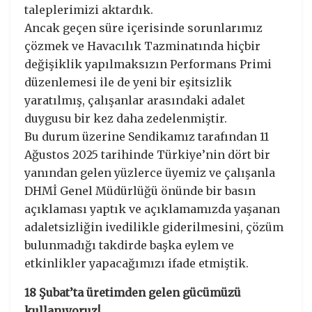
taleplerimizi aktardık.
Ancak geçen süre içerisinde sorunlarımız
çözmek ve Havacılık Tazminatında hiçbir
değişiklik yapılmaksızın Performans Primi
düzenlemesi ile de yeni bir eşitsizlik
yaratılmış, çalışanlar arasındaki adalet
duygusu bir kez daha zedelenmiştir.
Bu durum üzerine Sendikamız tarafından 11
Ağustos 2025 tarihinde Türkiye’nin dört bir
yanından gelen yüzlerce üyemiz ve çalışanla
DHMİ Genel Müdürlüğü önünde bir basın
açıklaması yaptık ve açıklamamızda yaşanan
adaletsizliğin ivedilikle giderilmesini, çözüm
bulunmadığı takdirde başka eylem ve
etkinlikler yapacağımızı ifade etmiştik.
18 Şubat’ta üretimden gelen gücümüzü
kullanıyoruz!