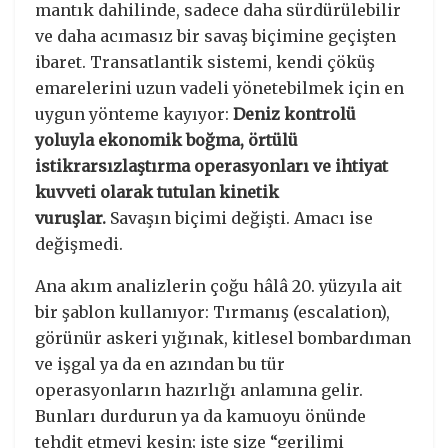
mantık dahilinde, sadece daha sürdürülebilir
ve daha acımasız bir savaş biçimine geçişten
ibaret. Transatlantik sistemi, kendi çöküş
emarelerini uzun vadeli yönetebilmek için en
uygun yönteme kayıyor:
Deniz kontrolü
yoluyla ekonomik boğma, örtülü
istikrarsızlaştırma operasyonları ve ihtiyat
kuvveti olarak tutulan kinetik
vuruşlar.
Savaşın biçimi değişti. Amacı ise
değişmedi.
Ana akım analizlerin çoğu hâlâ 20. yüzyıla ait
bir şablon kullanıyor: Tırmanış (escalation),
görünür askeri yığınak, kitlesel bombardıman
ve işgal ya da en azından bu tür
operasyonların hazırlığı anlamına gelir.
Bunları durdurun ya da kamuoyu önünde
tehdit etmeyi kesin; işte size “gerilimi