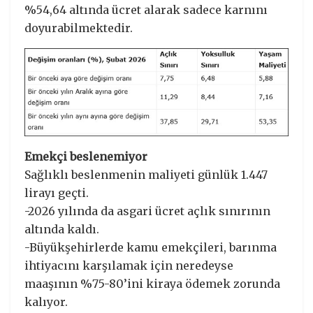
%54,64 altında ücret alarak sadece karnını
doyurabilmektedir.
Emekçi beslenemiyor
Sağlıklı beslenmenin maliyeti günlük 1.447
lirayı geçti.
-2026 yılında da asgari ücret açlık sınırının
altında kaldı.
-Büyükşehirlerde kamu emekçileri, barınma
ihtiyacını karşılamak için neredeyse
maaşının %75-80’ini kiraya ödemek zorunda
kalıyor.