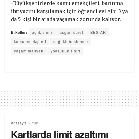
-Büyükşehirlerde kamu emekçileri, barınma
ihtiyacını karşılamak için öğrenci evi gibi 3 ya
da 5 kişi bir arada yaşamak zorunda kalıyor.
Etiketler:
açlık sınırı
asgari ücret
BES-AR
kamu emekçileri
sağlıklı beslenme
yaşam maliyeti
yoksulluk sınırı
Anasayfa
Yurt
Kartlarda limit azaltımı