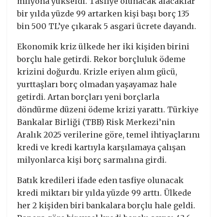
milyona yükseldi. Tasfiye olunacak alacaklar
bir yılda yüzde 99 artarken kişi başı borç 135
bin 500 TL’ye çıkarak 5 asgari ücrete dayandı.
Ekonomik kriz ülkede her iki kişiden birini
borçlu hale getirdi. Rekor borçluluk ödeme
krizini doğurdu. Krizle eriyen alım gücü,
yurttaşları borç olmadan yaşayamaz hale
getirdi. Artan borçları yeni borçlarla
döndürme düzeni ödeme krizi yarattı. Türkiye
Bankalar Birliği (TBB) Risk Merkezi’nin
Aralık 2025 verilerine göre, temel ihtiyaçlarını
kredi ve kredi kartıyla karşılamaya çalışan
milyonlarca kişi borç sarmalına girdi.
Batık kredileri ifade eden tasfiye olunacak
kredi miktarı bir yılda yüzde 99 arttı. Ülkede
her 2 kişiden biri bankalara borçlu hale geldi.