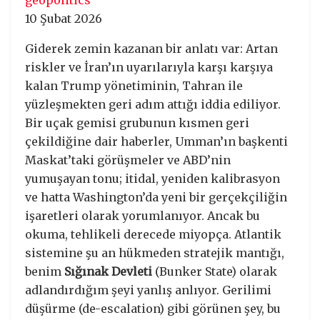
10 Şubat 2026
Giderek zemin kazanan bir anlatı var: Artan
riskler ve İran’ın uyarılarıyla karşı karşıya
kalan Trump yönetiminin, Tahran ile
yüzleşmekten geri adım attığı iddia ediliyor.
Bir uçak gemisi grubunun kısmen geri
çekildiğine dair haberler, Umman’ın başkenti
Maskat’taki görüşmeler ve ABD’nin
yumuşayan tonu; itidal, yeniden kalibrasyon
ve hatta Washington’da yeni bir gerçekçiliğin
işaretleri olarak yorumlanıyor. Ancak bu
okuma, tehlikeli derecede miyopça. Atlantik
sistemine şu an hükmeden stratejik mantığı,
benim
Sığınak Devleti
(Bunker State) olarak
adlandırdığım şeyi yanlış anlıyor. Gerilimi
düşürme (de-escalation) gibi görünen şey, bu