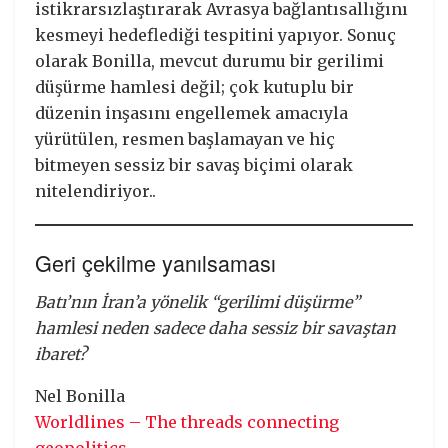
istikrarsızlaştırarak Avrasya bağlantısallığını
kesmeyi hedeflediği tespitini yapıyor. Sonuç
olarak Bonilla, mevcut durumu bir gerilimi
düşürme hamlesi değil; çok kutuplu bir
düzenin inşasını engellemek amacıyla
yürütülen, resmen başlamayan ve hiç
bitmeyen sessiz bir savaş biçimi olarak
nitelendiriyor..
Geri çekilme yanılsaması
Batı’nın İran’a yönelik “gerilimi düşürme”
hamlesi neden sadece daha sessiz bir savaştan
ibaret?
Nel Bonilla
Worldlines – The threads connecting
geopolitics