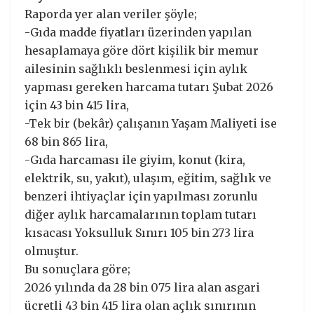
Raporda yer alan veriler şöyle;
-Gıda madde fiyatları üzerinden yapılan
hesaplamaya göre dört kişilik bir memur
ailesinin sağlıklı beslenmesi için aylık
yapması gereken harcama tutarı Şubat 2026
için 43 bin 415 lira,
-Tek bir (bekâr) çalışanın Yaşam Maliyeti ise
68 bin 865 lira,
-Gıda harcaması ile giyim, konut (kira,
elektrik, su, yakıt), ulaşım, eğitim, sağlık ve
benzeri ihtiyaçlar için yapılması zorunlu
diğer aylık harcamalarının toplam tutarı
kısacası Yoksulluk Sınırı 105 bin 273 lira
olmuştur.
Bu sonuçlara göre;
2026 yılında da 28 bin 075 lira alan asgari
ücretli 43 bin 415 lira olan açlık sınırının