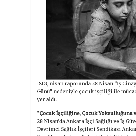
İSİG, nisan raporunda 28 Nisan “İş Cina
Günü” nedeniyle çocuk işçiliği ile müca
yer aldı.
“Çocuk İşçiliğine, Çocuk Yoksulluğuna v
28 Nisan’da Ankara İşçi Sağlığı ve İş Gü
Devrimci Sağlık İşçileri Sendikası Anka