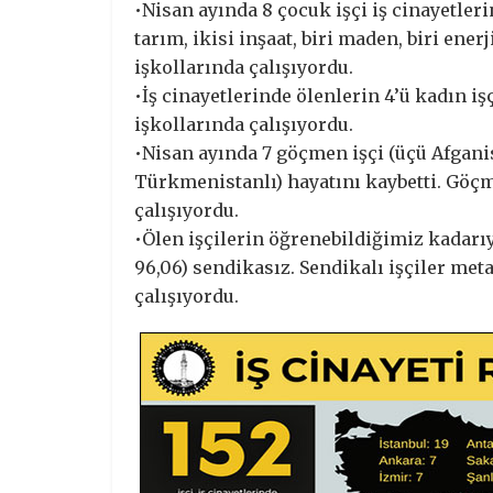
•Nisan ayında 8 çocuk işçi iş cinayetleri
tarım, ikisi inşaat, biri maden, biri ener
işkollarında çalışıyordu.
•İş cinayetlerinde ölenlerin 4’ü kadın işç
işkollarında çalışıyordu.
•Nisan ayında 7 göçmen işçi (üçü Afganista
Türkmenistanlı) hayatını kaybetti. Göçme
çalışıyordu.
•Ölen işçilerin öğrenebildiğimiz kadarıyl
96,06) sendikasız. Sendikalı işçiler meta
çalışıyordu.