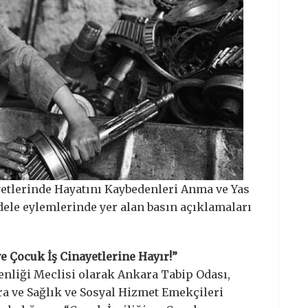
yetlerinde Hayatını Kaybedenleri Anma ve Yas
dele eylemlerinde yer alan basın açıklamaları
e Çocuk İş Cinayetlerine Hayır!”
venliği Meclisi olarak Ankara Tabip Odası,
ra ve Sağlık ve Sosyal Hizmet Emekçileri