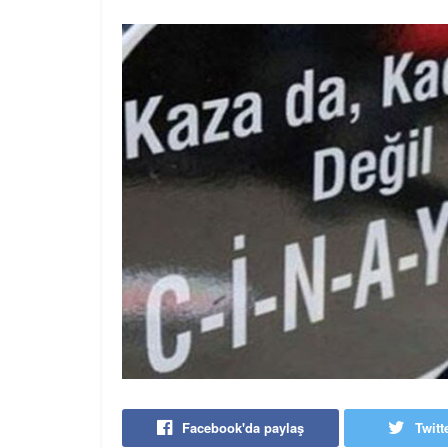
Facebook'da paylaş
Twitt