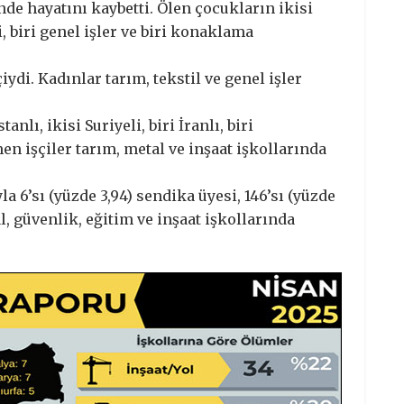
nde hayatını kaybetti. Ölen çocukların ikisi
ji, biri genel işler ve biri konaklama
iydi. Kadınlar tarım, tekstil ve genel işler
nlı, ikisi Suriyeli, biri İranlı, biri
n işçiler tarım, metal ve inşaat işkollarında
a 6’sı (yüzde 3,94) sendika üyesi, 146’sı (yüzde
l, güvenlik, eğitim ve inşaat işkollarında