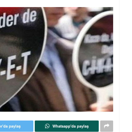
er'da paylaş
Whatsapp'da paylaş