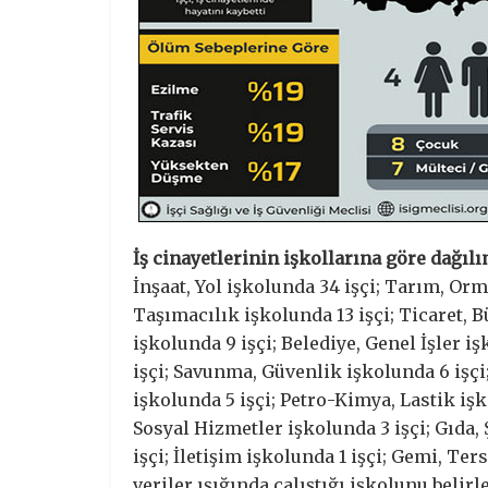
İş cinayetlerinin işkollarına göre dağıl
İnşaat, Yol işkolunda 34 işçi; Tarım, Orma
Taşımacılık işkolunda 13 işçi; Ticaret, B
işkolunda 9 işçi; Belediye, Genel İşler 
işçi; Savunma, Güvenlik işkolunda 6 işçi;
işkolunda 5 işçi; Petro-Kimya, Lastik işko
Sosyal Hizmetler işkolunda 3 işçi; Gıda, 
işçi; İletişim işkolunda 1 işçi; Gemi, Te
veriler ışığında çalıştığı işkolunu belir