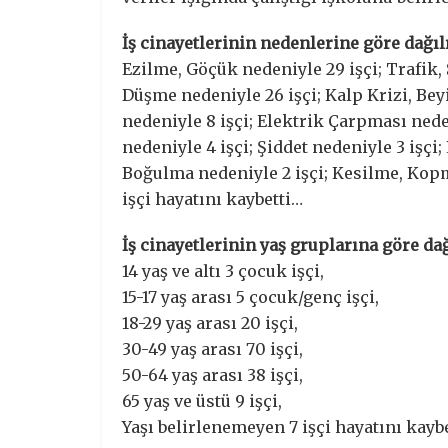
İş cinayetlerinin nedenlerine göre dağı
Ezilme, Göçük nedeniyle 29 işçi; Trafik,
Düşme nedeniyle 26 işçi; Kalp Krizi, Bey
nedeniyle 8 işçi; Elektrik Çarpması ned
nedeniyle 4 işçi; Şiddet nedeniyle 3 işçi
Boğulma nedeniyle 2 işçi; Kesilme, Kopm
işçi hayatını kaybetti…
İş cinayetlerinin yaş gruplarına göre da
14 yaş ve altı 3 çocuk işçi,
15-17 yaş arası 5 çocuk/genç işçi,
18-29 yaş arası 20 işçi,
30-49 yaş arası 70 işçi,
50-64 yaş arası 38 işçi,
65 yaş ve üstü 9 işçi,
Yaşı belirlenemeyen 7 işçi hayatını kayb