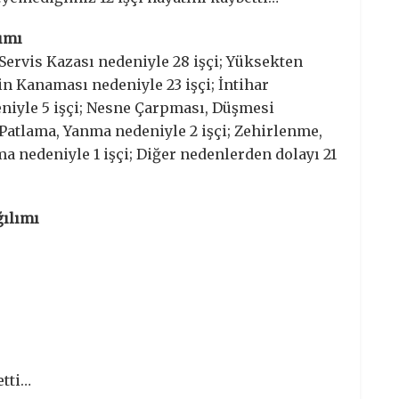
lımı
 Servis Kazası nedeniyle 28 işçi; Yüksekten
in Kanaması nedeniyle 23 işçi; İntihar
eniyle 5 işçi; Nesne Çarpması, Düşmesi
; Patlama, Yanma nedeniyle 2 işçi; Zehirlenme,
a nedeniyle 1 işçi; Diğer nedenlerden dolayı 21
ğılımı
etti…