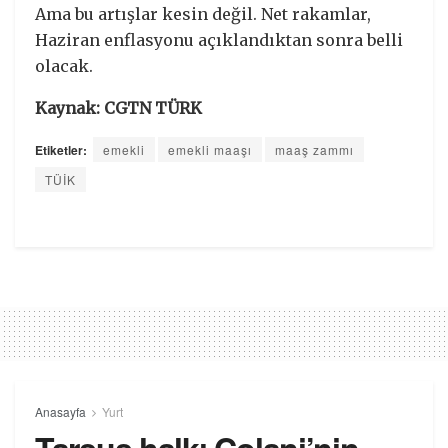
Ama bu artışlar kesin değil. Net rakamlar,
Haziran enflasyonu açıklandıktan sonra belli
olacak.
Kaynak: CGTN TÜRK
Etiketler:
emekli
emekli maaşı
maaş zammı
TÜİK
Anasayfa
Yurt