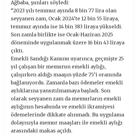
Ağbaba, şunları söyledi:
“2023 yılı temmuz ayında 8 bin 77 lira olan
seyyanen zam, Ocak 2024’te 12 bin 55 liraya,
temmuz ayında ise 14 bin 383 liraya yükseldi.
Son zamla birlikte ise Ocak-Haziran 2025
döneminde uygulanmak üzere 16 bin 43 liraya
çıktı.
Emekli Sandığı Kanunu uyarınca, geçmişte 25
yıl çalışan bir memurun emekli aylığı,
çalışırken aldığı maaşın yüzde 75’i oranında
bağlanıyordu. Zamanla bazı ödemeler emekli
aylıklarına yansıtılmamaya başladı. Son
olarak seyyanen zam da memurların emekli
aylığının hesabında ve emekli ikramiyesi
ödemelerinde dikkate alınmadı. Bu uygulama
dolayısıyla memur maaşları ile emekli aylığı
arasındaki makas açıldı.