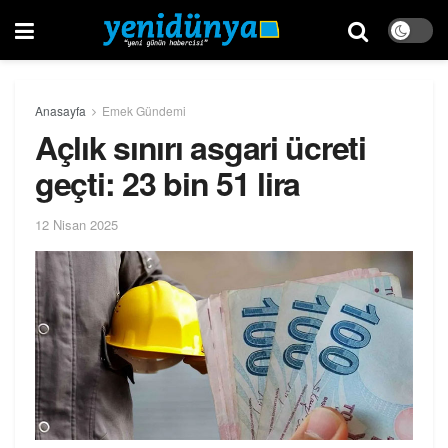
Anasayfa
Emek Gündemi
Açlık sınırı asgari ücreti
geçti: 23 bin 51 lira
12 Nisan 2025