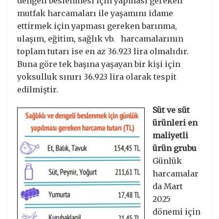
dengeli beslenmesi için yapması gereken
mutfak harcamaları ile yaşamını idame
ettirmek için yapması gereken barınma,
ulaşım, eğitim, sağlık vb. harcamalarının
toplam tutarı ise en az 36.923 lira olmalıdır.
Buna göre tek başına yaşayan bir kişi için
yoksulluk sınırı 36.923 lira olarak tespit
edilmiştir.
Süt ve süt
ürünleri en
maliyetli
ürün grubu
Günlük
harcamalar
da Mart
2025
dönemi için