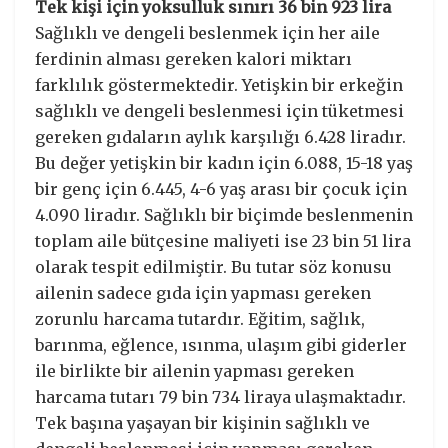
Tek kişi için yoksulluk sınırı 36 bin 923 lira
Sağlıklı ve dengeli beslenmek için her aile
ferdinin alması gereken kalori miktarı
farklılık göstermektedir. Yetişkin bir erkeğin
sağlıklı ve dengeli beslenmesi için tüketmesi
gereken gıdaların aylık karşılığı 6.428 liradır.
Bu değer yetişkin bir kadın için 6.088, 15-18 yaş
bir genç için 6.445, 4-6 yaş arası bir çocuk için
4.090 liradır. Sağlıklı bir biçimde beslenmenin
toplam aile bütçesine maliyeti ise 23 bin 51 lira
olarak tespit edilmiştir. Bu tutar söz konusu
ailenin sadece gıda için yapması gereken
zorunlu harcama tutardır. Eğitim, sağlık,
barınma, eğlence, ısınma, ulaşım gibi giderler
ile birlikte bir ailenin yapması gereken
harcama tutarı 79 bin 734 liraya ulaşmaktadır.
Tek başına yaşayan bir kişinin sağlıklı ve