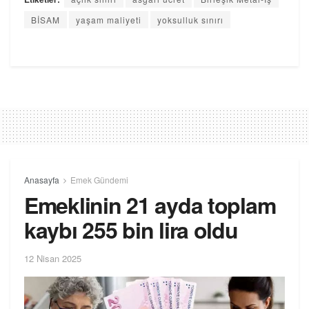
BİSAM
yaşam maliyeti
yoksulluk sınırı
Anasayfa
Emek Gündemi
Emeklinin 21 ayda toplam
kaybı 255 bin lira oldu
12 Nisan 2025