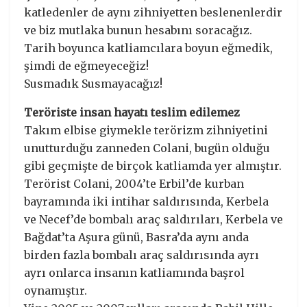
katledenler de aynı zihniyetten beslenenlerdir
ve biz mutlaka bunun hesabını soracağız.
Tarih boyunca katliamcılara boyun eğmedik,
şimdi de eğmeyeceğiz!
Susmadık Susmayacağız!
Teröriste insan hayatı teslim edilemez
Takım elbise giymekle terörizm zihniyetini
unutturduğu zanneden Colani, bugün olduğu
gibi geçmişte de birçok katliamda yer almıştır.
Terörist Colani, 2004’te Erbil’de kurban
bayramında iki intihar saldırısında, Kerbela
ve Necef’de bombalı araç saldırıları, Kerbela ve
Bağdat’ta Aşura günü, Basra’da aynı anda
birden fazla bombalı araç saldırısında ayrı
ayrı onlarca insanın katliamında başrol
oynamıştır.