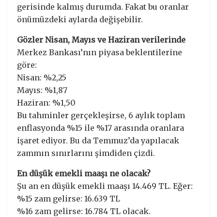
gerisinde kalmış durumda. Fakat bu oranlar
önümüzdeki aylarda değişebilir.
Gözler Nisan, Mayıs ve Haziran verilerinde
Merkez Bankası’nın piyasa beklentilerine
göre:
Nisan: %2,25
Mayıs: %1,87
Haziran: %1,50
Bu tahminler gerçekleşirse, 6 aylık toplam
enflasyonda %15 ile %17 arasında oranlara
işaret ediyor. Bu da Temmuz’da yapılacak
zammın sınırlarını şimdiden çizdi.
En düşük emekli maaşı ne olacak?
Şu an en düşük emekli maaşı 14.469 TL. Eğer:
%15 zam gelirse: 16.639 TL
%16 zam gelirse: 16.784 TL olacak.