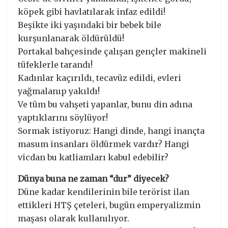
köpek gibi havlatılarak infaz edildi!
Beşikte iki yaşındaki bir bebek bile
kurşunlanarak öldürüldü!
Portakal bahçesinde çalışan gençler makineli
tüfeklerle tarandı!
Kadınlar kaçırıldı, tecavüz edildi, evleri
yağmalanıp yakıldı!
Ve tüm bu vahşeti yapanlar, bunu din adına
yaptıklarını söylüyor!
Sormak istiyoruz: Hangi dinde, hangi inançta
masum insanları öldürmek vardır? Hangi
vicdan bu katliamları kabul edebilir?
Dünya buna ne zaman “dur” diyecek?
Düne kadar kendilerinin bile terörist ilan
ettikleri HTŞ çeteleri, bugün emperyalizmin
maşası olarak kullanılıyor.