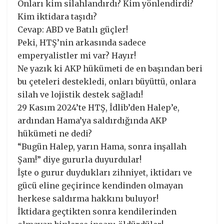
Onları kim silahlandırdı? Kim yönlendirdi?
Kim iktidara taşıdı?
Cevap: ABD ve Batılı güçler!
Peki, HTŞ’nin arkasında sadece
emperyalistler mi var? Hayır!
Ne yazık ki AKP hükümeti de en başından beri
bu çeteleri destekledi, onları büyüttü, onlara
silah ve lojistik destek sağladı!
29 Kasım 2024’te HTŞ, İdlib’den Halep’e,
ardından Hama’ya saldırdığında AKP
hükümeti ne dedi?
“Bugün Halep, yarın Hama, sonra inşallah
Şam!” diye gururla duyurdular!
İşte o gurur duydukları zihniyet, iktidarı ve
gücü eline geçirince kendinden olmayan
herkese saldırma hakkını buluyor!
İktidara geçtikten sonra kendilerinden