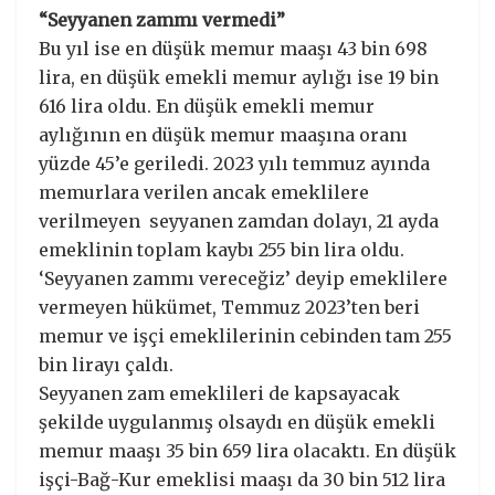
“Seyyanen zammı vermedi”
Bu yıl ise en düşük memur maaşı 43 bin 698
lira, en düşük emekli memur aylığı ise 19 bin
616 lira oldu. En düşük emekli memur
aylığının en düşük memur maaşına oranı
yüzde 45’e geriledi. 2023 yılı temmuz ayında
memurlara verilen ancak emeklilere
verilmeyen seyyanen zamdan dolayı, 21 ayda
emeklinin toplam kaybı 255 bin lira oldu.
‘Seyyanen zammı vereceğiz’ deyip emeklilere
vermeyen hükümet, Temmuz 2023’ten beri
memur ve işçi emeklilerinin cebinden tam 255
bin lirayı çaldı.
Seyyanen zam emeklileri de kapsayacak
şekilde uygulanmış olsaydı en düşük emekli
memur maaşı 35 bin 659 lira olacaktı. En düşük
işçi-Bağ-Kur emeklisi maaşı da 30 bin 512 lira