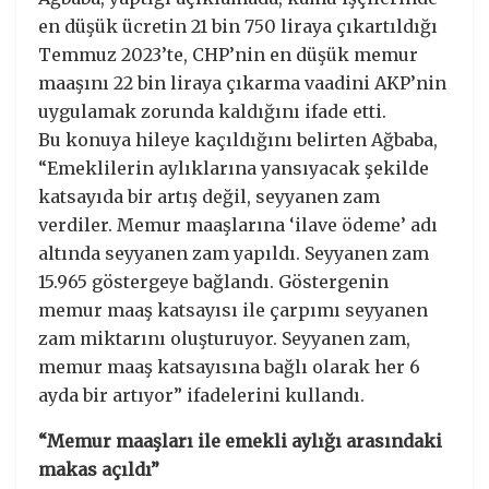
en düşük ücretin 21 bin 750 liraya çıkartıldığı
Temmuz 2023’te, CHP’nin en düşük memur
maaşını 22 bin liraya çıkarma vaadini AKP’nin
uygulamak zorunda kaldığını ifade etti.
Bu konuya hileye kaçıldığını belirten Ağbaba,
“Emeklilerin aylıklarına yansıyacak şekilde
katsayıda bir artış değil, seyyanen zam
verdiler. Memur maaşlarına ‘ilave ödeme’ adı
altında seyyanen zam yapıldı. Seyyanen zam
15.965 göstergeye bağlandı. Göstergenin
memur maaş katsayısı ile çarpımı seyyanen
zam miktarını oluşturuyor. Seyyanen zam,
memur maaş katsayısına bağlı olarak her 6
ayda bir artıyor” ifadelerini kullandı.
“Memur maaşları ile emekli aylığı arasındaki
makas açıldı”