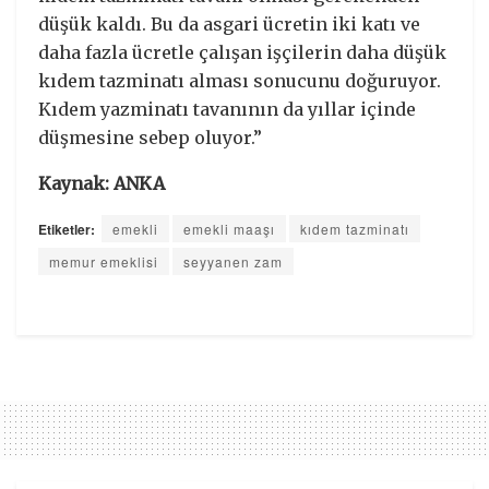
düşük kaldı. Bu da asgari ücretin iki katı ve
daha fazla ücretle çalışan işçilerin daha düşük
kıdem tazminatı alması sonucunu doğuruyor.
Kıdem yazminatı tavanının da yıllar içinde
düşmesine sebep oluyor.”
Kaynak: ANKA
Etiketler:
emekli
emekli maaşı
kıdem tazminatı
memur emeklisi
seyyanen zam