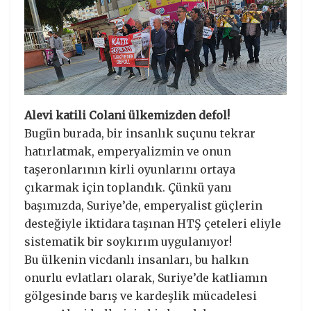
Alevi katili Colani ülkemizden defol!
Bugün burada, bir insanlık suçunu tekrar
hatırlatmak, emperyalizmin ve onun
taşeronlarının kirli oyunlarını ortaya
çıkarmak için toplandık. Çünkü yanı
başımızda, Suriye’de, emperyalist güçlerin
desteğiyle iktidara taşınan HTŞ çeteleri eliyle
sistematik bir soykırım uygulanıyor!
Bu ülkenin vicdanlı insanları, bu halkın
onurlu evlatları olarak, Suriye’de katliamın
gölgesinde barış ve kardeşlik mücadelesi