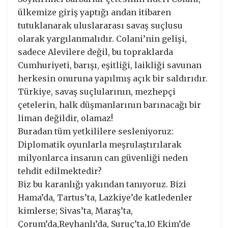
ülkemize giriş yaptığı andan itibaren
tutuklanarak uluslararası savaş suçlusu
olarak yargılanmalıdır. Colani’nin gelişi,
sadece Alevilere değil, bu topraklarda
Cumhuriyeti, barışı, eşitliği, laikliği savunan
herkesin onuruna yapılmış açık bir saldırıdır.
Türkiye, savaş suçlularının, mezhepçi
çetelerin, halk düşmanlarının barınacağı bir
liman değildir, olamaz!
Buradan tüm yetkililere sesleniyoruz:
Diplomatik oyunlarla meşrulaştırılarak
milyonlarca insanın can güvenliği neden
tehdit edilmektedir?
Biz bu karanlığı yakından tanıyoruz. Bizi
Hama’da, Tartus’ta, Lazkiye’de katledenler
kimlerse; Sivas’ta, Maraş’ta,
Çorum’da,Reyhanlı’da, Suruç’ta,10 Ekim’de