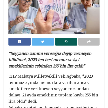
“Seyyanen zammı vereceğiz deyip vermeyen
hükümet, 2023’ten beri memur ve işçi
emeklilerinin cebinden 255 bin lira çaldı”
CHP Malatya Milletvekili Veli Ağbaba, “2023
temmuz ayında memurlara verilen ancak
emeklilere verilmeyen seyyanen zamdan
dolayı, 21 ayda emeklinin toplam kaybı 255 bin
lira oldu” dedi.
Ağbaba, yaptığı açıklamada, kamu işçilerinde