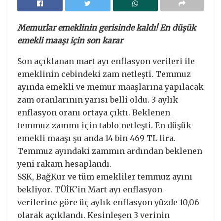
Memurlar emeklinin gerisinde kaldı! En düşük
emekli maaşı için son karar
Son açıklanan mart ayı enflasyon verileri ile
emeklinin cebindeki zam netleşti. Temmuz
ayında emekli ve memur maaşlarına yapılacak
zam oranlarının yarısı belli oldu. 3 aylık
enflasyon oranı ortaya çıktı. Beklenen
temmuz zammı için tablo netleşti. En düşük
emekli maaşı şu anda 14 bin 469 TL lira.
Temmuz ayındaki zammın ardından beklenen
yeni rakam hesaplandı.
SSK, BağKur ve tüm emekliler temmuz ayını
bekliyor. TÜİK’in Mart ayı enflasyon
verilerine göre üç aylık enflasyon yüzde 10,06
olarak açıklandı. Kesinleşen 3 verinin