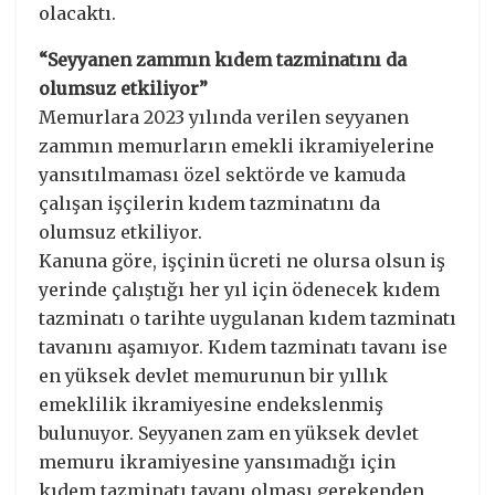
olacaktı.
“Seyyanen zammın kıdem tazminatını da
olumsuz etkiliyor”
Memurlara 2023 yılında verilen seyyanen
zammın memurların emekli ikramiyelerine
yansıtılmaması özel sektörde ve kamuda
çalışan işçilerin kıdem tazminatını da
olumsuz etkiliyor.
Kanuna göre, işçinin ücreti ne olursa olsun iş
yerinde çalıştığı her yıl için ödenecek kıdem
tazminatı o tarihte uygulanan kıdem tazminatı
tavanını aşamıyor. Kıdem tazminatı tavanı ise
en yüksek devlet memurunun bir yıllık
emeklilik ikramiyesine endekslenmiş
bulunuyor. Seyyanen zam en yüksek devlet
memuru ikramiyesine yansımadığı için
kıdem tazminatı tavanı olması gerekenden