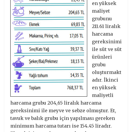
en yüksek
maliyet
grubunu
211.61 liralık
harcama
gereksinimi
ile süt ve süt
ürünleri
grubu
oluşturmakt
adır. İkinci
en yüksek
maliyetli
harcama grubu 204,65 liralık harcama
gereksinimi ile meyve ve sebze olmuştur. Et,
tavuk ve balık grubu için yapılması gereken
minimum harcama tutarı ise 154.45 liradır.