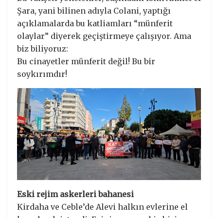
Şara, yani bilinen adıyla Colani, yaptığı
açıklamalarda bu katliamları “münferit
olaylar” diyerek geçiştirmeye çalışıyor. Ama
biz biliyoruz:
Bu cinayetler münferit değil! Bu bir
soykırımdır!
Eski rejim askerleri bahanesi
Kirdaha ve Ceble’de Alevi halkın evlerine el