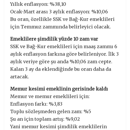
Yıllık enflasyon: %38,10
Ocak-Mart arası 3 aylık enflasyon: %10,06
Bu oran, özellikle SSK ve Bağ-Kur emeklileri
için Temmuz zammında belirleyici olacak.
Emeklilere şimdilik yüzde 10 zam var
SSK ve Bağ-Kur emeklileri için maaş zammı 6
aylık enflasyon farkına göre belirleniyor. İlk 3
aylık veriye göre şu anda %10,06 zam cepte.
Kalan 3 ay da eklendiğinde bu oran daha da
artacak.
Memur kesimi emeklinin gerisinde kaldı
Memur ve memur emeklileri için:
Enflasyon farkı: %3,83
Toplu sözleşmeden gelen zam: %5
Şu an için toplam artış: %9,02
Yani memur kesimi şimdilik emeklilerin