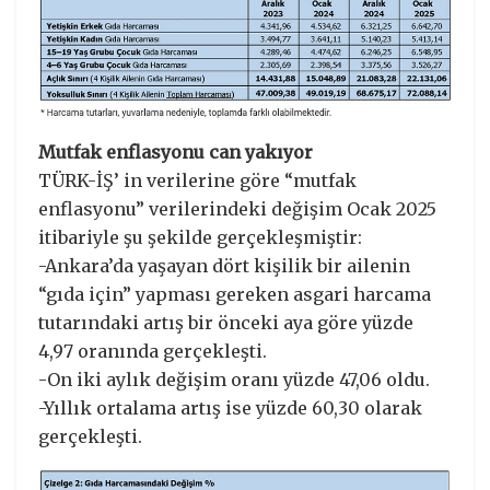
Mutfak enflasyonu can yakıyor
TÜRK-İŞ’ in verilerine göre “mutfak
enflasyonu” verilerindeki değişim Ocak 2025
itibariyle şu şekilde gerçekleşmiştir:
-Ankara’da yaşayan dört kişilik bir ailenin
“gıda için” yapması gereken asgari harcama
tutarındaki artış bir önceki aya göre yüzde
4,97 oranında gerçekleşti.
-On iki aylık değişim oranı yüzde 47,06 oldu.
-Yıllık ortalama artış ise yüzde 60,30 olarak
gerçekleşti.