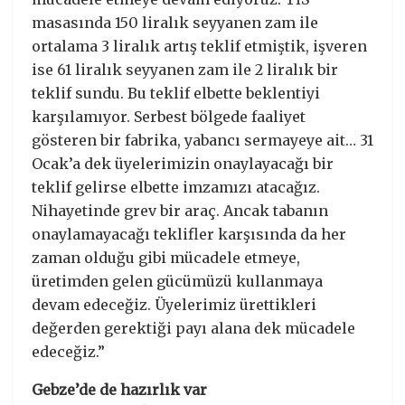
masasında 150 liralık seyyanen zam ile
ortalama 3 liralık artış teklif etmiştik, işveren
ise 61 liralık seyyanen zam ile 2 liralık bir
teklif sundu. Bu teklif elbette beklentiyi
karşılamıyor. Serbest bölgede faaliyet
gösteren bir fabrika, yabancı sermayeye ait… 31
Ocak’a dek üyelerimizin onaylayacağı bir
teklif gelirse elbette imzamızı atacağız.
Nihayetinde grev bir araç. Ancak tabanın
onaylamayacağı teklifler karşısında da her
zaman olduğu gibi mücadele etmeye,
üretimden gelen gücümüzü kullanmaya
devam edeceğiz. Üyelerimiz ürettikleri
değerden gerektiği payı alana dek mücadele
edeceğiz.”
Gebze’de de hazırlık var