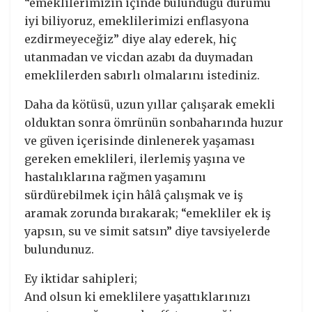
“emeklilerimizin içinde bulunduğu durumu
iyi biliyoruz, emeklilerimizi enflasyona
ezdirmeyeceğiz” diye alay ederek, hiç
utanmadan ve vicdan azabı da duymadan
emeklilerden sabırlı olmalarını istediniz.
Daha da kötüsü, uzun yıllar çalışarak emekli
olduktan sonra ömrünün sonbaharında huzur
ve güven içerisinde dinlenerek yaşaması
gereken emeklileri, ilerlemiş yaşına ve
hastalıklarına rağmen yaşamını
sürdürebilmek için hâlâ çalışmak ve iş
aramak zorunda bırakarak; “emekliler ek iş
yapsın, su ve simit satsın” diye tavsiyelerde
bulundunuz.
Ey iktidar sahipleri;
And olsun ki emeklilere yaşattıklarınızı