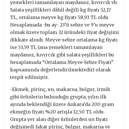
yemekleri tamamlayan maydanoz, kıvırcık vb.
Salata yeşillikleri dâhil değil) kg fiyatı 52,17
TL, ortalama meyve kg fiyatı 58,93 TL oldu.
Hesaplamada -bu ay- 23’ü sebze ve 9’u meyve
olmak üzere toplam 32 üründeki fiyat değişimi
dikkate alındı. Meyve-sebze ortalama kg fiyatı
ise 53,59 TL (ana yemekleri tamamlayan
maydanoz, kıvırcık gibi salata yeşillikleri bu
hesaplamada “Ortalama Meyve-Sebze Fiyatı”
kapsamında değerlendirilmektedir) olarak
tespit edilmiştir.
-Ekmek, pirinç, un, makarna, bulgur, irmik
gibi ürünlerin bulunduğu grupta; yılın ilk
ayında beklendiği üzere Ankara’da 200 gram
ekmeğin fiyatı %20 artışla 12,50 TL oldu.
Grupta yer alan diğer ürünlerden un fiyatı
değişmedi fakat pirinç, bulgur, makarna ve