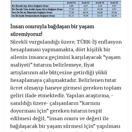
İnsan onuruyla bağdaşan bir yaşam
süremiyoruz!
Sürekli vurgulandığı üzere; TÜRK-İŞ enflasyon
hesaplaması yapmamakta, dört kişilik bir
ailenin insanca geçimini karşılayacak “yaşam
maliyeti” tutarını belirlemeye, fiyat
artışlarının aile bütçesine getirdiği yükü
hesaplamaya çalışmaktadır. Belirlenen tutar
ücret olmayıp haneye girmesi gereken toplam
geliri ifade etmektedir. Yapılan araştırma, -
sanıldığı üzere- çalışanların “karnını
doyurması için” gereken tutarın tespit
edilmesi değil, “insan onuru ve değeri ile
bağdaşacak bir yaşam sürmesi için” yapılması