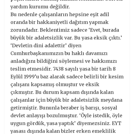
yardım kurumu değildir.
Bu nedenle çalışanların hepsine eşit adil
oranda bir hakkaniyetli dağıtım yapmak
zorundadır. Beklentimiz sadece ‘Evet, burada
büyük bir adaletsizlik var. Bu yasa eksik çıktı.’
‘Devletin dini adalettir’ diyen
Cumhurbaşkanımızın bu haklı davamızı
anladığını bildiğini söylemesi ve hakkımızı
teslim etmesidir. 7438 sayılı yasa bir tarih 8
Eylül 1999’u baz alarak sadece belirli bir kesim
çalışanı kapsamış olmuştur ve eksik
çıkmıştır. Bu durum kapsam dışında kalan
çalışanlar için büyük bir adaletsizlik meydana
getirmiştir. Bununla beraber iş barışı, sosyal
devlet anlayışı bozulmuştur. ‘Öyle istedik, öyle
uygun gördük, yasa yaptık’ diyemezsiniz. EYT
yasası dışında kalan bizler erken emeklilik