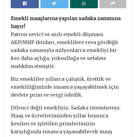
Emekli maaşlarına yapılan sadaka zammına
hayır!
Patron sevici ve azılı emekli düşmanı
AKP/MHP iktidarı, emeklilere reva gördüğü
sadaka zammıyla milyonlarca emekliyi bir
kez daha açlığa, yoksulluğa ve sefalete
mahkûm etmiştir.
Biz emekliler yıllarca çalıştık, ürettik ve
emekliliğimizde insanca yaşayabilmek için
devlete prim ve vergi ödedik.
Dilenci değil emekliyiz. Sadaka istemiyoruz.
Maaş ve ücretlerimizden yıllar boyunca
kesilen ve işletilen primlerimizin
karşılığında insanca yaşanabilecek maaş