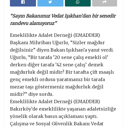
“Sayın Bakanımız Vedat Işıkhan’dan bir senedir
randevu alamıyoruz”
Emeklilikte Adalet Derneği (EMADDER)
Başkanı Mihriban Uğurlu, “Sizler mağdur
değilsiniz” diyen Bakan Işıkhan’a yanıt verdi.
Uğurlu, “Bir tarafa ’20 sene çalış emekli ol’
derken diğer tarafa ’42 sene çalış’ demek
mağdurluk değil midir? Bir tarafta çift maaşlı
genç emekli ordusu yaratmanız bir tarafa
mezar taşı göstermeniz mağdurluk değil
midir?” diye sordu.
Emeklilikte Adalet Derneği (EMADDER)
Bakırköy’de emeklilikte yaşanan adaletsizliğe
yönelik olarak basın açıklaması yaptı.
Çalışma ve Sosyal Güvenlik Bakanı Vedat