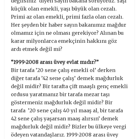
değilsiniz’ diyen sayın bakana soruyoruz. Yaşı
küçük olan emekli, yaşı büyük olan cezalı.
Primi az olan emekli, primi fazla olan cezalı.
Her şeyden bir haber sayın bakanımız mağdur
olmamız için ne olması gerekiyor? Alınan bu
karar milyonlarca emekçinin hakkını göz
ardı etmek değil mi?
“1999-2008 arası üvey evlat mıdır?”
Bir tarafa ’20 sene çalış emekli ol’ derken
diğer tarafa ’42 sene çalış’ demek mağdurluk
değil midir? Bir tarafta çift maaşlı genç emekli
ordusu yaratmanız bir tarafa mezar taşı
göstermeniz mağdurluk değil midir? Bir
tarafa ’20 sene çalış 40 yıl maaş al, bir tarafa
42 sene çalış yaşarsan maaş alırsın’ demek
mağdurluk değil midir? Bizler bu ülkeye vergi
ödeyen vatandaşlarız. 1999-2008 arası üvey