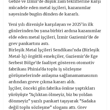
Gebze ve İzmir’de düşük zam tekliflerine karşı
mücadele eden metal işçileri, kazanımlar
sayesinde bugün dünden de kararlı.
Yeni yılı direnişle karşılayan ve 2025’in ilk
günlerinden bu yana birbiri ardına kazanımlar
elde eden metal işçileri, İzmir Gaziemir’de de
grev pankartını astı.
Birleşik Metal İşçileri Sendikası’nda (Birleşik
Metal-İş) örgütlü emekçiler, Gaziemir’de Ege
Serbest Bölge’de faaliyet gösteren otomotiv
fabrikası Phinia’da toplu iş sözleşme
görüşmelerinde anlaşma sağlanamamasının
ardından greve çıkma kararı aldı.
İşçiler, önceki gün fabrika önüne yaptıkları
yürüyüşte “Açlıktan ölmeyiz, biz bu yoldan
dönmeyiz” yazılı pankart taşıyarak “Sadaka
değil toplu sözleşme” sloganı attı. Grev