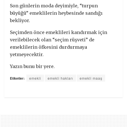
Son günlerin moda deyimiyle, “turpun
büyüğü” emeklilerin heybesinde sandığı
bekliyor.
Seçimden önce emeklileri kandırmak için
verilebilecek olan “seçim rüşveti” de
emeklilerin öfkesini durdurmaya
yetmeyecektir.
Yazın bunu bir yere.
Etiketler:
emekli
emekli hakları
emekli maaş