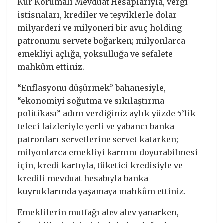
Kur Korumalı Mevduat Hesaplarıyla, vergi
istisnaları, krediler ve teşviklerle dolar
milyarderi ve milyoneri bir avuç holding
patronunu servete boğarken; milyonlarca
emekliyi açlığa, yoksulluğa ve sefalete
mahkûm ettiniz.
“Enflasyonu düşürmek” bahanesiyle,
“ekonomiyi soğutma ve sıkılaştırma
politikası” adını verdiğiniz aylık yüzde 5’lik
tefeci faizleriyle yerli ve yabancı banka
patronları servetlerine servet katarken;
milyonlarca emekliyi karnını doyurabilmesi
için, kredi kartıyla, tüketici kredisiyle ve
kredili mevduat hesabıyla banka
kuyruklarında yaşamaya mahkûm ettiniz.
Emeklilerin mutfağı alev alev yanarken,