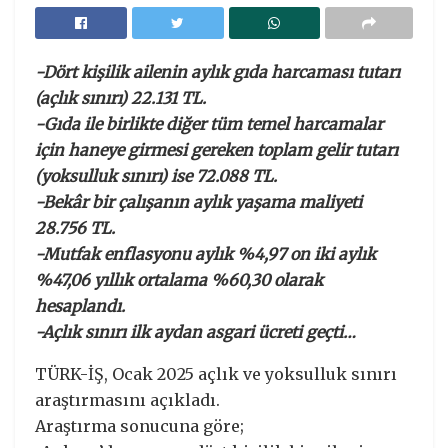
-Dört kişilik ailenin aylık gıda harcaması tutarı
(açlık sınırı) 22.131 TL.
-Gıda ile birlikte diğer tüm temel harcamalar
için haneye girmesi gereken toplam gelir tutarı
(yoksulluk sınırı) ise 72.088 TL.
-Bekâr bir çalışanın aylık yaşama maliyeti
28.756 TL.
-Mutfak enflasyonu aylık %4,97 on iki aylık
%47,06 yıllık ortalama %60,30 olarak
hesaplandı.
-Açlık sınırı ilk aydan asgari ücreti geçti…
TÜRK-İŞ, Ocak 2025 açlık ve yoksulluk sınırı
araştırmasını açıkladı.
Araştırma sonucuna göre;