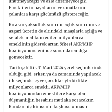
unutmayacağız ve asla affetmeyeceğiz.
Emeklilerin hayatlarını ve umutlarını
çalanlara karşı gücümüzü göstereceğiz.
Bırakın yoksulluk sınırını, açlık sınırının ve
asgari ücretin de altındaki maaşlarla açlığa ve
sefalete mahkum edilen milyonlarca
emeklinin giderek artan öfkesi AKP/MHP
koalisyonunu eninde sonunda sandığa
gömecektir.
Tarih şahittir. 31 Mart 2024 yerel seçimlerinde
olduğu gibi; erken ya da zamanında yapılacak
ilk seçimde, eş ve çocuklarıyla birlikte
milyonlarca emekli, AKP/MHP
koalisyonundan emeklilere karşı olan
düşmanlığın hesabını mutlaka soracaktır.
Bundan hiç kimsenin kuşkusu olmasın.