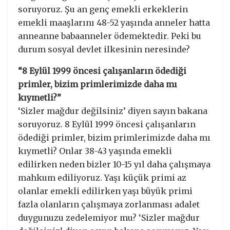
soruyoruz. Şu an genç emekli erkeklerin
emekli maaşlarını 48-52 yaşında anneler hatta
anneanne babaanneler ödemektedir. Peki bu
durum sosyal devlet ilkesinin neresinde?
“8 Eylül 1999 öncesi çalışanların ödediği
primler, bizim primlerimizde daha mı
kıymetli?”
‘Sizler mağdur değilsiniz’ diyen sayın bakana
soruyoruz. 8 Eylül 1999 öncesi çalışanların
ödediği primler, bizim primlerimizde daha mı
kıymetli? Onlar 38-43 yaşında emekli
edilirken neden bizler 10-15 yıl daha çalışmaya
mahkum ediliyoruz. Yaşı küçük primi az
olanlar emekli edilirken yaşı büyük primi
fazla olanların çalışmaya zorlanması adalet
duygunuzu zedelemiyor mu? ‘Sizler mağdur