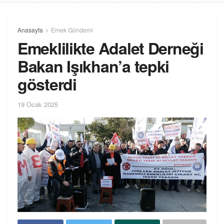
Anasayfa
Emek Gündemi
Emeklilikte Adalet Derneği
Bakan Işıkhan’a tepki
gösterdi
19 Ocak 2025