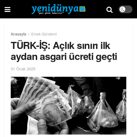
Anasayfa
Emek Gündemi
TÜRK-İŞ: Açlık sınırı ilk
aydan asgari ücreti geçti
31 Ocak 2025