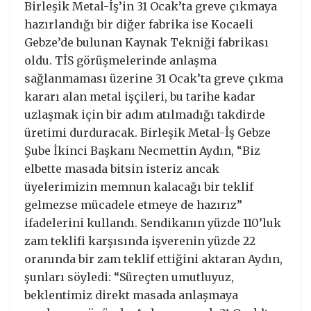
Birleşik Metal-İş’in 31 Ocak’ta greve çıkmaya
hazırlandığı bir diğer fabrika ise Kocaeli
Gebze’de bulunan Kaynak Tekniği fabrikası
oldu. TİS görüşmelerinde anlaşma
sağlanmaması üzerine 31 Ocak’ta greve çıkma
kararı alan metal işçileri, bu tarihe kadar
uzlaşmak için bir adım atılmadığı takdirde
üretimi durduracak. Birleşik Metal-İş Gebze
Şube İkinci Başkanı Necmettin Aydın, “Biz
elbette masada bitsin isteriz ancak
üyelerimizin memnun kalacağı bir teklif
gelmezse mücadele etmeye de hazırız”
ifadelerini kullandı. Sendikanın yüzde 110’luk
zam teklifi karşısında işverenin yüzde 22
oranında bir zam teklif ettiğini aktaran Aydın,
şunları söyledi: “Süreçten umutluyuz,
beklentimiz direkt masada anlaşmaya