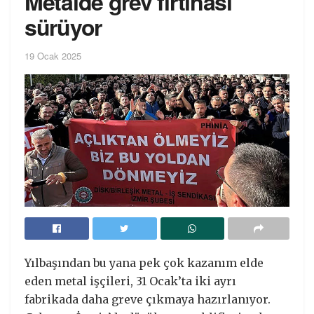
Metalde grev fırtınası
sürüyor
19 Ocak 2025
Yılbaşından bu yana pek çok kazanım elde
eden metal işçileri, 31 Ocak’ta iki ayrı
fabrikada daha greve çıkmaya hazırlanıyor.