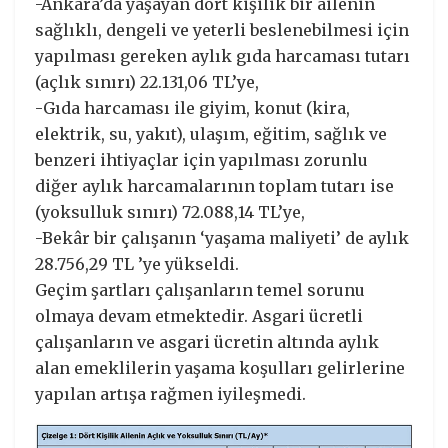
-Ankara’da yaşayan dört kişilik bir ailenin
sağlıklı, dengeli ve yeterli beslenebilmesi için
yapılması gereken aylık gıda harcaması tutarı
(açlık sınırı) 22.131,06 TL’ye,
-Gıda harcaması ile giyim, konut (kira,
elektrik, su, yakıt), ulaşım, eğitim, sağlık ve
benzeri ihtiyaçlar için yapılması zorunlu
diğer aylık harcamalarının toplam tutarı ise
(yoksulluk sınırı) 72.088,14 TL’ye,
-Bekâr bir çalışanın ‘yaşama maliyeti’ de aylık
28.756,29 TL ’ye yükseldi.
Geçim şartları çalışanların temel sorunu
olmaya devam etmektedir. Asgari ücretli
çalışanların ve asgari ücretin altında aylık
alan emeklilerin yaşama koşulları gelirlerine
yapılan artışa rağmen iyileşmedi.