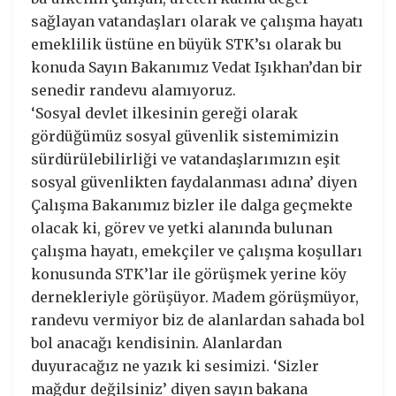
sağlayan vatandaşları olarak ve çalışma hayatı
emeklilik üstüne en büyük STK’sı olarak bu
konuda Sayın Bakanımız Vedat Işıkhan’dan bir
senedir randevu alamıyoruz.
‘Sosyal devlet ilkesinin gereği olarak
gördüğümüz sosyal güvenlik sistemimizin
sürdürülebilirliği ve vatandaşlarımızın eşit
sosyal güvenlikten faydalanması adına’ diyen
Çalışma Bakanımız bizler ile dalga geçmekte
olacak ki, görev ve yetki alanında bulunan
çalışma hayatı, emekçiler ve çalışma koşulları
konusunda STK’lar ile görüşmek yerine köy
dernekleriyle görüşüyor. Madem görüşmüyor,
randevu vermiyor biz de alanlardan sahada bol
bol anacağı kendisinin. Alanlardan
duyuracağız ne yazık ki sesimizi. ‘Sizler
mağdur değilsiniz’ diyen sayın bakana