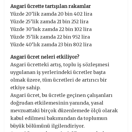
Asgari ücrette tartışılan rakamlar
Yüzde 20’lik zamda 20 bin 402 lira
Yüzde 25’lik zamda 21 bin 252 lira
Yüzde 30’luk zamda 22 bin 102 lira
Yüzde 35’lik zamda 22 bin 952 lira
Yüzde 40’lık zamda 23 bin 802 lira
Asgari ücret neleri etkiliyor?
Asgari ücretteki artış, toplu iş sözleşmesi
uygulanan iş yerlerindeki ücretler başta
olmak üzere, tüm ücretleri de artırıcı bir
etkiye sahip.
Asgari ücret, bu ücretle geçinen çalışanları
doğrudan etkilemesinin yanında, yasal
mevzuattaki birçok düzenlemede ölçü olarak
kabul edilmesi bakımından da toplumun
büyük bölümünü ilgilendiriyor.