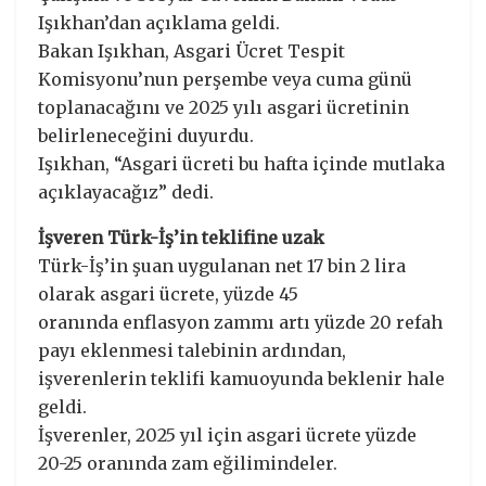
Işıkhan’dan açıklama geldi.
Bakan Işıkhan, Asgari Ücret Tespit
Komisyonu’nun perşembe veya cuma günü
toplanacağını ve 2025 yılı asgari ücretinin
belirleneceğini duyurdu.
Işıkhan, “Asgari ücreti bu hafta içinde mutlaka
açıklayacağız” dedi.
İşveren Türk-İş’in teklifine uzak
Türk-İş’in şuan uygulanan net 17 bin 2 lira
olarak asgari ücrete, yüzde 45
oranında enflasyon zammı artı yüzde 20 refah
payı eklenmesi talebinin ardından,
işverenlerin teklifi kamuoyunda beklenir hale
geldi.
İşverenler, 2025 yıl için asgari ücrete yüzde
20-25 oranında zam eğilimindeler.