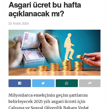
Asgari ücret bu hafta
açıklanacak mı?
23 Aralık 2024
Milyonlarca emekçinin geçim şartlarını
belirleyecek 2025 yılı asgari ücreti için
Çalışma ve Sosyal Güvenlik Bakanı Vedat