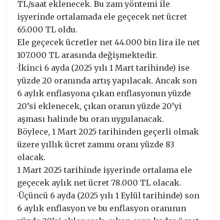
TL/saat eklenecek. Bu zam yöntemi ile
işyerinde ortalamada ele geçecek net ücret
65.000 TL oldu.
Ele geçecek ücretler net 44.000 bin lira ile net
107.000 TL arasında değişmektedir.
·İkinci 6 ayda (2025 yılı 1 Mart tarihinde) ise
yüzde 20 oranında artış yapılacak. Ancak son
6 aylık enflasyona çıkan enflasyonun yüzde
20’si eklenecek, çıkan oranın yüzde 20’yi
aşması halinde bu oran uygulanacak.
Böylece, 1 Mart 2025 tarihinden geçerli olmak
üzere yıllık ücret zammı oranı yüzde 83
olacak.
1 Mart 2025 tarihinde işyerinde ortalama ele
geçecek aylık net ücret 78.000 TL olacak.
·Üçüncü 6 ayda (2025 yılı 1 Eylül tarihinde) son
6 aylık enflasyon ve bu enflasyon oranının