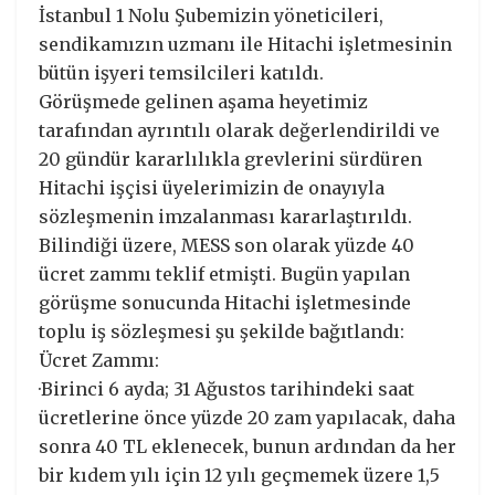
İstanbul 1 Nolu Şubemizin yöneticileri,
sendikamızın uzmanı ile Hitachi işletmesinin
bütün işyeri temsilcileri katıldı.
Görüşmede gelinen aşama heyetimiz
tarafından ayrıntılı olarak değerlendirildi ve
20 gündür kararlılıkla grevlerini sürdüren
Hitachi işçisi üyelerimizin de onayıyla
sözleşmenin imzalanması kararlaştırıldı.
Bilindiği üzere, MESS son olarak yüzde 40
ücret zammı teklif etmişti. Bugün yapılan
görüşme sonucunda Hitachi işletmesinde
toplu iş sözleşmesi şu şekilde bağıtlandı:
Ücret Zammı:
·Birinci 6 ayda; 31 Ağustos tarihindeki saat
ücretlerine önce yüzde 20 zam yapılacak, daha
sonra 40 TL eklenecek, bunun ardından da her
bir kıdem yılı için 12 yılı geçmemek üzere 1,5