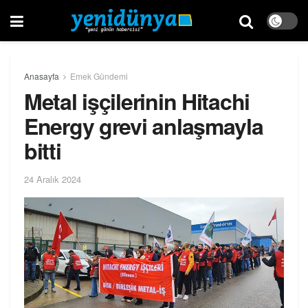
Anasayfa
Emek Gündemi
Metal işçilerinin Hitachi
Energy grevi anlaşmayla
bitti
24 Aralık 2024