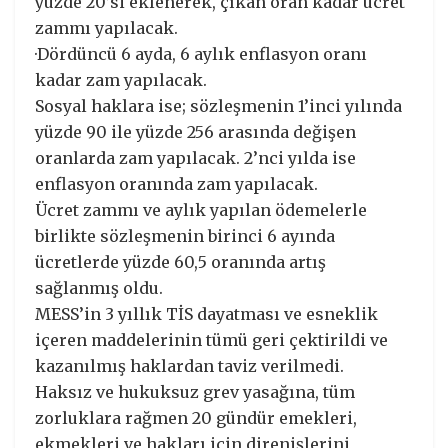
yüzde 20’si eklenerek, çıkan oran kadar ücret
zammı yapılacak.
·Dördüncü 6 ayda, 6 aylık enflasyon oranı
kadar zam yapılacak.
Sosyal haklara ise; sözleşmenin 1’inci yılında
yüzde 90 ile yüzde 256 arasında değişen
oranlarda zam yapılacak. 2’nci yılda ise
enflasyon oranında zam yapılacak.
Ücret zammı ve aylık yapılan ödemelerle
birlikte sözleşmenin birinci 6 ayında
ücretlerde yüzde 60,5 oranında artış
sağlanmış oldu.
MESS’in 3 yıllık TİS dayatması ve esneklik
içeren maddelerinin tümü geri çektirildi ve
kazanılmış haklardan taviz verilmedi.
Haksız ve hukuksuz grev yasağına, tüm
zorluklara rağmen 20 gündür emekleri,
ekmekleri ve hakları için direnişlerini