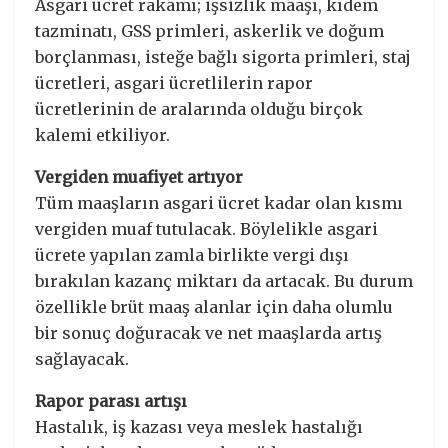
Asgari ücret rakamı; işsizlik maaşı, kıdem
tazminatı, GSS primleri, askerlik ve doğum
borçlanması, isteğe bağlı sigorta primleri, staj
ücretleri, asgari ücretlilerin rapor
ücretlerinin de aralarında olduğu birçok
kalemi etkiliyor.
Vergiden muafiyet artıyor
Tüm maaşların asgari ücret kadar olan kısmı
vergiden muaf tutulacak. Böylelikle asgari
ücrete yapılan zamla birlikte vergi dışı
bırakılan kazanç miktarı da artacak. Bu durum
özellikle brüt maaş alanlar için daha olumlu
bir sonuç doğuracak ve net maaşlarda artış
sağlayacak.
Rapor parası artışı
Hastalık, iş kazası veya meslek hastalığı