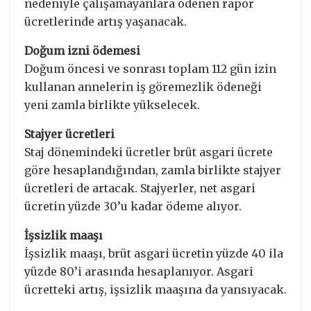
nedeniyle çalışamayanlara ödenen rapor
ücretlerinde artış yaşanacak.
Doğum izni ödemesi
Doğum öncesi ve sonrası toplam 112 gün izin
kullanan annelerin iş göremezlik ödeneği
yeni zamla birlikte yükselecek.
Stajyer ücretleri
Staj dönemindeki ücretler brüt asgari ücrete
göre hesaplandığından, zamla birlikte stajyer
ücretleri de artacak. Stajyerler, net asgari
ücretin yüzde 30’u kadar ödeme alıyor.
İşsizlik maaşı
İşsizlik maaşı, brüt asgari ücretin yüzde 40 ila
yüzde 80’i arasında hesaplanıyor. Asgari
ücretteki artış, işsizlik maaşına da yansıyacak.