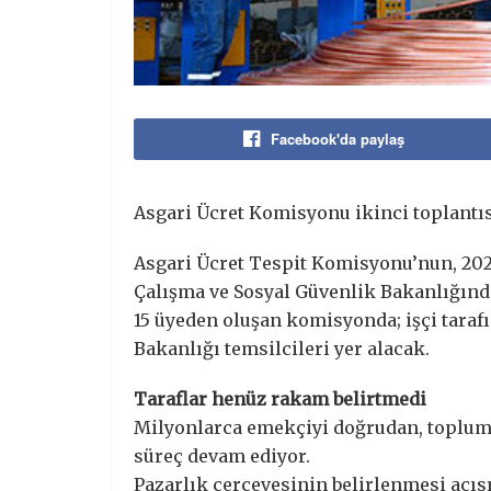
Facebook'da paylaş
Asgari Ücret Komisyonu ikinci toplantısı
Asgari Ücret Tespit Komisyonu’nun, 2025’t
Çalışma ve Sosyal Güvenlik Bakanlığınd
15 üyeden oluşan komisyonda; işçi tarafı
Bakanlığı temsilcileri yer alacak.
Taraflar henüz rakam belirtmedi
Milyonlarca emekçiyi doğrudan, toplumu
süreç devam ediyor.
Pazarlık çerçevesinin belirlenmesi açıs