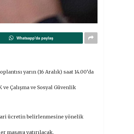
Whatsapp'da paylaş
plantısı yarın (16 Aralık) saat 14.00’da
SK ve Çalışma ve Sosyal Güvenlik
ari ücretin belirlenmesine yönelik
er masaya yatırılacak.