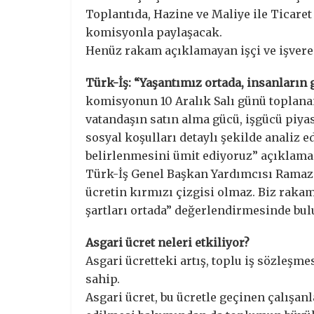
Toplantıda, Hazine ve Maliye ile Ticare
komisyonla paylaşacak.
Henüz rakam açıklamayan işçi ve işvere
Türk-İş: “Yaşantımız ortada, insanların 
komisyonun 10 Aralık Salı günü toplanan
vatandaşın satın alma gücü, işgücü piya
sosyal koşulları detaylı şekilde analiz 
belirlenmesini ümit ediyoruz” açıklama
Türk-İş Genel Başkan Yardımcısı Ramazan
ücretin kırmızı çizgisi olmaz. Biz rak
şartları ortada” değerlendirmesinde bu
Asgari ücret neleri etkiliyor?
Asgari ücretteki artış, toplu iş sözleşme
sahip.
Asgari ücret, bu ücretle geçinen çalışa