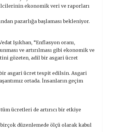
ilcilerinin ekonomik veri ve raporları
ından pazarlığa başlaması bekleniyor.
edat Işıkhan, “Enflasyon oranı,
runması ve artırılması gibi ekonomik ve
ni gözeten, adil bir asgari ücret
r asgari ücret tespit edilsin. Asgari
aşantımız ortada. İnsanların geçim
tüm ücretleri de artırıcı bir etkiye
i birçok düzenlemede ölçü olarak kabul