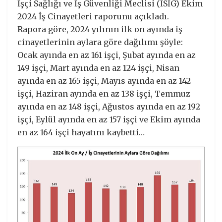
İşçi Sağlığı ve İş Güvenliği Meclisi (İSİG) Ekim
2024 İş Cinayetleri raporunu açıkladı.
Rapora göre, 2024 yılının ilk on ayında iş
cinayetlerinin aylara göre dağılımı şöyle:
Ocak ayında en az 161 işçi, Şubat ayında en az
149 işçi, Mart ayında en az 124 işçi, Nisan
ayında en az 165 işçi, Mayıs ayında en az 142
işçi, Haziran ayında en az 138 işçi, Temmuz
ayında en az 148 işçi, Ağustos ayında en az 192
işçi, Eylül ayında en az 157 işçi ve Ekim ayında
en az 164 işçi hayatını kaybetti…