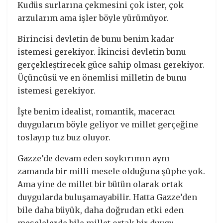
Kudüs surlarına çekmesini çok ister, çok
arzularım ama işler böyle yürümüyor.
Birincisi devletin de bunu benim kadar
istemesi gerekiyor. İkincisi devletin bunu
gerçekleştirecek güce sahip olması gerekiyor.
Üçüncüsü ve en önemlisi milletin de bunu
istemesi gerekiyor.
İşte benim idealist, romantik, maceracı
duygularım böyle geliyor ve millet gerçeğine
toslayıp tuz buz oluyor.
Gazze’de devam eden soykırımın aynı
zamanda bir milli mesele olduğuna şüphe yok.
Ama yine de millet bir bütün olarak ortak
duygularda buluşamayabilir. Hatta Gazze’den
bile daha büyük, daha doğrudan etki eden
meselelerde bile millet ortak bir duygu