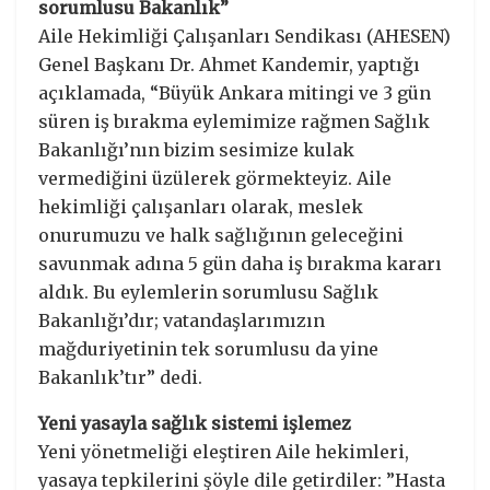
sorumlusu Bakanlık”
Aile Hekimliği Çalışanları Sendikası (AHESEN)
Genel Başkanı Dr. Ahmet Kandemir, yaptığı
açıklamada, “Büyük Ankara mitingi ve 3 gün
süren iş bırakma eylemimize rağmen Sağlık
Bakanlığı’nın bizim sesimize kulak
vermediğini üzülerek görmekteyiz. Aile
hekimliği çalışanları olarak, meslek
onurumuzu ve halk sağlığının geleceğini
savunmak adına 5 gün daha iş bırakma kararı
aldık. Bu eylemlerin sorumlusu Sağlık
Bakanlığı’dır; vatandaşlarımızın
mağduriyetinin tek sorumlusu da yine
Bakanlık’tır” dedi.
Yeni yasayla sağlık sistemi işlemez
Yeni yönetmeliği eleştiren Aile hekimleri,
yasaya tepkilerini şöyle dile getirdiler: ”Hasta