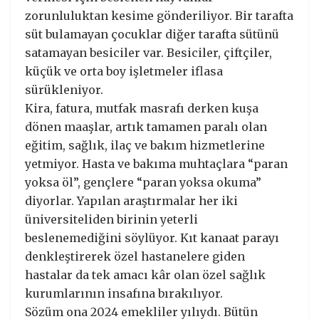
zorunluluktan kesime gönderiliyor. Bir tarafta
süt bulamayan çocuklar diğer tarafta sütünü
satamayan besiciler var. Besiciler, çiftçiler,
küçük ve orta boy işletmeler iflasa
sürükleniyor.
Kira, fatura, mutfak masrafı derken kuşa
dönen maaşlar, artık tamamen paralı olan
eğitim, sağlık, ilaç ve bakım hizmetlerine
yetmiyor. Hasta ve bakıma muhtaçlara “paran
yoksa öl”, gençlere “paran yoksa okuma”
diyorlar. Yapılan araştırmalar her iki
üniversiteliden birinin yeterli
beslenemediğini söylüyor. Kıt kanaat parayı
denkleştirerek özel hastanelere giden
hastalar da tek amacı kâr olan özel sağlık
kurumlarının insafına bırakılıyor.
Sözüm ona 2024 emekliler yılıydı. Bütün