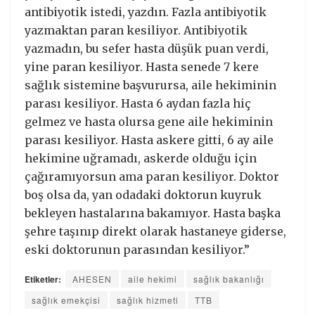
antibiyotik istedi, yazdın. Fazla antibiyotik
yazmaktan paran kesiliyor. Antibiyotik
yazmadın, bu sefer hasta düşük puan verdi,
yine paran kesiliyor. Hasta senede 7 kere
sağlık sistemine başvurursa, aile hekiminin
parası kesiliyor. Hasta 6 aydan fazla hiç
gelmez ve hasta olursa gene aile hekiminin
parası kesiliyor. Hasta askere gitti, 6 ay aile
hekimine uğramadı, askerde olduğu için
çağıramıyorsun ama paran kesiliyor. Doktor
boş olsa da, yan odadaki doktorun kuyruk
bekleyen hastalarına bakamıyor. Hasta başka
şehre taşınıp direkt olarak hastaneye giderse,
eski doktorunun parasından kesiliyor.”
Etiketler:
AHESEN
aile hekimi
sağlık bakanlığı
sağlık emekçisi
sağlık hizmeti
TTB