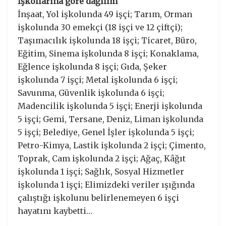
İşkollarına göre dağılım
İnşaat, Yol işkolunda 49 işçi; Tarım, Orman
işkolunda 30 emekçi (18 işçi ve 12 çiftçi);
Taşımacılık işkolunda 18 işçi; Ticaret, Büro,
Eğitim, Sinema işkolunda 8 işçi; Konaklama,
Eğlence işkolunda 8 işçi; Gıda, Şeker
işkolunda 7 işçi; Metal işkolunda 6 işçi;
Savunma, Güvenlik işkolunda 6 işçi;
Madencilik işkolunda 5 işçi; Enerji işkolunda
5 işçi; Gemi, Tersane, Deniz, Liman işkolunda
5 işçi; Belediye, Genel İşler işkolunda 5 işçi;
Petro-Kimya, Lastik işkolunda 2 işçi; Çimento,
Toprak, Cam işkolunda 2 işçi; Ağaç, Kâğıt
işkolunda 1 işçi; Sağlık, Sosyal Hizmetler
işkolunda 1 işçi; Elimizdeki veriler ışığında
çalıştığı işkolunu belirlenemeyen 6 işçi
hayatını kaybetti…