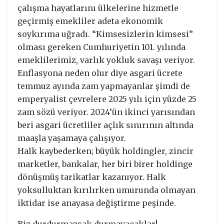
çalışma hayatlarını ülkelerine hizmetle
geçirmiş emekliler adeta ekonomik
soykırıma uğradı. “Kimsesizlerin kimsesi”
olması gereken Cumhuriyetin 101. yılında
emeklilerimiz, varlık yokluk savaşı veriyor.
Enflasyona neden olur diye asgari ücrete
temmuz ayında zam yapmayanlar şimdi de
emperyalist çevrelere 2025 yılı için yüzde 25
zam sözü veriyor. 2024’ün ikinci yarısından
beri asgari ücretliler açlık sınırının altında
maaşla yaşamaya çalışıyor.
Halk kaybederken; büyük holdingler, zincir
marketler, bankalar, her biri birer holdinge
dönüşmüş tarikatlar kazanıyor. Halk
yoksulluktan kırılırken umurunda olmayan
iktidar ise anayasa değiştirme peşinde.