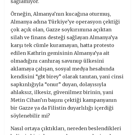
sağlamıyor.
Örneğin, Almanya’nın kucağına oturmuş,
Almanya adına Türkiye’ye operasyon çektiği
çok açık olan, Gazze soykırımına açıktan
silah ve finans desteği sağlayan Almanya’ya
karşı tek cümle kuramayan, hatta protesto
edilen Kathrin gemisinin Almanya’ya ait
olmadığını canhıraş savunup ülkesini
aklamaya çalışan, sosyal medya hesabında
kendisini “gbt birey” olarak tanıtan, yani cinsi
sapkınlığıyla “onur” duyan, dolayısıyla
ahlaksız, ilkesiz, güvenilmez birinin, yani
Metin Cihan’ın başını çektiği kampanyanın
bir Gazze ya da Filistin duyarlılığı içerdiği
söylenebilir mi?
Nasıl ortaya çıktıkları, nereden beslendikleri