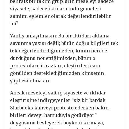
belirsiz bir takım grupların meseleyi sadece
siyasete, sadece iktidara indirgemeleri
samimi eylemler olarak değerlendirilebilir
mi?
Yanlış anlaşılmasın: Bu bir iktidarı aklama,
savunma yazısı değil; bütün doğru bilgileri tek
tek değerlendirdiğimizden, kimin nerede
durduğunu not ettiğimizden, bütün o
protestoları, itirazları, eleştirileri canı
gönülden desteklediğimizden kimsenin
şüphesi olmasın.
Ancak meseleyi salt iç siyasete ve iktidar
eleştirisine indirgeyenler “siz bir bardak
Starbucks kahveyi protesto ederken bakın
birileri deveyi hamuduyla götürüyor”
duygusunu besleyerek boykotu kırmaya,