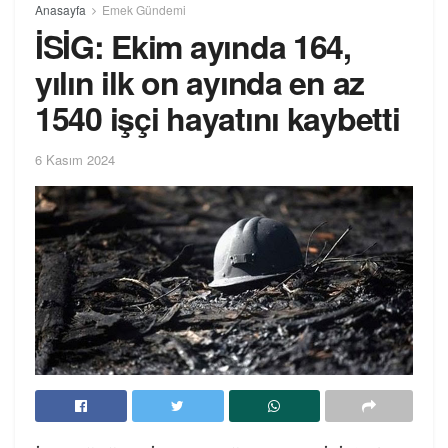
Anasayfa
Emek Gündemi
İSİG: Ekim ayında 164,
yılın ilk on ayında en az
1540 işçi hayatını kaybetti
6 Kasım 2024