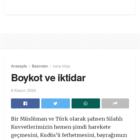
Anasayfa
Basından
karşı köşe
Boykot ve iktidar
8 Kasım 2024
Bir Müslüman ve Türk olarak şahsen Silahlı
Kuvvetlerimizin hemen şimdi harekete
geçmesini, Kudüs’ü fethetmesini, bayrağımızı