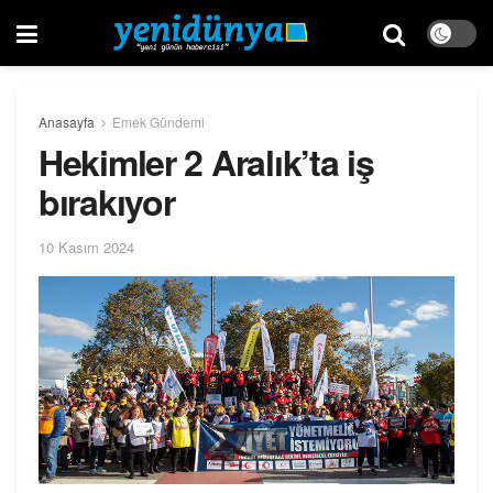
Anasayfa
Emek Gündemi
Hekimler 2 Aralık’ta iş
bırakıyor
10 Kasım 2024