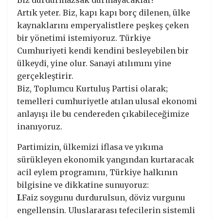
Biz durdurmazsak durmayacaklar!
Artık yeter. Biz, kapı kapı borç dilenen, ülke
kaynaklarını emperyalistlere peşkeş çeken
bir yönetimi istemiyoruz. Türkiye
Cumhuriyeti kendi kendini besleyebilen bir
ülkeydi, yine olur. Sanayi atılımını yine
gerçekleştirir.
Biz, Toplumcu Kurtuluş Partisi olarak;
temelleri cumhuriyetle atılan ulusal ekonomi
anlayışı ile bu cendereden çıkabileceğimize
inanıyoruz.
Partimizin, ülkemizi iflasa ve yıkıma
sürükleyen ekonomik yangından kurtaracak
acil eylem programını, Türkiye halkının
bilgisine ve dikkatine sunuyoruz:
I.
Faiz soygunu durdurulsun, döviz vurgunu
engellensin. Uluslararası tefecilerin sistemli