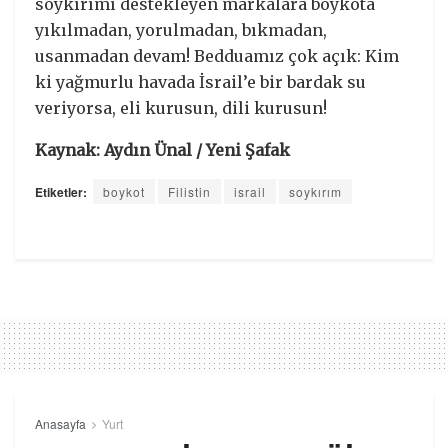
soykırımı destekleyen markalara boykota
yıkılmadan, yorulmadan, bıkmadan,
usanmadan devam! Bedduamız çok açık: Kim
ki yağmurlu havada İsrail’e bir bardak su
veriyorsa, eli kurusun, dili kurusun!
Kaynak: Aydın Ünal / Yeni Şafak
Etiketler:
boykot
Filistin
israil
soykırım
Anasayfa
Yurt