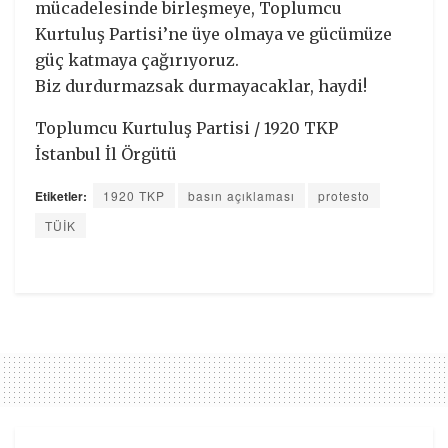
mücadelesinde birleşmeye, Toplumcu
Kurtuluş Partisi’ne üye olmaya ve gücümüze
güç katmaya çağırıyoruz.
Biz durdurmazsak durmayacaklar, haydi!
Toplumcu Kurtuluş Partisi / 1920 TKP
İstanbul İl Örgütü
Etiketler:
1920 TKP
basın açıklaması
protesto
TÜİK