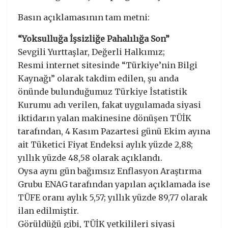
Basın açıklamasının tam metni:
“Yoksulluğa İşsizliğe Pahalılığa Son”
Sevgili Yurttaşlar, Değerli Halkımız;
Resmi internet sitesinde “Türkiye’nin Bilgi
Kaynağı” olarak takdim edilen, şu anda
önünde bulunduğumuz Türkiye İstatistik
Kurumu adı verilen, fakat uygulamada siyasi
iktidarın yalan makinesine dönüşen TÜİK
tarafından, 4 Kasım Pazartesi günü Ekim ayına
ait Tüketici Fiyat Endeksi aylık yüzde 2,88;
yıllık yüzde 48,58 olarak açıklandı.
Oysa aynı gün bağımsız Enflasyon Araştırma
Grubu ENAG tarafından yapılan açıklamada ise
TÜFE oranı aylık 5,57; yıllık yüzde 89,77 olarak
ilan edilmiştir.
Görüldüğü gibi, TÜİK yetkilileri siyasi