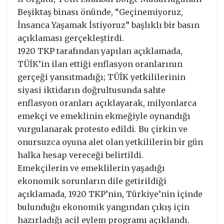
Beşiktaş binası önünde, “Geçinemiyoruz,
İnsanca Yaşamak İstiyoruz” başlıklı bir basın
açıklaması gerçekleştirdi.
1920 TKP tarafından yapılan açıklamada,
TÜİK’in ilan ettiği enflasyon oranlarının
gerçeği yansıtmadığı; TÜİK yetkililerinin
siyasi iktidarın doğrultusunda sahte
enflasyon oranları açıklayarak, milyonlarca
emekçi ve emeklinin ekmeğiyle oynandığı
vurgulanarak protesto edildi. Bu çirkin ve
onursuzca oyuna alet olan yetkililerin bir gün
halka hesap vereceği belirtildi.
Emekçilerin ve emeklilerin yaşadığı
ekonomik sorunların dile getirildiği
açıklamada, 1920 TKP’nin, Türkiye’nin içinde
bulunduğu ekonomik yangından çıkış için
hazırladığı acil eylem programı açıklandı.