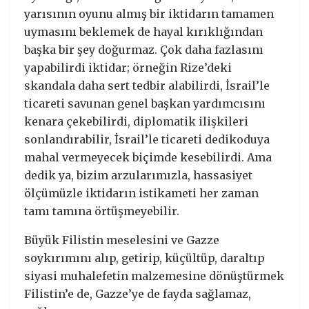
yarısının oyunu almış bir iktidarın tamamen
uymasını beklemek de hayal kırıklığından
başka bir şey doğurmaz. Çok daha fazlasını
yapabilirdi iktidar; örneğin Rize’deki
skandala daha sert tedbir alabilirdi, İsrail’le
ticareti savunan genel başkan yardımcısını
kenara çekebilirdi, diplomatik ilişkileri
sonlandırabilir, İsrail’le ticareti dedikoduya
mahal vermeyecek biçimde kesebilirdi. Ama
dedik ya, bizim arzularımızla, hassasiyet
ölçümüzle iktidarın istikameti her zaman
tamı tamına örtüşmeyebilir.
Büyük Filistin meselesini ve Gazze
soykırımını alıp, getirip, küçültüp, daraltıp
siyasi muhalefetin malzemesine dönüştürmek
Filistin’e de, Gazze’ye de fayda sağlamaz,