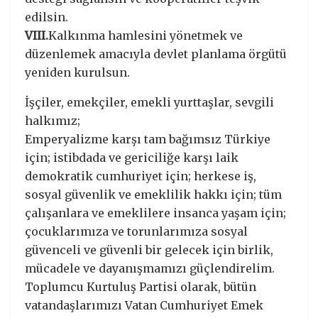
edilsin.
VIII.
Kalkınma hamlesini yönetmek ve
düzenlemek amacıyla devlet planlama örgütü
yeniden kurulsun.
İşçiler, emekçiler, emekli yurttaşlar, sevgili
halkımız;
Emperyalizme karşı tam bağımsız Türkiye
için; istibdada ve gericiliğe karşı laik
demokratik cumhuriyet için; herkese iş,
sosyal güvenlik ve emeklilik hakkı için; tüm
çalışanlara ve emeklilere insanca yaşam için;
çocuklarımıza ve torunlarımıza sosyal
güvenceli ve güvenli bir gelecek için birlik,
mücadele ve dayanışmamızı güçlendirelim.
Toplumcu Kurtuluş Partisi olarak, bütün
vatandaşlarımızı Vatan Cumhuriyet Emek