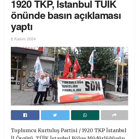
1920 TKP, İstanbul TÜİK
önünde basın açıklaması
yaptı
6 Kasım 2024
Toplumcu Kurtuluş Partisi / 1920 TKP İstanbul
İl Örgütü, TÜİK İstanbul Bölge Müdürlüğünün