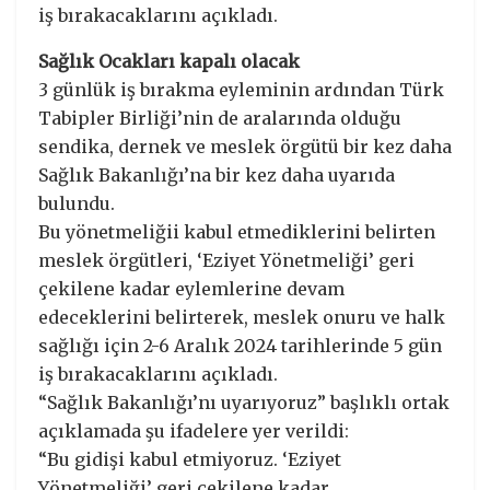
iş bırakacaklarını açıkladı.
Sağlık Ocakları kapalı olacak
3 günlük iş bırakma eyleminin ardından Türk
Tabipler Birliği’nin de aralarında olduğu
sendika, dernek ve meslek örgütü bir kez daha
Sağlık Bakanlığı’na bir kez daha uyarıda
bulundu.
Bu yönetmeliğii kabul etmediklerini belirten
meslek örgütleri, ‘Eziyet Yönetmeliği’ geri
çekilene kadar eylemlerine devam
edeceklerini belirterek, meslek onuru ve halk
sağlığı için 2-6 Aralık 2024 tarihlerinde 5 gün
iş bırakacaklarını açıkladı.
“Sağlık Bakanlığı’nı uyarıyoruz” başlıklı ortak
açıklamada şu ifadelere yer verildi:
“Bu gidişi kabul etmiyoruz. ‘Eziyet
Yönetmeliği’ geri çekilene kadar