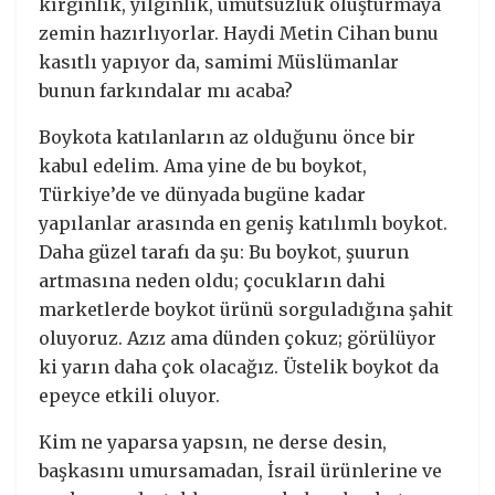
kırgınlık, yılgınlık, umutsuzluk oluşturmaya
zemin hazırlıyorlar. Haydi Metin Cihan bunu
kasıtlı yapıyor da, samimi Müslümanlar
bunun farkındalar mı acaba?
Boykota katılanların az olduğunu önce bir
kabul edelim. Ama yine de bu boykot,
Türkiye’de ve dünyada bugüne kadar
yapılanlar arasında en geniş katılımlı boykot.
Daha güzel tarafı da şu: Bu boykot, şuurun
artmasına neden oldu; çocukların dahi
marketlerde boykot ürünü sorguladığına şahit
oluyoruz. Azız ama dünden çokuz; görülüyor
ki yarın daha çok olacağız. Üstelik boykot da
epeyce etkili oluyor.
Kim ne yaparsa yapsın, ne derse desin,
başkasını umursamadan, İsrail ürünlerine ve