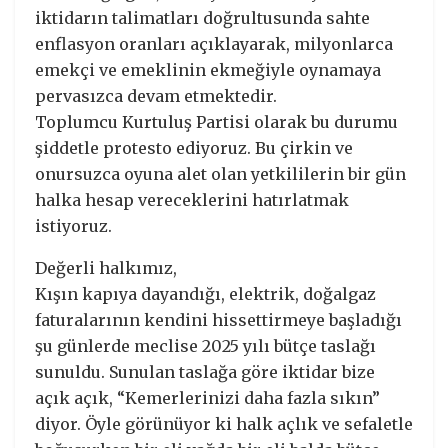
iktidarın talimatları doğrultusunda sahte
enflasyon oranları açıklayarak, milyonlarca
emekçi ve emeklinin ekmeğiyle oynamaya
pervasızca devam etmektedir.
Toplumcu Kurtuluş Partisi olarak bu durumu
şiddetle protesto ediyoruz. Bu çirkin ve
onursuzca oyuna alet olan yetkililerin bir gün
halka hesap vereceklerini hatırlatmak
istiyoruz.
Değerli halkımız,
Kışın kapıya dayandığı, elektrik, doğalgaz
faturalarının kendini hissettirmeye başladığı
şu günlerde meclise 2025 yılı bütçe taslağı
sunuldu. Sunulan taslağa göre iktidar bize
açık açık, “Kemerlerinizi daha fazla sıkın”
diyor. Öyle görünüyor ki halk açlık ve sefaletle