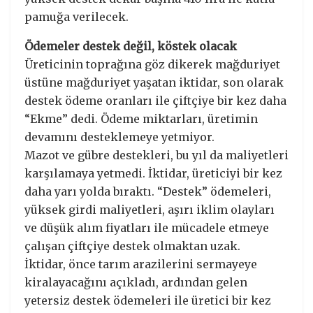
pamuğa verilecek.
Ödemeler destek değil, köstek olacak
Üreticinin toprağına göz dikerek mağduriyet
üstüne mağduriyet yaşatan iktidar, son olarak
destek ödeme oranları ile çiftçiye bir kez daha
“Ekme” dedi. Ödeme miktarları, üretimin
devamını desteklemeye yetmiyor.
Mazot ve gübre destekleri, bu yıl da maliyetleri
karşılamaya yetmedi. İktidar, üreticiyi bir kez
daha yarı yolda bıraktı. “Destek” ödemeleri,
yüksek girdi maliyetleri, aşırı iklim olayları
ve düşük alım fiyatları ile mücadele etmeye
çalışan çiftçiye destek olmaktan uzak.
İktidar, önce tarım arazilerini sermayeye
kiralayacağını açıkladı, ardından gelen
yetersiz destek ödemeleri ile üretici bir kez