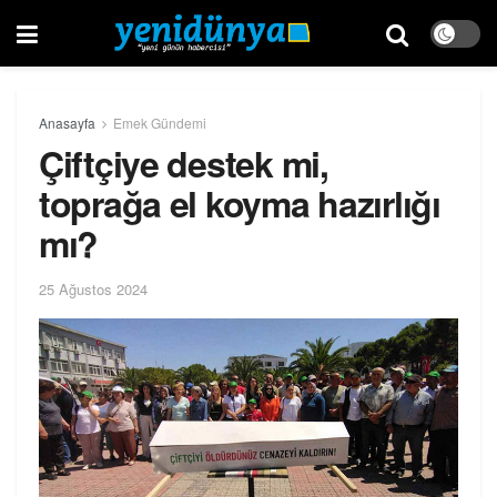
Anasayfa
Emek Gündemi
Çiftçiye destek mi,
toprağa el koyma hazırlığı
mı?
25 Ağustos 2024