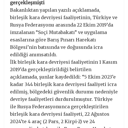
gerçekleşmişti
Bakanlıktan yapılan yazılı açıklamada,
birleşik kara devriyesi faaliyetinin, Türkiye ve
Rusya Federasyonu arasında 22 Ekim 2019’da
imzalanan “Soçi Mutabakatı” ve uygulama
esaslarına göre Barış Pınarı Harekatı
Bölgesi’nin batısında ve doğusunda icra
edildiği anımsatıldı.
İlk birleşik kara devriyesi faaliyetinin 1 Kasım
2019’da gerçekleştirildiği belirtilen
açıklamada, şunlar kaydedildi: “5 Ekim 2023’e
kadar 344 birleşik kara devriyesi faaliyeti icra
edilmiş, bölgedeki güvenlik durumu nedeniyle
devriye faaliyetleri durdurulmuştur. Türkiye
ile Rusya Federasyonunca gerçekleştirilen
birleşik kara devriyesi faaliyeti, 22 Ağustos
2024’te 4 araç (2 Pars, 2 Kirpi-2) ve 24