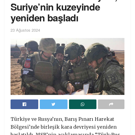
Suriye’nin kuzeyinde
yeniden başladı
23 Ağustos 2024
Türkiye ve Rusya’nın, Barış Pınarı Harekat
Bölgesi’nde birleşik kara devriyesi yeniden
başlatıldı. MSB’nin açıklamasında “Türk-Rus