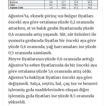
Ağustos’ta, ekmek-pirinç-un-bulgur fiyatları
önceki aya göre ortalama yüzde 0,2 oranında
artarken, et ve balık grubu fiyatlarında yüzde
0,6 oranında artış yaşandı. Süt, süt ürünleri ile
yumurta grubunda fiyatlar bir önceki aya göre
yüzde 0,6 oranında, yağ harcamaları ise yüzde
0,5 oranında zamlandı.
Meyve fiyatlarının yüzde 0,6 oranında arttığı
Ağustos’ta sebze fiyatlarında da bir önceki aya
göre ortalama yüzde 5,4 oranında artış oldu.
Ağustos’ta bakliyat fiyatları önceki aya göre
değişmedi. Salça, zeytin, bal, çay, tuz ve benzeri
işlenmiş gıda maddelerinden oluşan diğer
işlenmiş gıda fiyatları ise yüzde 8,5 oranında
yükseldi.