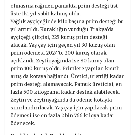
olmasına rağmen pamukta prim desteği üst
üste iki yıl sabit kalmış oldu.
Yağlık ayçiçeğinde kilo başına prim desteği bu
yıl artırıldı. Kuraklığın vurduğu Trakya’da
ayçiçeği çiftçisi, 225 kuruş prim desteği
alacak. Yaş çay için geçen yıl 30 kuruş olan
prim ödemesi 2024’te 200 kuruş olarak
açıklandı. Zeytinyağında ise 80 kuruş olan
prim 100 kuruş oldu. Primlere yapılan kısıtlı
artış da kotaya bağlandı. Üretici, ürettiği kadar
prim desteği alamayacak. Pamuk üreticisi, en
fazla 500 kilograma kadar destek alabilecek.
Zeytin ve zeytinyağında da ödeme kotayla
sınırlandırılacak. Yaş çay için yapılacak prim
ödemesi ise en fazla 2 bin 766 kiloya kadar
ödenecek.