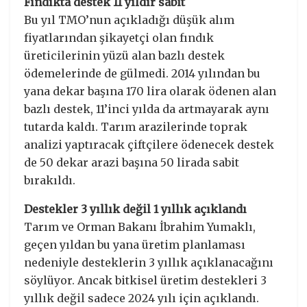
Fındıkta destek 11 yıldır sabit
Bu yıl TMO’nun açıkladığı düşük alım
fiyatlarından şikayetçi olan fındık
üreticilerinin yüzü alan bazlı destek
ödemelerinde de gülmedi. 2014 yılından bu
yana dekar başına 170 lira olarak ödenen alan
bazlı destek, 11’inci yılda da artmayarak aynı
tutarda kaldı. Tarım arazilerinde toprak
analizi yaptıracak çiftçilere ödenecek destek
de 50 dekar arazi başına 50 lirada sabit
bırakıldı.
Destekler 3 yıllık değil 1 yıllık açıklandı
Tarım ve Orman Bakanı İbrahim Yumaklı,
geçen yıldan bu yana üretim planlaması
nedeniyle desteklerin 3 yıllık açıklanacağını
söylüyor. Ancak bitkisel üretim destekleri 3
yıllık değil sadece 2024 yılı için açıklandı.