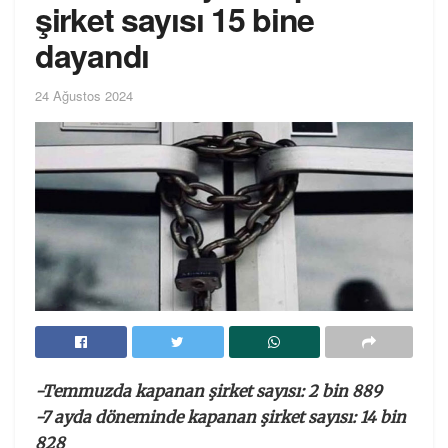
şirket sayısı 15 bine
dayandı
24 Ağustos 2024
-Temmuzda kapanan şirket sayısı: 2 bin 889
-7 ayda döneminde kapanan şirket sayısı: 14 bin
828