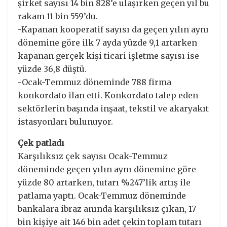
şirket sayısı 14 bin 828’e ulaşırken geçen yıl bu
rakam 11 bin 559’du.
-Kapanan kooperatif sayısı da geçen yılın aynı
dönemine göre ilk 7 ayda yüzde 9,1 artarken
kapanan gerçek kişi ticari işletme sayısı ise
yüzde 36,8 düştü.
-Ocak-Temmuz döneminde 788 firma
konkordato ilan etti. Konkordato talep eden
sektörlerin başında inşaat, tekstil ve akaryakıt
istasyonları bulunuyor.
Çek patladı
Karşılıksız çek sayısı Ocak-Temmuz
döneminde geçen yılın aynı dönemine göre
yüzde 80 artarken, tutarı %247’lik artış ile
patlama yaptı. Ocak-Temmuz döneminde
bankalara ibraz anında karşılıksız çıkan, 17
bin kişiye ait 146 bin adet çekin toplam tutarı