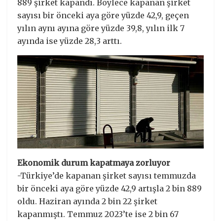
889 şirket kapandı. Böylece kapanan şirket
sayısı bir önceki aya göre yüzde 42,9, geçen
yılın aynı ayına göre yüzde 39,8, yılın ilk 7
ayında ise yüzde 28,3 arttı.
Ekonomik durum kapatmaya zorluyor
-Türkiye’de kapanan şirket sayısı temmuzda
bir önceki aya göre yüzde 42,9 artışla 2 bin 889
oldu. Haziran ayında 2 bin 22 şirket
kapanmıştı. Temmuz 2023’te ise 2 bin 67