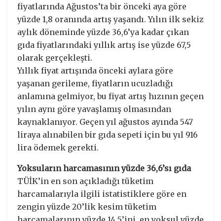
fiyatlarında Ağustos’ta bir önceki aya göre
yüzde 1,8 oranında artış yaşandı. Yılın ilk sekiz
aylık döneminde yüzde 36,6’ya kadar çıkan
gıda fiyatlarındaki yıllık artış ise yüzde 67,5
olarak gerçekleşti.
Yıllık fiyat artışında önceki aylara göre
yaşanan gerileme, fiyatların ucuzladığı
anlamına gelmiyor, bu fiyat artış hızının geçen
yılın aynı göre yavaşlamış olmasından
kaynaklanıyor. Geçen yıl ağustos ayında 547
liraya alınabilen bir gıda sepeti için bu yıl 916
lira ödemek gerekti.
Yoksuların harcamasının yüzde 36,6’sı gıda
TÜİK’in en son açıkladığı tüketim
harcamalarıyla ilgili istatistiklere göre en
zengin yüzde 20’lik kesim tüketim
harcamalarının yüzde 14,5’ini, en yoksul yüzde