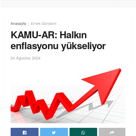
Anasayfa
Emek Gündemi
KAMU-AR: Halkın
enflasyonu yükseliyor
24 Ağustos 2024