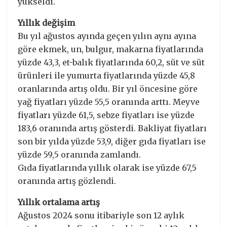
yükseldi.
Yıllık değişim
Bu yıl ağustos ayında geçen yılın aynı ayına
göre ekmek, un, bulgur, makarna fiyatlarında
yüzde 43,3, et-balık fiyatlarında 60,2, süt ve süt
ürünleri ile yumurta fiyatlarında yüzde 45,8
oranlarında artış oldu. Bir yıl öncesine göre
yağ fiyatları yüzde 55,5 oranında arttı. Meyve
fiyatları yüzde 61,5, sebze fiyatları ise yüzde
183,6 oranında artış gösterdi. Bakliyat fiyatları
son bir yılda yüzde 53,9, diğer gıda fiyatları ise
yüzde 59,5 oranında zamlandı.
Gıda fiyatlarında yıllık olarak ise yüzde 67,5
oranında artış gözlendi.
Yıllık ortalama artış
Ağustos 2024 sonu itibariyle son 12 aylık