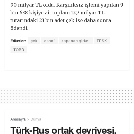
90 milyar TL oldu. Karşılıksız işlemi yapılan 9
bin 638 kişiye ait toplam 12,7 milyar TL
tutarındaki 23 bin adet çek ise daha sonra
ödendi.
Etiketler:
çek
esnaf
kapanan şirket
TESK
TOBB
Anasayfa
Dünya
Türk-Rus ortak devriyesi,