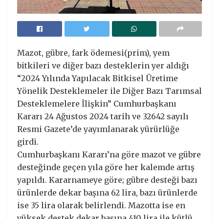
Mazot, gübre, fark ödemesi(prim), yem
bitkileri ve diğer bazı desteklerin yer aldığı
“2024 Yılında Yapılacak Bitkisel Üretime
Yönelik Desteklemeler ile Diğer Bazı Tarımsal
Desteklemelere İlişkin” Cumhurbaşkanı
Kararı 24 Ağustos 2024 tarih ve 32642 sayılı
Resmi Gazete’de yayımlanarak yürürlüğe
girdi.
Cumhurbaşkanı Kararı’na göre mazot ve gübre
desteğinde geçen yıla göre her kalemde artış
yapıldı. Kararnameye göre; gübre desteği bazı
ürünlerde dekar başına 62 lira, bazı ürünlerde
ise 35 lira olarak belirlendi. Mazotta ise en
yüksek destek dekar başına 410 lira ile kütlü