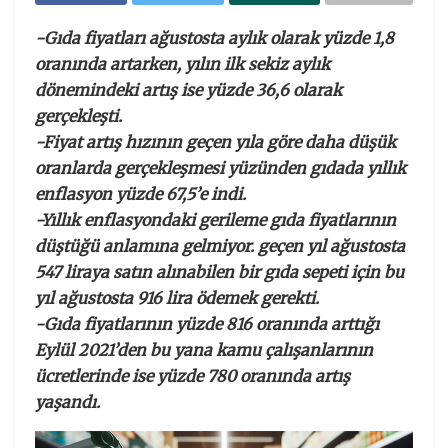
-Gıda fiyatları ağustosta aylık olarak yüzde 1,8
oranında artarken, yılın ilk sekiz aylık
dönemindeki artış ise yüzde 36,6 olarak
gerçekleşti.
-Fiyat artış hızının geçen yıla göre daha düşük
oranlarda gerçekleşmesi yüzünden gıdada yıllık
enflasyon yüzde 67,5’e indi.
-Yıllık enflasyondaki gerileme gıda fiyatlarının
düştüğü anlamına gelmiyor. geçen yıl ağustosta
547 liraya satın alınabilen bir gıda sepeti için bu
yıl ağustosta 916 lira ödemek gerekti.
-Gıda fiyatlarının yüzde 816 oranında arttığı
Eylül 2021’den bu yana kamu çalışanlarının
ücretlerinde ise yüzde 780 oranında artış
yaşandı.