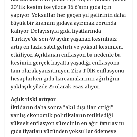
20’lik kesim ise yüzde 36,6’sını gıda için
yapıyor. Yoksullar her geçen yıl gelirinin daha
büyük bir kısmını gıdaya ayırmak zorunda
kalıyor. Dolayısıyla gıda fiyatlarında
Türkiye’de son 49 aydır yaşanan kesintisiz
artış en fazla sabit gelirli ve yoksul kesimleri
etkiliyor. Açıklanan enflasyon bu nedenle bu
kesimin gerçek hayatta yaşadığı enflasyonu
tam olarak yansıtmıyor. Zira TÜİK enflasyonu
hesaplarken gıda harcamalarının ağırlığını
yaklaşık yüzde 25 olarak esas alıyor.
Açlık riski artıyor
İktidarın daha sonra “akıl dışı ilan ettiği”
yanlış ekonomik politikaların tetiklediği
yüksek enflasyon sürecinin en ağır faturasını
gıda fiyatları yüzünden yoksullar ödemeye