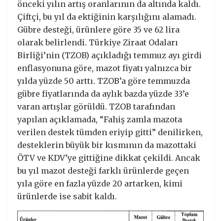
önceki yılın artış oranlarının da altında kaldı.
Çiftçi, bu yıl da ektiğinin karşılığını alamadı.
Gübre desteği, ürünlere göre 35 ve 62 lira
olarak belirlendi. Türkiye Ziraat Odaları
Birliği’nin (TZOB) açıkladığı temmuz ayı girdi
enflasyonuna göre, mazot fiyatı yalnızca bir
yılda yüzde 50 arttı. TZOB’a göre temmuzda
gübre fiyatlarında da aylık bazda yüzde 33’e
varan artışlar görüldü. TZOB tarafından
yapılan açıklamada, “Fahiş zamla mazota
verilen destek tümden eriyip gitti” denilirken,
desteklerin büyük bir kısmının da mazottaki
ÖTV ve KDV’ye gittiğine dikkat çekildi. Ancak
bu yıl mazot desteği farklı ürünlerde geçen
yıla göre en fazla yüzde 20 artarken, kimi
ürünlerde ise sabit kaldı.