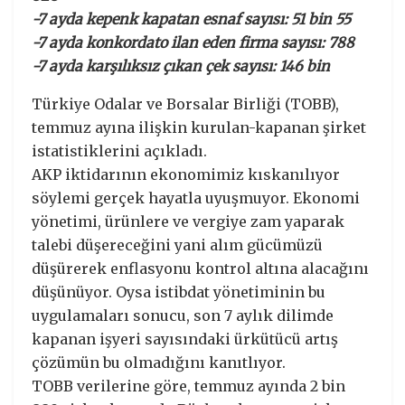
-7 ayda kepenk kapatan esnaf sayısı: 51 bin 55
-7 ayda konkordato ilan eden firma sayısı: 788
-7 ayda karşılıksız çıkan çek sayısı: 146 bin
Türkiye Odalar ve Borsalar Birliği (TOBB),
temmuz ayına ilişkin kurulan-kapanan şirket
istatistiklerini açıkladı.
AKP iktidarının ekonomimiz kıskanılıyor
söylemi gerçek hayatla uyuşmuyor. Ekonomi
yönetimi, ürünlere ve vergiye zam yaparak
talebi düşereceğini yani alım gücümüzü
düşürerek enflasyonu kontrol altına alacağını
düşünüyor. Oysa istibdat yönetiminin bu
uygulamaları sonucu, son 7 aylık dilimde
kapanan işyeri sayısındaki ürkütücü artış
çözümün bu olmadığını kanıtlıyor.
TOBB verilerine göre, temmuz ayında 2 bin