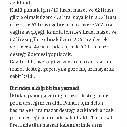
açıklandı.
Kütlü pamuk için 410 lirası mazot ve 62 lirası
gübre olmak üzere 472 lira, soya için 205 lirası
mazot ve 62 lirası gübre olmak üzere 267 lira,
yağlık ayçiçeği, kanola için 144 lirası mazot ve
62 lirası gübre olmak üzere 206 lira destek
verilecek. Ayrıca nadas için de 50 lira mazot
desteği ödemesi yapılacak.
Çay, fındık, ayçiçeği ve zeytin için açıklanan
mazot desteği geçen yıla göre hiç artmayarak
sabit kaldı.
Birinden aldığı birine yetmedi
İktidar, pamuğa verdiği mazot desteğini de
prim desteğinden aldı. Pamuk için dekar
başına 410 lira mazot desteği açıklandı ancak
prim desteği bu üründe sabit kaldı. Tarımsal
üretimde tüm masraf kalemlerinde artış