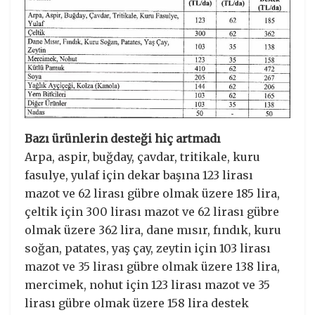
Bazı ürünlerin desteği hiç artmadı
Arpa, aspir, buğday, çavdar, tritikale, kuru
fasulye, yulaf için dekar başına 123 lirası
mazot ve 62 lirası gübre olmak üzere 185 lira,
çeltik için 300 lirası mazot ve 62 lirası gübre
olmak üzere 362 lira, dane mısır, fındık, kuru
soğan, patates, yaş çay, zeytin için 103 lirası
mazot ve 35 lirası gübre olmak üzere 138 lira,
mercimek, nohut için 123 lirası mazot ve 35
lirası gübre olmak üzere 158 lira destek