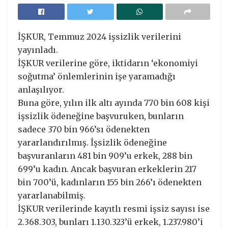
İŞKUR, Temmuz 2024 işsizlik verilerini
yayınladı.
İŞKUR verilerine göre, iktidarın ‘ekonomiyi
soğutma’ önlemlerinin işe yaramadığı
anlaşılıyor.
Buna göre, yılın ilk altı ayında 770 bin 608 kişi
işsizlik ödeneğine başvuruken, bunların
sadece 370 bin 966’sı ödenekten
yararlandırılmış. İşsizlik ödeneğine
başvuranların 481 bin 909’u erkek, 288 bin
699’u kadın. Ancak başvuran erkeklerin 217
bin 700’ü, kadınların 155 bin 266’ı ödenekten
yararlanabilmiş.
İŞKUR verilerinde kayıtlı resmi işsiz sayısı ise
2.368.303, bunları 1.130.323’ü erkek, 1.237.980’i