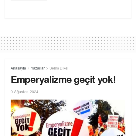
Anasayfa
Yazarlar
Selim Dikel
Emperyalizme geçit yok!
9 Ağustos 2024