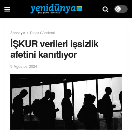
Anasayfa
Emek Gündemi
İŞKUR verileri işsizlik
afetini kanıtlıyor
9 Ağustos 2024