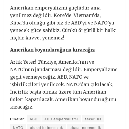
Amerikan emperyalizmi güçlüdür ama
yenilmez değildir. Kore’de, Vietnam’da,
Küba’da olduğu gibi biz de ABD’yi ve NATO’yu
yenecek güce sahibiz. Çünkü örgütlü bir halkı
hiçbir kuvvet yenemez!
Amerikan boyunduruğunu kıracağız
Artık Yeter! Türkiye, Amerika’nın ve
NATO’nun jandarması değildir. Emperyalizme
geçit vermeyeceğiz. ABD, NATO ve
işbirlikçileri yenilecek. NATO’dan çıkılacak,
İncirlik başta olmak üzere tüm Amerikan
üsleri kapatılacak. Amerikan boyunduruğunu
kıracağız.
Etiketler:
ABD
ABD emperyalizmi
askeri üs
NATO
ulusal bağımsızlık
ulusal egemenlik