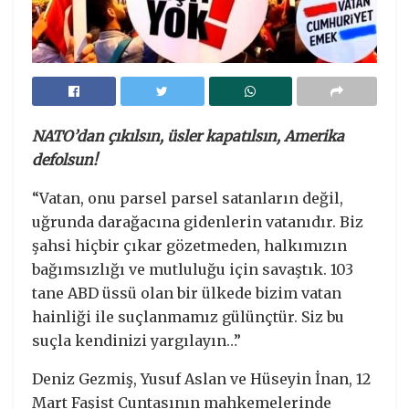
NATO’dan çıkılsın, üsler kapatılsın, Amerika
defolsun!
“Vatan, onu parsel parsel satanların değil,
uğrunda darağacına gidenlerin vatanıdır. Biz
şahsi hiçbir çıkar gözetmeden, halkımızın
bağımsızlığı ve mutluluğu için savaştık. 103
tane ABD üssü olan bir ülkede bizim vatan
hainliği ile suçlanmamız gülünçtür. Siz bu
suçla kendinizi yargılayın…”
Deniz Gezmiş, Yusuf Aslan ve Hüseyin İnan, 12
Mart Faşist Cuntasının mahkemelerinde