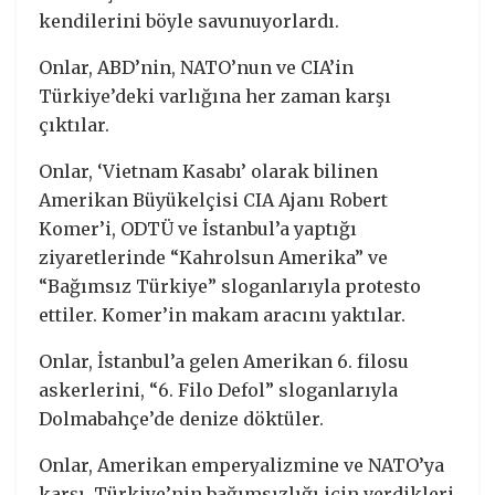
kendilerini böyle savunuyorlardı.
Onlar, ABD’nin, NATO’nun ve CIA’in
Türkiye’deki varlığına her zaman karşı
çıktılar.
Onlar, ‘Vietnam Kasabı’ olarak bilinen
Amerikan Büyükelçisi CIA Ajanı Robert
Komer’i, ODTÜ ve İstanbul’a yaptığı
ziyaretlerinde “Kahrolsun Amerika” ve
“Bağımsız Türkiye” sloganlarıyla protesto
ettiler. Komer’in makam aracını yaktılar.
Onlar, İstanbul’a gelen Amerikan 6. filosu
askerlerini, “6. Filo Defol” sloganlarıyla
Dolmabahçe’de denize döktüler.
Onlar, Amerikan emperyalizmine ve NATO’ya
karşı, Türkiye’nin bağımsızlığı için verdikleri