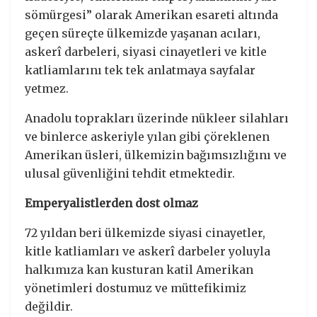
sömürgesi” olarak Amerikan esareti altında
geçen süreçte ülkemizde yaşanan acıları,
askerî darbeleri, siyasi cinayetleri ve kitle
katliamlarını tek tek anlatmaya sayfalar
yetmez.
Anadolu toprakları üzerinde nükleer silahları
ve binlerce askeriyle yılan gibi çöreklenen
Amerikan üsleri, ülkemizin bağımsızlığını ve
ulusal güvenliğini tehdit etmektedir.
Emperyalistlerden dost olmaz
72 yıldan beri ülkemizde siyasi cinayetler,
kitle katliamları ve askerî darbeler yoluyla
halkımıza kan kusturan katil Amerikan
yönetimleri dostumuz ve müttefikimiz
değildir.