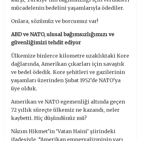
mücadelenin bedelini yaşamlarıyla ödediler.
Onlara, sözümüz ve borcumuz var!
ABD ve NATO, ulusal bağımsızlığımızı ve
güvenliğimizi tehdit ediyor
Ülkemize binlerce kilometre uzaklıktaki Kore
dağlarında, Amerikan çıkarları için savaştık
ve bedel ödedik. Kore şehitleri ve gazilerinin
yaşamları üzerinden Şubat 1952’de NATO’ya
üye olduk.
Amerikan ve NATO egemenliği altında geçen
72 yıllık süreçte ülkemiz ne kazandı, neler
kaybetti. Hiç düşündünüz mü?
Nâzım Hikmet’in ‘Vatan Haini’ şiirindeki
ifadesiyle, “Amerikan emperyalizminin yarı