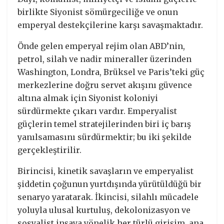
birlikte Siyonist sömürgeciliğe ve onun
emperyal destekçilerine karşı savaşmaktadır.
Önde gelen emperyal rejim olan ABD’nin,
petrol, silah ve nadir mineraller üzerinden
Washington, Londra, Brüksel ve Paris’teki güç
merkezlerine doğru servet akışını güvence
altına almak için Siyonist koloniyi
sürdürmekte çıkarı vardır. Emperyalist
güçlerin temel stratejilerinden biri iç barış
yanılsamasını sürdürmektir; bu iki şekilde
gerçekleştirilir.
Birincisi, kinetik savaşların ve emperyalist
şiddetin çoğunun yurtdışında yürütüldüğü bir
senaryo yaratarak. İkincisi, silahlı mücadele
yoluyla ulusal kurtuluş, dekolonizasyon ve
sosyalist inşaya yönelik her türlü girişim, ana