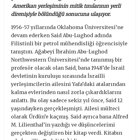
Amerikan yerleşiminin mitik tınılarının yerli
direnişiyle bölündüğü sonucuna ulaşıyor.
1956-57 yıllarında Oklahoma Üniversitesi’ne
devam ederken Said Abu-Lughod adında
Filistinli bir petrol mühendisliği öğrencisiyle
tanıştım. Ağabeyi İbrahim Abu-Lughod
Northwestern Üniversitesi’nde tanınmış bir
profesör olacak olan Said, bana 1948’de İsrail
devletinin kuruluşu sırasında İsrailli
yerleşimcilerin ailesini Yafa’daki atalarından
kalma evlerinden nasıl zorla çıkardıklarını
anlattı. Bu olay sadece sekiz yıl önce, Said 12
yaşındayken gerçekleşmişti. Ailesi mülteci
olarak Ürdün’e kaçmış. Said ayrıca bana Alfred
M. Lilienthal’in yazdığı ve düşüncelerimi
gerçekten değiştiren bir kitap verdi. Kitabın