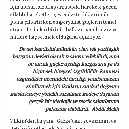
için ulusal kurtuluş arzusuyla harekete geçen
silahlı hareketleri şeytanlaştırdıklarını ön
plana çıkartırken emperyalist güçlerin temel
stratejilerinden birinin halkları yanılgılara ve
mitlere hapsetmek olduğunu açıklıyor.
Devlet kendisini mümkün olan tek yurttaşlık
barışının devleti olarak tasavvur edebilirdi, ama
bu ancak güçler ayrılığı kurgusunu ya da
biçimsel, bireysel özgürlüğün kamusal
özgürlükler üzerindeki önceliği yanılsamasını
sürdürmek için iktidarın sınıfsal doğasını
maskelemeye yönelik sarsılmaz iradeye dayanan
gerçek bir ideolojik ve teorik sakatlanma
pahasına olabilirdi. -Abdül Melik
7 Ekim’den bu yana, Gazze’deki soykırımın ve
Batı başkentlerinde Siyonizm ve