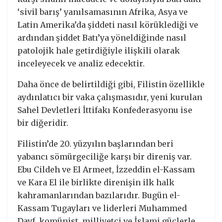
‘sivil barış’ yanılsamasının Afrika, Asya ve
Latin Amerika’da şiddeti nasıl körüklediği ve
ardından şiddet Batı’ya yöneldiğinde nasıl
patolojik hale getirdiğiyle ilişkili olarak
inceleyecek ve analiz edecektir.
Daha önce de belirtildiği gibi, Filistin özellikle
aydınlatıcı bir vaka çalışmasıdır, yeni kurulan
Sahel Devletleri İttifakı Konfederasyonu ise
bir diğeridir.
Filistin’de 20. yüzyılın başlarından beri
yabancı sömürgeciliğe karşı bir direniş var.
Ebu Cildeh ve El Armeet, İzzeddin el-Kassam
ve Kara El ile birlikte direnişin ilk halk
kahramanlarından bazılarıdır. Bugün el-
Kassam Tugayları ve liderleri Muhammed
Dayf, komünist, milliyetçi ve İslami güçlerle