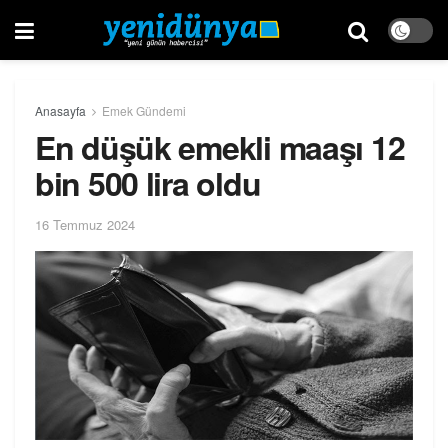
Anasayfa
Emek Gündemi
En düşük emekli maaşı 12
bin 500 lira oldu
16 Temmuz 2024