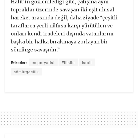
Halit’in gözlemlediği gibi, çatışma aynı
topraklar üzerinde savaşan iki eşit ulusal
hareket arasında değil, daha ziyade “çeşitli
taraflarca yerli nüfusa karşı yürütülen ve
onları kendi iradeleri dışında vatanlarını
başka bir halka bırakmaya zorlayan bir
sömürge savaşıdır.”
Etiketler:
emperyalist
Filistin
İsrail
sömürgecilik