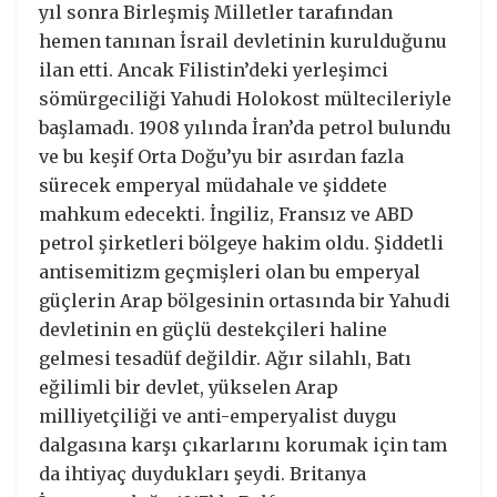
yıl sonra Birleşmiş Milletler tarafından
hemen tanınan İsrail devletinin kurulduğunu
ilan etti. Ancak Filistin’deki yerleşimci
sömürgeciliği Yahudi Holokost mültecileriyle
başlamadı. 1908 yılında İran’da petrol bulundu
ve bu keşif Orta Doğu’yu bir asırdan fazla
sürecek emperyal müdahale ve şiddete
mahkum edecekti. İngiliz, Fransız ve ABD
petrol şirketleri bölgeye hakim oldu. Şiddetli
antisemitizm geçmişleri olan bu emperyal
güçlerin Arap bölgesinin ortasında bir Yahudi
devletinin en güçlü destekçileri haline
gelmesi tesadüf değildir. Ağır silahlı, Batı
eğilimli bir devlet, yükselen Arap
milliyetçiliği ve anti-emperyalist duygu
dalgasına karşı çıkarlarını korumak için tam
da ihtiyaç duydukları şeydi. Britanya