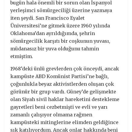
bugün hala önemli bir sorun olan İspanyol
yerleşimci sömürgeciliği üzerine yazmaya
iten şeydi. San Francisco Eyalet
Üniversitesi’ne gitmek üzere 1960 yılında
Oklahoma’dan ayrıldığımda, şehrin
sömürgecilik karşıtı bir coşkunun yuvası,
müdanasız bir yuva olduğunu tahmin
etmiştim.
1968’deki ünlü grevlerden çok önceydi, ancak
kampüste ABD Komünist Partisi’ne bağlı,
çoğunlukla beyaz aktivistlerden oluşan çok
görünür bir grup vardı. Güney’de gelişmekte
olan Siyah sivil haklar hareketini destekleme
gayretleri beni cezbetmişti ve evli ve yarı
zamanlı çalışıyor olmama rağmen
kampüsteki mitinglerine elimden geldiğince
sık katılıyordum. Ancak onlar hakkında beni