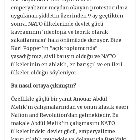
emperyalizme meydan okuyan protestoculara
uygulanan şiddetin üzerinden 9 ay geçtikten
sonra, NATO ülkelerinde devlet gücü
kavramının ‘ideolojik ve teorik olarak
sakatlanması’ hala önümüzde duruyor. Bize
Karl Popper’in “açık toplumunda”
yaşadığımız, sivil barışın olduğu ve NATO
ülkelerinin en ahlaklı, en barışçıl ve en ileri
ülkeler olduğu söyleniyor.
Bu nasıl ortaya çıkmıştır?
Özellikle güçlü bir yanıt Anouar Abdül
Melik’in çalışmalarından ve onun klasik eseri
Nation and Revolution’dan gelmektedir. Bu
makale Abdül Melik’in çalışmasını NATO
ülkelerindeki devlet gücü, emperyalizme
karşı silahlı mücadele ve dolayısıyla Batı’daki