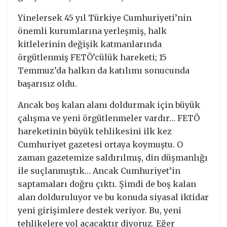
Yinelersek 45 yıl Türkiye Cumhuriyeti’nin
önemli kurumlarına yerleşmiş, halk
kitlelerinin değişik katmanlarında
örgütlenmiş FETÖ’cülük hareketi; 15
Temmuz’da halkın da katılımı sonucunda
başarısız oldu.
Ancak boş kalan alanı doldurmak için büyük
çalışma ve yeni örgütlenmeler vardır… FETÖ
hareketinin büyük tehlikesini ilk kez
Cumhuriyet gazetesi ortaya koymuştu. O
zaman gazetemize saldırılmış, din düşmanlığı
ile suçlanmıştık… Ancak Cumhuriyet’in
saptamaları doğru çıktı. Şimdi de boş kalan
alan dolduruluyor ve bu konuda siyasal iktidar
yeni girişimlere destek veriyor. Bu, yeni
tehlikelere yol açacaktır diyoruz. Eğer