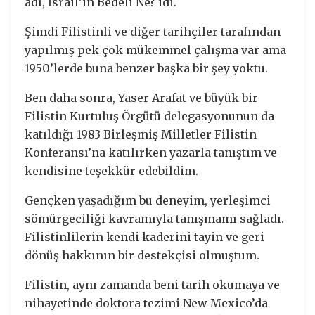
adı, İsrail’in Bedeli Ne? idi.
Şimdi Filistinli ve diğer tarihçiler tarafından
yapılmış pek çok mükemmel çalışma var ama
1950’lerde buna benzer başka bir şey yoktu.
Ben daha sonra, Yaser Arafat ve büyük bir
Filistin Kurtuluş Örgütü delegasyonunun da
katıldığı 1983 Birleşmiş Milletler Filistin
Konferansı’na katılırken yazarla tanıştım ve
kendisine teşekkür edebildim.
Gençken yaşadığım bu deneyim, yerleşimci
sömürgeciliği kavramıyla tanışmamı sağladı.
Filistinlilerin kendi kaderini tayin ve geri
dönüş hakkının bir destekçisi olmuştum.
Filistin, aynı zamanda beni tarih okumaya ve
nihayetinde doktora tezimi New Mexico’da