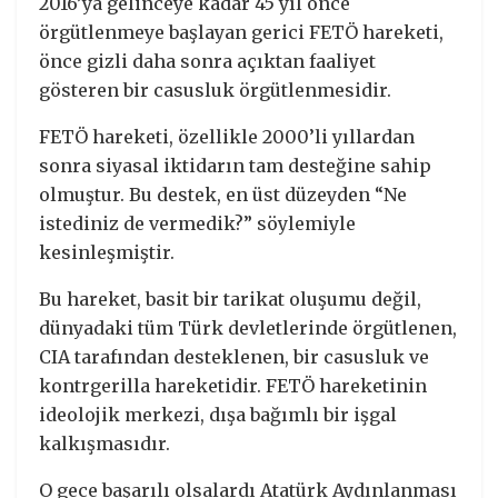
2016’ya gelinceye kadar 45 yıl önce
örgütlenmeye başlayan gerici FETÖ hareketi,
önce gizli daha sonra açıktan faaliyet
gösteren bir casusluk örgütlenmesidir.
FETÖ hareketi, özellikle 2000’li yıllardan
sonra siyasal iktidarın tam desteğine sahip
olmuştur. Bu destek, en üst düzeyden “Ne
istediniz de vermedik?” söylemiyle
kesinleşmiştir.
Bu hareket, basit bir tarikat oluşumu değil,
dünyadaki tüm Türk devletlerinde örgütlenen,
CIA tarafından desteklenen, bir casusluk ve
kontrgerilla hareketidir. FETÖ hareketinin
ideolojik merkezi, dışa bağımlı bir işgal
kalkışmasıdır.
O gece başarılı olsalardı Atatürk Aydınlanması