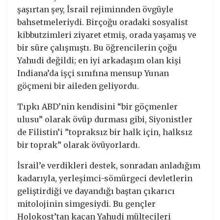
şaşırtan şey, İsrail rejiminnden övgüyle
bahsetmeleriydi. Birçoğu oradaki sosyalist
kibbutzimleri ziyaret etmiş, orada yaşamış ve
bir süre çalışmıştı. Bu öğrencilerin çoğu
Yahudi değildi; en iyi arkadaşım olan kişi
Indiana’da işçi sınıfına mensup Yunan
göçmeni bir aileden geliyordu.
Tıpkı ABD’nin kendisini “bir göçmenler
ulusu” olarak övüp durması gibi, Siyonistler
de Filistin’i ”topraksız bir halk için, halksız
bir toprak” olarak övüyorlardı.
İsrail’e verdikleri destek, sonradan anladığım
kadarıyla, yerleşimci-sömürgeci devletlerin
geliştirdiği ve dayandığı baştan çıkarıcı
mitolojinin simgesiydi. Bu gençler
Holokost’tan kaçan Yahudi mültecileri