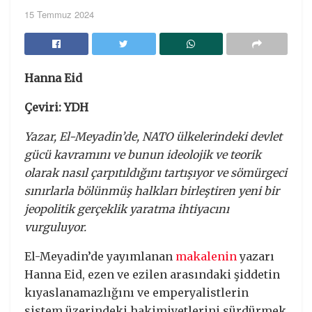
15 Temmuz 2024
Hanna Eid
Çeviri: YDH
Yazar, El-Meyadin’de, NATO ülkelerindeki devlet
gücü kavramını ve bunun ideolojik ve teorik
olarak nasıl çarpıtıldığını tartışıyor ve sömürgeci
sınırlarla bölünmüş halkları birleştiren yeni bir
jeopolitik gerçeklik yaratma ihtiyacını
vurguluyor.
El-Meyadin’de yayımlanan
makalenin
yazarı
Hanna Eid, ezen ve ezilen arasındaki şiddetin
kıyaslanamazlığını ve emperyalistlerin
sistem üzerindeki hakimiyetlerini sürdürmek