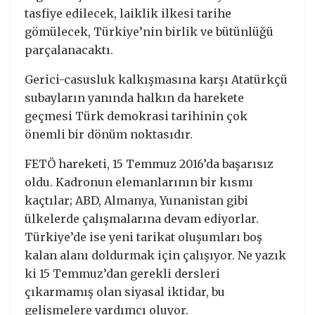
tasfiye edilecek, laiklik ilkesi tarihe
gömülecek, Türkiye’nin birlik ve bütünlüğü
parçalanacaktı.
Gerici-casusluk kalkışmasına karşı Atatürkçü
subayların yanında halkın da harekete
geçmesi Türk demokrasi tarihinin çok
önemli bir dönüm noktasıdır.
FETÖ hareketi, 15 Temmuz 2016’da başarısız
oldu. Kadronun elemanlarının bir kısmı
kaçtılar; ABD, Almanya, Yunanistan gibi
ülkelerde çalışmalarına devam ediyorlar.
Türkiye’de ise yeni tarikat oluşumları boş
kalan alanı doldurmak için çalışıyor. Ne yazık
ki 15 Temmuz’dan gerekli dersleri
çıkarmamış olan siyasal iktidar, bu
gelişmelere yardımcı oluyor.