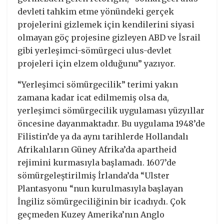
devleti tahkim etme yönündeki gerçek
projelerini gizlemek için kendilerini siyasi
olmayan göç projesine gizleyen ABD ve İsrail
gibi yerleşimci-sömürgeci ulus-devlet
projeleri için elzem olduğunu” yazıyor.
“Yerleşimci sömürgecilik” terimi yakın
zamana kadar icat edilmemiş olsa da,
yerleşimci sömürgecilik uygulaması yüzyıllar
öncesine dayanmaktadır. Bu uygulama 1948’de
Filistin’de ya da aynı tarihlerde Hollandalı
Afrikalıların Güney Afrika’da apartheid
rejimini kurmasıyla başlamadı. 1607’de
sömürgeleştirilmiş İrlanda’da “Ulster
Plantasyonu “nun kurulmasıyla başlayan
İngiliz sömürgeciliğinin bir icadıydı. Çok
geçmeden Kuzey Amerika’nın Anglo