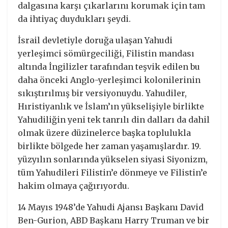
dalgasına karşı çıkarlarını korumak için tam
da ihtiyaç duydukları şeydi.
İsrail devletiyle doruğa ulaşan Yahudi
yerleşimci sömürgeciliği, Filistin mandası
altında İngilizler tarafından teşvik edilen bu
daha önceki Anglo-yerleşimci kolonilerinin
sıkıştırılmış bir versiyonuydu. Yahudiler,
Hıristiyanlık ve İslam’ın yükselişiyle birlikte
Yahudiliğin yeni tek tanrılı din dalları da dahil
olmak üzere düzinelerce başka toplulukla
birlikte bölgede her zaman yaşamışlardır. 19.
yüzyılın sonlarında yükselen siyasi Siyonizm,
tüm Yahudileri Filistin’e dönmeye ve Filistin’e
hakim olmaya çağırıyordu.
14 Mayıs 1948’de Yahudi Ajansı Başkanı David
Ben-Gurion, ABD Başkanı Harry Truman ve bir