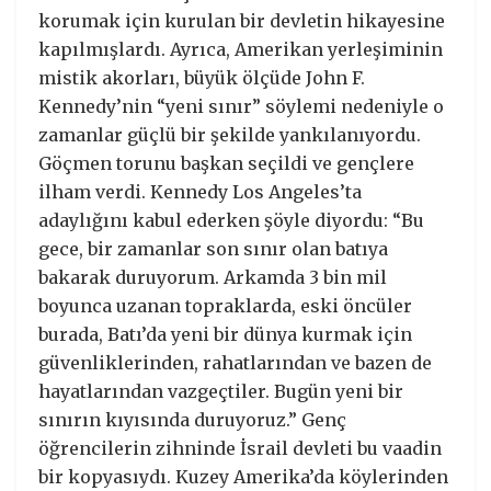
korumak için kurulan bir devletin hikayesine
kapılmışlardı. Ayrıca, Amerikan yerleşiminin
mistik akorları, büyük ölçüde John F.
Kennedy’nin “yeni sınır” söylemi nedeniyle o
zamanlar güçlü bir şekilde yankılanıyordu.
Göçmen torunu başkan seçildi ve gençlere
ilham verdi. Kennedy Los Angeles’ta
adaylığını kabul ederken şöyle diyordu: “Bu
gece, bir zamanlar son sınır olan batıya
bakarak duruyorum. Arkamda 3 bin mil
boyunca uzanan topraklarda, eski öncüler
burada, Batı’da yeni bir dünya kurmak için
güvenliklerinden, rahatlarından ve bazen de
hayatlarından vazgeçtiler. Bugün yeni bir
sınırın kıyısında duruyoruz.” Genç
öğrencilerin zihninde İsrail devleti bu vaadin
bir kopyasıydı. Kuzey Amerika’da köylerinden