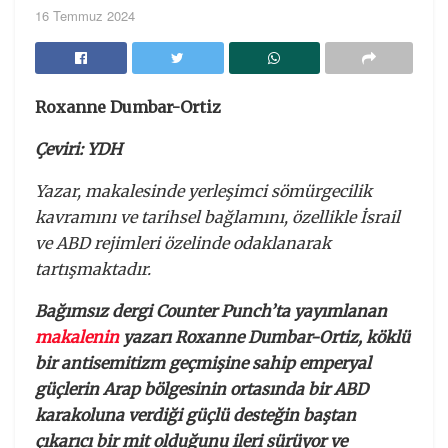
16 Temmuz 2024
Roxanne Dumbar-Ortiz
Çeviri: YDH
Yazar, makalesinde yerleşimci sömürgecilik
kavramını ve tarihsel bağlamını, özellikle İsrail
ve ABD rejimleri özelinde odaklanarak
tartışmaktadır.
Bağımsız dergi Counter Punch’ta yayımlanan
makalenin
yazarı Roxanne Dumbar-Ortiz, köklü
bir antisemitizm geçmişine sahip emperyal
güçlerin Arap bölgesinin ortasında bir ABD
karakoluna verdiği güçlü desteğin baştan
çıkarıcı bir mit olduğunu ileri sürüyor ve