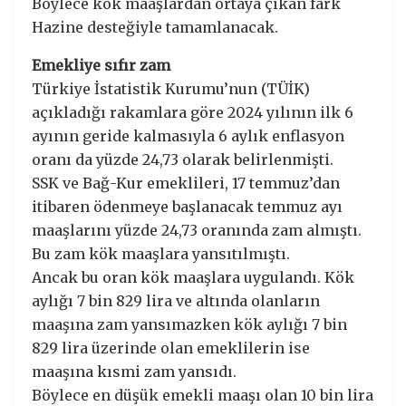
Böylece kök maaşlardan ortaya çıkan fark
Hazine desteğiyle tamamlanacak.
Emekliye sıfır zam
Türkiye İstatistik Kurumu’nun (TÜİK)
açıkladığı rakamlara göre 2024 yılının ilk 6
ayının geride kalmasıyla 6 aylık enflasyon
oranı da yüzde 24,73 olarak belirlenmişti.
SSK ve Bağ-Kur emeklileri, 17 temmuz’dan
itibaren ödenmeye başlanacak temmuz ayı
maaşlarını yüzde 24,73 oranında zam almıştı.
Bu zam kök maaşlara yansıtılmıştı.
Ancak bu oran kök maaşlara uygulandı. Kök
aylığı 7 bin 829 lira ve altında olanların
maaşına zam yansımazken kök aylığı 7 bin
829 lira üzerinde olan emeklilerin ise
maaşına kısmi zam yansıdı.
Böylece en düşük emekli maaşı olan 10 bin lira