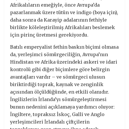
Afrikalıların emeğiyle, önce Avrupa’da
pazarlanmak üzere tütün ve indigo (boya için),
daha sonra da Karayip adalarının fethiyle
birlikte köleleştirilmiş Afrikalıları beslemek
için pirinç üretmesi gerekiyordu.
Batılı emperyalist fethin baskın biçimi olmasa
da, yerleşimci sömürgeciliğin, Avrupa’nın
Hindistan ve Afrika üzerindeki askeri ve idari
kontrolü gibi diğer biçimlere göre belirgin
avantajları vardır – ve sömürgeci ulusun
biriktirdiği toprak, kaynak ve zenginlik
açısından ölçüldüğünde, en etkili olanıdır.
İngilizlerin İrlanda’yı sömürgeleştirmesi
bunun nedenini açıklamaya yardımcı oluyor:
İngiltere, topraksız İskoç, Galli ve Anglo
yerleşimcileri İrlandalı çiftçilerin