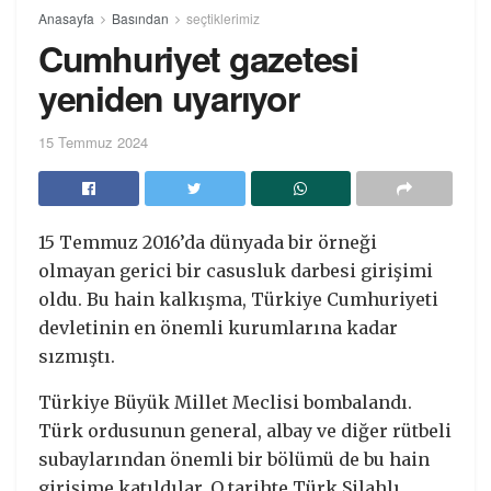
Anasayfa
Basından
seçtiklerimiz
Cumhuriyet gazetesi
yeniden uyarıyor
15 Temmuz 2024
15 Temmuz 2016’da dünyada bir örneği
olmayan gerici bir casusluk darbesi girişimi
oldu. Bu hain kalkışma, Türkiye Cumhuriyeti
devletinin en önemli kurumlarına kadar
sızmıştı.
Türkiye Büyük Millet Meclisi bombalandı.
Türk ordusunun general, albay ve diğer rütbeli
subaylarından önemli bir bölümü de bu hain
girişime katıldılar. O tarihte Türk Silahlı