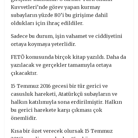
Kuvvetleri’nde görev yapan kurmay
subayların yüzde 80’i bu girişime dahil
oldukları için ihraç edildiler.
Sadece bu durum, işin vahamet ve ciddiyetini
ortaya koymaya yeterlidir.
FETÖ konusunda birçok kitap yazıldı. Daha da
yazılacak ve gerçekler tamamıyla ortaya
çıkacaktır.
15 Temmuz 2016 gecesi bir tür gerici ve
casusluk hareketi, Atatürkçü subayların ve
halkın katılımıyla sona erdirilmiştir. Halkın
bu gerici harekete karşı çıkması çok
önemlidir.
Kısa bir özet verecek olursak 15 Temmuz