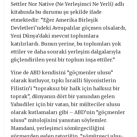
Settler Nor Native (Ne Yerleşimci Ne Yerli) adlı
kitabında bu durumu şu şekilde ifade
etmektedir: “Eğer Amerika Birleşik
Devletleri’ndeki Avrupalılar göçmen olsalardı,
Yeni Dünya’daki mevcut toplumlara
katılırlardı. Bunun yerine, bu toplumları yok
ettiler ve daha sonraki yerleşim dalgalarıyla
güçlendirilen yeni bir toplum inşa ettiler.”
Yine de ABD kendisini “göçmenler ulusu”
olarak kutluyor, tıpkı İsrailli Siyonistlerin
Filistin’i “topraksız bir halk için halksız bir
toprak”, dünyanın dört bir yanından gelen
Yahudiler için bir vatan, bir mülteciler ulusu
olarak kutlamaları gibi – ABD’nin “göçmenler
ulusu” mitolojisini yansıtan söylemler.
Mamdani, yerleşimci sömürgeciliğini
görmezden gelen retoriğin, “sömürgeci ulus-