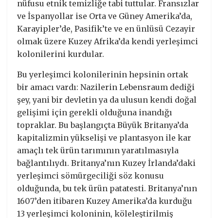
nüfusu etnik temizliğe tabi tuttular. Fransızlar
ve İspanyollar ise Orta ve Güney Amerika’da,
Karayipler’de, Pasifik’te ve en ünlüsü Cezayir
olmak üzere Kuzey Afrika’da kendi yerleşimci
kolonilerini kurdular.
Bu yerleşimci kolonilerinin hepsinin ortak
bir amacı vardı: Nazilerin Lebensraum dediği
şey, yani bir devletin ya da ulusun kendi doğal
gelişimi için gerekli olduğuna inandığı
topraklar. Bu başlangıçta Büyük Britanya’da
kapitalizmin yükselişi ve plantasyon ile kar
amaçlı tek ürün tarımının yaratılmasıyla
bağlantılıydı. Britanya’nın Kuzey İrlanda’daki
yerleşimci sömürgeciliği söz konusu
olduğunda, bu tek ürün patatesti. Britanya’nın
1607’den itibaren Kuzey Amerika’da kurduğu
13 yerleşimci koloninin, köleleştirilmiş