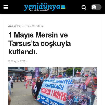
Anasayfa
Emek Gündemi
1 Mayıs Mersin ve
Tarsus’ta coşkuyla
kutlandı.
2 Mayıs 2024