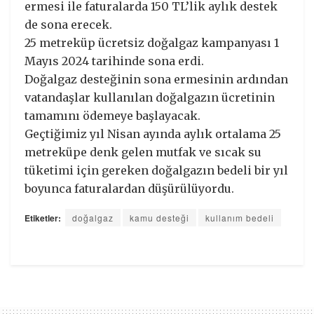
ermesi ile faturalarda 150 TL’lik aylık destek
de sona erecek.
25 metreküp ücretsiz doğalgaz kampanyası 1
Mayıs 2024 tarihinde sona erdi.
Doğalgaz desteğinin sona ermesinin ardından
vatandaşlar kullanılan doğalgazın ücretinin
tamamını ödemeye başlayacak.
Geçtiğimiz yıl Nisan ayında aylık ortalama 25
metreküpe denk gelen mutfak ve sıcak su
tüketimi için gereken doğalgazın bedeli bir yıl
boyunca faturalardan düşürülüyordu.
Etiketler:
doğalgaz
kamu desteği
kullanım bedeli