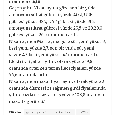
oranında düştü.
Geçen yılın Nisan ayına göre son bir yılda
amonyum sülfat gübresi yüzde 40,2, ÜRE
gübresi yüzde 38,7, DAP gübresi yüzde 31,2,
amonyum nitrat gübresi yüzde 29,5 ve 20.20.0
gübresi yüzde 26,5 oranında arttı.
Nisan ayında Mart ayına göre süt yemi yüzde 3,
besi yemi yüzde 2,7, son bir yılda süt yemi
yüzde 49, besi yemi yüzde 47 oranında arttı.
Elektrik fiyatları yıllık olarak yüzde 19,8
oranında artarken tarım ilacı fiyatları yüzde
56,6 oranında arttı.
Nisan ayında mazot fiyatı aylık olarak yüzde 2
oranında düşmesine rağmen girdi fiyatlarında
yıllık bazda en fazla artış yüzde 108,8 oranıyla
mazotta görüldü.”
Etiketler:
gıda fiyatları
market fiyatı
TZOB