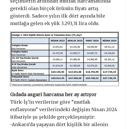
seçimlerin ardından mutfak harcamasında
gerekli olan birçok ürünün fiyatı artış
gösterdi. Sadece yılın ilk dört ayında bile
mutfağa gelen ek yük 3.293,31 lira oldu.
Gıdada asgari harcama her ay artıyor
Türk-İş’in verilerine göre “mutfak
enflasyonu” verilerindeki değişim Nisan 2024
itibariyle şu şekilde gerçekleşmiştir:
-Ankara’da yaşayan dört kişilik bir ailenin