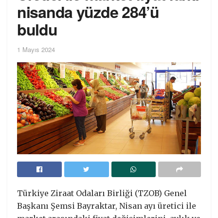
nisanda yüzde 284’ü
buldu
1 Mayıs 2024
Türkiye Ziraat Odaları Birliği (TZOB) Genel
Başkanı Şemsi Bayraktar, Nisan ayı üretici ile