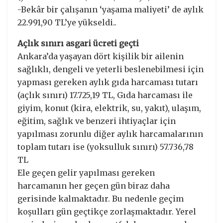
-Bekâr bir çalışanın ‘yaşama maliyeti’ de aylık
22.991,90 TL’ye yükseldi..
Açlık sınırı asgari ücreti geçti
Ankara’da yaşayan dört kişilik bir ailenin
sağlıklı, dengeli ve yeterli beslenebilmesi için
yapması gereken aylık gıda harcaması tutarı
(açlık sınırı) 17.725,19 TL, Gıda harcaması ile
giyim, konut (kira, elektrik, su, yakıt), ulaşım,
eğitim, sağlık ve benzeri ihtiyaçlar için
yapılması zorunlu diğer aylık harcamalarının
toplam tutarı ise (yoksulluk sınırı) 57.736,78
TL
Ele geçen gelir yapılması gereken
harcamanın her geçen gün biraz daha
gerisinde kalmaktadır. Bu nedenle geçim
koşulları gün geçtikçe zorlaşmaktadır. Yerel