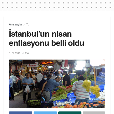
Anasayfa
Yurt
İstanbul’un nisan
enflasyonu belli oldu
1 Mayıs 2024