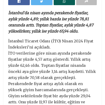
İstanbul’da nisan ayında perakende fiyatlar,
aylık yüzde 4,89; yıllık bazda ise yüzde 78,81
oranında arttı. Toptan fiyatlar, aylık yüzde 4,87
yükselirken; yıllık ise yüzde 65,94 oldu.
İstanbul Ticaret Odası (İTO) Nisan 2024 Fiyat
İndeksleri’ni açıkladı.
İTO verilerine göre nisan ayında perakende
fiyatlar yüzde 4,57 artış gösterdi. Yıllık artış
yüzde 62,46 oldu. Toptan fiyatlar nisanda
önceki aya göre yüzde 3,14 artış kaydetti. Yıllık
artış yüzde 70,58 olarak gerçekleşti.
Perakendede fiyat artışı aylık olarak en
yüksek giyim harcamalarında gerçekleşti.
Giyim sektöründe fiyat bir ayda yüzde 29,04
arttı. Onu yüzde 11,97 ile kültür, eğitim ve