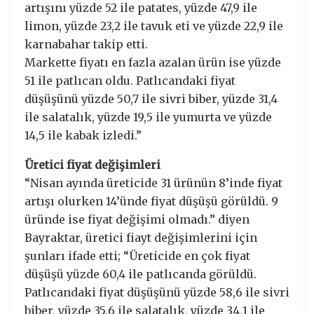
artışını yüzde 52 ile patates, yüzde 47,9 ile
limon, yüzde 23,2 ile tavuk eti ve yüzde 22,9 ile
karnabahar takip etti.
Markette fiyatı en fazla azalan ürün ise yüzde
51 ile patlıcan oldu. Patlıcandaki fiyat
düşüşünü yüzde 50,7 ile sivri biber, yüzde 31,4
ile salatalık, yüzde 19,5 ile yumurta ve yüzde
14,5 ile kabak izledi.”
Üretici fiyat değişimleri
“Nisan ayında üreticide 31 ürünün 8’inde fiyat
artışı olurken 14’ünde fiyat düşüşü görüldü. 9
üründe ise fiyat değişimi olmadı.” diyen
Bayraktar, üretici fiayt değişimlerini için
şunları ifade etti; “Üreticide en çok fiyat
düşüşü yüzde 60,4 ile patlıcanda görüldü.
Patlıcandaki fiyat düşüşünü yüzde 58,6 ile sivri
biber, yüzde 35,6 ile salatalık, yüzde 34,1 ile