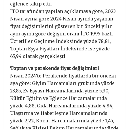
eğlence takip etti.
İTO tarafından yapılan açıklamaya göre, 2023
Nisan ayına göre 2024 Nisan ayında yaşanan
fiyat değişimlerini gösteren bir önceki yılın
aynı ayına göre değişim oranı İTO 1995 bazlı
Ücretliler Geçinme İndeksinde yüzde 78,81,
Toptan Eşya Fiyatları İndeksinde ise yüzde
65,94 olarak gerçekleşti.
Toptan ve perakende fiyat değişimleri
Nisan 2024’te Perakende fiyatlarda bir önceki
aya göre; Giyim Harcamaları grubunda yüzde
23,85, Ev Eşyası Harcamalarında yüzde 5,30,
Kültür Eğitim ve Eğlence Harcamalarında
yüzde 4,88, Gıda Harcamalarında yüzde 4,84,
Ulaştırma ve Haberleşme Harcamalarında
yüzde 2,22, Konut Harcamalarında yüzde 1,45,
Sağlık ve Kişisel Bakım Harcamalarında yüzde