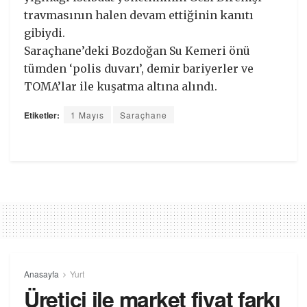
travmasının halen devam ettiğinin kanıtı
gibiydi.
Saraçhane’deki Bozdoğan Su Kemeri önü
tümden ‘polis duvarı’, demir bariyerler ve
TOMA’lar ile kuşatma altına alındı.
Etiketler:
1 Mayıs
Saraçhane
Anasayfa
Yurt
Üretici ile market fiyat farkı