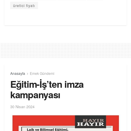
üretici fiyatı
Anasayfa
Emek Gündemi
Eğitim-İş’ten imza
kampanyası
30 Nisan 2024