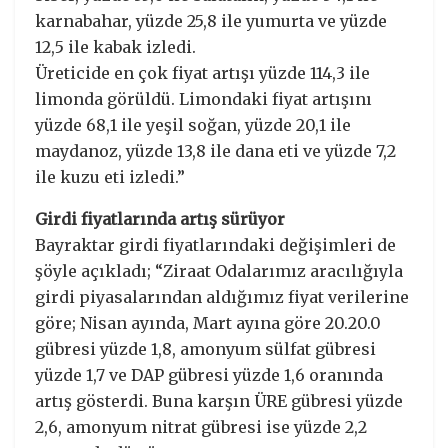
karnabahar, yüzde 25,8 ile yumurta ve yüzde
12,5 ile kabak izledi.
Üreticide en çok fiyat artışı yüzde 114,3 ile
limonda görüldü. Limondaki fiyat artışını
yüzde 68,1 ile yeşil soğan, yüzde 20,1 ile
maydanoz, yüzde 13,8 ile dana eti ve yüzde 7,2
ile kuzu eti izledi.”
Girdi fiyatlarında artış sürüyor
Bayraktar girdi fiyatlarındaki değişimleri de
şöyle açıkladı; “Ziraat Odalarımız aracılığıyla
girdi piyasalarından aldığımız fiyat verilerine
göre; Nisan ayında, Mart ayına göre 20.20.0
gübresi yüzde 1,8, amonyum sülfat gübresi
yüzde 1,7 ve DAP gübresi yüzde 1,6 oranında
artış gösterdi. Buna karşın ÜRE gübresi yüzde
2,6, amonyum nitrat gübresi ise yüzde 2,2