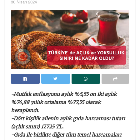
30 Nisan 2024
-Mutfak enflasyonu aylık %5,55 on iki aylık
%74,88 yıllık ortalama %77,55 olarak
hesaplandı.
-Dört kişilik ailenin aylık gıda harcaması tutarı
(açlık sınırı) 17.725 TL.
-Gıda ile birlikte diğer tüm temel harcamaları