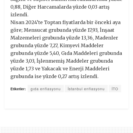
0,88, Diğer Harcamalarda yüzde 0,03 artış
izlendi.
Nisan 2024’te Toptan fiyatlarda bir önceki aya
göre; Mensucat grubunda yüzde 17,93, İnşaat
Malzemeleri grubunda yüzde 13,36, Madenler
grubunda yüzde 7,27, Kimyevi Maddeler
grubunda yüzde 5,40, Gıda Maddeleri grubunda
yüzde 3,03, İşlenmemiş Maddeler grubunda
yüzde 1,73 ve Yakacak ve Enerji Maddeleri
grubunda ise yüzde 0,27 artış izlendi.
Etiketler:
gıda enflasyonu
İstanbul enflasyonu
İTO