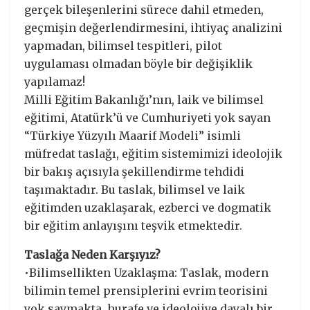
gerçek bileşenlerini sürece dahil etmeden,
geçmişin değerlendirmesini, ihtiyaç analizini
yapmadan, bilimsel tespitleri, pilot
uygulaması olmadan böyle bir değişiklik
yapılamaz!
Milli Eğitim Bakanlığı’nın, laik ve bilimsel
eğitimi, Atatürk’ü ve Cumhuriyeti yok sayan
“Türkiye Yüzyılı Maarif Modeli” isimli
müfredat taslağı, eğitim sistemimizi ideolojik
bir bakış açısıyla şekillendirme tehdidi
taşımaktadır. Bu taslak, bilimsel ve laik
eğitimden uzaklaşarak, ezberci ve dogmatik
bir eğitim anlayışını teşvik etmektedir.
Taslağa Neden Karşıyız?
•Bilimsellikten Uzaklaşma: Taslak, modern
bilimin temel prensiplerini evrim teorisini
yok saymakta, hurafe ve ideolojiye dayalı bir