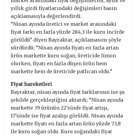
market arasındaki fiyat değişimlerini, aylık ve
yıllık girdi fiyatlarındaki değişimleri basın
açıklamasıyla değerlendirdi.
“Nisan ayında üretici ve market arasındaki
fiyat farkı en fazla yüzde 284,3 ile kuru incirde
görüldü” diyen Bayraktar, açıklamasını şöyle
sürdürdü; “Nisan ayında fiyatı en fazla artan
ürün markette kuru soğan, üreticide limon
olurken, fiyatı en fazla düşen ürün hem
markette hem de üreticide patlıcan oldu.”
Fiyat hareketleri
Bayraktar, nisan ayında fiyat farklarının ise şu
şekilde gerçekleştiğini aktardı; “Nisan ayında
markette 39 ürünün 22’sinde fiyat artışı,
17’sinde ise fiyat azalışı görüldü. Nisan ayında
markette fiyatı en fazla artan ürün yüzde 73,8
ile kuru soğan oldu. Kuru soğandaki fiyat