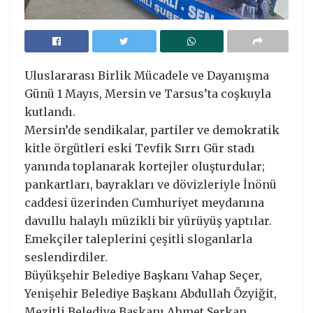
Uluslararası Birlik Mücadele ve Dayanışma
Günü 1 Mayıs, Mersin ve Tarsus’ta coşkuyla
kutlandı.
Mersin’de sendikalar, partiler ve demokratik
kitle örgütleri eski Tevfik Sırrı Gür stadı
yanında toplanarak kortejler oluşturdular;
pankartları, bayrakları ve dövizleriyle İnönü
caddesi üzerinden Cumhuriyet meydanına
davullu halaylı müzikli bir yürüyüş yaptılar.
Emekçiler taleplerini çeşitli sloganlarla
seslendirdiler.
Büyükşehir Belediye Başkanı Vahap Seçer,
Yenişehir Belediye Başkanı Abdullah Özyiğit,
Mezitli Belediye Başkanı Ahmet Serkan