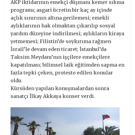
AKP iktidarının emekçi düşmanı kemer sıkma
programı; asgari ücretin bir kaç ay içinde
açlık sınırının altına gerilemesi; emekli
aylıklarının hak olmaktan çıkarılıp sosyal
yardım düzeyine indirilmesi; aylıkların kiraya
yetmemesi; Filistin’de soykırıma rağmen
İsrail’le devam eden ticaret; İstanbul’da
Taksim Meydanı’nın işçilere emekçilere
kapatılması; bilimsel laik eğitimden sapma en
fazla tepki çeken, protesto edilen konular
oldu.
Kürsüden yapılan konuşmalardan sonra
sanatçı İlkay Akkaya konser verdi.