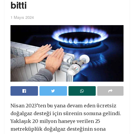
bitti
1 Mayıs 2024
Nisan 2023’ten bu yana devam eden ücretsiz
doğalgaz desteği için sürenin sonuna gelindi.
Yaklaşık 20 milyon haneye verilen 25
metreküplük doğalgaz desteğinin sona