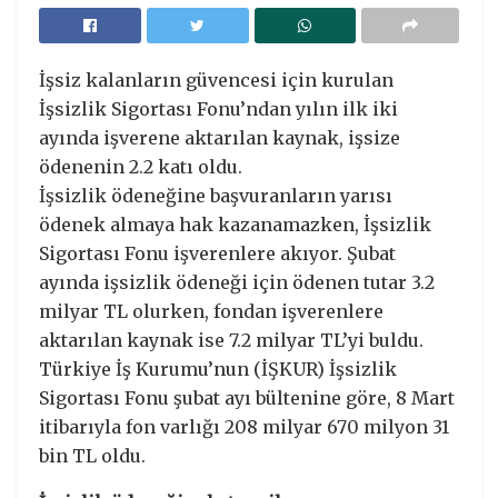
İşsiz kalanların güvencesi için kurulan
İşsizlik Sigortası Fonu’ndan yılın ilk iki
ayında işverene aktarılan kaynak, işsize
ödenenin 2.2 katı oldu.
İşsizlik ödeneğine başvuranların yarısı
ödenek almaya hak kazanamazken, İşsizlik
Sigortası Fonu işverenlere akıyor. Şubat
ayında işsizlik ödeneği için ödenen tutar 3.2
milyar TL olurken, fondan işverenlere
aktarılan kaynak ise 7.2 milyar TL’yi buldu.
Türkiye İş Kurumu’nun (İŞKUR) İşsizlik
Sigortası Fonu şubat ayı bültenine göre, 8 Mart
itibarıyla fon varlığı 208 milyar 670 milyon 31
bin TL oldu.