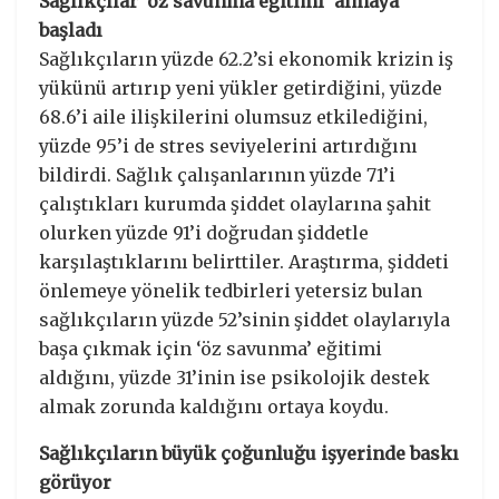
Sağlıkçılar ‘öz savunma eğitimi’ almaya
başladı
Sağlıkçıların yüzde 62.2’si ekonomik krizin iş
yükünü artırıp yeni yükler getirdiğini, yüzde
68.6’i aile ilişkilerini olumsuz etkilediğini,
yüzde 95’i de stres seviyelerini artırdığını
bildirdi. Sağlık çalışanlarının yüzde 71’i
çalıştıkları kurumda şiddet olaylarına şahit
olurken yüzde 91’i doğrudan şiddetle
karşılaştıklarını belirttiler. Araştırma, şiddeti
önlemeye yönelik tedbirleri yetersiz bulan
sağlıkçıların yüzde 52’sinin şiddet olaylarıyla
başa çıkmak için ‘öz savunma’ eğitimi
aldığını, yüzde 31’inin ise psikolojik destek
almak zorunda kaldığını ortaya koydu.
Sağlıkçıların büyük çoğunluğu işyerinde baskı
görüyor