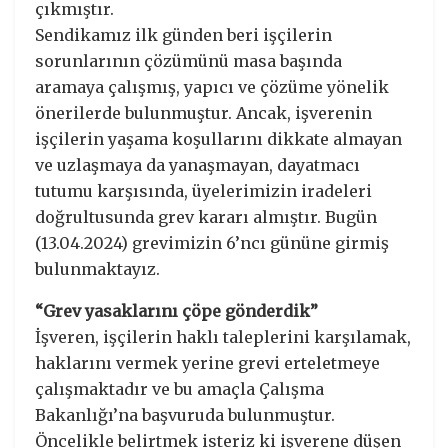
çıkmıştır.
Sendikamız ilk günden beri işçilerin
sorunlarının çözümünü masa başında
aramaya çalışmış, yapıcı ve çözüme yönelik
önerilerde bulunmuştur. Ancak, işverenin
işçilerin yaşama koşullarını dikkate almayan
ve uzlaşmaya da yanaşmayan, dayatmacı
tutumu karşısında, üyelerimizin iradeleri
doğrultusunda grev kararı almıştır. Bugün
(13.04.2024) grevimizin 6’ncı gününe girmiş
bulunmaktayız.
“Grev yasaklarını çöpe gönderdik”
İşveren, işçilerin haklı taleplerini karşılamak,
haklarını vermek yerine grevi erteletmeye
çalışmaktadır ve bu amaçla Çalışma
Bakanlığı’na başvuruda bulunmuştur.
Öncelikle belirtmek isteriz ki işverene düşen