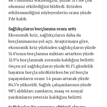
48’i olumsuz etkilediğini, yüzde 51’i ise çok
olumsuz etkilediğini bildirdi. Krizden
etkilenmediğini söyleyenlerin oranı yüzde
1’de kaldı.
Sağlıkçıların borçlanma oranı arttı
Ekonomik kriz, sağlıkçıların daha da
borçlanmasına yol açtı. Araştırmaya göre,
ekonomik kriz yüzünden sağlıkçıların yüzde
51.6’sının borçlanma miktarı artarken yüzde
32.9’u borçlanmak zorunda kaldığını belirtti.
Geçen yıl sağlıkçıların yüzde 81.1’i gündelik
hayatını borçla sürdürürken bu yıl borçla
yaşayanların oranı 3.4 puan artarak yüzde
84.5’e yükseldi. Sağlık çalışanlarının yüzde
98’i aldıkları zamların, maaş ve sosyal
yardımların yetersiz kaldığını belirtti.