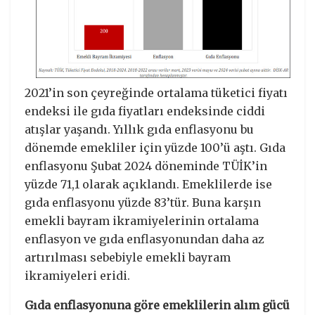
2021’in son çeyreğinde ortalama tüketici fiyatı
endeksi ile gıda fiyatları endeksinde ciddi
atışlar yaşandı. Yıllık gıda enflasyonu bu
dönemde emekliler için yüzde 100’ü aştı. Gıda
enflasyonu Şubat 2024 döneminde TÜİK’in
yüzde 71,1 olarak açıklandı. Emeklilerde ise
gıda enflasyonu yüzde 83’tür. Buna karşın
emekli bayram ikramiyelerinin ortalama
enflasyon ve gıda enflasyonundan daha az
artırılması sebebiyle emekli bayram
ikramiyeleri eridi.
Gıda enflasyonuna göre emeklilerin alım gücü