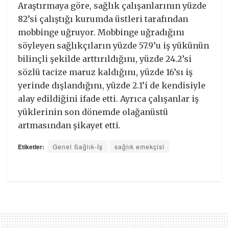
Araştırmaya göre, sağlık çalışanlarının yüzde
82’si çalıştığı kurumda üstleri tarafından
mobbinge uğruyor. Mobbinge uğradığını
söyleyen sağlıkçıların yüzde 57.9’u iş yükünün
bilinçli şekilde arttırıldığını, yüzde 24.2’si
sözlü tacize maruz kaldığını, yüzde 16’sı iş
yerinde dışlandığını, yüzde 2.1’i de kendisiyle
alay edildiğini ifade etti. Ayrıca çalışanlar iş
yüklerinin son dönemde olağanüstü
artmasından şikayet etti.
Etiketler:
Genel Sağlık-İş
sağlık emekçisi