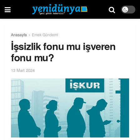
Anasayfa
Emek Gündemi
İşsizlik fonu mu işveren
fonu mu?
13 Mart 2024