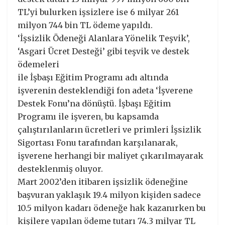
TL’yi bulurken işsizlere ise 6 milyar 261
milyon 744 bin TL ödeme yapıldı.
‘İşsizlik Ödeneği Alanlara Yönelik Teşvik’,
‘Asgari Ücret Desteği’ gibi teşvik ve destek
ödemeleri
ile İşbaşı Eğitim Programı adı altında
işverenin desteklendiği fon adeta ‘İşverene
Destek Fonu’na dönüştü. İşbaşı Eğitim
Programı ile işveren, bu kapsamda
çalıştırılanların ücretleri ve primleri İşsizlik
Sigortası Fonu tarafından karşılanarak,
işverene herhangi bir maliyet çıkarılmayarak
desteklenmiş oluyor.
Mart 2002’den itibaren işsizlik ödeneğine
başvuran yaklaşık 19.4 milyon kişiden sadece
10.5 milyon kadarı ödeneğe hak kazanırken bu
kişilere yapılan ödeme tutarı 74.3 milyar TL