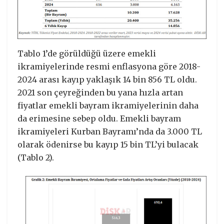
Tablo 1’de görüldüğü üzere emekli
ikramiyelerinde resmi enflasyona göre 2018-
2024 arası kayıp yaklaşık 14 bin 856 TL oldu.
2021 son çeyreğinden bu yana hızla artan
fiyatlar emekli bayram ikramiyelerinin daha
da erimesine sebep oldu. Emekli bayram
ikramiyeleri Kurban Bayramı’nda da 3.000 TL
olarak ödenirse bu kayıp 15 bin TL’yi bulacak
(Tablo 2).