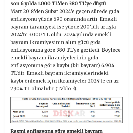
son 6 yılda 1.000 TL’den 380 TL’ye düştü
Mart 2018’den Şubat 2024’e geçen sürede gıda
enflasyonu yüzde 690 oranında arttı. Emekli
bayram ikramiyesi ise yüzde 200’lük artışla
2024’te 3.000 TL oldu. 2024 yılında emekli
bayram ikramiyesinin alım gücü gıda
enflasyonuna göre 380 TL’ye geriledi. Böylece
emekli bayram ikramiyelerinin gıda
enflasyonuna göre kaybı (bir bayram) 6.904
TL’dir. Emekli bayram ikramiyelerindeki
kaybı önlemek için ikramiyeler 2024’te en az
7.904 TL olmalıdır (Tablo 3).
Resmi enflasyona göre emekli bayram