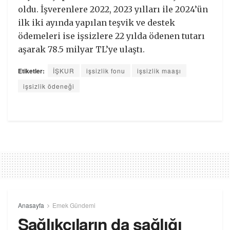
oldu. İşverenlere 2022, 2023 yılları ile 2024’ün
ilk iki ayında yapılan teşvik ve destek
ödemeleri ise işsizlere 22 yılda ödenen tutarı
aşarak 78.5 milyar TL’ye ulaştı.
Etiketler:
İŞKUR
işsizlik fonu
işsizlik maaşı
işsizlik ödeneği
Anasayfa
Emek Gündemi
Sağlıkçıların da sağlığı