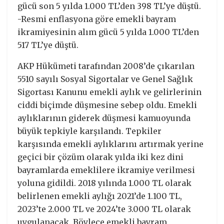
gücü son 5 yılda 1.000 TL’den 398 TL’ye düştü.
-Resmi enflasyona göre emekli bayram
ikramiyesinin alım gücü 5 yılda 1.000 TL’den
517 TL’ye düştü.
AKP Hükümeti tarafından 2008’de çıkarılan
5510 sayılı Sosyal Sigortalar ve Genel Sağlık
Sigortası Kanunu emekli aylık ve gelirlerinin
ciddi biçimde düşmesine sebep oldu. Emekli
aylıklarının giderek düşmesi kamuoyunda
büyük tepkiyle karşılandı. Tepkiler
karşısında emekli aylıklarını artırmak yerine
geçici bir çözüm olarak yılda iki kez dini
bayramlarda emeklilere ikramiye verilmesi
yoluna gidildi. 2018 yılında 1.000 TL olarak
belirlenen emekli aylığı 2021’de 1.100 TL,
2023’te 2.000 TL ve 2024’te 3.000 TL olarak
uygulanacak. Böylece emekli bayram