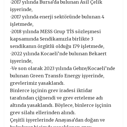
-2017 yılında Bursa’da bulunan Asil Çelik
işyerinde,
-2017 yılında enerji sektöründe bulunan 4
işletmede,
-2018 yılında MESS Grup TİS sözleşmesi
kapsamında Sendikamızla birlikte 3
sendikanın örgütlü olduğu 179 işletmede,
-2022 yılında Kocaeli’nde bulunan Bekaert
işyerinde,
-Ve son olarak 2023 yılında Gebze/Kocaeli’nde
bulunan Green Transfo Energy işyerinde,
grevlerimiz yasaklandı.
Binlerce işçinin grev iradesi iktidar
tarafından çiğnendi ve grev erteleme adı
altında yasaklandı. Böylece, binlerce işçinin
grev silahı ellerinden alındı.
Çeşitli işyerlerinde Anayasa’dan doğan ve