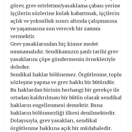
görev, grev erteletme/yasaklama çabası yerine
işçilerin sözlerine kulak kabartmak, işçilerin
açlık ve yoksulluk sınırı altında çalışmasına
ve yaşamasına son verecek bir zammı
vermektir.
Grev yasaklarından hiç kimse medet
ummamalıdır. Sendikamızın şanlı tarihi grev
yasaklarını çöpe göndermenin örnekleriyle
doludur.
Sendikal haklar bölünemez. Örgütlenme, toplu
sözleşme yapma ve grev hakkı bir bütündür.
Bu haklardan birinin herhangi bir gerekçe ile
ortadan kaldırılması bir bütün olarak sendikal
hakların engellenmesi demektir. Buna
hakların bölünmezliği ilkesi denilmektedir.
Dolayısıyla, grev yasakları, sendikal
örgütlenme hakkına açık bir müdahaledir.