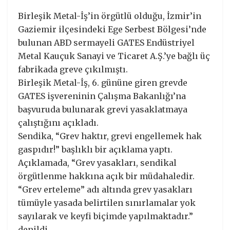
Birleşik Metal-İş’in örgütlü olduğu, İzmir’in
Gaziemir ilçesindeki Ege Serbest Bölgesi’nde
bulunan ABD sermayeli GATES Endüstriyel
Metal Kauçuk Sanayi ve Ticaret A.Ş.’ye bağlı üç
fabrikada greve çıkılmıştı.
Birleşik Metal-İş, 6. gününe giren grevde
GATES işvereninin Çalışma Bakanlığı’na
başvuruda bulunarak grevi yasaklatmaya
çalıştığını açıkladı.
Sendika, “Grev haktır, grevi engellemek hak
gaspıdır!” başlıklı bir açıklama yaptı.
Açıklamada, “Grev yasakları, sendikal
örgütlenme hakkına açık bir müdahaledir.
“Grev erteleme” adı altında grev yasakları
tümüyle yasada belirtilen sınırlamalar yok
sayılarak ve keyfi biçimde yapılmaktadır.”
denildi