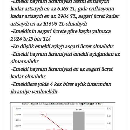
-Emekli bayram ikramiyesi resmi enflasyon
kadar artsaydı en az 6.163 TL, gıda enflasyonu
kadar artsaydı en az 7.904 TL, asgari ücret kadar
artsaydı en az 10.606 TL olmalıydı
-Emeklinin asgari ücrete göre kaybı yalnızca
2024’te 15 bin TL!
-En düşük emekli aylığı asgari ücret olmalıdır
-Emekli bayram ikramiyesi emekli aylığından az
olmamalıdır
-Emekli bayram ikramiyesi en az asgari ücret
kadar olmalıdır
-Emeklilere yılda 4 kez birer aylık tutarından
ikramiye verilmelidir