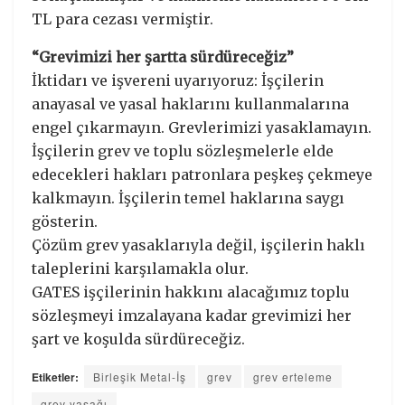
TL para cezası vermiştir.
“Grevimizi her şartta sürdüreceğiz”
İktidarı ve işvereni uyarıyoruz: İşçilerin
anayasal ve yasal haklarını kullanmalarına
engel çıkarmayın. Grevlerimizi yasaklamayın.
İşçilerin grev ve toplu sözleşmelerle elde
edecekleri hakları patronlara peşkeş çekmeye
kalkmayın. İşçilerin temel haklarına saygı
gösterin.
Çözüm grev yasaklarıyla değil, işçilerin haklı
taleplerini karşılamakla olur.
GATES işçilerinin hakkını alacağımız toplu
sözleşmeyi imzalayana kadar grevimizi her
şart ve koşulda sürdüreceğiz.
Etiketler:
Birleşik Metal-İş
grev
grev erteleme
grev yasağı