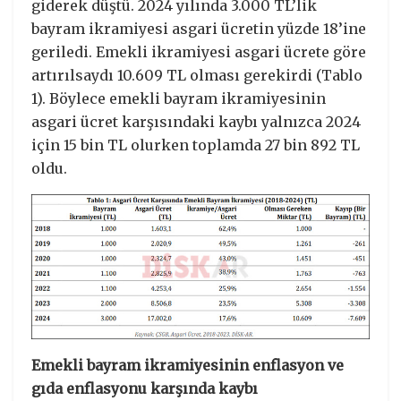
giderek düştü. 2024 yılında 3.000 TL’lik
bayram ikramiyesi asgari ücretin yüzde 18’ine
geriledi. Emekli ikramiyesi asgari ücrete göre
artırılsaydı 10.609 TL olması gerekirdi (Tablo
1). Böylece emekli bayram ikramiyesinin
asgari ücret karşısındaki kaybı yalnızca 2024
için 15 bin TL olurken toplamda 27 bin 892 TL
oldu.
Emekli bayram ikramiyesinin enflasyon ve
gıda enflasyonu karşında kaybı