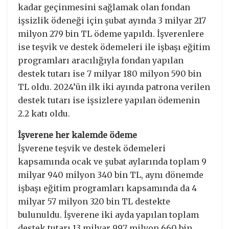
kadar geçinmesini sağlamak olan fondan
işsizlik ödeneği için şubat ayında 3 milyar 217
milyon 279 bin TL ödeme yapıldı. İşverenlere
ise teşvik ve destek ödemeleri ile işbaşı eğitim
programları aracılığıyla fondan yapılan
destek tutarı ise 7 milyar 180 milyon 590 bin
TL oldu. 2024’ün ilk iki ayında patrona verilen
destek tutarı ise işsizlere yapılan ödemenin
2.2 katı oldu.
İşverene her kalemde ödeme
İşverene teşvik ve destek ödemeleri
kapsamında ocak ve şubat aylarında toplam 9
milyar 940 milyon 340 bin TL, aynı dönemde
işbaşı eğitim programları kapsamında da 4
milyar 57 milyon 320 bin TL destekte
bulunuldu. İşverene iki ayda yapılan toplam
destek tutarı 13 milyar 997 milyon 660 bin