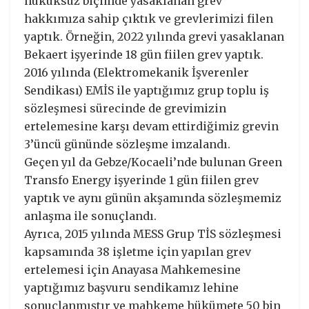
hukuksuz biçimde yasaklanan grev
hakkımıza sahip çıktık ve grevlerimizi filen
yaptık. Örneğin, 2022 yılında grevi yasaklanan
Bekaert işyerinde 18 gün fiilen grev yaptık.
2016 yılında (Elektromekanik İşverenler
Sendikası) EMİS ile yaptığımız grup toplu iş
sözleşmesi sürecinde de grevimizin
ertelemesine karşı devam ettirdiğimiz grevin
3’üncü gününde sözleşme imzalandı.
Geçen yıl da Gebze/Kocaeli’nde bulunan Green
Transfo Energy işyerinde 1 gün fiilen grev
yaptık ve aynı günün akşamında sözleşmemiz
anlaşma ile sonuçlandı.
Ayrıca, 2015 yılında MESS Grup TİS sözleşmesi
kapsamında 38 işletme için yapılan grev
ertelemesi için Anayasa Mahkemesine
yaptığımız başvuru sendikamız lehine
sonuçlanmıştır ve mahkeme hükümete 50 bin