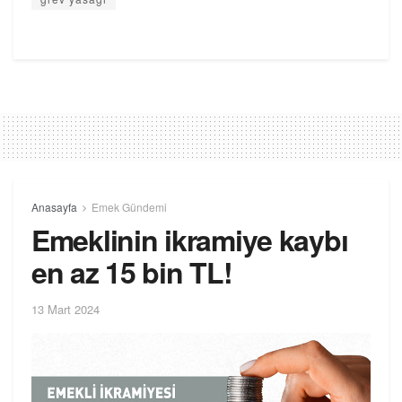
Anasayfa
Emek Gündemi
Emeklinin ikramiye kaybı
en az 15 bin TL!
13 Mart 2024