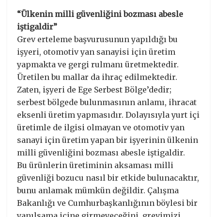
“Ülkenin milli güvenliğini bozması abesle
iştigaldir”
Grev erteleme başvurusunun yapıldığı bu
işyeri, otomotiv yan sanayisi için üretim
yapmakta ve gergi rulmanı üretmektedir.
Üretilen bu mallar da ihraç edilmektedir.
Zaten, işyeri de Ege Serbest Bölge’dedir;
serbest bölgede bulunmasının anlamı, ihracat
eksenli üretim yapmasıdır. Dolayısıyla yurt içi
üretimle de ilgisi olmayan ve otomotiv yan
sanayi için üretim yapan bir işyerinin ülkenin
milli güvenliğini bozması abesle iştigaldir.
Bu ürünlerin üretiminin aksaması milli
güvenliği bozucu nasıl bir etkide bulunacaktır,
bunu anlamak mümkün değildir. Çalışma
Bakanlığı ve Cumhurbaşkanlığının böylesi bir
yanılsama içine girmeyeceğini, grevimizi