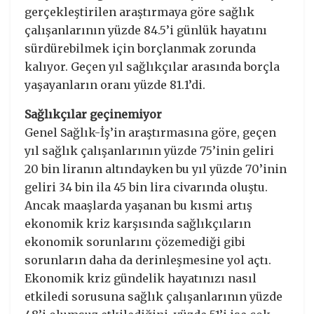
gerçekleştirilen araştırmaya göre sağlık
çalışanlarının yüzde 84.5’i günlük hayatını
sürdürebilmek için borçlanmak zorunda
kalıyor. Geçen yıl sağlıkçılar arasında borçla
yaşayanların oranı yüzde 81.1’di.
Sağlıkçılar geçinemiyor
Genel Sağlık-İş’in araştırmasına göre, geçen
yıl sağlık çalışanlarının yüzde 75’inin geliri
20 bin liranın altındayken bu yıl yüzde 70’inin
geliri 34 bin ila 45 bin lira civarında oluştu.
Ancak maaşlarda yaşanan bu kısmi artış
ekonomik kriz karşısında sağlıkçıların
ekonomik sorunlarını çözemediği gibi
sorunların daha da derinleşmesine yol açtı.
Ekonomik kriz gündelik hayatınızı nasıl
etkiledi sorusuna sağlık çalışanlarının yüzde