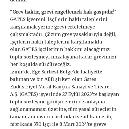
“
Grev haktır, grevi engellemek hak gaspıdır!
“
GATES işvereni, işçilerin haklı taleplerini
karşılamak yerine grevi erteletmeye
çalışmaktadır. Çözüm grev yasaklarıyla değil,
işçilerin haklı taleplerini karşılamakla
olur. GATES işçilerinin hakkını alacağımız
toplu sözleşmeyi imzalayana kadar grevimizi
her koşulda sürdüreceğiz.
İzmir’de, Ege Serbest Bölge’de faaliyette
bulunan ve bir ABD şirketi olan Gates
Endüstriyel Metal Kauçuk Sanayi ve Ticaret
A.Ş. (GATES) işyerinde 27 Eylül 2023’te başlayan
toplu sözleşme görüşmelerinde anlaşma
sağlanamaması üzerine, tüm yasal süreçlerin
tamamlanmasının ardından sendikamız, üç
fabrikada 350 işçi ile 8 Mart 2024’te greve