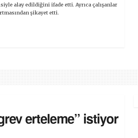
siyle alay edildiğini ifade etti. Ayrıca çalışanlar
tmasından şikayet etti.
rev erteleme” istiyor