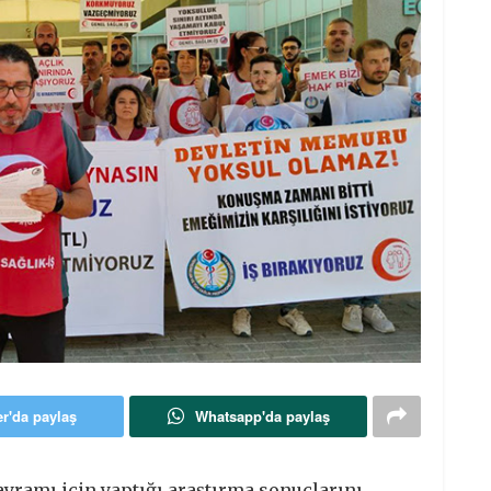
er'da paylaş
Whatsapp'da paylaş
ayramı için yaptığı araştırma sonuçlarını