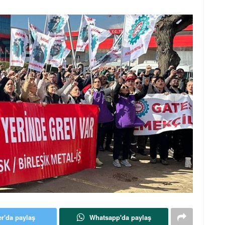
er'da paylaş
Whatsapp'da paylaş