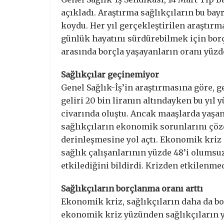
açıkladı. Araştırma sağlıkçıların bu ba
koydu. Her yıl gerçekleştirilen araştırm
günlük hayatını sürdürebilmek için borç
arasında borçla yaşayanların oranı yüzde 
Sağlıkçılar geçinemiyor
Genel Sağlık-İş’in araştırmasına göre, g
geliri 20 bin liranın altındayken bu yıl yü
civarında oluştu. Ancak maaşlarda yaşa
sağlıkçıların ekonomik sorunlarını çöz
derinleşmesine yol açtı. Ekonomik kriz 
sağlık çalışanlarının yüzde 48’i olumsuz
etkilediğini bildirdi. Krizden etkilenme
Sağlıkçıların borçlanma oranı arttı
Ekonomik kriz, sağlıkçıların daha da bo
ekonomik kriz yüzünden sağlıkçıların y