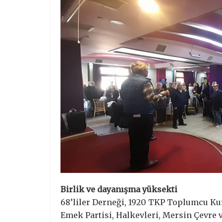
Birlik ve dayanışma yüksekti
68’liler Derneği, 1920 TKP Toplumcu Kurt
Emek Partisi, Halkevleri, Mersin Çevre 