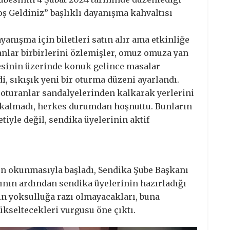
ş Geldiniz” başlıklı dayanışma kahvaltısı
yanışma için biletleri satın alır ama etkinliğe
sanlar birbirlerini özlemişler, omuz omuza yan
esinin üzerinde konuk gelince masalar
i, sıkışık yeni bir oturma düzeni ayarlandı.
e oturanlar sandalyelerinden kalkarak yerlerini
a kalmadı, herkes durumdan hoşnuttu. Bunların
iyle değil, sendika üyelerinin aktif
nın okunmasıyla başladı, Sendika Şube Başkanı
nın ardından sendika üyelerinin hazırladığı
in yoksulluğa razı olmayacakları, buna
ükseltecekleri vurgusu öne çıktı.