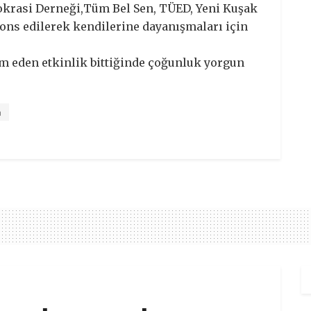
emokrasi Derneği,Tüm Bel Sen, TÜED, Yeni Kuşak
nons edilerek kendilerine dayanışmaları için
vam eden etkinlik bittiğinde çoğunluk yorgun
n