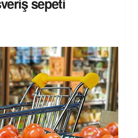
şveriş sepeti