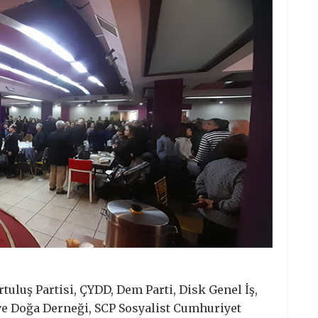
uluş Partisi, ÇYDD, Dem Parti, Disk Genel İş,
ve Doğa Derneği, SCP Sosyalist Cumhuriyet