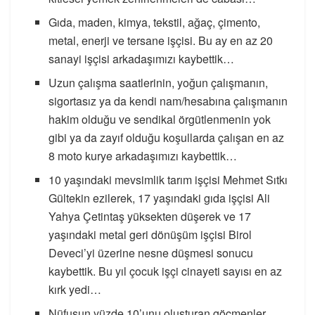
Gıda, maden, kimya, tekstil, ağaç, çimento,
metal, enerji ve tersane işçisi. Bu ay en az 20
sanayi işçisi arkadaşımızı kaybettik…
Uzun çalışma saatlerinin, yoğun çalışmanın,
sigortasız ya da kendi nam/hesabına çalışmanın
hakim olduğu ve sendikal örgütlenmenin yok
gibi ya da zayıf olduğu koşullarda çalışan en az
8 moto kurye arkadaşımızı kaybettik…
10 yaşındaki mevsimlik tarım işçisi Mehmet Sıtkı
Gültekin ezilerek, 17 yaşındaki gıda işçisi Ali
Yahya Çetintaş yüksekten düşerek ve 17
yaşındaki metal geri dönüşüm işçisi Birol
Deveci’yi üzerine nesne düşmesi sonucu
kaybettik. Bu yıl çocuk işçi cinayeti sayısı en az
kırk yedi…
Nüfusun yüzde 10’unu oluşturan göçmenler