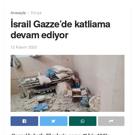
Anasayfa
Dünya
İsrail Gazze’de katliama
devam ediyor
12 Kasım 2023