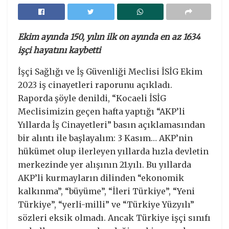
Ekim ayında 150, yılın ilk on ayında en az 1634
işçi hayatını kaybetti
İşçi Sağlığı ve İş Güvenliği Meclisi İSİG Ekim
2023 iş cinayetleri raporunu açıkladı.
Raporda şöyle denildi, “Kocaeli İSİG
Meclisimizin geçen hafta yaptığı “AKP’li
Yıllarda İş Cinayetleri” basın açıklamasından
bir alıntı ile başlayalım: 3 Kasım… AKP’nin
hükümet olup ilerleyen yıllarda hızla devletin
merkezinde yer alışının 21.yılı. Bu yıllarda
AKP’li kurmayların dilinden “ekonomik
kalkınma”, “büyüme”, “İleri Türkiye”, “Yeni
Türkiye”, “yerli-milli” ve “Türkiye Yüzyılı”
sözleri eksik olmadı. Ancak Türkiye işçi sınıfı