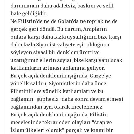
durumunun daha adaletsiz, baskıcı ve sefil
hale geldiğidir.
Ne Filistin’de ne de Golan’da ne toprak ne de
gerçek geri döndü. Bu durum, Arapların
onlara karşı daha fazla uysallığının bize karşı
daha fazla Siyonist vahşete eşit olduğunu
söyleyen siyasi bir denklem üretti ve
uzattığımız ellerin sayısı, bize karşı yapılacak
katliamların artması anlamına geliyor.
Bu çok açık denklemin ışığında, Gazze’ye
yönelik saldırı, Siyonistlerin daha önce
Filistinlilere yönelik katliamları ve bu
bağlamın -şüphesiz- daha sonra devam etmesi
bağlamından ayrı olarak incelenemez.
Bu çok açık denklemin ışığında, Filistin
meselesinde tekrar eden olayları “Arap ve
İslam ülkeleri olarak” parçalı ve kısmi bir