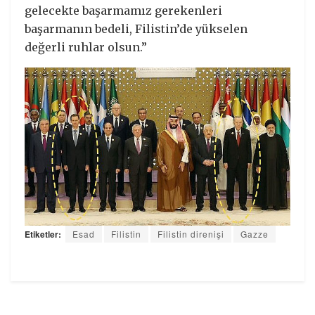
gelecekte başarmamız gerekenleri
başarmanın bedeli, Filistin’de yükselen
değerli ruhlar olsun.”
Etiketler:
Esad
Filistin
Filistin direnişi
Gazze