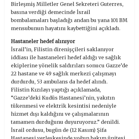
Birleşmiş Milletler Genel Sekreteri Guterres,
basına verdiği demecinde İsrail
bombalamaları başladığı andan bu yana 101 BM
mensubunun hayatını kaybettiğini açıkladı.
Hastaneler hedef alınıyor
İsrail’in, Filistin direnişçileri saklanıyor
iddiası ile hastaneleri hedef aldığı ve sağlık
ekiplerine yönelik saldırıları sonucu Gazze’de
22 hastane ve 49 sağlık merkezi çalışmayı
durdurdu, 53 ambulans da hedef alındı.
Filistin Kızılayı yaptığı açıklamada,
“Gazze’deki Kudüs Hastanesi’nin, yakıtın
tükenmesi ve elektrik kesintisi nedeniyle
hizmet dışı kaldığını ve çalışmalarının
tamamen durduğunu duyuruyoruz.” denildi.
İsrail ordusu, bugün de (12 Kasım) Şifa
Hastanesi yerleşkesinde yoğun bakım ünitesi,