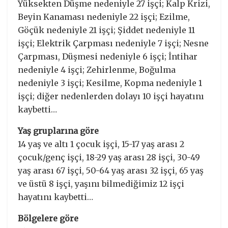
Yüksekten Düşme nedeniyle 27 işçi; Kalp Krizi,
Beyin Kanaması nedeniyle 22 işçi; Ezilme,
Göçük nedeniyle 21 işçi; Şiddet nedeniyle 11
işçi; Elektrik Çarpması nedeniyle 7 işçi; Nesne
Çarpması, Düşmesi nedeniyle 6 işçi; İntihar
nedeniyle 4 işçi; Zehirlenme, Boğulma
nedeniyle 3 işçi; Kesilme, Kopma nedeniyle 1
işçi; diğer nedenlerden dolayı 10 işçi hayatını
kaybetti…
Yaş gruplarına göre
14 yaş ve altı 1 çocuk işçi, 15-17 yaş arası 2
çocuk/genç işçi, 18-29 yaş arası 28 işçi, 30-49
yaş arası 67 işçi, 50-64 yaş arası 32 işçi, 65 yaş
ve üstü 8 işçi, yaşını bilmediğimiz 12 işçi
hayatını kaybetti…
Bölgelere göre