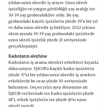
yıldan uzun süredir iş arıyor. Uzun süreli
işsizliğin en yaygın görüldüğü yaş aralığı ise
30-39 yaş grubundakiler oldu. Bu yaş
grubundaki kayıtlı işsizlerin yüzde 39’u bir yıl
ve daha uzun süredir iş bekliyor. 2022 yılının
ekim ayında 30-39 yaş grubundaki işsizlerde
uzun süreli işsizlik yüzde 21 seviyesinde
gerçekleşmişti.
Kadınların aleyhine
Kadınların iş arama süreleri erkeklere kıyasla
daha uzuyor. İŞKUR’a kayıtlı kadın işsizlerin
yüzde 37’si bir yıldan uzun süredir iş ararken
erkeklerde bu oran yüzde 30 seviyesinde
bulunuyor. Geçen yılın aynı dönemine ait
İŞKUR verilerinde ise kadın işsizlerin yüzde
18’i, erkek işsizlerin ise yüzde 16’sı uzun
süreli işsizdi.