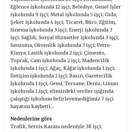
Eğlence işkolunda 12 işçi; Belediye, Genel İşler
işkolunda 9 işçi; Metal işkolunda 5 işçi; Gıda,
Şeker işkolunda 4 işçi; Ticaret, Büro, Eğitim,
Sinema işkolunda 3 işçi; Enerji işkolunda 3
işçi; Sağlık, Sosyal Hizmetler işkolunda 3 işçi;
Savunma, Güvenlik işkolunda 3 işçi; Petro-
Kimya, Lastik işkolunda 2 işçi; Çimento,
Toprak, Cam işkolunda 2 işçi; Madencilik
işkolunda 1 işçi; Ağaç, Kâğıt işkolunda 1 işçi;
İletişim işkolunda 1 işçi; Basın, Gazetecilik
İşkolunda 1 işçi; Gemi, Tersane, Deniz, Liman
işkolunda 1 işçi; elimizdeki veriler ışığında
çalıştığı işkolunu belirleyemediğimiz 7 işçi
hayatını kaybetti…
Nedenlerine göre
Trafik, Servis Kazası nedeniyle 38 işçi;