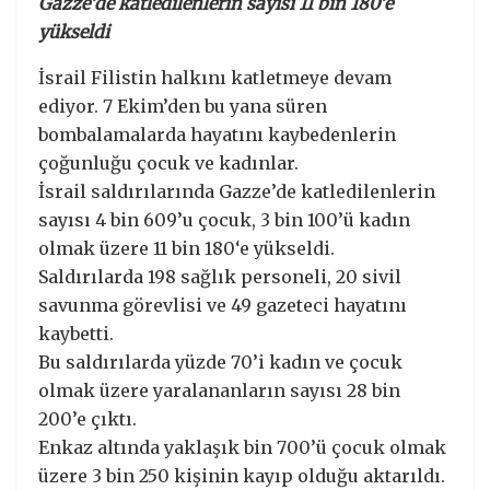
Gazze’de katledilenlerin sayısı 11 bin 180’e
yükseldi
İsrail Filistin halkını katletmeye devam
ediyor. 7 Ekim’den bu yana süren
bombalamalarda hayatını kaybedenlerin
çoğunluğu çocuk ve kadınlar.
İsrail saldırılarında Gazze’de katledilenlerin
sayısı 4 bin 609’u çocuk, 3 bin 100’ü kadın
olmak üzere 11 bin 180‘e yükseldi.
Saldırılarda 198 sağlık personeli, 20 sivil
savunma görevlisi ve 49 gazeteci hayatını
kaybetti.
Bu saldırılarda yüzde 70’i kadın ve çocuk
olmak üzere yaralananların sayısı 28 bin
200’e çıktı.
Enkaz altında yaklaşık bin 700’ü çocuk olmak
üzere 3 bin 250 kişinin kayıp olduğu aktarıldı.