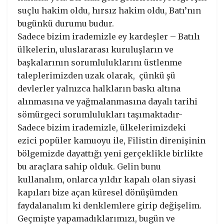
suçlu hakim oldu, hırsız hakim oldu, Batı’nın
bugünkü durumu budur.
Sadece bizim irademizle ey kardeşler – Batılı
ülkelerin, uluslararası kuruluşların ve
başkalarının sorumluluklarını üstlenme
taleplerimizden uzak olarak, çünkü şü
devlerler yalnızca halkların baskı altına
alınmasına ve yağmalanmasına dayalı tarihi
sömürgeci sorumlulukları taşımaktadır-
Sadece bizim irademizle, ülkelerimizdeki
ezici popüler kamuoyu ile, Filistin direnişinin
bölgemizde dayattığı yeni gerçeklikle birlikte
bu araçlara sahip olduk. Gelin bunu
kullanalım, onlarca yıldır kapalı olan siyasi
kapıları bize açan küresel dönüşümden
faydalanalım ki denklemlere girip değişelim.
Geçmişte yapamadıklarımızı, bugün ve