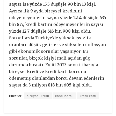
sayısı ise yüzde 15.5 düşüşle 90 bin 13 kişi.
Ayrıca ilk 9 ayda bireysel kredisini
ödeyemeyenlerin sayısı yüzde 22.4 düşüşle 635
bin 837, kredi kartını ödeyemeyenlerin sayısı
yüzde 12.7 düşüşle 616 bin 908 kişi oldu.
Son yıllarda Türkiye’de yüksek işsizlik
oranları, düşük gelirler ve yükselen enflasyon
gibi ekonomik sorunlar yaşanıyor. Bu
sorunlar, birçok kişiyi mali açıdan güç
durumda bıraktı. Eylül 2023 sonu itibarıyla
bireysel kredi ve kredi kartı borcunu
ödememiş olanlardan borcu devam edenlerin
sayısı da 3 milyon 818 bin 605 kişi oldu.
Etiketler:
bireysel kredi
kredi borcu
kredi kartı