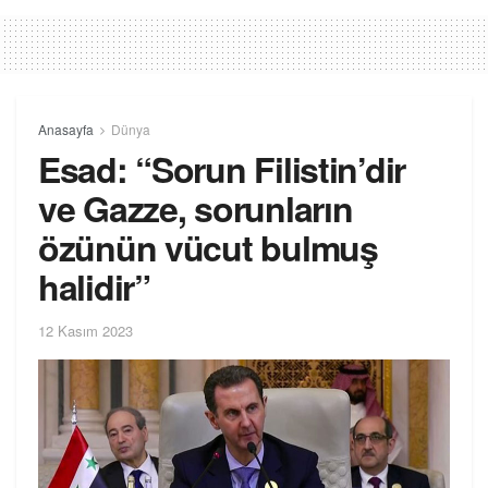
Anasayfa
Dünya
Esad: “Sorun Filistin’dir
ve Gazze, sorunların
özünün vücut bulmuş
halidir”
12 Kasım 2023