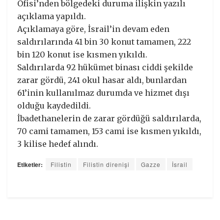
Ofisi’nden bölgedeki duruma ilişkin yazılı
açıklama yapıldı.
Açıklamaya göre, İsrail’in devam eden
saldırılarında 41 bin 30 konut tamamen, 222
bin 120 konut ise kısmen yıkıldı.
Saldırılarda 92 hükümet binası ciddi şekilde
zarar gördü, 241 okul hasar aldı, bunlardan
61’inin kullanılmaz durumda ve hizmet dışı
olduğu kaydedildi.
İbadethanelerin de zarar gördüğü saldırılarda,
70 cami tamamen, 153 cami ise kısmen yıkıldı,
3 kilise hedef alındı.
Etiketler:
Filistin
Filistin direnişi
Gazze
İsrail