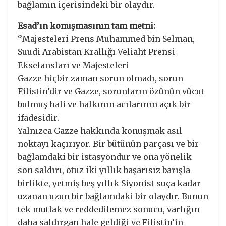
bağlamın içerisindeki bir olaydır.
Esad’ın konuşmasının tam metni:
‘’Majesteleri Prens Muhammed bin Selman,
Suudi Arabistan Krallığı Veliaht Prensi
Ekselansları ve Majesteleri
Gazze hiçbir zaman sorun olmadı, sorun
Filistin’dir ve Gazze, sorunların özünün vücut
bulmuş hali ve halkının acılarının açık bir
ifadesidir.
Yalnızca Gazze hakkında konuşmak asıl
noktayı kaçırıyor. Bir bütünün parçası ve bir
bağlamdaki bir istasyondur ve ona yönelik
son saldırı, otuz iki yıllık başarısız barışla
birlikte, yetmiş beş yıllık Siyonist suça kadar
uzanan uzun bir bağlamdaki bir olaydır. Bunun
tek mutlak ve reddedilemez sonucu, varlığın
daha saldırgan hale geldiği ve Filistin’in