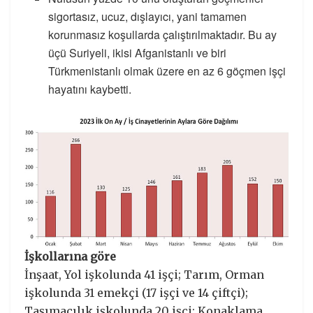
sigortasız, ucuz, dışlayıcı, yani tamamen
korunmasız koşullarda çalıştırılmaktadır. Bu ay
üçü Suriyeli, ikisi Afganistanlı ve biri
Türkmenistanlı olmak üzere en az 6 göçmen işçi
hayatını kaybetti.
İşkollarına göre
İnşaat, Yol işkolunda 41 işçi; Tarım, Orman
işkolunda 31 emekçi (17 işçi ve 14 çiftçi);
Taşımacılık işkolunda 20 işçi; Konaklama,