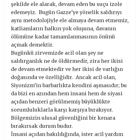
şekilde ele alarak, devam eden bu suçu izole
edemeyiz. Bugün Gazze’ye yönelik saldırıyı
aynı metodolojiyle ele almaya devam etmemiz,
katliamların halkın yok oluşuna, davanın
ölümüne kadar tamamlanmasının önünü
açmak demektir.
Bugünkü zirvemizde acil olan şey ne
saldırganlık ne de öldürmedir, zira her ikisi
de devam etmektedir ve her ikisi de varlığın
doğasında ve özelliğidir. Ancak acil olan,
Siyonizm’in barbarlıkta kendini aşmasıdır; bu
da bizi en azından hem insani hem de siyasi
açıdan benzeri görülmemiş büyüklükte
sorumluluklarla karşı karşıya bırakıyor.
Bölgemizin ulusal güvenliğini bir kenara
bırakırsak durum budur.
İnsani açıdan bakıldığında, ister acil yardım