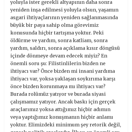
yoluyla ister gerekli altyapının daha sonra
yeniden inşa edilmesi yoluyla olsun, yaşamın
asgari ihtiyaçlarının yeniden sağlanmasında
büyük bir paya sahip olma görevimiz
konusunda hiçbir tartışma yoktur. Peki
öldürme ve yardım, sonra katliam, sonra
yardım, saldırı, sonra açıklama kısır döngüsü
içinde dönmeye devam edecek miyiz? En
önemli soru şu: Filistinlilerin bizden ne
ihtiyacı var? Önce bizden mi insani yardıma
ihtiyacı var, yoksa yaklaşan soykırıma karşı
önce bizden korunmaya mı ihtiyacı var?
Burada rolümüz yatıyor ve burada siyasi
çalışmamız yatıyor. Ancak baskı için gerçek
araçlarımız yoksa attığımız hiçbir adımın
veya yaptığımız konuşmanın hiçbir anlamı
yoktur. Elimizdeki minimum şey retorik değil,