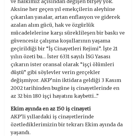
ve halkımız açısından değişen birşey yok.
Aksine her geçen yıl emekçilerin aleyhine
çıkarılan yasalar, artan enflasyon ve giderek
azalan alım gücü, hak ve özgürlük
mücadelelerine karşı süreklileşen bir baskı ve
güvencesiz çalışma koşullarının yaşama
geçirildiği bir “İş Cinayetleri Rejimi”. İşte 21
yılın özeti bu… İster 6331 sayılı İSG Yasası
çıkarın ister oransal olarak “işçi ölümleri
düştü” gibi söylevler verin gerçekler
değişmiyor. AKP’nin iktidara geldiği 3 Kasım
2002 tarihinden bugüne iş cinayetlerinde en
az 32 bin 180 işçi hayatını kaybetti…”
Ekim ayında en az 150 iş cinayeti
AKP’li yıllardaki iş cinayetlerinde
özetlediklerimizin bir tekrarı Ekim ayında da
yaşandı.