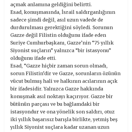
açmak anlamına geldiğini belirtti.
Esad, konuşmasında, İsrail saldırganlığının
sadece şimdi değil, asıl uzun vadede de
durdurulması gerektiğini söyledi. Sorunun
Gazze değil Filistin olduğunu ifade eden
Suriye Cumhurbaşkanı, Gazze’nin “75 yıllık
Siyonist suçların” yalnızca “bir istasyonu”
olduğunu ifade etti.
Esad, “Gazze hiçbir zaman sorun olmadı,
sorun Filistin’dir ve Gazze, sorunların özünün
vücut bulmuş hali ve halkının acılarının açık
bir ifadesidir. Yalnızca Gazze hakkında
konuşmak asıl noktayı kaçırıyor. Gazze bir
bütünün parçası ve bu bağlamdaki bir
istasyondur ve ona yönelik son saldırı, otuz
iki yıllık başarısız barışla birlikte, yetmiş beş
yıllık Siyonist suçlara kadar uzanan uzun