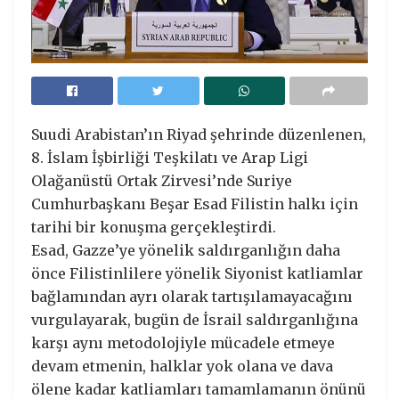
Suudi Arabistan’ın Riyad şehrinde düzenlenen,
8. İslam İşbirliği Teşkilatı ve Arap Ligi
Olağanüstü Ortak Zirvesi’nde Suriye
Cumhurbaşkanı Beşar Esad Filistin halkı için
tarihi bir konuşma gerçekleştirdi.
Esad, Gazze’ye yönelik saldırganlığın daha
önce Filistinlilere yönelik Siyonist katliamlar
bağlamından ayrı olarak tartışılamayacağını
vurgulayarak, bugün de İsrail saldırganlığına
karşı aynı metodolojiyle mücadele etmeye
devam etmenin, halklar yok olana ve dava
ölene kadar katliamları tamamlamanın önünü