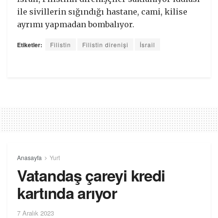
ile sivillerin sığındığı hastane, cami, kilise
ayrımı yapmadan bombalıyor.
Etiketler:
Filistin
Filistin direnişi
İsrail
Anasayfa
Yurt
Vatandaş çareyi kredi
kartında arıyor
7 Aralık 2023