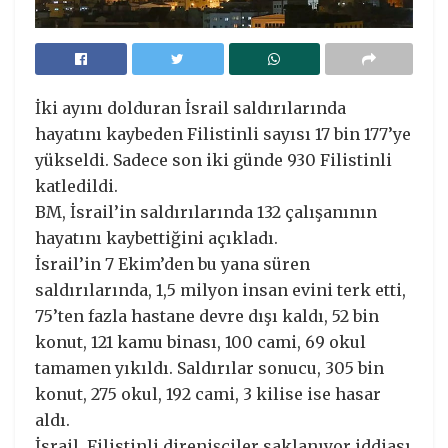
İki ayını dolduran İsrail saldırılarında
hayatını kaybeden Filistinli sayısı 17 bin 177’ye
yükseldi. Sadece son iki günde 930 Filistinli
katledildi.
BM, İsrail’in saldırılarında 132 çalışanının
hayatını kaybettiğini açıkladı.
İsrail’in 7 Ekim’den bu yana süren
saldırılarında, 1,5 milyon insan evini terk etti,
75’ten fazla hastane devre dışı kaldı, 52 bin
konut, 121 kamu binası, 100 cami, 69 okul
tamamen yıkıldı. Saldırılar sonucu, 305 bin
konut, 275 okul, 192 cami, 3 kilise ise hasar
aldı.
İsrail, Filistinli direnişçiler saklanıyor iddiası