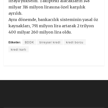
liraya yükseldi. Takipteki alacakların 148
milyar 316 milyon lirasına özel karşılık
ayrıldı.
Aynı dönemde, bankacılık sisteminin yasal öz
kaynakları, 791 milyon lira artarak 2 trilyon
400 milyar 260 milyon lira oldu.
Etiketler:
BDDK
bireysel kredi
kredi borcu
kredi kartı