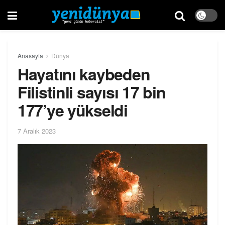
Anasayfa
Dünya
Hayatını kaybeden
Filistinli sayısı 17 bin
177’ye yükseldi
7 Aralık 2023