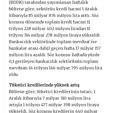
(BDDK) tarafından yayımlanan haftalık
bültene göre, sektörün kredi hacmi 1 Aralık
itibarıyla 85 milyar 876 milyon lira arttı. Söz
konusu dönemde toplam kredi hacmi 11
trilyon 228 milyar 402 milyon liradan 11
trilyon 314 milyar 278 milyon liraya yükseldi.
Bankacılık sektöründe toplam mevduat ise
bankalar arası dahil geçen hafta 17 milyar 157
milyon lira azaldı. Söz konusu haftada yüzde
0,1 gerileyen bankacılık sektörünün toplam
mevduatı 14 trilyon 146 milyar 795 milyon lira
oldu.
Tüketici kredilerinde yüksek artış
Bültene göre, tüketici kredilerinin tutarı, 1
Aralık itibarıyla 7 milyar 310 milyon lira
artışla 1 trilyon 477 milyar 398 milyon liraya
yükseldi. Söz konusu kredilerin 440 milyar