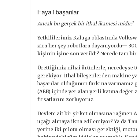
Hayali başarılar
Ancak bu gerçek bir ithal ikamesi midir?
Yetkililerimiz Kaluga oblastında Volks
zira her şey robotlara dayanıyordu— 300
kişinin işine son verildi? Nerede tam bir 
Ürettiğimiz nihai ürünlerle, neredeyse 
gerekiyor. İthal bileşenlerden makine ya
başarılar olduğunun farkına varmamız g
(AEB) içinde yer alan yerli katma değer 
fırsatlarını zorluyoruz.
Devlete ait bir şirket olmasına rağmen
uçağı almaya ikna edilemiyor? Ya da Ta
yerine iki pilotu olması gerektiği, mot