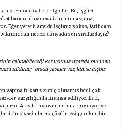
sınız. Bu normal bir olgudur. Bu, işgücü
 Fakat bunun olmaması için otomasyona,
. Eğer yeterli sayıda işçimiz yoksa, istihdam
sı bakımından neden dünyada son sıralardayız?
erinin çalınabileceği konusunda uyarıda bulunan
ara itildiniz; “orada yasalar var, kimse hiçbir
on yapma fırsatı vermiş olmamız beni çok
ervler karşılığında finanse ediliyor. Batı,
a hazır. Ancak finansörler hala direniyor ve
lar için siyasi olarak çözülmesi gereken bir