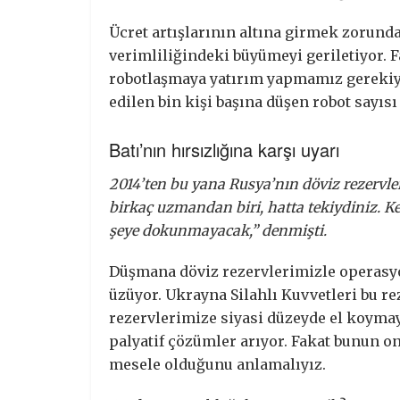
Ücret artışlarının altına girmek zorunda
verimliliğindeki büyümeyi geriletiyor.
robotlaşmaya yatırım yapmamız gerekiyor
edilen bin kişi başına düşen robot sayı
Batı’nın hırsızlığına karşı uyarı
2014’ten bu yana Rusya’nın döviz rezervl
birkaç uzmandan biri, hatta tekiydiniz. Ken
şeye dokunmayacak,” denmişti.
Düşmana döviz rezervlerimizle operasy
üzüyor. Ukrayna Silahlı Kuvvetleri bu rez
rezervlerimize siyasi düzeyde el koymay
palyatif çözümler arıyor. Fakat bunun on
mesele olduğunu anlamalıyız.