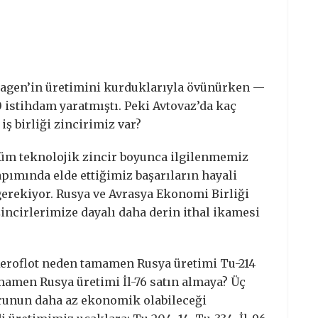
wagen’in üretimini kurduklarıyla övünürken —
 istihdam yaratmıştı. Peki Avtovaz’da kaç
iş birliği zincirimiz var?
tüm teknolojik zincir boyunca ilgilenmemiz
pımında elde ettiğimiz başarıların hayali
erekiyor. Rusya ve Avrasya Ekonomi Birliği
zincirlerimize dayalı daha derin ithal ikamesi
 Aeroflot neden tamamen Rusya üretimi Tu-214
mamen Rusya üretimi İl-76 satın almaya? Üç
orunun daha az ekonomik olabileceği