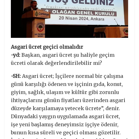
Asgari ücret geçici olmalıdır
-yd:
Başkan, asgari ücret şu haliyle geçim
ücreti olarak değerlendirilebilir mi?
-SH:
Asgari ücret; İşçilere normal bir çalışma
günü karşılığı ödenen ve işçinin gıda, konut,
giyim, sağlık, ulaşım ve kültür gibi zorunlu
ihtiyaçlarını günün fiyatları üzerinden asgari
düzeyde karşılamaya yetecek ücrete”, denir.
Dünyadaki yaygın uygulamada asgari ücret,
işe yeni başlamış deneyimsiz işçiye ödenir,
bunun kısa süreli ve geçici olması gözetilir.