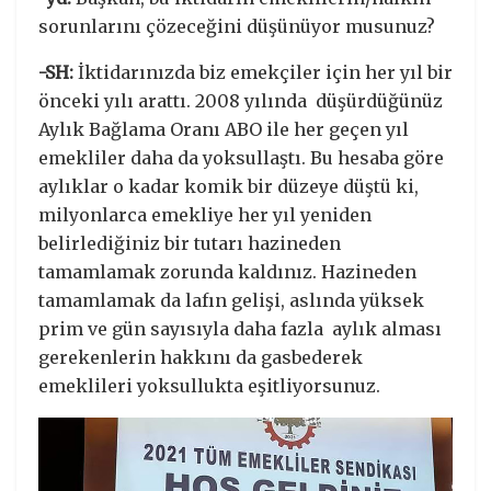
sorunlarını çözeceğini düşünüyor musunuz?
-SH:
İktidarınızda biz emekçiler için her yıl bir
önceki yılı arattı. 2008 yılında düşürdüğünüz
Aylık Bağlama Oranı ABO ile her geçen yıl
emekliler daha da yoksullaştı. Bu hesaba göre
aylıklar o kadar komik bir düzeye düştü ki,
milyonlarca emekliye her yıl yeniden
belirlediğiniz bir tutarı hazineden
tamamlamak zorunda kaldınız. Hazineden
tamamlamak da lafın gelişi, aslında yüksek
prim ve gün sayısıyla daha fazla aylık alması
gerekenlerin hakkını da gasbederek
emeklileri yoksullukta eşitliyorsunuz.