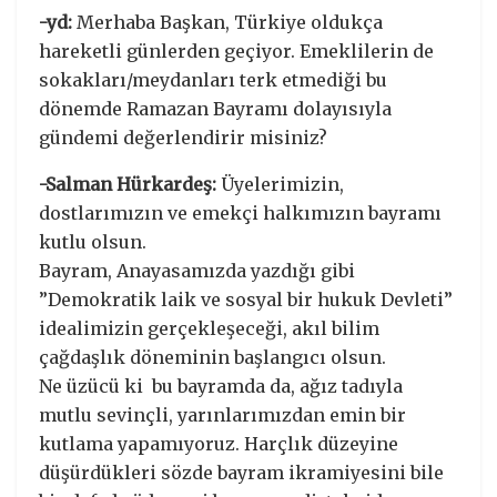
-yd:
Merhaba Başkan, Türkiye oldukça
hareketli günlerden geçiyor. Emeklilerin de
sokakları/meydanları terk etmediği bu
dönemde Ramazan Bayramı dolayısıyla
gündemi değerlendirir misiniz?
-Salman Hürkardeş:
Üyelerimizin,
dostlarımızın ve emekçi halkımızın bayramı
kutlu olsun.
Bayram, Anayasamızda yazdığı gibi
”Demokratik laik ve sosyal bir hukuk Devleti”
idealimizin gerçekleşeceği, akıl bilim
çağdaşlık döneminin başlangıcı olsun.
Ne üzücü ki bu bayramda da, ağız tadıyla
mutlu sevinçli, yarınlarımızdan emin bir
kutlama yapamıyoruz. Harçlık düzeyine
düşürdükleri sözde bayram ikramiyesini bile