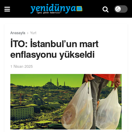
Anasayfa
Yurt
İTO: İstanbul’un mart
enflasyonu yükseldi
1 Nisan 2025