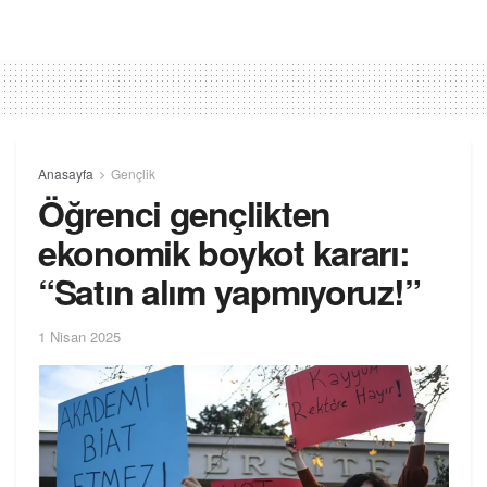
Anasayfa
Gençlik
Öğrenci gençlikten
ekonomik boykot kararı:
“Satın alım yapmıyoruz!”
1 Nisan 2025