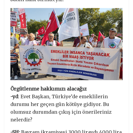
Örgütlenme hakkımızı alacağız
-yd
: Evet Başkan, Türkiye’de emeklilerin
durumu her geçen gün kötüye gidiyor. Bu
olumsuz durumdan çıkış için önerileriniz
nelerdir?
-SH:
Bayram ikramiyesi 3000 liraydı 4000 lira