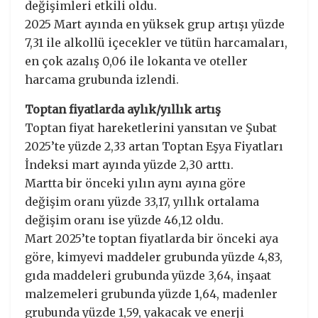
değişimleri etkili oldu.
2025 Mart ayında en yüksek grup artışı yüzde
7,31 ile alkollü içecekler ve tütün harcamaları,
en çok azalış 0,06 ile lokanta ve oteller
harcama grubunda izlendi.
Toptan fiyatlarda aylık/yıllık artış
Toptan fiyat hareketlerini yansıtan ve Şubat
2025’te yüzde 2,33 artan Toptan Eşya Fiyatları
İndeksi mart ayında yüzde 2,30 arttı.
Martta bir önceki yılın aynı ayına göre
değişim oranı yüzde 33,17, yıllık ortalama
değişim oranı ise yüzde 46,12 oldu.
Mart 2025’te toptan fiyatlarda bir önceki aya
göre, kimyevi maddeler grubunda yüzde 4,83,
gıda maddeleri grubunda yüzde 3,64, inşaat
malzemeleri grubunda yüzde 1,64, madenler
grubunda yüzde 1,59, yakacak ve enerji