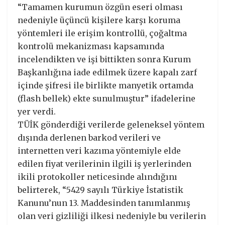
“Tamamen kurumun özgün eseri olması
nedeniyle üçüncü kişilere karşı koruma
yöntemleri ile erişim kontrollü, çoğaltma
kontrolü mekanizması kapsamında
incelendikten ve işi bittikten sonra Kurum
Başkanlığına iade edilmek üzere kapalı zarf
içinde şifresi ile birlikte manyetik ortamda
(flash bellek) ekte sunulmuştur” ifadelerine
yer verdi.
TÜİK gönderdiği verilerde geleneksel yöntem
dışında derlenen barkod verileri ve
internetten veri kazıma yöntemiyle elde
edilen fiyat verilerinin ilgili iş yerlerinden
ikili protokoller neticesinde alındığını
belirterek, “5429 sayılı Türkiye İstatistik
Kanunu’nun 13. Maddesinden tanımlanmış
olan veri gizliliği ilkesi nedeniyle bu verilerin