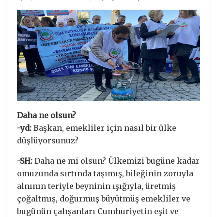
Daha ne olsun?
-yd:
Başkan, emekliler için nasıl bir ülke
düşlüyorsunuz?
-SH:
Daha ne mi olsun? Ülkemizi bugüne kadar
omuzunda sırtında taşımış, bileğinin zoruyla
alnının teriyle beyninin ışığıyla, üretmiş
çoğaltmış, doğurmuş büyütmüş emekliler ve
bugünün çalışanları Cumhuriyetin eşit ve