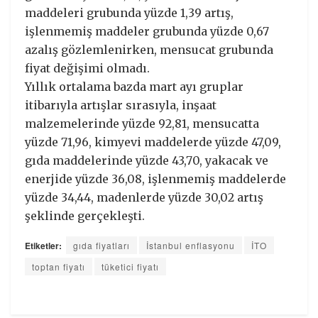
maddeleri grubunda yüzde 1,39 artış,
işlenmemiş maddeler grubunda yüzde 0,67
azalış gözlemlenirken, mensucat grubunda
fiyat değişimi olmadı.
Yıllık ortalama bazda mart ayı gruplar
itibarıyla artışlar sırasıyla, inşaat
malzemelerinde yüzde 92,81, mensucatta
yüzde 71,96, kimyevi maddelerde yüzde 47,09,
gıda maddelerinde yüzde 43,70, yakacak ve
enerjide yüzde 36,08, işlenmemiş maddelerde
yüzde 34,44, madenlerde yüzde 30,02 artış
şeklinde gerçekleşti.
Etiketler:
gıda fiyatları
İstanbul enflasyonu
İTO
toptan fiyatı
tüketici fiyatı