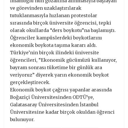
İmamoğlu’nun gözaltına alınmasıyla başlayan
ve görevinden uzaklaştırılarak
tutuklanmasıyla hızlanan protestolar
sırasında birçok üniversite öğrencisi, tepki
olarak okullarda “ders boykotu”na başlamıştı.
Öğrenciler kampüslerdeki boykotlarını
ekonomik boykota taşıma kararı aldı.
Türkiye’nin birçok ilindeki üniversite
öğrencileri, “Ekonomik gücümüzü kullanıyor,
bayram sonrası tüketime bir günlük ara
veriyoruz” diyerek yarın ekonomik boykot
gerçekleştirecek.
Ekonomik boykot çağrısı yapanlar arasında
Boğaziçi Üniversitesinden ODTÜ’ye,
Galatasaray Üniversitesinden İstanbul
Üniversitesine kadar birçok okuldan öğrenci
bulunuyor.