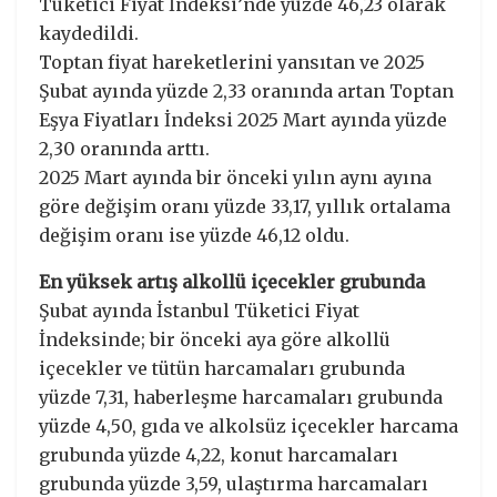
Tüketici Fiyat İndeksi’nde yüzde 46,23 olarak
kaydedildi.
Toptan fiyat hareketlerini yansıtan ve 2025
Şubat ayında yüzde 2,33 oranında artan Toptan
Eşya Fiyatları İndeksi 2025 Mart ayında yüzde
2,30 oranında arttı.
2025 Mart ayında bir önceki yılın aynı ayına
göre değişim oranı yüzde 33,17, yıllık ortalama
değişim oranı ise yüzde 46,12 oldu.
En yüksek artış alkollü içecekler grubunda
Şubat ayında İstanbul Tüketici Fiyat
İndeksinde; bir önceki aya göre alkollü
içecekler ve tütün harcamaları grubunda
yüzde 7,31, haberleşme harcamaları grubunda
yüzde 4,50, gıda ve alkolsüz içecekler harcama
grubunda yüzde 4,22, konut harcamaları
grubunda yüzde 3,59, ulaştırma harcamaları