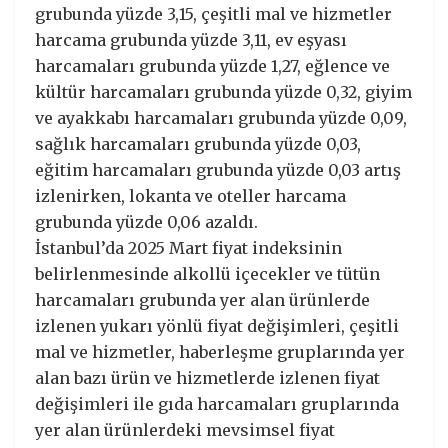
grubunda yüzde 3,15, çeşitli mal ve hizmetler
harcama grubunda yüzde 3,11, ev eşyası
harcamaları grubunda yüzde 1,27, eğlence ve
kültür harcamaları grubunda yüzde 0,32, giyim
ve ayakkabı harcamaları grubunda yüzde 0,09,
sağlık harcamaları grubunda yüzde 0,03,
eğitim harcamaları grubunda yüzde 0,03 artış
izlenirken, lokanta ve oteller harcama
grubunda yüzde 0,06 azaldı.
İstanbul’da 2025 Mart fiyat indeksinin
belirlenmesinde alkollü içecekler ve tütün
harcamaları grubunda yer alan ürünlerde
izlenen yukarı yönlü fiyat değişimleri, çeşitli
mal ve hizmetler, haberleşme gruplarında yer
alan bazı ürün ve hizmetlerde izlenen fiyat
değişimleri ile gıda harcamaları gruplarında
yer alan ürünlerdeki mevsimsel fiyat