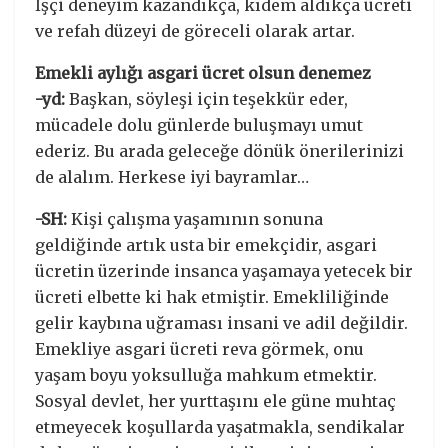
İşçi deneyim kazandıkça, kıdem aldıkça ücreti
ve refah düzeyi de göreceli olarak artar.
Emekli aylığı asgari ücret olsun denemez
-yd:
Başkan, söyleşi için teşekkür eder,
mücadele dolu günlerde buluşmayı umut
ederiz. Bu arada geleceğe dönük önerilerinizi
de alalım. Herkese iyi bayramlar…
-SH:
Kişi çalışma yaşamının sonuna
geldiğinde artık usta bir emekçidir, asgari
ücretin üzerinde insanca yaşamaya yetecek bir
ücreti elbette ki hak etmiştir. Emekliliğinde
gelir kaybına uğraması insani ve adil değildir.
Emekliye asgari ücreti reva görmek, onu
yaşam boyu yoksulluğa mahkum etmektir.
Sosyal devlet, her yurttaşını ele güne muhtaç
etmeyecek koşullarda yaşatmakla, sendikalar