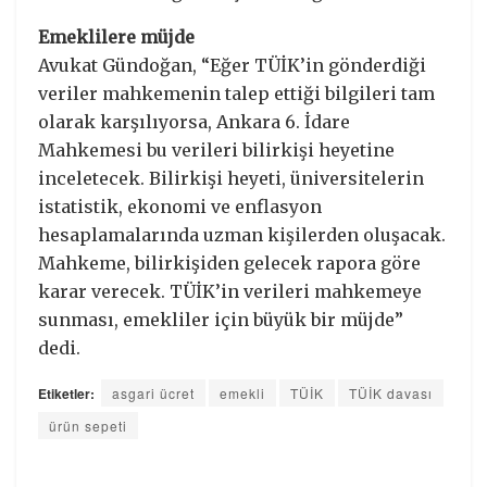
Emeklilere müjde
Avukat Gündoğan, “Eğer TÜİK’in gönderdiği
veriler mahkemenin talep ettiği bilgileri tam
olarak karşılıyorsa, Ankara 6. İdare
Mahkemesi bu verileri bilirkişi heyetine
inceletecek. Bilirkişi heyeti, üniversitelerin
istatistik, ekonomi ve enflasyon
hesaplamalarında uzman kişilerden oluşacak.
Mahkeme, bilirkişiden gelecek rapora göre
karar verecek. TÜİK’in verileri mahkemeye
sunması, emekliler için büyük bir müjde”
dedi.
Etiketler:
asgari ücret
emekli
TÜİK
TÜİK davası
ürün sepeti