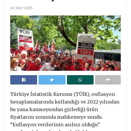
30 Mart 2025
Türkiye İstatistik Kurumu (TÜİK), enflasyon
hesaplamalarında kullandığı ve 2022 yılından
bu yana kamuoyundan gizlediği ürün
fiyatlarını sonunda mahkemeye sundu.
“Enflasyon verilerinin asılsız olduğu”