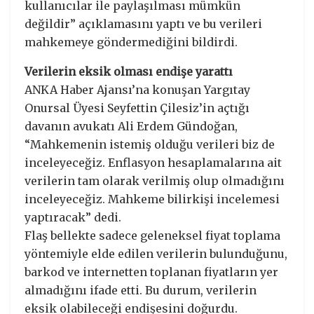
kullanıcılar ile paylaşılması mümkün
değildir” açıklamasını yaptı ve bu verileri
mahkemeye göndermediğini bildirdi.
Verilerin eksik olması endişe yarattı
ANKA Haber Ajansı’na konuşan Yargıtay
Onursal Üyesi Seyfettin Çilesiz’in açtığı
davanın avukatı Ali Erdem Gündoğan,
“Mahkemenin istemiş olduğu verileri biz de
inceleyeceğiz. Enflasyon hesaplamalarına ait
verilerin tam olarak verilmiş olup olmadığını
inceleyeceğiz. Mahkeme bilirkişi incelemesi
yaptıracak” dedi.
Flaş bellekte sadece geleneksel fiyat toplama
yöntemiyle elde edilen verilerin bulunduğunu,
barkod ve internetten toplanan fiyatların yer
almadığını ifade etti. Bu durum, verilerin
eksik olabileceği endişesini doğurdu.