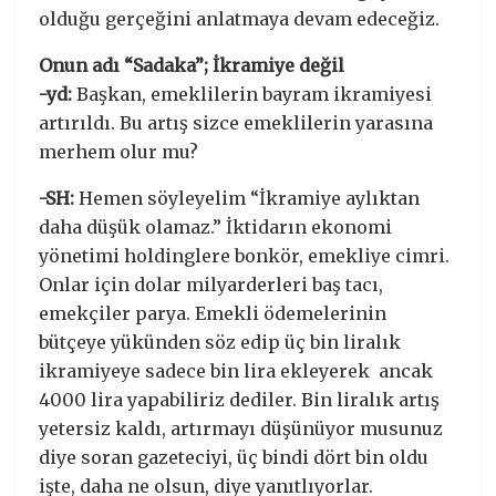
olduğu gerçeğini anlatmaya devam edeceğiz.
Onun adı “Sadaka”; İkramiye değil
-yd:
Başkan, emeklilerin bayram ikramiyesi
artırıldı. Bu artış sizce emeklilerin yarasına
merhem olur mu?
-SH:
Hemen söyleyelim “İkramiye aylıktan
daha düşük olamaz.” İktidarın ekonomi
yönetimi holdinglere bonkör, emekliye cimri.
Onlar için dolar milyarderleri baş tacı,
emekçiler parya. Emekli ödemelerinin
bütçeye yükünden söz edip üç bin liralık
ikramiyeye sadece bin lira ekleyerek ancak
4000 lira yapabiliriz dediler. Bin liralık artış
yetersiz kaldı, artırmayı düşünüyor musunuz
diye soran gazeteciyi, üç bindi dört bin oldu
işte, daha ne olsun, diye yanıtlıyorlar.