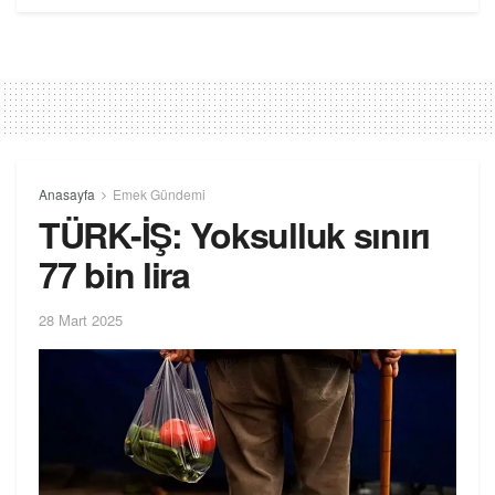
Anasayfa
Emek Gündemi
TÜRK-İŞ: Yoksulluk sınırı
77 bin lira
28 Mart 2025