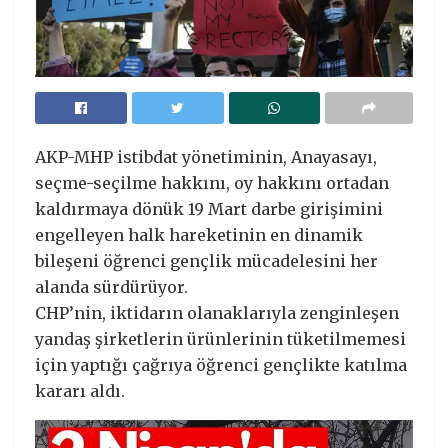
AKP-MHP istibdat yönetiminin, Anayasayı,
seçme-seçilme hakkını, oy hakkını ortadan
kaldırmaya dönük 19 Mart darbe girişimini
engelleyen halk hareketinin en dinamik
bileşeni öğrenci gençlik mücadelesini her
alanda sürdürüyor.
CHP’nin, iktidarın olanaklarıyla zenginleşen
yandaş şirketlerin ürünlerinin tüketilmemesi
için yaptığı çağrıya öğrenci gençlikte katılma
kararı aldı.