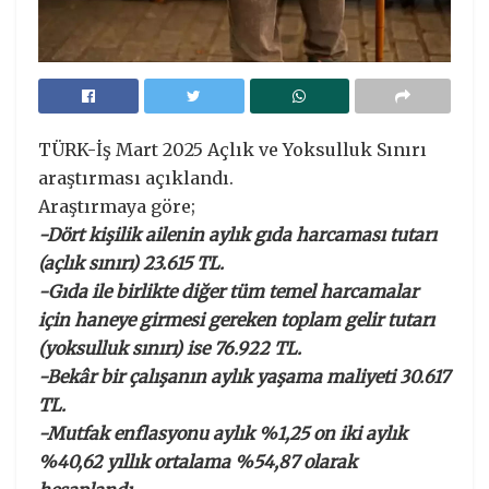
TÜRK-İş Mart 2025 Açlık ve Yoksulluk Sınırı
araştırması açıklandı.
Araştırmaya göre;
-Dört kişilik ailenin aylık gıda harcaması tutarı
(açlık sınırı) 23.615 TL.
-Gıda ile birlikte diğer tüm temel harcamalar
için haneye girmesi gereken toplam gelir tutarı
(yoksulluk sınırı) ise 76.922 TL.
-Bekâr bir çalışanın aylık yaşama maliyeti 30.617
TL.
-Mutfak enflasyonu aylık %1,25 on iki aylık
%40,62 yıllık ortalama %54,87 olarak