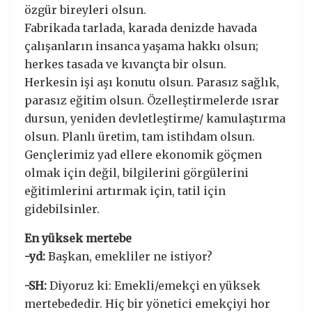
özgür bireyleri olsun.
Fabrikada tarlada, karada denizde havada
çalışanların insanca yaşama hakkı olsun;
herkes tasada ve kıvançta bir olsun.
Herkesin işi aşı konutu olsun. Parasız sağlık,
parasız eğitim olsun. Özelleştirmelerde ısrar
dursun, yeniden devletleştirme/ kamulaştırma
olsun. Planlı üretim, tam istihdam olsun.
Gençlerimiz yad ellere ekonomik göçmen
olmak için değil, bilgilerini görgülerini
eğitimlerini artırmak için, tatil için
gidebilsinler.
En yüksek mertebe
-yd:
Başkan, emekliler ne istiyor?
-SH:
Diyoruz ki: Emekli/emekçi en yüksek
mertebededir. Hiç bir yönetici emekçiyi hor