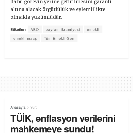
da bu görevin yerine getirilmesini garanti
altına alacak örgütlülük ve eylemlilikte
olmakla yükümlüdür.
Etiketler:
ABO
bayram ikramiyesi
emekli
emekli maaş
Tüm Emekli-Sen
Anasayfa
Yurt
TÜİK, enflasyon verilerini
mahkemeye sundu!