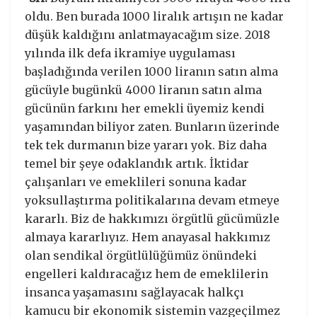
oldu. Ben burada 1000 liralık artışın ne kadar
düşük kaldığını anlatmayacağım size. 2018
yılında ilk defa ikramiye uygulaması
başladığında verilen 1000 liranın satın alma
gücüyle bugünkü 4000 liranın satın alma
gücünün farkını her emekli üyemiz kendi
yaşamından biliyor zaten. Bunların üzerinde
tek tek durmanın bize yararı yok. Biz daha
temel bir şeye odaklandık artık. İktidar
çalışanları ve emeklileri sonuna kadar
yoksullaştırma politikalarına devam etmeye
kararlı. Biz de hakkımızı örgütlü gücümüzle
almaya kararlıyız. Hem anayasal hakkımız
olan sendikal örgütlülüğümüz önündeki
engelleri kaldıracağız hem de emeklilerin
insanca yaşamasını sağlayacak halkçı
kamucu bir ekonomik sistemin vazgeçilmez