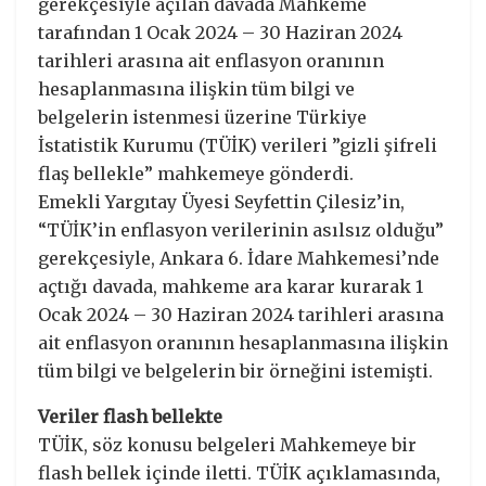
gerekçesiyle açılan davada Mahkeme
tarafından 1 Ocak 2024 – 30 Haziran 2024
tarihleri arasına ait enflasyon oranının
hesaplanmasına ilişkin tüm bilgi ve
belgelerin istenmesi üzerine Türkiye
İstatistik Kurumu (TÜİK) verileri ”gizli şifreli
flaş bellekle” mahkemeye gönderdi.
Emekli Yargıtay Üyesi Seyfettin Çilesiz’in,
“TÜİK’in enflasyon verilerinin asılsız olduğu”
gerekçesiyle, Ankara 6. İdare Mahkemesi’nde
açtığı davada, mahkeme ara karar kurarak 1
Ocak 2024 – 30 Haziran 2024 tarihleri arasına
ait enflasyon oranının hesaplanmasına ilişkin
tüm bilgi ve belgelerin bir örneğini istemişti.
Veriler flash bellekte
TÜİK, söz konusu belgeleri Mahkemeye bir
flash bellek içinde iletti. TÜİK açıklamasında,