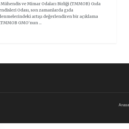
 Mühendis ve Mimar Odaları Birliği (TMMOB) Gıda
ndisleri Odası, son zamanlarda gıda
lenmelerindeki artışı değerlendiren bir açıklama
ı.TMMOB GMO’nun ...
Anasa