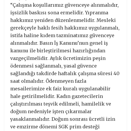
“Çalışma koşullarımız güvenceye alınmalıdır,
işsizlik baskısı sona ermelidir. Yıpranma
hakkımız yeniden düzenlenmelidir. Mesleki
gerekçeyle haklı fesih hakkımız uygulanmalı,
istifa haline kıdem tazminatımız güvenceye
alınmalıdır. Basın İş Kanunu’nun genel iş
kanunu ile birleştirilmesi hazırlığından
vazgeçilmelidir. Aylık ücretimizin peşin
ödenmesi sağlanmalı, yasal güvence
sağlandığı takdirde haftalık çalışma süresi 40
saat olmalıdır. Ödenmeyen fazla
mesailerimize ek faiz kuralı uygulanabilir
hale getirilmelidir. Kadın gazetecilerin
çalıştırılması teşvik edilmeli, hamilelik ve
doğum nedeniyle işten çıkarmalar
yasaklanmalıdır. Doğum sonrası ücretli izin
ve emzirme dönemi SGK prim desteği