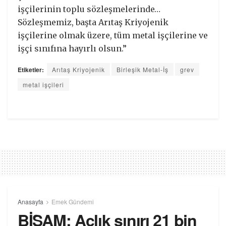
işçilerinin toplu sözleşmelerinde…
Sözleşmemiz, başta Arıtaş Kriyojenik
işçilerine olmak üzere, tüm metal işçilerine ve
işçi sınıfına hayırlı olsun.”
Etiketler:
Arıtaş Kriyojenik
Birleşik Metal-İş
grev
metal işçileri
Anasayfa
Emek Gündemi
BİSAM: Açlık sınırı 21 bin