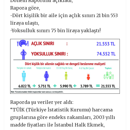
Dönem Raporunu açıkladı,
Rapora göre,
-Dört kişilik bir aile için açlık sınırı 21 bin 553
liraya ulaştı,
-Yoksulluk sınırı 75 bin liraya yaklaştı!
Raporda şu veriler yer aldı:
“TÜİK (Türkiye İstatistik Kurumu) harcama
gruplarına göre endeks rakamları, 2003 yıllı
madde fiyatları ile İstanbul Halk Ekmek,