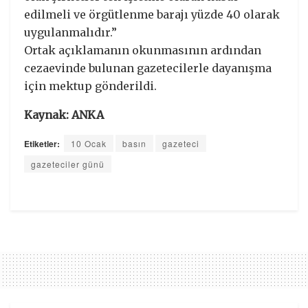
edilmeli ve örgütlenme barajı yüzde 40 olarak
uygulanmalıdır.”
Ortak açıklamanın okunmasının ardından
cezaevinde bulunan gazetecilerle dayanışma
için mektup gönderildi.
Kaynak: ANKA
Etiketler:
10 Ocak
basın
gazeteci
gazeteciler günü