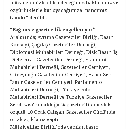
mücadelemizle elde edeceğimiz haklarımız ve
özgürlüklerle kutlayacağımıza inancımız
tamdır” denildi.
“Bağımsız gazetecilik engelleniyor”
Aralarında; Avrupa Gazeteciler Birliği, Basın
Konseyi, Çağdaş Gazeteciler Derneği,
Diplomasi Muhabirleri Derneği, Disk Basın-İş,
Dicle Fırat, Gazeteciler Derneği, Ekonomi
Muhabirleri Derneği, Gazeteciler Cemiyeti,
Güneydoğu Gazeteciler Cemiyeti, Haber-Sen,
İzmir Gazeteciler Cemiyeti, Parlamento
Muhabirleri Derneği, Türkiye Foto
Muhabirleri Derneği ve Türkiye Gazeteciler
Sendikası’nın olduğu 14 gazetecilik meslek
örgütü, 10 Ocak Çalışan Gazeteciler Günü’nde
ortak açıklama yaptı.
Mülkiyeliler Birliği’nde yapılan basın