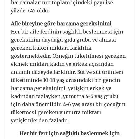
harcamalarının toplam içindeki payı ise
yüzde 7.45 oldu.
Aile bireyine göre harcama gereksinimi
Her bir aile ferdinin sağlıklı beslenmesi için
gereksinim duyduğu gıda grubu ve alması
gereken kalori miktarı farklılık
göstermektedir. Örneğin tüketilmesi gereken
ekmek miktarı kadın ve erkek açısından
anlamlı düzeyde farklıdır. Süt ve süt ürünleri
tüketiminde 10-18 yaş arasındaki bir gencin
harcama gereksinimi, yetişkin erkek ve
kadından fazlayken, yumurta 4-6 yaş grubu
için daha önemlidir. 4-6 yaş arası bir çocuğun
tüketmesi gereken yumurta miktarı
yetişkinlerden fazladır.
Her bir fert için sağlıklı beslenmek için