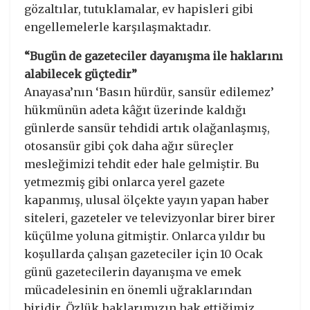
gözaltılar, tutuklamalar, ev hapisleri gibi
engellemelerle karşılaşmaktadır.
“Bugün de gazeteciler dayanışma ile haklarını
alabilecek güçtedir”
Anayasa’nın ‘Basın hürdür, sansür edilemez’
hükmünün adeta kâğıt üzerinde kaldığı
günlerde sansür tehdidi artık olağanlaşmış,
otosansür gibi çok daha ağır süreçler
mesleğimizi tehdit eder hale gelmiştir. Bu
yetmezmiş gibi onlarca yerel gazete
kapanmış, ulusal ölçekte yayın yapan haber
siteleri, gazeteler ve televizyonlar birer birer
küçülme yoluna gitmiştir. Onlarca yıldır bu
koşullarda çalışan gazeteciler için 10 Ocak
günü gazetecilerin dayanışma ve emek
mücadelesinin en önemli uğraklarından
biridir. Özlük haklarımızın hak ettiğimiz