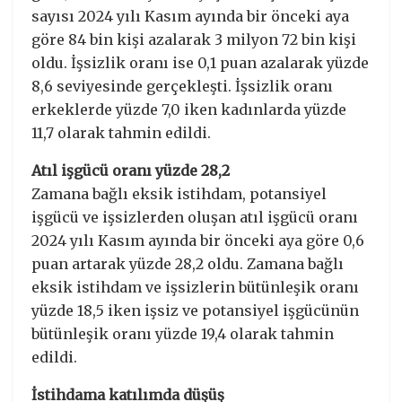
sayısı 2024 yılı Kasım ayında bir önceki aya
göre 84 bin kişi azalarak 3 milyon 72 bin kişi
oldu. İşsizlik oranı ise 0,1 puan azalarak yüzde
8,6 seviyesinde gerçekleşti. İşsizlik oranı
erkeklerde yüzde 7,0 iken kadınlarda yüzde
11,7 olarak tahmin edildi.
Atıl işgücü oranı yüzde 28,2
Zamana bağlı eksik istihdam, potansiyel
işgücü ve işsizlerden oluşan atıl işgücü oranı
2024 yılı Kasım ayında bir önceki aya göre 0,6
puan artarak yüzde 28,2 oldu. Zamana bağlı
eksik istihdam ve işsizlerin bütünleşik oranı
yüzde 18,5 iken işsiz ve potansiyel işgücünün
bütünleşik oranı yüzde 19,4 olarak tahmin
edildi.
İstihdama katılımda düşüş