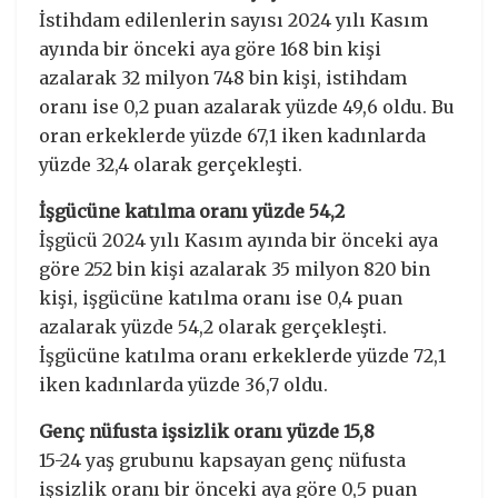
İstihdam edilenlerin sayısı 2024 yılı Kasım
ayında bir önceki aya göre 168 bin kişi
azalarak 32 milyon 748 bin kişi, istihdam
oranı ise 0,2 puan azalarak yüzde 49,6 oldu. Bu
oran erkeklerde yüzde 67,1 iken kadınlarda
yüzde 32,4 olarak gerçekleşti.
İşgücüne katılma oranı yüzde 54,2
İşgücü 2024 yılı Kasım ayında bir önceki aya
göre 252 bin kişi azalarak 35 milyon 820 bin
kişi, işgücüne katılma oranı ise 0,4 puan
azalarak yüzde 54,2 olarak gerçekleşti.
İşgücüne katılma oranı erkeklerde yüzde 72,1
iken kadınlarda yüzde 36,7 oldu.
Genç nüfusta işsizlik oranı yüzde 15,8
15-24 yaş grubunu kapsayan genç nüfusta
işsizlik oranı bir önceki aya göre 0,5 puan