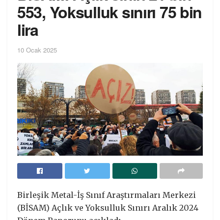
553, Yoksulluk sınırı 75 bin
lira
10 Ocak 2025
Birleşik Metal-İş Sınıf Araştırmaları Merkezi
(BİSAM) Açlık ve Yoksulluk Sınırı Aralık 2024