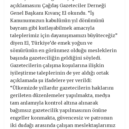
açıklamasını Çağdaş Gazeteciler Derneği
Genel Başkanı Kıvanç El okundu. “İş
Kanunumuzun kabulünün yıl dönümünü
bayram gibi kutlayabilmek amacıyla
taleplerimiz için dayanışmamızı büyüteceğiz”
diyen El, Türkiye’de emek yoğun ve
sömürünün en görünmez olduğu mesleklerin
başında gazeteciliğin geldiğini söyledi.
Gazetecilerin çalışma koşularına ilişkin
iyileştirme taleplerinin de yer aldığı ortak
açıklamada şu ifadelere yer verildi:
“Ülkemizde yıllardır gazetecilerin haklarını
gerileten düzenlemeler yapılmakta, medya
tam anlamıyla kontrol altına alınarak
bağımsız gazetecilik yapılmasının önüne
engeller konmakta, güvencesiz ve patronun
iki dudağı arasında çalışan meslektaşlarımız