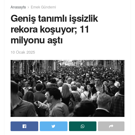
Anasayfa
Emek Gündemi
Geniş tanımlı işsizlik
rekora koşuyor; 11
milyonu aştı
10 Ocak 2025