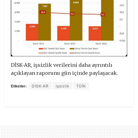
DİSK-AR, işsizlik verilerini daha ayrıntılı
açıklayan raporunu gün içinde paylaşacak.
Etiketler:
DİSK-AR
işsizlik
TÜİK