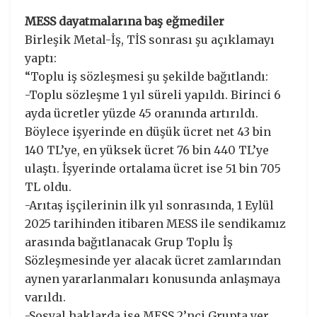
MESS dayatmalarına baş eğmediler
Birleşik Metal-İş, TİS sonrası şu açıklamayı
yaptı:
“Toplu iş sözleşmesi şu şekilde bağıtlandı:
-Toplu sözleşme 1 yıl süreli yapıldı. Birinci 6
ayda ücretler yüzde 45 oranında artırıldı.
Böylece işyerinde en düşük ücret net 43 bin
140 TL’ye, en yüksek ücret 76 bin 440 TL’ye
ulaştı. İşyerinde ortalama ücret ise 51 bin 705
TL oldu.
-Arıtaş işçilerinin ilk yıl sonrasında, 1 Eylül
2025 tarihinden itibaren MESS ile sendikamız
arasında bağıtlanacak Grup Toplu İş
Sözleşmesinde yer alacak ücret zamlarından
aynen yararlanmaları konusunda anlaşmaya
varıldı.
-Sosyal haklarda ise MESS 2’nci Grupta yer