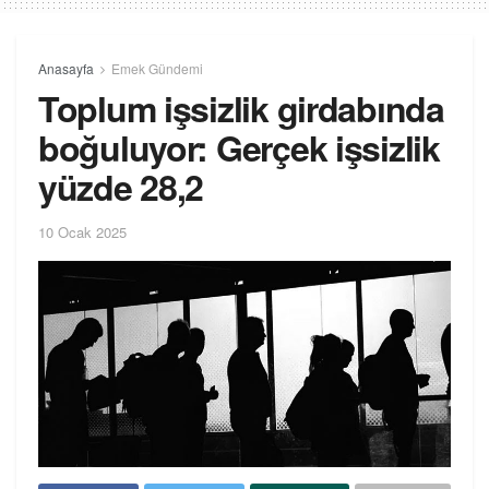
Anasayfa
Emek Gündemi
Toplum işsizlik girdabında
boğuluyor: Gerçek işsizlik
yüzde 28,2
10 Ocak 2025