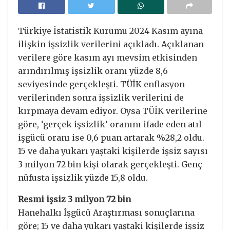
Türkiye İstatistik Kurumu 2024 Kasım ayına
ilişkin işsizlik verilerini açıkladı. Açıklanan
verilere göre kasım ayı mevsim etkisinden
arındırılmış işsizlik oranı yüzde 8,6
seviyesinde gerçekleşti. TÜİK enflasyon
verilerinden sonra işsizlik verilerini de
kırpmaya devam ediyor. Oysa TÜİK verilerine
göre, ‘gerçek işsizlik’ oranını ifade eden atıl
işgücü oranı ise 0,6 puan artarak %28,2 oldu.
15 ve daha yukarı yaştaki kişilerde işsiz sayısı
3 milyon 72 bin kişi olarak gerçekleşti. Genç
nüfusta işsizlik yüzde 15,8 oldu.
Resmi işsiz 3 milyon 72 bin
Hanehalkı İşgücü Araştırması sonuçlarına
göre; 15 ve daha yukarı yaştaki kişilerde işsiz