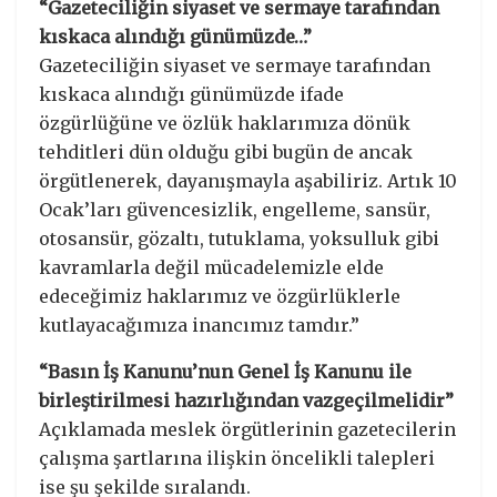
“Gazeteciliğin siyaset ve sermaye tarafından
kıskaca alındığı günümüzde…”
Gazeteciliğin siyaset ve sermaye tarafından
kıskaca alındığı günümüzde ifade
özgürlüğüne ve özlük haklarımıza dönük
tehditleri dün olduğu gibi bugün de ancak
örgütlenerek, dayanışmayla aşabiliriz. Artık 10
Ocak’ları güvencesizlik, engelleme, sansür,
otosansür, gözaltı, tutuklama, yoksulluk gibi
kavramlarla değil mücadelemizle elde
edeceğimiz haklarımız ve özgürlüklerle
kutlayacağımıza inancımız tamdır.”
“Basın İş Kanunu’nun Genel İş Kanunu ile
birleştirilmesi hazırlığından vazgeçilmelidir”
Açıklamada meslek örgütlerinin gazetecilerin
çalışma şartlarına ilişkin öncelikli talepleri
ise şu şekilde sıralandı.