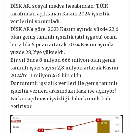
DİSK-AR, sosyal medya hesabından, TÜİK
tarafından açıklanan Kasım 2024 işsizlik
verilerini yorumladı.
DİSK-AR’a göre, 2023 Kasım ayında yüzde 22,6
olan geniş tanımlı işsizlik (atıl işgücü) oranı
bir yılda 6 puan artarak 2024 Kasım ayında
yüzde 28,2’ye yükseldi.
Bir yıl önce 8 milyon 666 milyon olan geniş
tanımlı işsiz sayısı 2,8 milyon artarak Kasım
2024’te 11 milyon 436 bin oldu!
Dar tanımlı işsizlik verileri ile geniş tanımlı
işsizlik verileri arasındaki fark ise açılıyor!
Farkın açılması işsizliği daha kronik hale
getiriyor.