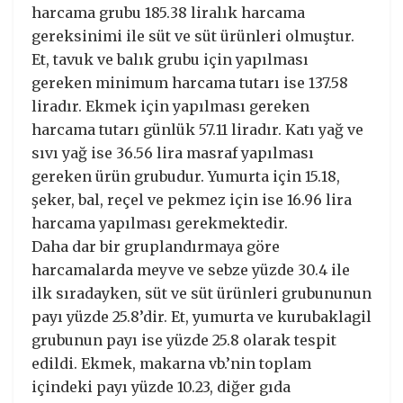
harcama grubu 185.38 liralık harcama
gereksinimi ile süt ve süt ürünleri olmuştur.
Et, tavuk ve balık grubu için yapılması
gereken minimum harcama tutarı ise 137.58
liradır. Ekmek için yapılması gereken
harcama tutarı günlük 57.11 liradır. Katı yağ ve
sıvı yağ ise 36.56 lira masraf yapılması
gereken ürün grubudur. Yumurta için 15.18,
şeker, bal, reçel ve pekmez için ise 16.96 lira
harcama yapılması gerekmektedir.
Daha dar bir gruplandırmaya göre
harcamalarda meyve ve sebze yüzde 30.4 ile
ilk sıradayken, süt ve süt ürünleri grubununun
payı yüzde 25.8’dir. Et, yumurta ve kurubaklagil
grubunun payı ise yüzde 25.8 olarak tespit
edildi. Ekmek, makarna vb.’nin toplam
içindeki payı yüzde 10.23, diğer gıda