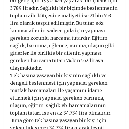
bir genç için 5.990, 4-6 yaş arası bir çocuk için
3.789 liradır. Sağlıklı bir biçimde beslenmenin
toplam aile bütçesine maliyeti ise 21 bin 553
lira olarak tespit edilmiştir. Bu tutar söz
konusu ailenin sadece gıda için yapması
gereken zorunlu harcama tutardır. Eğitim,
sağlık, barınma, eğlence, ısınma, ulaşım gibi
giderler ile birlikte bir ailenin yapması
gereken harcama tutarı 74 bin 552 liraya
ulaşmaktadır.
Tek başına yaşayan bir kişinin sağlıklı ve
dengeli beslenmesi için yapması gereken
mutfak harcamaları ile yaşamını idame
ettirmek için yapması gereken barınma,
ulaşım, eğitim, sağlık vb. harcamalarının
toplam tutarı ise en az 34.734 lira olmalıdır.
Buna göre tek başına yaşayan bir kişi için
yoksulluk sınırı 34.734 lira olarak tespit