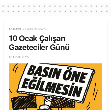
Anasayfa
Emek Gündemi
10 Ocak Çalışan
Gazeteciler Günü
10 Ocak 2025