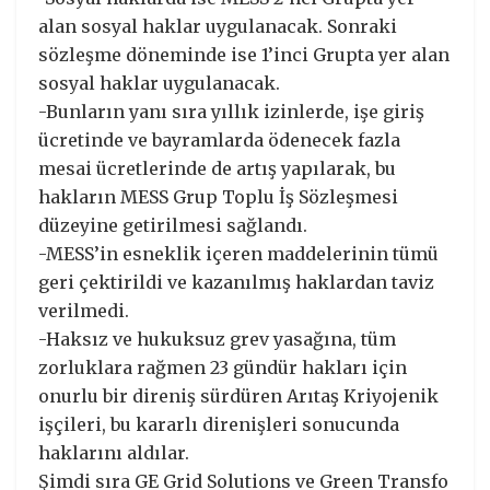
alan sosyal haklar uygulanacak. Sonraki
sözleşme döneminde ise 1’inci Grupta yer alan
sosyal haklar uygulanacak.
-Bunların yanı sıra yıllık izinlerde, işe giriş
ücretinde ve bayramlarda ödenecek fazla
mesai ücretlerinde de artış yapılarak, bu
hakların MESS Grup Toplu İş Sözleşmesi
düzeyine getirilmesi sağlandı.
-MESS’in esneklik içeren maddelerinin tümü
geri çektirildi ve kazanılmış haklardan taviz
verilmedi.
-Haksız ve hukuksuz grev yasağına, tüm
zorluklara rağmen 23 gündür hakları için
onurlu bir direniş sürdüren Arıtaş Kriyojenik
işçileri, bu kararlı direnişleri sonucunda
haklarını aldılar.
Şimdi sıra GE Grid Solutions ve Green Transfo